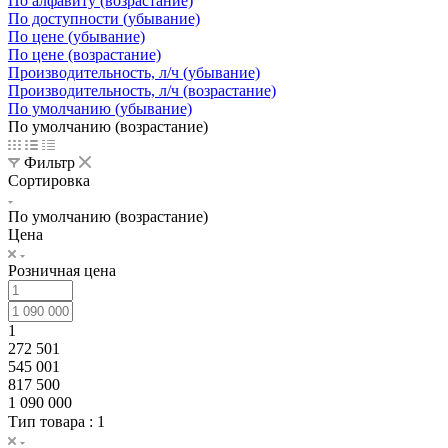
По алфавиту (возрастание)
По доступности (убывание)
По цене (убывание)
По цене (возрастание)
Производительность, л/ч (убывание)
Производительность, л/ч (возрастание)
По умолчанию (убывание)
По умолчанию (возрастание)
Фильтр
Сортировка
По умолчанию (возрастание)
Цена
Розничная цена
1
272 501
545 001
817 500
1 090 000
Тип товара
: 1