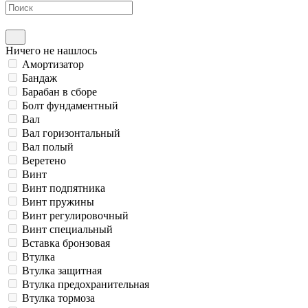
Ничего не нашлось
Амортизатор
Бандаж
Барабан в сборе
Болт фундаментный
Вал
Вал горизонтальный
Вал полый
Веретено
Винт
Винт подпятника
Винт пружины
Винт регулировочный
Винт специальный
Вставка бронзовая
Втулка
Втулка защитная
Втулка предохранительная
Втулка тормоза