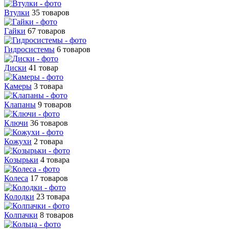
Втулки
35 товаров
Гайки
67 товаров
Гидросистемы
6 товаров
Диски
41 товар
Камеры
3 товара
Клапаны
9 товаров
Ключи
36 товаров
Кожухи
2 товара
Козырьки
4 товара
Колеса
17 товаров
Колодки
23 товара
Колпачки
8 товаров