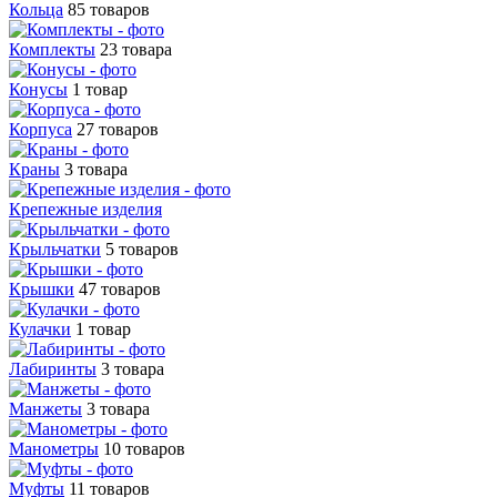
Кольца
85 товаров
Комплекты
23 товара
Конусы
1 товар
Корпуса
27 товаров
Краны
3 товара
Крепежные изделия
Крыльчатки
5 товаров
Крышки
47 товаров
Кулачки
1 товар
Лабиринты
3 товара
Манжеты
3 товара
Манометры
10 товаров
Муфты
11 товаров