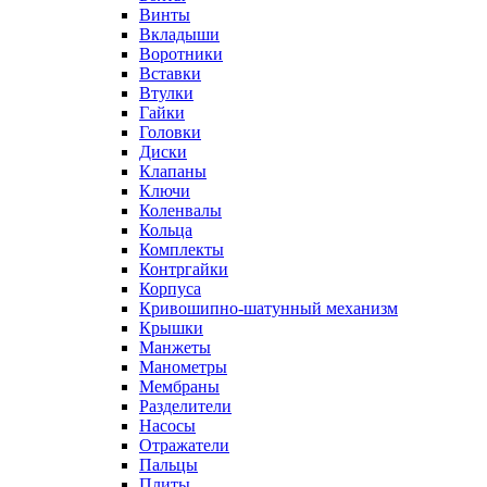
Винты
Вкладыши
Воротники
Вставки
Втулки
Гайки
Головки
Диски
Клапаны
Ключи
Коленвалы
Кольца
Комплекты
Контргайки
Корпуса
Кривошипно-шатунный механизм
Крышки
Манжеты
Манометры
Мембраны
Разделители
Насосы
Отражатели
Пальцы
Плиты