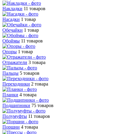
Накладки
11 товаров
Насадки
1 товар
Обечайки
1 товар
Обоймы
11 товаров
Опоры
1 товар
Отражатели
3 товара
Пальцы
5 товаров
Переходники
2 товара
Планки
4 товара
Подшипники
75 товаров
Полумуфты
11 товаров
Поршни
4 товара