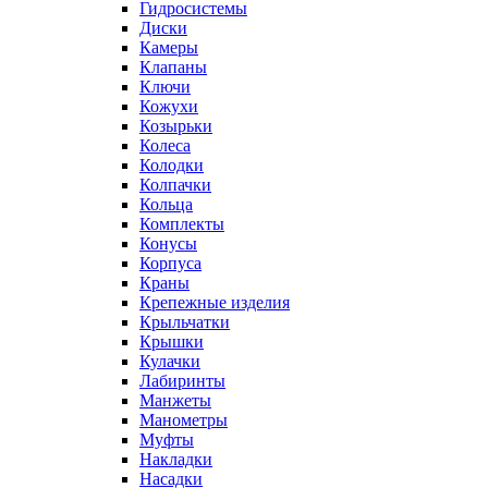
Гидросистемы
Диски
Камеры
Клапаны
Ключи
Кожухи
Козырьки
Колеса
Колодки
Колпачки
Кольца
Комплекты
Конусы
Корпуса
Краны
Крепежные изделия
Крыльчатки
Крышки
Кулачки
Лабиринты
Манжеты
Манометры
Муфты
Накладки
Насадки