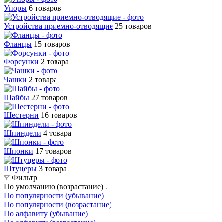
Упоры
6 товаров
Устройства приемно-отводящие
25 товаров
Фланцы
15 товаров
Форсунки
2 товара
Чашки
2 товара
Шайбы
27 товаров
Шестерни
16 товаров
Шпиндели
4 товара
Шпонки
17 товаров
Штуцеры
3 товара
Фильтр
По умолчанию (возрастание)
По популярности (убывание)
По популярности (возрастание)
По алфавиту (убывание)