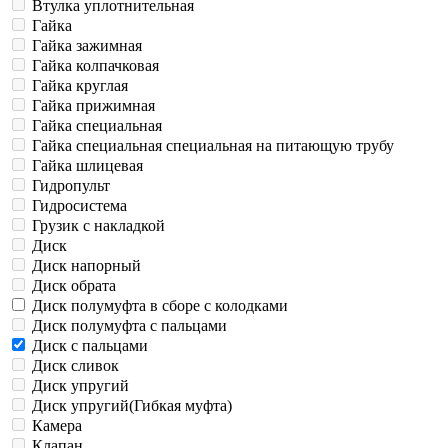
Втулка уплотнительная
Гайка
Гайка зажимная
Гайка колпачковая
Гайка круглая
Гайка прижимная
Гайка специальная
Гайка специальная специальная на питающую трубу
Гайка шлицевая
Гидропульт
Гидросистема
Грузик с накладкой
Диск
Диск напорный
Диск обрата
Диск полумуфта в сборе с колодками
Диск полумуфта с пальцами
Диск с пальцами
Диск сливок
Диск упругий
Диск упругий(Гибкая муфта)
Камера
Клапан