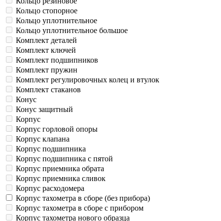
Кольцо резиновое
Кольцо стопорное
Кольцо уплотнительное
Кольцо уплотнительное большое
Комплект деталей
Комплект ключей
Комплект подшипников
Комплект пружин
Комплект регулировочных колец и втулок
Комплект стаканов
Конус
Конус защитный
Корпус
Корпус горловой опоры
Корпус клапана
Корпус подшипника
Корпус подшипника с пятой
Корпус приемника обрата
Корпус приемника сливок
Корпус расходомера
Корпус тахометра в сборе (без прибора)
Корпус тахометра в сборе с прибором
Корпус тахометра нового образца