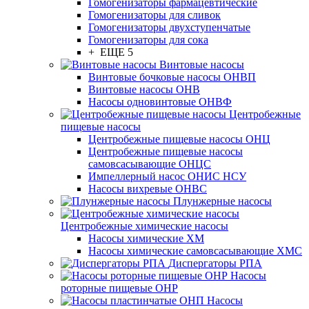
Гомогенизаторы фармацевтические
Гомогенизаторы для сливок
Гомогенизаторы двухступенчатые
Гомогенизаторы для сока
+ ЕЩЕ 5
Винтовые насосы
Винтовые бочковые насосы ОНВП
Винтовые насосы ОНВ
Насосы одновинтовые ОНВФ
Центробежные
пищевые насосы
Центробежные пищевые насосы ОНЦ
Центробежные пищевые насосы
самовсасывающие ОНЦС
Импеллерный насос ОНИС НСУ
Насосы вихревые ОНВС
Плунжерные насосы
Центробежные химические насосы
Насосы химические ХМ
Насосы химические самовсасывающие ХМС
Диспергаторы РПА
Насосы
роторные пищевые ОНР
Насосы