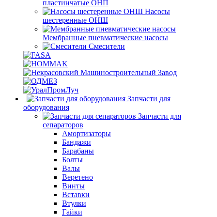
пластинчатые ОНП
Насосы
шестеренные ОНШ
Мембранные пневматические насосы
Смесители
Запчасти для
оборудования
Запчасти для
сепараторов
Амортизаторы
Бандажи
Барабаны
Болты
Валы
Веретено
Винты
Вставки
Втулки
Гайки