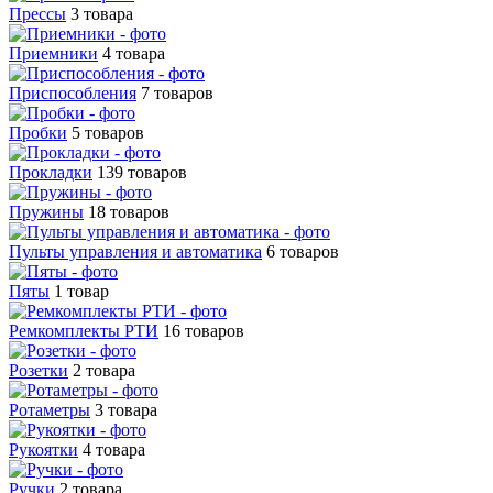
Прессы
3 товара
Приемники
4 товара
Приспособления
7 товаров
Пробки
5 товаров
Прокладки
139 товаров
Пружины
18 товаров
Пульты управления и автоматика
6 товаров
Пяты
1 товар
Ремкомплекты РТИ
16 товаров
Розетки
2 товара
Ротаметры
3 товара
Рукоятки
4 товара
Ручки
2 товара