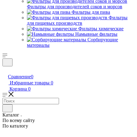
Фильтры для производителей соков и морсов
Фильтры для пива
Фильтры
для пищевых производств
Фильтры химические
Намывные фильтры
Сорбирующие
материалы
Сравнение
0
Избранные товары
0
Корзина
0
Каталог
По всему сайту
По каталогу