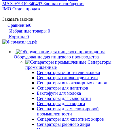
MAX +79162340493
Звонки и сообщения
IMO
Отдел продаж
Заказать звонок
Сравнение
0
Избранные товары
0
Корзина
0
Оборудование для пищевого производства
Сепараторы
промышленные
Сепараторы очистители молока
Сепараторы сливкоотделители
Сепараторы высокожирных сливок
Сепараторы для напитков
Бактофуги для молока
Сепараторы для сыворотки
Сепараторы для творога
Сепараторы для масложировой
промышленности
Сепараторы для животных жиров
Сепараторы рыбного жира