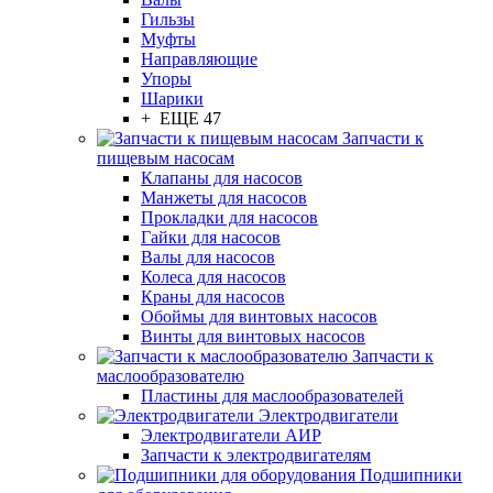
Гильзы
Муфты
Направляющие
Упоры
Шарики
+ ЕЩЕ 47
Запчасти к
пищевым насосам
Клапаны для насосов
Манжеты для насосов
Прокладки для насосов
Гайки для насосов
Валы для насосов
Колеса для насосов
Краны для насосов
Обоймы для винтовых насосов
Винты для винтовых насосов
Запчасти к
маслообразователю
Пластины для маслообразователей
Электродвигатели
Электродвигатели АИР
Запчасти к электродвигателям
Подшипники