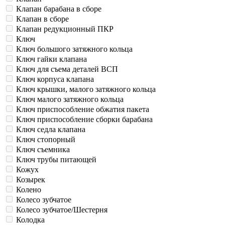
Клапан барабана в сборе
Клапан в сборе
Клапан редукционный ПКР
Ключ
Ключ большого затяжного кольца
Ключ гайки клапана
Ключ для съема деталей ВСП
Ключ корпуса клапана
Ключ крышки, малого затяжного кольца
Ключ малого затяжного кольца
Ключ приспособление обжатия пакета
Ключ приспособление сборки барабана
Ключ седла клапана
Ключ стопорный
Ключ съемника
Ключ трубы питающей
Кожух
Козырек
Колено
Колесо зубчатое
Колесо зубчатое/Шестерня
Колодка