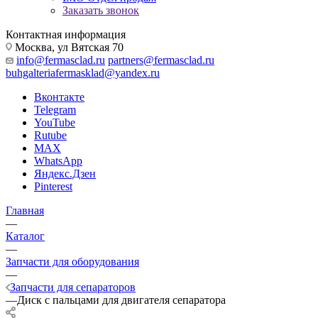
Заказать звонок
Контактная информация
Москва, ул Вятская 70
info@fermasclad.ru
partners@fermasclad.ru
buhgalteriafermasklad@yandex.ru
Вконтакте
Telegram
YouTube
Rutube
MAX
WhatsApp
Яндекс.Дзен
Pinterest
Главная
—
Каталог
—
Запчасти для оборудования
—
Запчасти для сепараторов
—
Диск с пальцами для двигателя сепаратора