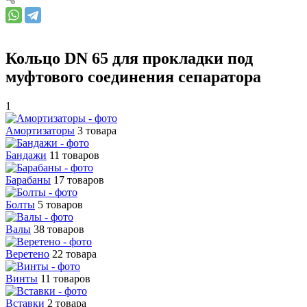
Кольцо DN 65 для прокладки под
муфтового соединения сепаратора
1
Амортизаторы
3 товара
Бандажи
11 товаров
Барабаны
17 товаров
Болты
5 товаров
Валы
38 товаров
Веретено
22 товара
Винты
11 товаров
Вставки
2 товара