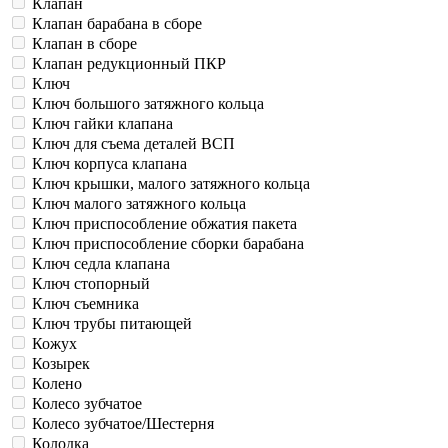
Клапан
Клапан барабана в сборе
Клапан в сборе
Клапан редукционный ПКР
Ключ
Ключ большого затяжного кольца
Ключ гайки клапана
Ключ для съема деталей ВСП
Ключ корпуса клапана
Ключ крышки, малого затяжного кольца
Ключ малого затяжного кольца
Ключ приспособление обжатия пакета
Ключ приспособление сборки барабана
Ключ седла клапана
Ключ стопорный
Ключ съемника
Ключ трубы питающей
Кожух
Козырек
Колено
Колесо зубчатое
Колесо зубчатое/Шестерня
Колодка