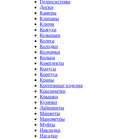
Гидросистемы
Диски
Камеры
Клапаны
Ключи
Кожухи
Козырьки
Колеса
Колодки
Колпачки
Кольца
Комплекты
Конусы
Корпуса
Краны
Крепежные изделия
Крыльчатки
Крышки
Кулачки
Лабиринты
Манжеты
Манометры
Муфты
Накладки
Насадки