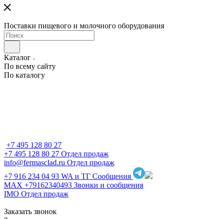
Поставки пищевого и молочного оборудования
Каталог
По всему сайту
По каталогу
+7 495 128 80 27
+7 495 128 80 27
Отдел продаж
info@fermasclad.ru
Отдел продаж
+7 916 234 04 93
WA и ТГ Сообщения
MAX +79162340493
Звонки и сообщения
IMO
Отдел продаж
Заказать звонок