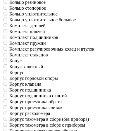
Кольцо резиновое
Кольцо стопорное
Кольцо уплотнительное
Кольцо уплотнительное большое
Комплект деталей
Комплект ключей
Комплект подшипников
Комплект пружин
Комплект регулировочных колец и втулок
Комплект стаканов
Конус
Конус защитный
Корпус
Корпус горловой опоры
Корпус клапана
Корпус подшипника
Корпус подшипника с пятой
Корпус приемника обрата
Корпус приемника сливок
Корпус расходомера
Корпус тахометра в сборе (без прибора)
Корпус тахометра в сборе с прибором
Корпус тахометра нового образца