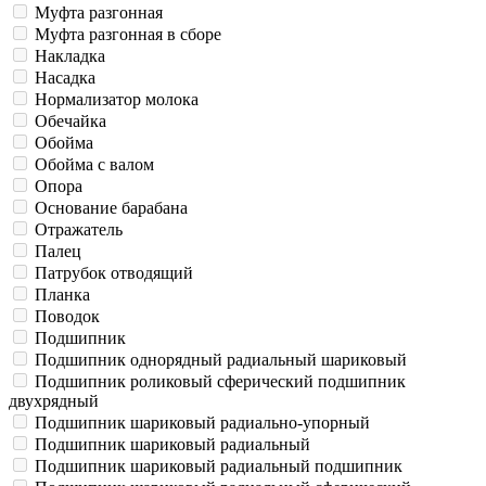
Муфта разгонная
Муфта разгонная в сборе
Накладка
Насадка
Нормализатор молока
Обечайка
Обойма
Обойма с валом
Опора
Основание барабана
Отражатель
Палец
Патрубок отводящий
Планка
Поводок
Подшипник
Подшипник однорядный радиальный шариковый
Подшипник роликовый сферический подшипник
двухрядный
Подшипник шариковый радиально-упорный
Подшипник шариковый радиальный
Подшипник шариковый радиальный подшипник