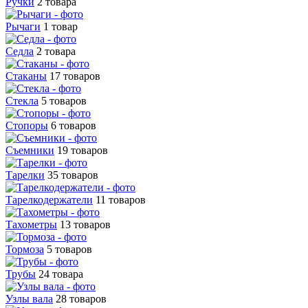
Ручки
2 товара
Рычаги
1 товар
Седла
2 товара
Стаканы
17 товаров
Стекла
5 товаров
Стопоры
6 товаров
Съемники
19 товаров
Тарелки
35 товаров
Тарелкодержатели
11 товаров
Тахометры
13 товаров
Тормоза
5 товаров
Трубы
24 товара
Узлы вала
28 товаров