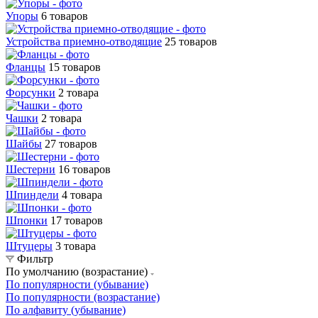
Упоры
6 товаров
Устройства приемно-отводящие
25 товаров
Фланцы
15 товаров
Форсунки
2 товара
Чашки
2 товара
Шайбы
27 товаров
Шестерни
16 товаров
Шпиндели
4 товара
Шпонки
17 товаров
Штуцеры
3 товара
Фильтр
По умолчанию (возрастание)
По популярности (убывание)
По популярности (возрастание)
По алфавиту (убывание)