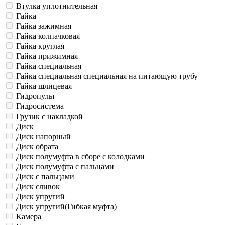
Втулка уплотнительная
Гайка
Гайка зажимная
Гайка колпачковая
Гайка круглая
Гайка прижимная
Гайка специальная
Гайка специальная специальная на питающую трубу
Гайка шлицевая
Гидропульт
Гидросистема
Грузик с накладкой
Диск
Диск напорный
Диск обрата
Диск полумуфта в сборе с колодками
Диск полумуфта с пальцами
Диск с пальцами
Диск сливок
Диск упругий
Диск упругий(Гибкая муфта)
Камера