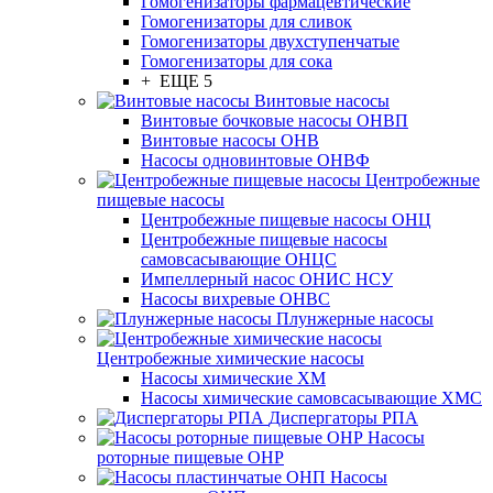
Гомогенизаторы фармацевтические
Гомогенизаторы для сливок
Гомогенизаторы двухступенчатые
Гомогенизаторы для сока
+ ЕЩЕ 5
Винтовые насосы
Винтовые бочковые насосы ОНВП
Винтовые насосы ОНВ
Насосы одновинтовые ОНВФ
Центробежные
пищевые насосы
Центробежные пищевые насосы ОНЦ
Центробежные пищевые насосы
самовсасывающие ОНЦС
Импеллерный насос ОНИС НСУ
Насосы вихревые ОНВС
Плунжерные насосы
Центробежные химические насосы
Насосы химические ХМ
Насосы химические самовсасывающие ХМС
Диспергаторы РПА
Насосы
роторные пищевые ОНР
Насосы