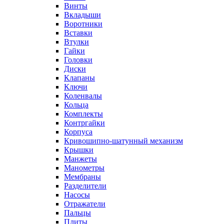
Винты
Вкладыши
Воротники
Вставки
Втулки
Гайки
Головки
Диски
Клапаны
Ключи
Коленвалы
Кольца
Комплекты
Контргайки
Корпуса
Кривошипно-шатунный механизм
Крышки
Манжеты
Манометры
Мембраны
Разделители
Насосы
Отражатели
Пальцы
Плиты