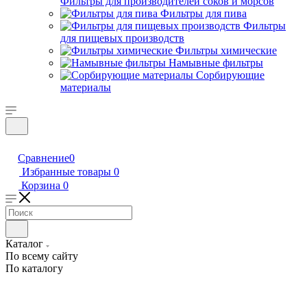
Фильтры для производителей соков и морсов
Фильтры для пива
Фильтры
для пищевых производств
Фильтры химические
Намывные фильтры
Сорбирующие
материалы
Сравнение
0
Избранные товары
0
Корзина
0
Каталог
По всему сайту
По каталогу