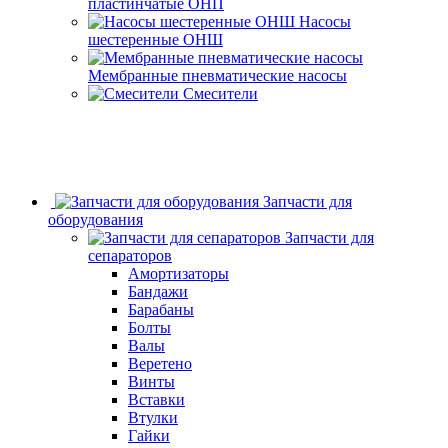
пластинчатые ОНП
Насосы
шестеренные ОНШ
Мембранные пневматические насосы
Смесители
Запчасти для
оборудования
Запчасти для
сепараторов
Амортизаторы
Бандажи
Барабаны
Болты
Валы
Веретено
Винты
Вставки
Втулки
Гайки