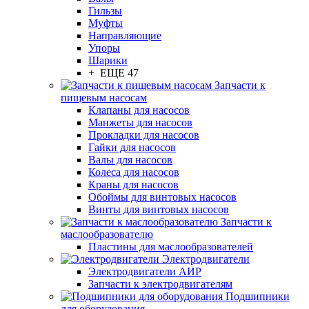
Гильзы
Муфты
Направляющие
Упоры
Шарики
+ ЕЩЕ 47
Запчасти к
пищевым насосам
Клапаны для насосов
Манжеты для насосов
Прокладки для насосов
Гайки для насосов
Валы для насосов
Колеса для насосов
Краны для насосов
Обоймы для винтовых насосов
Винты для винтовых насосов
Запчасти к
маслообразователю
Пластины для маслообразователей
Электродвигатели
Электродвигатели АИР
Запчасти к электродвигателям
Подшипники
для оборудования