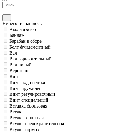
Ничего не нашлось
Амортизатор
Бандаж
Барабан в сборе
Болт фундаментный
Вал
Вал горизонтальный
Вал полый
Веретено
Винт
Винт подпятника
Винт пружины
Винт регулировочный
Винт специальный
Вставка бронзовая
Втулка
Втулка защитная
Втулка предохранительная
Втулка тормоза