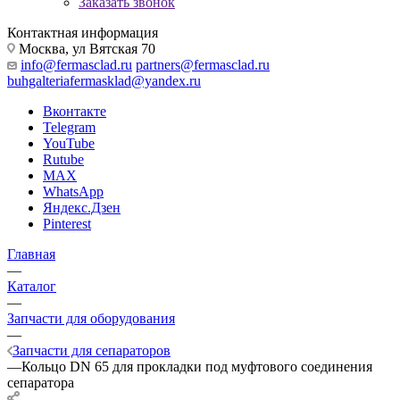
Заказать звонок
Контактная информация
Москва, ул Вятская 70
info@fermasclad.ru
partners@fermasclad.ru
buhgalteriafermasklad@yandex.ru
Вконтакте
Telegram
YouTube
Rutube
MAX
WhatsApp
Яндекс.Дзен
Pinterest
Главная
—
Каталог
—
Запчасти для оборудования
—
Запчасти для сепараторов
—
Кольцо DN 65 для прокладки под муфтового соединения
сепаратора