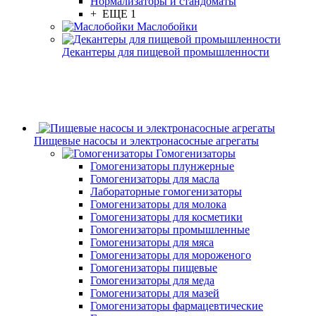
Нормализаторы и стандоматы
+ ЕЩЕ 1
Маслобойки
Декантеры для пищевой промышленности
Пищевые насосы и электронасосные агрегаты
Гомогенизаторы
Гомогенизаторы плунжерные
Гомогенизаторы для масла
Лабораторные гомогенизаторы
Гомогенизаторы для молока
Гомогенизаторы для косметики
Гомогенизаторы промышленные
Гомогенизаторы для мяса
Гомогенизаторы для мороженого
Гомогенизаторы пищевые
Гомогенизаторы для меда
Гомогенизаторы для мазей
Гомогенизаторы фармацевтические