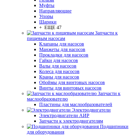
Муфты
Направляющие
Упоры
Шарики
+ ЕЩЕ 47
Запчасти к
пищевым насосам
Клапаны для насосов
Манжеты для насосов
Прокладки для насосов
Гайки для насосов
Валы для насосов
Колеса для насосов
Краны для насосов
Обоймы для винтовых насосов
Винты для винтовых насосов
Запчасти к
маслообразователю
Пластины для маслообразователей
Электродвигатели
Электродвигатели АИР
Запчасти к электродвигателям
Подшипники
для оборудования