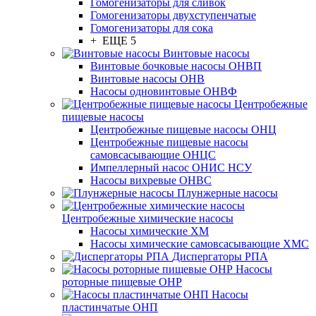
Гомогенизаторы для сливок
Гомогенизаторы двухступенчатые
Гомогенизаторы для сока
+ ЕЩЕ 5
Винтовые насосы
Винтовые бочковые насосы ОНВП
Винтовые насосы ОНВ
Насосы одновинтовые ОНВФ
Центробежные
пищевые насосы
Центробежные пищевые насосы ОНЦ
Центробежные пищевые насосы
самовсасывающие ОНЦС
Импеллерный насос ОНИС НСУ
Насосы вихревые ОНВС
Плунжерные насосы
Центробежные химические насосы
Насосы химические ХМ
Насосы химические самовсасывающие ХМС
Диспергаторы РПА
Насосы
роторные пищевые ОНР
Насосы
пластинчатые ОНП