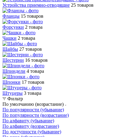
Устройства приемно-отводящие
25 товаров
Фланцы
15 товаров
Форсунки
2 товара
Чашки
2 товара
Шайбы
27 товаров
Шестерни
16 товаров
Шпиндели
4 товара
Шпонки
17 товаров
Штуцеры
3 товара
Фильтр
По умолчанию (возрастание)
По популярности (убывание)
По популярности (возрастание)
По алфавиту (убывание)
По алфавиту (возрастание)
По доступности (убывание)