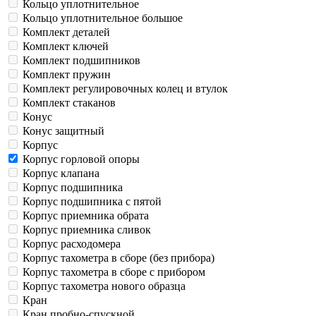
Кольцо уплотнительное
Кольцо уплотнительное большое
Комплект деталей
Комплект ключей
Комплект подшипников
Комплект пружин
Комплект регулировочных колец и втулок
Комплект стаканов
Конус
Конус защитный
Корпус
Корпус горловой опоры
Корпус клапана
Корпус подшипника
Корпус подшипника с пятой
Корпус приемника обрата
Корпус приемника сливок
Корпус расходомера
Корпус тахометра в сборе (без прибора)
Корпус тахометра в сборе с прибором
Корпус тахометра нового образца
Кран
Кран пробно-спускной