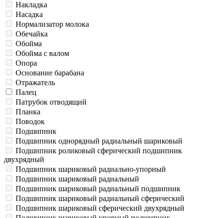
Накладка
Насадка
Нормализатор молока
Обечайка
Обойма
Обойма с валом
Опора
Основание барабана
Отражатель
Палец
Патрубок отводящий
Планка
Поводок
Подшипник
Подшипник однорядный радиальный шариковый
Подшипник роликовый сферический подшипник
двухрядный
Подшипник шариковый радиально-упорный
Подшипник шариковый радиальный
Подшипник шариковый радиальный подшипник
Подшипник шариковый радиальный сферический
Подшипник шариковый сферический двухрядный
Подшипник шариковый упорный подшипник