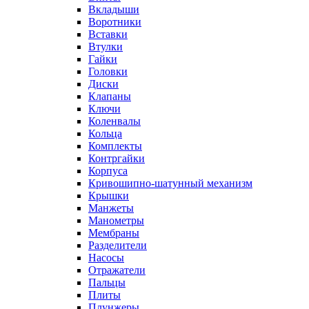
Вкладыши
Воротники
Вставки
Втулки
Гайки
Головки
Диски
Клапаны
Ключи
Коленвалы
Кольца
Комплекты
Контргайки
Корпуса
Кривошипно-шатунный механизм
Крышки
Манжеты
Манометры
Мембраны
Разделители
Насосы
Отражатели
Пальцы
Плиты
Плунжеры