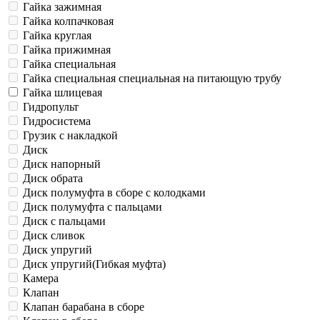
Гайка зажимная
Гайка колпачковая
Гайка круглая
Гайка прижимная
Гайка специальная
Гайка специальная специальная на питающую трубу
Гайка шлицевая
Гидропульт
Гидросистема
Грузик с накладкой
Диск
Диск напорный
Диск обрата
Диск полумуфта в сборе с колодками
Диск полумуфта с пальцами
Диск с пальцами
Диск сливок
Диск упругий
Диск упругий(Гибкая муфта)
Камера
Клапан
Клапан барабана в сборе