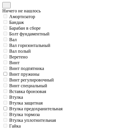
Ничего не нашлось
Амортизатор
Бандаж
Барабан в сборе
Болт фундаментный
Вал
Вал горизонтальный
Вал полый
Веретено
Винт
Винт подпятника
Винт пружины
Винт регулировочный
Винт специальный
Вставка бронзовая
Втулка
Втулка защитная
Втулка предохранительная
Втулка тормоза
Втулка уплотнительная
Гайка