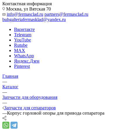
Контактная информация
Москва, ул Вятская 70
info@fermasclad.ru
partners@fermasclad.ru
buhgalteriafermasklad@yandex.ru
Вконтакте
Telegram
YouTube
Rutube
MAX
WhatsApp
Яндекс.Дзен
Pinterest
Главная
—
Каталог
—
Запчасти для оборудования
—
Запчасти для сепараторов
—
Корпус горловой опоры для привода сепаратора