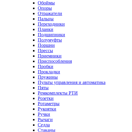
Обоймы
Опоры
Отражатели
Пальцы
Переходники
Планки
Подшипники
Полумуфты
Поршни
Прессы
Приемники
Приспособления
Пробки
Прокладки
Пружины
Пульты управления и автоматика
Пяты
Ремкомплекты РТИ
Розетки
Ротаметры
Рукоятки
Ручки
Рычаги
Седла
Стаканы