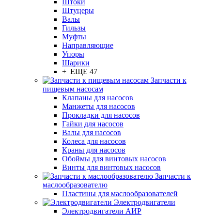
Штоки
Штуцеры
Валы
Гильзы
Муфты
Направляющие
Упоры
Шарики
+ ЕЩЕ 47
Запчасти к
пищевым насосам
Клапаны для насосов
Манжеты для насосов
Прокладки для насосов
Гайки для насосов
Валы для насосов
Колеса для насосов
Краны для насосов
Обоймы для винтовых насосов
Винты для винтовых насосов
Запчасти к
маслообразователю
Пластины для маслообразователей
Электродвигатели
Электродвигатели АИР