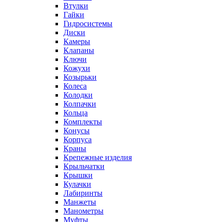
Втулки
Гайки
Гидросистемы
Диски
Камеры
Клапаны
Ключи
Кожухи
Козырьки
Колеса
Колодки
Колпачки
Кольца
Комплекты
Конусы
Корпуса
Краны
Крепежные изделия
Крыльчатки
Крышки
Кулачки
Лабиринты
Манжеты
Манометры
Муфты