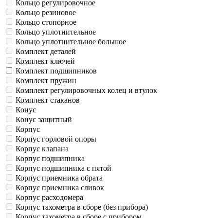
Кольцо регулировочное
Кольцо резиновое
Кольцо стопорное
Кольцо уплотнительное
Кольцо уплотнительное большое
Комплект деталей
Комплект ключей
Комплект подшипников
Комплект пружин
Комплект регулировочных колец и втулок
Комплект стаканов
Конус
Конус защитный
Корпус
Корпус горловой опоры
Корпус клапана
Корпус подшипника
Корпус подшипника с пятой
Корпус приемника обрата
Корпус приемника сливок
Корпус расходомера
Корпус тахометра в сборе (без прибора)
Корпус тахометра в сборе с прибором