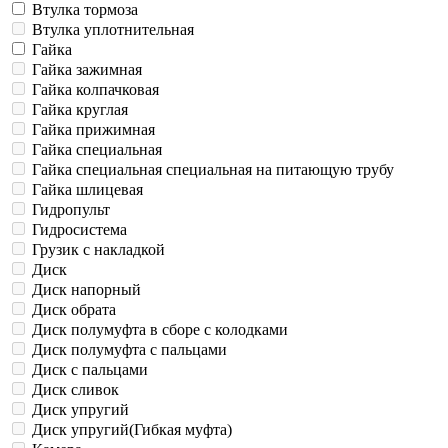
Втулка тормоза
Втулка уплотнительная
Гайка
Гайка зажимная
Гайка колпачковая
Гайка круглая
Гайка прижимная
Гайка специальная
Гайка специальная специальная на питающую трубу
Гайка шлицевая
Гидропульт
Гидросистема
Грузик с накладкой
Диск
Диск напорный
Диск обрата
Диск полумуфта в сборе с колодками
Диск полумуфта с пальцами
Диск с пальцами
Диск сливок
Диск упругий
Диск упругий(Гибкая муфта)