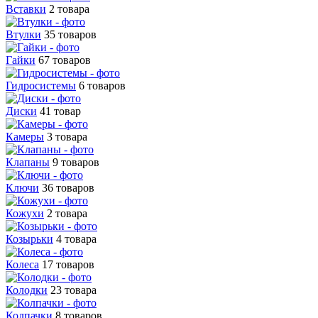
Вставки
2 товара
Втулки
35 товаров
Гайки
67 товаров
Гидросистемы
6 товаров
Диски
41 товар
Камеры
3 товара
Клапаны
9 товаров
Ключи
36 товаров
Кожухи
2 товара
Козырьки
4 товара
Колеса
17 товаров
Колодки
23 товара
Колпачки
8 товаров