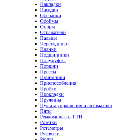
Накладки
Насадки
Обечайки
Обоймы
Опоры
Отражатели
Пальцы
Переходники
Планки
Подшипники
Полумуфты
Поршни
Прессы
Приемники
Приспособления
Пробки
Прокладки
Пружины
Пульты управления и автоматика
Пяты
Ремкомплекты РТИ
Розетки
Ротаметры
Рукоятки
Ручки