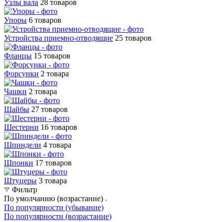
Узлы вала
28 товаров
Упоры
6 товаров
Устройства приемно-отводящие
25 товаров
Фланцы
15 товаров
Форсунки
2 товара
Чашки
2 товара
Шайбы
27 товаров
Шестерни
16 товаров
Шпиндели
4 товара
Шпонки
17 товаров
Штуцеры
3 товара
Фильтр
По умолчанию (возрастание)
По популярности (убывание)
По популярности (возрастание)