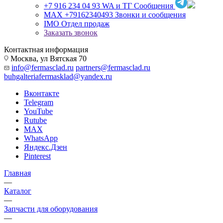
+7 916 234 04 93
WA и ТГ Сообщения
MAX +79162340493
Звонки и сообщения
IMO
Отдел продаж
Заказать звонок
Контактная информация
Москва, ул Вятская 70
info@fermasclad.ru
partners@fermasclad.ru
buhgalteriafermasklad@yandex.ru
Вконтакте
Telegram
YouTube
Rutube
MAX
WhatsApp
Яндекс.Дзен
Pinterest
Главная
—
Каталог
—
Запчасти для оборудования
—