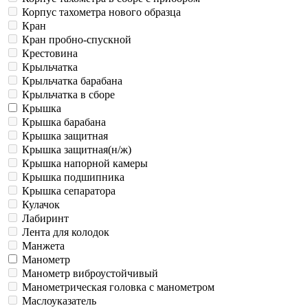
Корпус тахометра нового образца
Кран
Кран пробно-спускной
Крестовина
Крыльчатка
Крыльчатка барабана
Крыльчатка в сборе
Крышка
Крышка барабана
Крышка защитная
Крышка защитная(н/ж)
Крышка напорной камеры
Крышка подшипника
Крышка сепаратора
Кулачок
Лабиринт
Лента для колодок
Манжета
Манометр
Манометр виброустойчивый
Манометрическая головка c манометром
Маслоуказатель