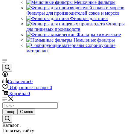
Мешочные фильтры
Фильтры для производителей соков и морсов
Фильтры для пива
Фильтры
для пищевых производств
Фильтры химические
Намывные фильтры
Сорбирующие
материалы
Сравнение
0
Избранные товары
0
Корзина
0
Товар
Список
Каталог
По всему сайту