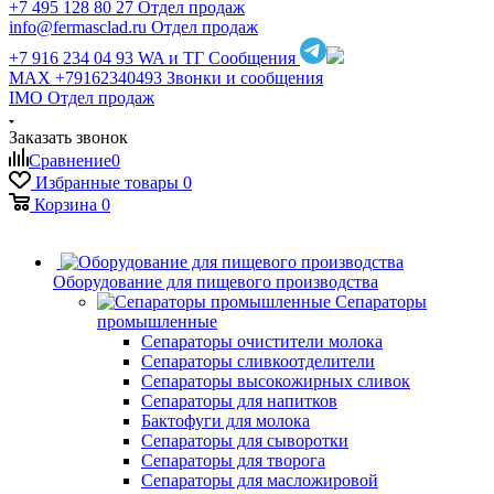
+7 495 128 80 27
Отдел продаж
info@fermasclad.ru
Отдел продаж
+7 916 234 04 93
WA и ТГ Сообщения
MAX +79162340493
Звонки и сообщения
IMO
Отдел продаж
Заказать звонок
Сравнение
0
Избранные товары
0
Корзина
0
Оборудование для пищевого производства
Сепараторы
промышленные
Сепараторы очистители молока
Сепараторы сливкоотделители
Сепараторы высокожирных сливок
Сепараторы для напитков
Бактофуги для молока
Сепараторы для сыворотки
Сепараторы для творога
Сепараторы для масложировой