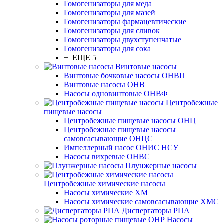
Гомогенизаторы для меда
Гомогенизаторы для мазей
Гомогенизаторы фармацевтические
Гомогенизаторы для сливок
Гомогенизаторы двухступенчатые
Гомогенизаторы для сока
+ ЕЩЕ 5
Винтовые насосы
Винтовые бочковые насосы ОНВП
Винтовые насосы ОНВ
Насосы одновинтовые ОНВФ
Центробежные
пищевые насосы
Центробежные пищевые насосы ОНЦ
Центробежные пищевые насосы
самовсасывающие ОНЦС
Импеллерный насос ОНИС НСУ
Насосы вихревые ОНВС
Плунжерные насосы
Центробежные химические насосы
Насосы химические ХМ
Насосы химические самовсасывающие ХМС
Диспергаторы РПА
Насосы