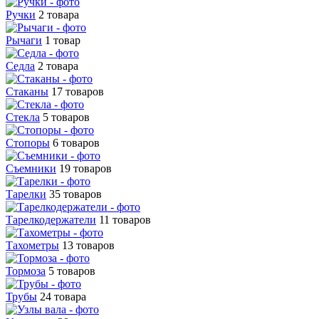
Ручки
2 товара
Рычаги
1 товар
Седла
2 товара
Стаканы
17 товаров
Стекла
5 товаров
Стопоры
6 товаров
Съемники
19 товаров
Тарелки
35 товаров
Тарелкодержатели
11 товаров
Тахометры
13 товаров
Тормоза
5 товаров
Трубы
24 товара