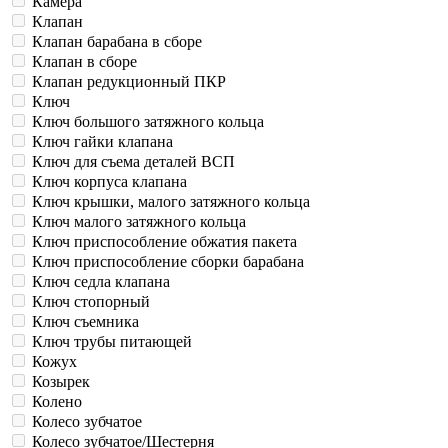
Камера
Клапан
Клапан барабана в сборе
Клапан в сборе
Клапан редукционный ПКР
Ключ
Ключ большого затяжного кольца
Ключ гайки клапана
Ключ для съема деталей ВСП
Ключ корпуса клапана
Ключ крышки, малого затяжного кольца
Ключ малого затяжного кольца
Ключ приспособление обжатия пакета
Ключ приспособление сборки барабана
Ключ седла клапана
Ключ стопорный
Ключ съемника
Ключ трубы питающей
Кожух
Козырек
Колено
Колесо зубчатое
Колесо зубчатое/Шестерня