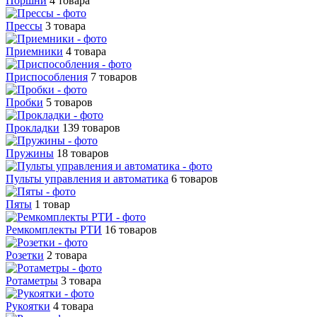
Поршни
4 товара
Прессы
3 товара
Приемники
4 товара
Приспособления
7 товаров
Пробки
5 товаров
Прокладки
139 товаров
Пружины
18 товаров
Пульты управления и автоматика
6 товаров
Пяты
1 товар
Ремкомплекты РТИ
16 товаров
Розетки
2 товара
Ротаметры
3 товара
Рукоятки
4 товара