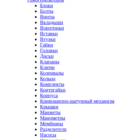
Блоки
Болты
Винты
Вкладыши
Воротники
Вставки
Втулки
Гайки
Головки
Диски
Клапаны
Ключи
Коленвалы
Кольца
Комплекты
Контргайки
Корпуса
Кривошипно-шатунный механизм
Крышки
Манжеты
Манометры
Мембраны
Разделители
Насосы