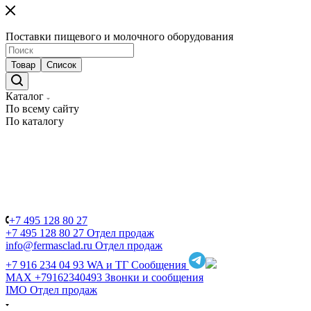
Поставки пищевого и молочного оборудования
Товар
Список
Каталог
По всему сайту
По каталогу
+7 495 128 80 27
+7 495 128 80 27
Отдел продаж
info@fermasclad.ru
Отдел продаж
+7 916 234 04 93
WA и ТГ Сообщения
MAX +79162340493
Звонки и сообщения
IMO
Отдел продаж