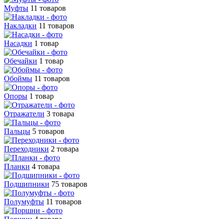
Муфты
11 товаров
Накладки
11 товаров
Насадки
1 товар
Обечайки
1 товар
Обоймы
11 товаров
Опоры
1 товар
Отражатели
3 товара
Пальцы
5 товаров
Переходники
2 товара
Планки
4 товара
Подшипники
75 товаров
Полумуфты
11 товаров