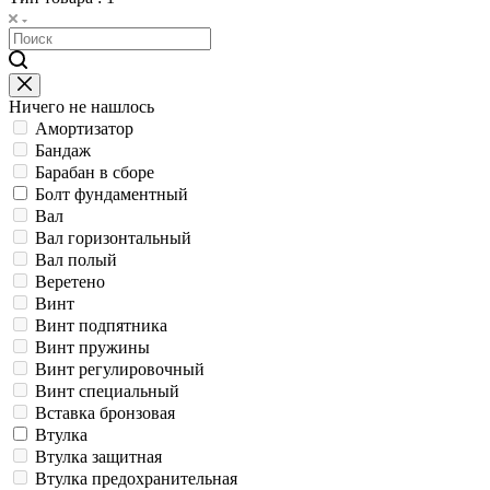
Ничего не нашлось
Амортизатор
Бандаж
Барабан в сборе
Болт фундаментный
Вал
Вал горизонтальный
Вал полый
Веретено
Винт
Винт подпятника
Винт пружины
Винт регулировочный
Винт специальный
Вставка бронзовая
Втулка
Втулка защитная
Втулка предохранительная