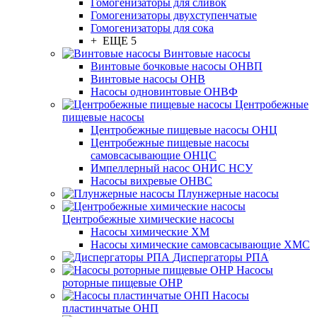
Гомогенизаторы для сливок
Гомогенизаторы двухступенчатые
Гомогенизаторы для сока
+ ЕЩЕ 5
Винтовые насосы
Винтовые бочковые насосы ОНВП
Винтовые насосы ОНВ
Насосы одновинтовые ОНВФ
Центробежные
пищевые насосы
Центробежные пищевые насосы ОНЦ
Центробежные пищевые насосы
самовсасывающие ОНЦС
Импеллерный насос ОНИС НСУ
Насосы вихревые ОНВС
Плунжерные насосы
Центробежные химические насосы
Насосы химические ХМ
Насосы химические самовсасывающие ХМС
Диспергаторы РПА
Насосы
роторные пищевые ОНР
Насосы
пластинчатые ОНП