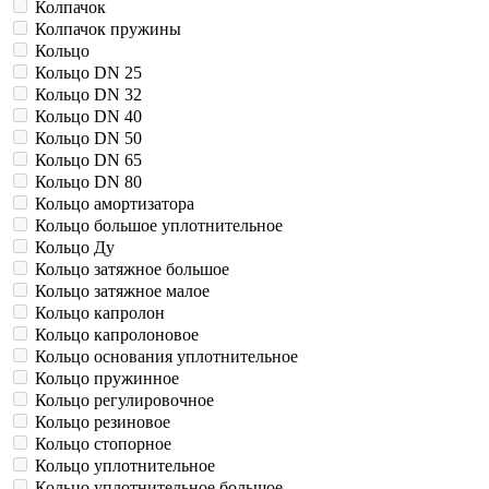
Колпачок
Колпачок пружины
Кольцо
Кольцо DN 25
Кольцо DN 32
Кольцо DN 40
Кольцо DN 50
Кольцо DN 65
Кольцо DN 80
Кольцо амортизатора
Кольцо большое уплотнительное
Кольцо Ду
Кольцо затяжное большое
Кольцо затяжное малое
Кольцо капролон
Кольцо капролоновое
Кольцо основания уплотнительное
Кольцо пружинное
Кольцо регулировочное
Кольцо резиновое
Кольцо стопорное
Кольцо уплотнительное
Кольцо уплотнительное большое