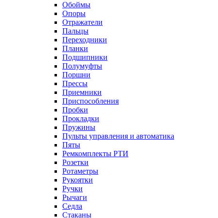
Обоймы
Опоры
Отражатели
Пальцы
Переходники
Планки
Подшипники
Полумуфты
Поршни
Прессы
Приемники
Приспособления
Пробки
Прокладки
Пружины
Пульты управления и автоматика
Пяты
Ремкомплекты РТИ
Розетки
Ротаметры
Рукоятки
Ручки
Рычаги
Седла
Стаканы