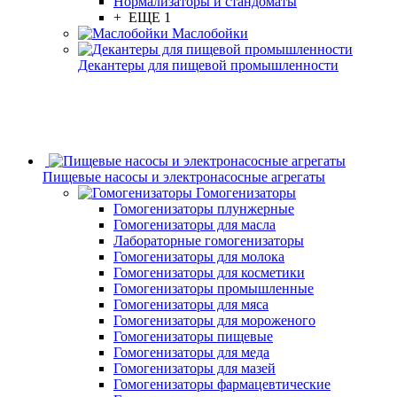
Нормализаторы и стандоматы
+ ЕЩЕ 1
Маслобойки
Декантеры для пищевой промышленности
Пищевые насосы и электронасосные агрегаты
Гомогенизаторы
Гомогенизаторы плунжерные
Гомогенизаторы для масла
Лабораторные гомогенизаторы
Гомогенизаторы для молока
Гомогенизаторы для косметики
Гомогенизаторы промышленные
Гомогенизаторы для мяса
Гомогенизаторы для мороженого
Гомогенизаторы пищевые
Гомогенизаторы для меда
Гомогенизаторы для мазей
Гомогенизаторы фармацевтические