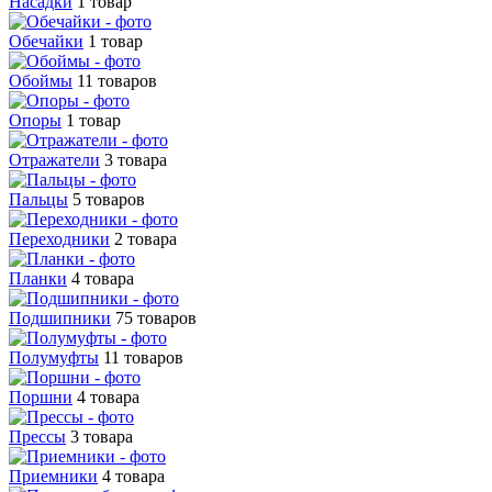
Насадки
1 товар
Обечайки
1 товар
Обоймы
11 товаров
Опоры
1 товар
Отражатели
3 товара
Пальцы
5 товаров
Переходники
2 товара
Планки
4 товара
Подшипники
75 товаров
Полумуфты
11 товаров
Поршни
4 товара
Прессы
3 товара
Приемники
4 товара