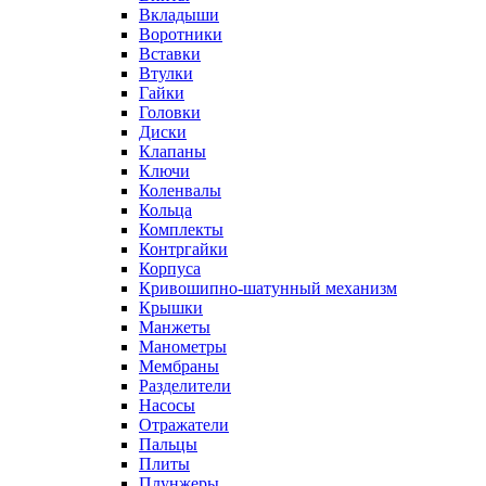
Вкладыши
Воротники
Вставки
Втулки
Гайки
Головки
Диски
Клапаны
Ключи
Коленвалы
Кольца
Комплекты
Контргайки
Корпуса
Кривошипно-шатунный механизм
Крышки
Манжеты
Манометры
Мембраны
Разделители
Насосы
Отражатели
Пальцы
Плиты
Плунжеры