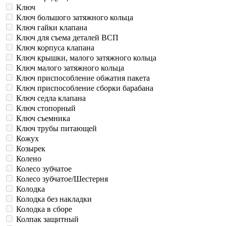
Ключ
Ключ большого затяжного кольца
Ключ гайки клапана
Ключ для съема деталей ВСП
Ключ корпуса клапана
Ключ крышки, малого затяжного кольца
Ключ малого затяжного кольца
Ключ приспособление обжатия пакета
Ключ приспособление сборки барабана
Ключ седла клапана
Ключ стопорный
Ключ съемника
Ключ трубы питающей
Кожух
Козырек
Колено
Колесо зубчатое
Колесо зубчатое/Шестерня
Колодка
Колодка без накладки
Колодка в сборе
Колпак защитный