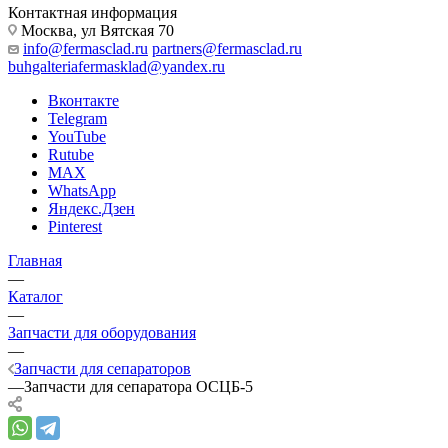
Контактная информация
Москва, ул Вятская 70
info@fermasclad.ru
partners@fermasclad.ru
buhgalteriafermasklad@yandex.ru
Вконтакте
Telegram
YouTube
Rutube
MAX
WhatsApp
Яндекс.Дзен
Pinterest
Главная
—
Каталог
—
Запчасти для оборудования
—
Запчасти для сепараторов
—
Запчасти для сепаратора ОСЦБ-5