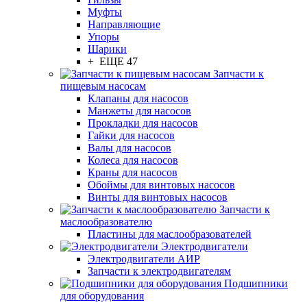
Муфты
Направляющие
Упоры
Шарики
+ ЕЩЕ 47
Запчасти к
пищевым насосам
Клапаны для насосов
Манжеты для насосов
Прокладки для насосов
Гайки для насосов
Валы для насосов
Колеса для насосов
Краны для насосов
Обоймы для винтовых насосов
Винты для винтовых насосов
Запчасти к
маслообразователю
Пластины для маслообразователей
Электродвигатели
Электродвигатели АИР
Запчасти к электродвигателям
Подшипники
для оборудования