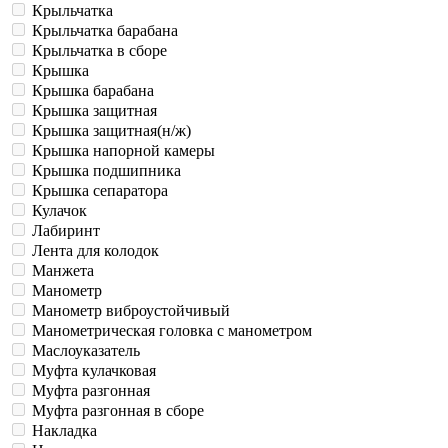
Крыльчатка
Крыльчатка барабана
Крыльчатка в сборе
Крышка
Крышка барабана
Крышка защитная
Крышка защитная(н/ж)
Крышка напорной камеры
Крышка подшипника
Крышка сепаратора
Кулачок
Лабиринт
Лента для колодок
Манжета
Манометр
Манометр виброустойчивый
Манометрическая головка c манометром
Маслоуказатель
Муфта кулачковая
Муфта разгонная
Муфта разгонная в сборе
Накладка