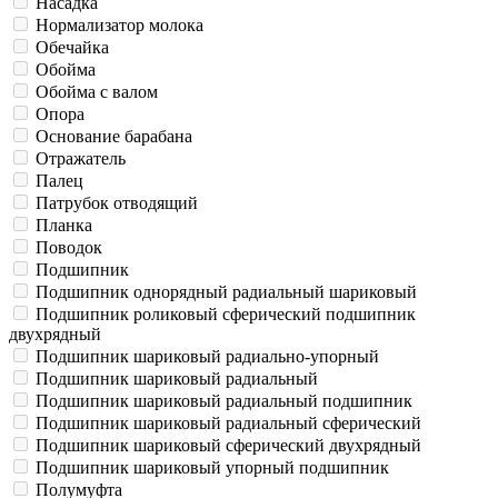
Насадка
Нормализатор молока
Обечайка
Обойма
Обойма с валом
Опора
Основание барабана
Отражатель
Палец
Патрубок отводящий
Планка
Поводок
Подшипник
Подшипник однорядный радиальный шариковый
Подшипник роликовый сферический подшипник
двухрядный
Подшипник шариковый радиально-упорный
Подшипник шариковый радиальный
Подшипник шариковый радиальный подшипник
Подшипник шариковый радиальный сферический
Подшипник шариковый сферический двухрядный
Подшипник шариковый упорный подшипник
Полумуфта