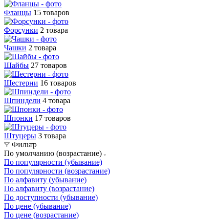
Фланцы
15 товаров
Форсунки
2 товара
Чашки
2 товара
Шайбы
27 товаров
Шестерни
16 товаров
Шпиндели
4 товара
Шпонки
17 товаров
Штуцеры
3 товара
Фильтр
По умолчанию (возрастание)
По популярности (убывание)
По популярности (возрастание)
По алфавиту (убывание)
По алфавиту (возрастание)
По доступности (убывание)
По цене (убывание)
По цене (возрастание)