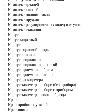
Комплект деталей
Комплект ключей
Комплект подшипников
Комплект пружин
Комплект регулировочных колец и втулок
Комплект стаканов
Конус
Конус защитный
Корпус
Корпус горловой опоры
Корпус клапана
Корпус подшипника
Корпус подшипника с пятой
Корпус приемника обрата
Корпус приемника сливок
Корпус расходомера
Корпус тахометра в сборе (без прибора)
Корпус тахометра в сборе с прибором
Корпус тахометра нового образца
Кран
Кран пробно-спускной
Крестовина