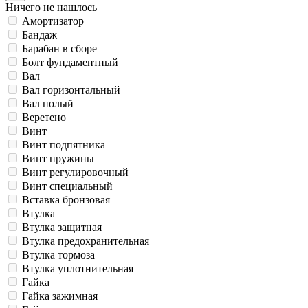
Ничего не нашлось
Амортизатор
Бандаж
Барабан в сборе
Болт фундаментный
Вал
Вал горизонтальный
Вал полый
Веретено
Винт
Винт подпятника
Винт пружины
Винт регулировочный
Винт специальный
Вставка бронзовая
Втулка
Втулка защитная
Втулка предохранительная
Втулка тормоза
Втулка уплотнительная
Гайка
Гайка зажимная