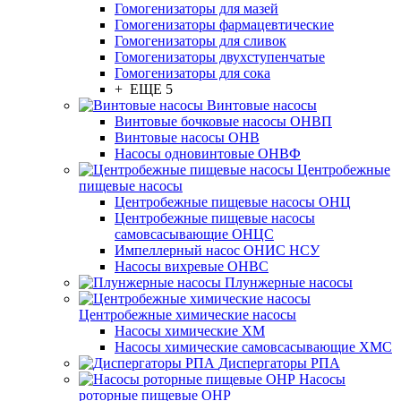
Гомогенизаторы для мазей
Гомогенизаторы фармацевтические
Гомогенизаторы для сливок
Гомогенизаторы двухступенчатые
Гомогенизаторы для сока
+ ЕЩЕ 5
Винтовые насосы
Винтовые бочковые насосы ОНВП
Винтовые насосы ОНВ
Насосы одновинтовые ОНВФ
Центробежные
пищевые насосы
Центробежные пищевые насосы ОНЦ
Центробежные пищевые насосы
самовсасывающие ОНЦС
Импеллерный насос ОНИС НСУ
Насосы вихревые ОНВС
Плунжерные насосы
Центробежные химические насосы
Насосы химические ХМ
Насосы химические самовсасывающие ХМС
Диспергаторы РПА
Насосы
роторные пищевые ОНР