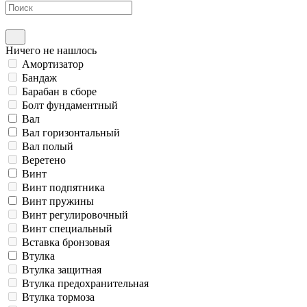
Ничего не нашлось
Амортизатор
Бандаж
Барабан в сборе
Болт фундаментный
Вал
Вал горизонтальный
Вал полый
Веретено
Винт
Винт подпятника
Винт пружины
Винт регулировочный
Винт специальный
Вставка бронзовая
Втулка
Втулка защитная
Втулка предохранительная
Втулка тормоза