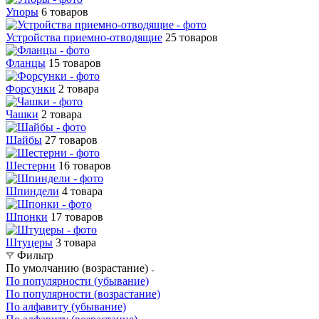
Упоры
6 товаров
Устройства приемно-отводящие
25 товаров
Фланцы
15 товаров
Форсунки
2 товара
Чашки
2 товара
Шайбы
27 товаров
Шестерни
16 товаров
Шпиндели
4 товара
Шпонки
17 товаров
Штуцеры
3 товара
Фильтр
По умолчанию (возрастание)
По популярности (убывание)
По популярности (возрастание)
По алфавиту (убывание)