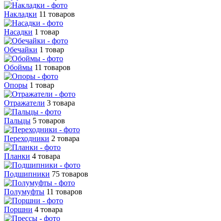
Накладки
11 товаров
Насадки
1 товар
Обечайки
1 товар
Обоймы
11 товаров
Опоры
1 товар
Отражатели
3 товара
Пальцы
5 товаров
Переходники
2 товара
Планки
4 товара
Подшипники
75 товаров
Полумуфты
11 товаров
Поршни
4 товара