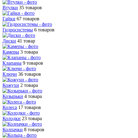
Втулки
35 товаров
Гайки
67 товаров
Гидросистемы
6 товаров
Диски
41 товар
Камеры
3 товара
Клапаны
9 товаров
Ключи
36 товаров
Кожухи
2 товара
Козырьки
4 товара
Колеса
17 товаров
Колодки
23 товара
Колпачки
8 товаров