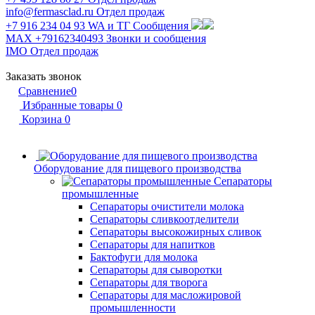
info@fermasclad.ru
Отдел продаж
+7 916 234 04 93
WA и ТГ Сообщения
MAX +79162340493
Звонки и сообщения
IMO
Отдел продаж
Заказать звонок
Сравнение
0
Избранные товары
0
Корзина
0
Оборудование для пищевого производства
Сепараторы
промышленные
Сепараторы очистители молока
Сепараторы сливкоотделители
Сепараторы высокожирных сливок
Сепараторы для напитков
Бактофуги для молока
Сепараторы для сыворотки
Сепараторы для творога
Сепараторы для масложировой
промышленности