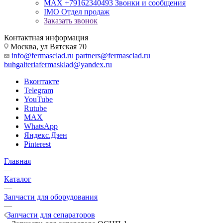
MAX +79162340493
Звонки и сообщения
IMO
Отдел продаж
Заказать звонок
Контактная информация
Москва, ул Вятская 70
info@fermasclad.ru
partners@fermasclad.ru
buhgalteriafermasklad@yandex.ru
Вконтакте
Telegram
YouTube
Rutube
MAX
WhatsApp
Яндекс.Дзен
Pinterest
Главная
—
Каталог
—
Запчасти для оборудования
—
Запчасти для сепараторов