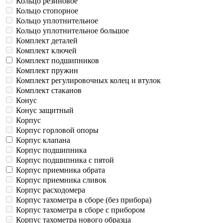
Кольцо резиновое
Кольцо стопорное
Кольцо уплотнительное
Кольцо уплотнительное большое
Комплект деталей
Комплект ключей
Комплект подшипников
Комплект пружин
Комплект регулировочных колец и втулок
Комплект стаканов
Конус
Конус защитный
Корпус
Корпус горловой опоры
Корпус клапана
Корпус подшипника
Корпус подшипника с пятой
Корпус приемника обрата
Корпус приемника сливок
Корпус расходомера
Корпус тахометра в сборе (без прибора)
Корпус тахометра в сборе с прибором
Корпус тахометра нового образца