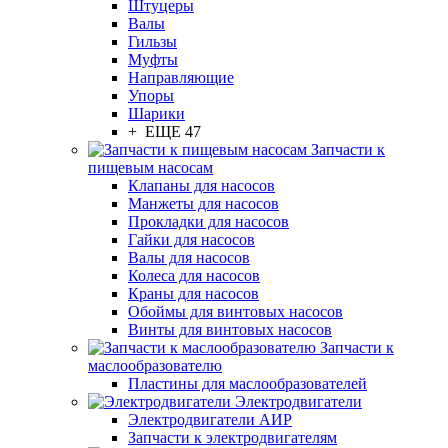
Штуцеры
Валы
Гильзы
Муфты
Направляющие
Упоры
Шарики
+ ЕЩЕ 47
Запчасти к
пищевым насосам
Клапаны для насосов
Манжеты для насосов
Прокладки для насосов
Гайки для насосов
Валы для насосов
Колеса для насосов
Краны для насосов
Обоймы для винтовых насосов
Винты для винтовых насосов
Запчасти к
маслообразователю
Пластины для маслообразователей
Электродвигатели
Электродвигатели АИР
Запчасти к электродвигателям