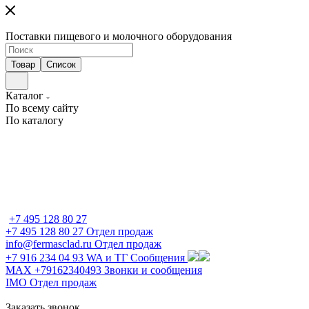
Поставки пищевого и молочного оборудования
Товар
Список
Каталог
По всему сайту
По каталогу
+7 495 128 80 27
+7 495 128 80 27
Отдел продаж
info@fermasclad.ru
Отдел продаж
+7 916 234 04 93
WA и ТГ Сообщения
MAX +79162340493
Звонки и сообщения
IMO
Отдел продаж
Заказать звонок