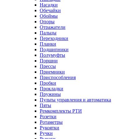
Насадки
Обечайки
Обоймы
Опоры
Отражатели
Пальцы
Переходники
Планки
Подшипники
Полумуфты
Поршни
Прессы
Приемники
Приспособления
Пробки
Прокладки
Пружины
Пульты управления и автоматика
Пяты
Ремкомплекты РТИ
Розетки
Ротаметры
Рукоятки
Ручки
Рычаги