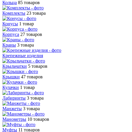
Кольца
85 товаров
Комплекты
23 товара
Конусы
1 товар
Корпуса
27 товаров
Краны
3 товара
Крепежные изделия
Крыльчатки
5 товаров
Крышки
47 товаров
Кулачки
1 товар
Лабиринты
3 товара
Манжеты
3 товара
Манометры
10 товаров
Муфты
11 товаров