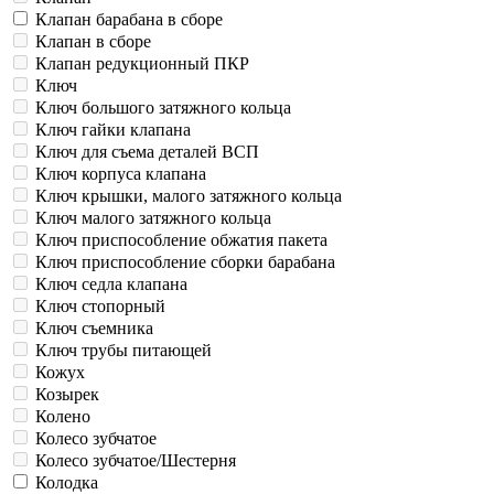
Клапан барабана в сборе
Клапан в сборе
Клапан редукционный ПКР
Ключ
Ключ большого затяжного кольца
Ключ гайки клапана
Ключ для съема деталей ВСП
Ключ корпуса клапана
Ключ крышки, малого затяжного кольца
Ключ малого затяжного кольца
Ключ приспособление обжатия пакета
Ключ приспособление сборки барабана
Ключ седла клапана
Ключ стопорный
Ключ съемника
Ключ трубы питающей
Кожух
Козырек
Колено
Колесо зубчатое
Колесо зубчатое/Шестерня
Колодка