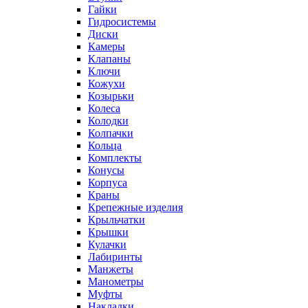
Гайки
Гидросистемы
Диски
Камеры
Клапаны
Ключи
Кожухи
Козырьки
Колеса
Колодки
Колпачки
Кольца
Комплекты
Конусы
Корпуса
Краны
Крепежные изделия
Крыльчатки
Крышки
Кулачки
Лабиринты
Манжеты
Манометры
Муфты
Накладки