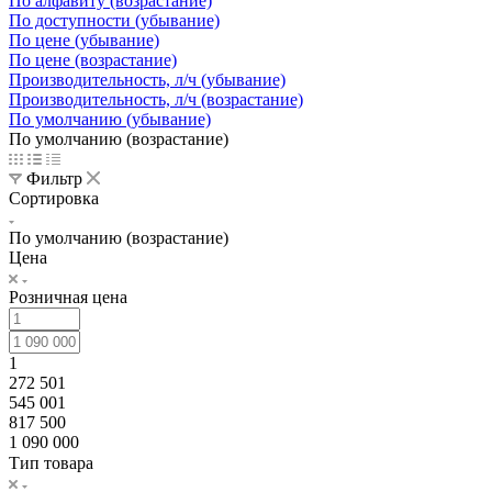
По алфавиту (возрастание)
По доступности (убывание)
По цене (убывание)
По цене (возрастание)
Производительность, л/ч (убывание)
Производительность, л/ч (возрастание)
По умолчанию (убывание)
По умолчанию (возрастание)
Фильтр
Сортировка
По умолчанию (возрастание)
Цена
Розничная цена
1
272 501
545 001
817 500
1 090 000
Тип товара