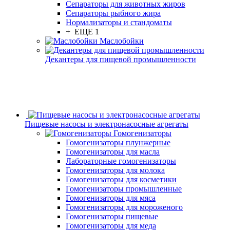
Сепараторы для животных жиров
Сепараторы рыбного жира
Нормализаторы и стандоматы
+ ЕЩЕ 1
Маслобойки
Декантеры для пищевой промышленности
Пищевые насосы и электронасосные агрегаты
Гомогенизаторы
Гомогенизаторы плунжерные
Гомогенизаторы для масла
Лабораторные гомогенизаторы
Гомогенизаторы для молока
Гомогенизаторы для косметики
Гомогенизаторы промышленные
Гомогенизаторы для мяса
Гомогенизаторы для мороженого
Гомогенизаторы пищевые
Гомогенизаторы для меда