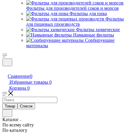
Фильтры для производителей соков и морсов
Фильтры для пива
Фильтры
для пищевых производств
Фильтры химические
Намывные фильтры
Сорбирующие
материалы
Сравнение
0
Избранные товары
0
Корзина
0
Товар
Список
Каталог
По всему сайту
По каталогу