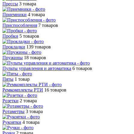
Прессы
3 товара
Приемники
4 товара
Приспособления
7 товаров
Пробки
5 товаров
Прокладки
139 товаров
Пружины
18 товаров
Пульты управления и автоматика
6 товаров
Пяты
1 товар
Ремкомплекты РТИ
16 товаров
Розетки
2 товара
Ротаметры
3 товара
Рукоятки
4 товара
Ручки
2 товара