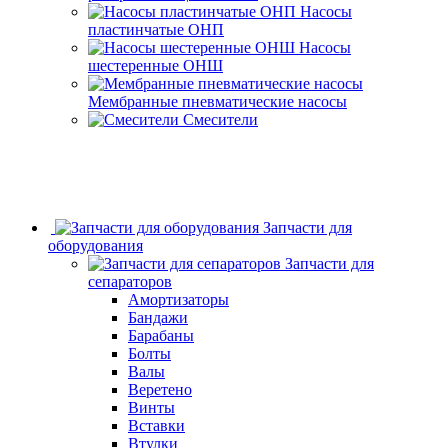
Насосы
пластинчатые ОНП
Насосы
шестеренные ОНШ
Мембранные пневматические насосы
Смесители
Запчасти для
оборудования
Запчасти для
сепараторов
Амортизаторы
Бандажи
Барабаны
Болты
Валы
Веретено
Винты
Вставки
Втулки