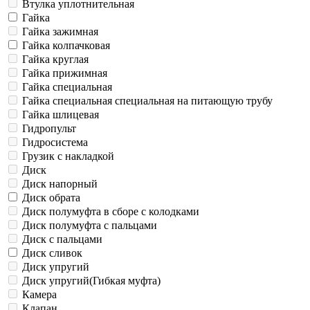
Втулка уплотнительная
Гайка
Гайка зажимная
Гайка колпачковая
Гайка круглая
Гайка прижимная
Гайка специальная
Гайка специальная специальная на питающую трубу
Гайка шлицевая
Гидропульт
Гидросистема
Грузик с накладкой
Диск
Диск напорный
Диск обрата
Диск полумуфта в сборе с колодками
Диск полумуфта с пальцами
Диск с пальцами
Диск сливок
Диск упругий
Диск упругий(Гибкая муфта)
Камера
Клапан