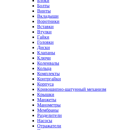
Блоки
Болты
Винты
Вкладыши
Воротники
Вставки
Втулки
Гайки
Головки
Диски
Клапаны
Ключи
Коленвалы
Кольца
Комплекты
Контргайки
Корпуса
Кривошипно-шатунный механизм
Крышки
Манжеты
Манометры
Мембраны
Разделители
Насосы
Отражатели