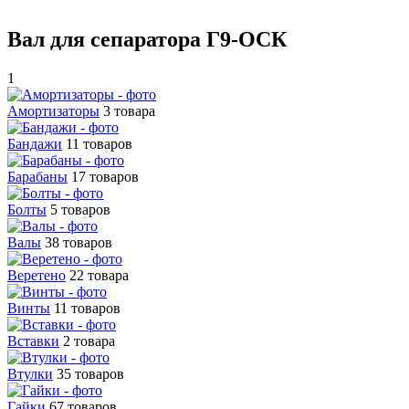
Вал для сепаратора Г9-ОСК
1
Амортизаторы
3 товара
Бандажи
11 товаров
Барабаны
17 товаров
Болты
5 товаров
Валы
38 товаров
Веретено
22 товара
Винты
11 товаров
Вставки
2 товара
Втулки
35 товаров
Гайки
67 товаров