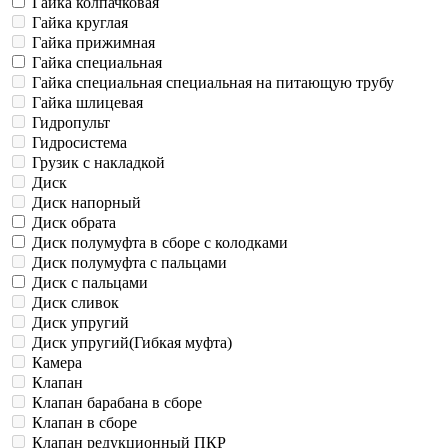
Гайка колпачковая
Гайка круглая
Гайка прижимная
Гайка специальная
Гайка специальная специальная на питающую трубу
Гайка шлицевая
Гидропульт
Гидросистема
Грузик с накладкой
Диск
Диск напорный
Диск обрата
Диск полумуфта в сборе с колодками
Диск полумуфта с пальцами
Диск с пальцами
Диск сливок
Диск упругий
Диск упругий(Гибкая муфта)
Камера
Клапан
Клапан барабана в сборе
Клапан в сборе
Клапан редукционный ПКР