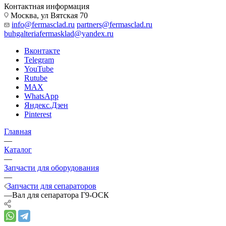
Контактная информация
Москва, ул Вятская 70
info@fermasclad.ru
partners@fermasclad.ru
buhgalteriafermasklad@yandex.ru
Вконтакте
Telegram
YouTube
Rutube
MAX
WhatsApp
Яндекс.Дзен
Pinterest
Главная
—
Каталог
—
Запчасти для оборудования
—
Запчасти для сепараторов
—
Вал для сепаратора Г9-ОСК