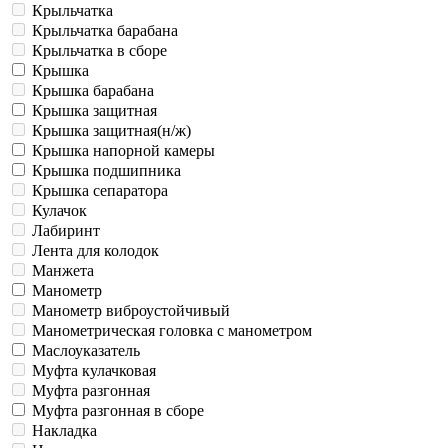
Крыльчатка
Крыльчатка барабана
Крыльчатка в сборе
Крышка
Крышка барабана
Крышка защитная
Крышка защитная(н/ж)
Крышка напорной камеры
Крышка подшипника
Крышка сепаратора
Кулачок
Лабиринт
Лента для колодок
Манжета
Манометр
Манометр виброустойчивый
Манометрическая головка c манометром
Маслоуказатель
Муфта кулачковая
Муфта разгонная
Муфта разгонная в сборе
Накладка