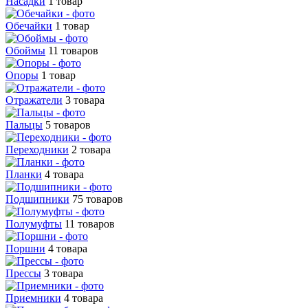
Насадки
1 товар
Обечайки
1 товар
Обоймы
11 товаров
Опоры
1 товар
Отражатели
3 товара
Пальцы
5 товаров
Переходники
2 товара
Планки
4 товара
Подшипники
75 товаров
Полумуфты
11 товаров
Поршни
4 товара
Прессы
3 товара
Приемники
4 товара