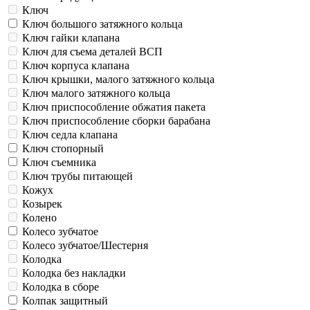
Ключ
Ключ большого затяжного кольца
Ключ гайки клапана
Ключ для съема деталей ВСП
Ключ корпуса клапана
Ключ крышки, малого затяжного кольца
Ключ малого затяжного кольца
Ключ приспособление обжатия пакета
Ключ приспособление сборки барабана
Ключ седла клапана
Ключ стопорный
Ключ съемника
Ключ трубы питающей
Кожух
Козырек
Колено
Колесо зубчатое
Колесо зубчатое/Шестерня
Колодка
Колодка без накладки
Колодка в сборе
Колпак защитный