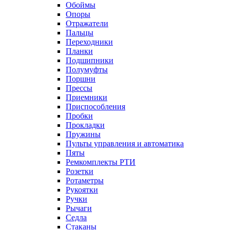
Обоймы
Опоры
Отражатели
Пальцы
Переходники
Планки
Подшипники
Полумуфты
Поршни
Прессы
Приемники
Приспособления
Пробки
Прокладки
Пружины
Пульты управления и автоматика
Пяты
Ремкомплекты РТИ
Розетки
Ротаметры
Рукоятки
Ручки
Рычаги
Седла
Стаканы