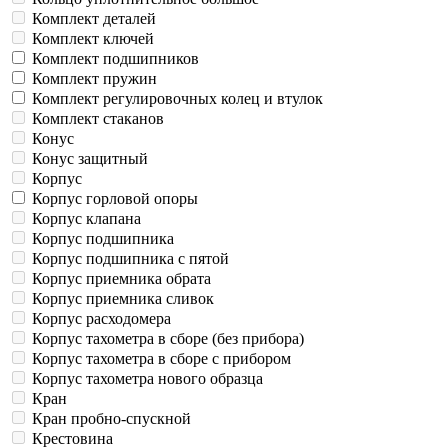
Комплект деталей
Комплект ключей
Комплект подшипников
Комплект пружин
Комплект регулировочных колец и втулок
Комплект стаканов
Конус
Конус защитный
Корпус
Корпус горловой опоры
Корпус клапана
Корпус подшипника
Корпус подшипника с пятой
Корпус приемника обрата
Корпус приемника сливок
Корпус расходомера
Корпус тахометра в сборе (без прибора)
Корпус тахометра в сборе с прибором
Корпус тахометра нового образца
Кран
Кран пробно-спускной
Крестовина