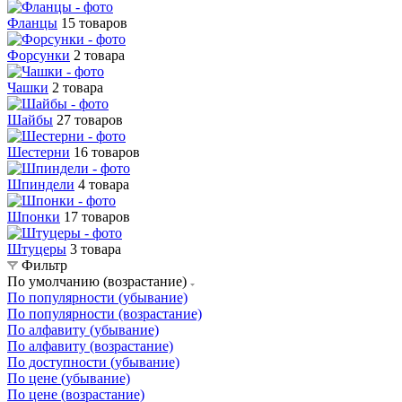
Фланцы
15 товаров
Форсунки
2 товара
Чашки
2 товара
Шайбы
27 товаров
Шестерни
16 товаров
Шпиндели
4 товара
Шпонки
17 товаров
Штуцеры
3 товара
Фильтр
По умолчанию (возрастание)
По популярности (убывание)
По популярности (возрастание)
По алфавиту (убывание)
По алфавиту (возрастание)
По доступности (убывание)
По цене (убывание)
По цене (возрастание)