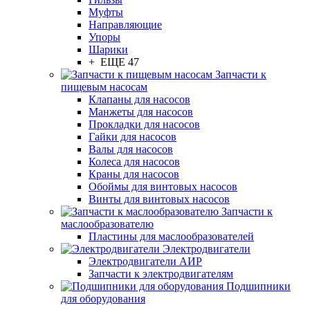
Муфты
Направляющие
Упоры
Шарики
+ ЕЩЕ 47
Запчасти к
пищевым насосам
Клапаны для насосов
Манжеты для насосов
Прокладки для насосов
Гайки для насосов
Валы для насосов
Колеса для насосов
Краны для насосов
Обоймы для винтовых насосов
Винты для винтовых насосов
Запчасти к
маслообразователю
Пластины для маслообразователей
Электродвигатели
Электродвигатели АИР
Запчасти к электродвигателям
Подшипники
для оборудования