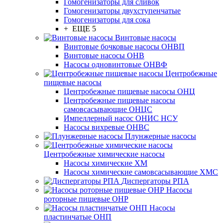
Гомогенизаторы для сливок
Гомогенизаторы двухступенчатые
Гомогенизаторы для сока
+ ЕЩЕ 5
Винтовые насосы
Винтовые бочковые насосы ОНВП
Винтовые насосы ОНВ
Насосы одновинтовые ОНВФ
Центробежные
пищевые насосы
Центробежные пищевые насосы ОНЦ
Центробежные пищевые насосы
самовсасывающие ОНЦС
Импеллерный насос ОНИС НСУ
Насосы вихревые ОНВС
Плунжерные насосы
Центробежные химические насосы
Насосы химические ХМ
Насосы химические самовсасывающие ХМС
Диспергаторы РПА
Насосы
роторные пищевые ОНР
Насосы
пластинчатые ОНП