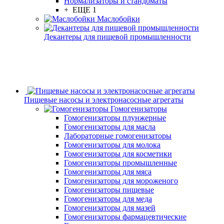
Нормализаторы и стандоматы
+ ЕЩЕ 1
Маслобойки
Декантеры для пищевой промышленности
Пищевые насосы и электронасосные агрегаты
Гомогенизаторы
Гомогенизаторы плунжерные
Гомогенизаторы для масла
Лабораторные гомогенизаторы
Гомогенизаторы для молока
Гомогенизаторы для косметики
Гомогенизаторы промышленные
Гомогенизаторы для мяса
Гомогенизаторы для мороженого
Гомогенизаторы пищевые
Гомогенизаторы для меда
Гомогенизаторы для мазей
Гомогенизаторы фармацевтические