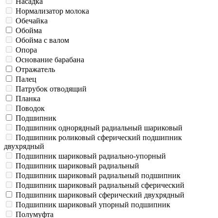
Насадка
Нормализатор молока
Обечайка
Обойма
Обойма с валом
Опора
Основание барабана
Отражатель
Палец
Патрубок отводящий
Планка
Поводок
Подшипник
Подшипник однорядный радиальный шариковый
Подшипник роликовый сферический подшипник
двухрядный
Подшипник шариковый радиально-упорный
Подшипник шариковый радиальный
Подшипник шариковый радиальный подшипник
Подшипник шариковый радиальный сферический
Подшипник шариковый сферический двухрядный
Подшипник шариковый упорный подшипник
Полумуфта