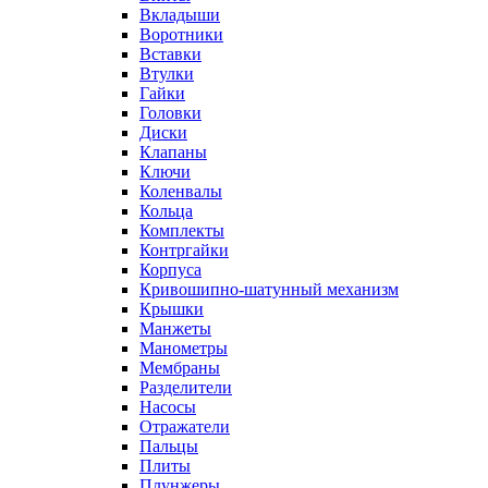
Вкладыши
Воротники
Вставки
Втулки
Гайки
Головки
Диски
Клапаны
Ключи
Коленвалы
Кольца
Комплекты
Контргайки
Корпуса
Кривошипно-шатунный механизм
Крышки
Манжеты
Манометры
Мембраны
Разделители
Насосы
Отражатели
Пальцы
Плиты
Плунжеры