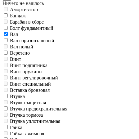
Ничего не нашлось
Амортизатор
Бандаж
Барабан в сборе
Болт фундаментный
Вал
Вал горизонтальный
Вал полый
Веретено
Винт
Винт подпятника
Винт пружины
Винт регулировочный
Винт специальный
Вставка бронзовая
Втулка
Втулка защитная
Втулка предохранительная
Втулка тормоза
Втулка уплотнительная
Гайка
Гайка зажимная