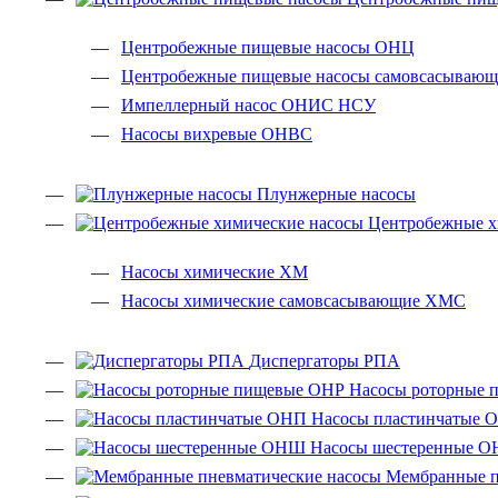
Центробежные пищевые насосы ОНЦ
Центробежные пищевые насосы самовсасываю
Импеллерный насос ОНИС НСУ
Насосы вихревые ОНВС
Плунжерные насосы
Центробежные х
Насосы химические ХМ
Насосы химические самовсасывающие ХМС
Диспергаторы РПА
Насосы роторные 
Насосы пластинчатые 
Насосы шестеренные 
Мембранные п