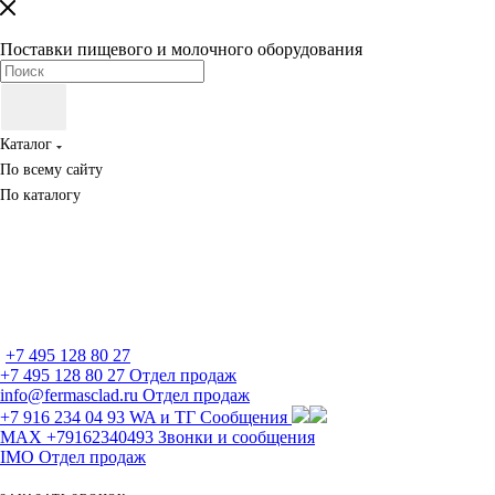
Поставки пищевого и молочного оборудования
Каталог
По всему сайту
По каталогу
+7 495 128 80 27
+7 495 128 80 27
Отдел продаж
info@fermasclad.ru
Отдел продаж
+7 916 234 04 93
WA и ТГ Сообщения
MAX +79162340493
Звонки и сообщения
IMO
Отдел продаж