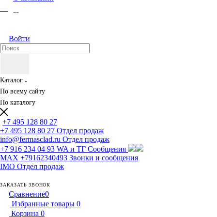
...
Войти
Каталог
По всему сайту
По каталогу
+7 495 128 80 27
+7 495 128 80 27
Отдел продаж
info@fermasclad.ru
Отдел продаж
+7 916 234 04 93
WA и ТГ Сообщения
MAX +79162340493
Звонки и сообщения
IMO
Отдел продаж
ЗАКАЗАТЬ ЗВОНОК
Сравнение
0
Избранные товары
0
Корзина
0