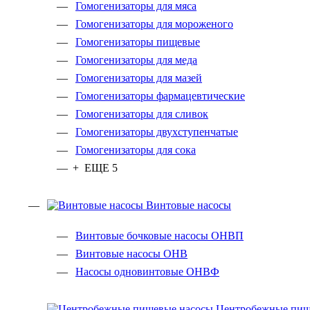
Гомогенизаторы для мяса
Гомогенизаторы для мороженого
Гомогенизаторы пищевые
Гомогенизаторы для меда
Гомогенизаторы для мазей
Гомогенизаторы фармацевтические
Гомогенизаторы для сливок
Гомогенизаторы двухступенчатые
Гомогенизаторы для сока
+ ЕЩЕ 5
Винтовые насосы
Винтовые бочковые насосы ОНВП
Винтовые насосы ОНВ
Насосы одновинтовые ОНВФ
Центробежные пищ