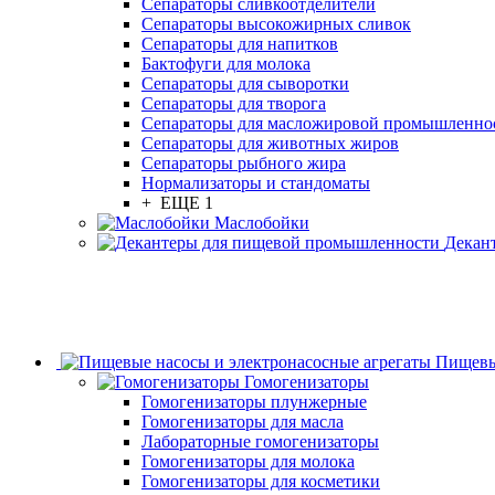
Сепараторы сливкоотделители
Сепараторы высокожирных сливок
Сепараторы для напитков
Бактофуги для молока
Сепараторы для сыворотки
Сепараторы для творога
Сепараторы для масложировой промышленно
Сепараторы для животных жиров
Сепараторы рыбного жира
Нормализаторы и стандоматы
+ ЕЩЕ 1
Маслобойки
Декан
Пищевы
Гомогенизаторы
Гомогенизаторы плунжерные
Гомогенизаторы для масла
Лабораторные гомогенизаторы
Гомогенизаторы для молока
Гомогенизаторы для косметики