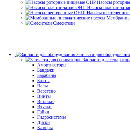
Насосы роторн
Насосы пластинчат
Насосы шестеренны
Мембранные
Смесители
Запчасти для оборудовани
Запчасти для сепаратор
Амортизаторы
Бандажи
Барабаны
Болты
Валы
Веретено
Винты
Вставки
Втулки
Гайки
Гидросистемы
Диски
Камеры