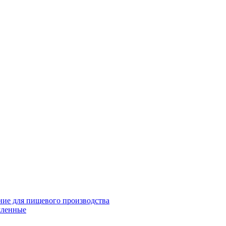
ие для пищевого производства
шленные