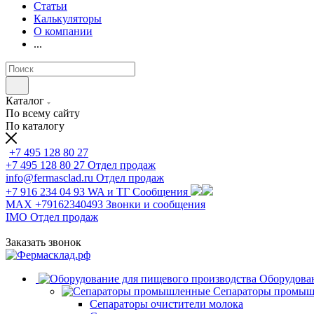
Статьи
Калькуляторы
О компании
...
Каталог
По всему сайту
По каталогу
+7 495 128 80 27
+7 495 128 80 27
Отдел продаж
info@fermasclad.ru
Отдел продаж
+7 916 234 04 93
WA и ТГ Сообщения
MAX +79162340493
Звонки и сообщения
IMO
Отдел продаж
Заказать звонок
Оборудован
Сепараторы промы
Сепараторы очистители молока