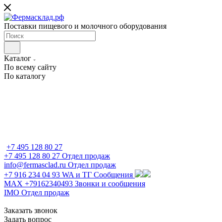
Поставки пищевого и молочного оборудования
Каталог
По всему сайту
По каталогу
+7 495 128 80 27
+7 495 128 80 27
Отдел продаж
info@fermasclad.ru
Отдел продаж
+7 916 234 04 93
WA и ТГ Сообщения
MAX +79162340493
Звонки и сообщения
IMO
Отдел продаж
Заказать звонок
Задать вопрос