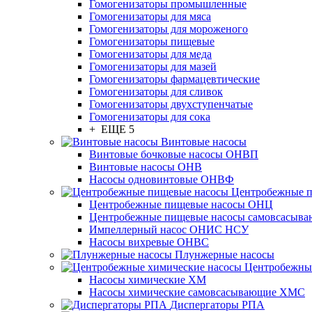
Гомогенизаторы промышленные
Гомогенизаторы для мяса
Гомогенизаторы для мороженого
Гомогенизаторы пищевые
Гомогенизаторы для меда
Гомогенизаторы для мазей
Гомогенизаторы фармацевтические
Гомогенизаторы для сливок
Гомогенизаторы двухступенчатые
Гомогенизаторы для сока
+ ЕЩЕ 5
Винтовые насосы
Винтовые бочковые насосы ОНВП
Винтовые насосы ОНВ
Насосы одновинтовые ОНВФ
Центробежные 
Центробежные пищевые насосы ОНЦ
Центробежные пищевые насосы самовсасы
Импеллерный насос ОНИС НСУ
Насосы вихревые ОНВС
Плунжерные насосы
Центробежны
Насосы химические ХМ
Насосы химические самовсасывающие ХМС
Диспергаторы РПА