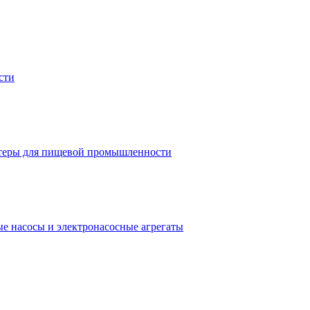
сти
теры для пищевой промышленности
е насосы и электронасосные агрегаты