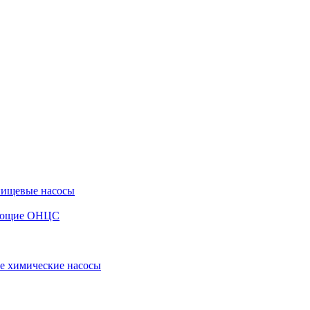
пищевые насосы
вающие ОНЦС
е химические насосы