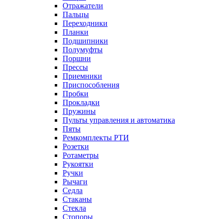
Отражатели
Пальцы
Переходники
Планки
Подшипники
Полумуфты
Поршни
Прессы
Приемники
Приспособления
Пробки
Прокладки
Пружины
Пульты управления и автоматика
Пяты
Ремкомплекты РТИ
Розетки
Ротаметры
Рукоятки
Ручки
Рычаги
Седла
Стаканы
Стекла
Стопоры