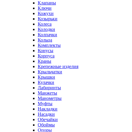
Клапаны
Ключи
Кожухи
Козырьки
Колеса
Колодки
Колпачки
Кольца
Комплекты
Конусы
Корпуса
Краны
Крепежные изделия
Крыльчатки
Крышки
Кулачки
Лабиринты
Манжеты
Манометры
Муфты
Накладки
Насадки
Обечайки
Обоймы
Опоры