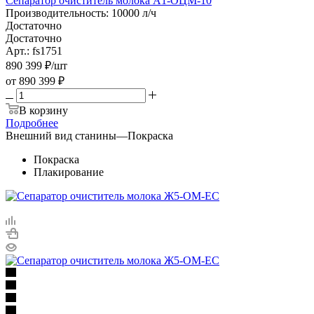
Сепаратор очиститель молока А1-ОЦМ-10
Производительность: 10000 л/ч
Достаточно
Достаточно
Арт.: fs1751
890 399
₽
/шт
от
890 399 ₽
В корзину
Подробнее
Внешний вид станины
—
Покраска
Покраска
Плакирование