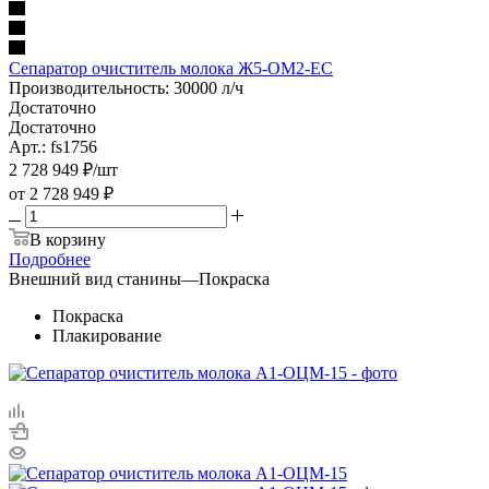
Сепаратор очиститель молока Ж5-ОМ2-ЕС
Производительность: 30000 л/ч
Достаточно
Достаточно
Арт.: fs1756
2 728 949
₽
/шт
от
2 728 949 ₽
В корзину
Подробнее
Внешний вид станины
—
Покраска
Покраска
Плакирование