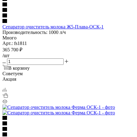
Сепаратор очиститель молока Ж5-Плава-ОСК-1
Производительность: 1000 л/ч
Много
Арт.: fs1811
365 700
₽
/шт
В корзину
Советуем
Акция