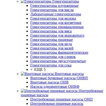
Гомогенизаторы
Гомогенизаторы плунжерные
Гомогенизаторы для масла
Лабораторные гомогенизаторы
Гомогенизаторы для молока
Гомогенизаторы для косметики
Гомогенизаторы промышленные
Гомогенизаторы для мяса
Гомогенизаторы для мороженого
Гомогенизаторы пищевые
Гомогенизаторы для меда
Гомогенизаторы для мазей
Гомогенизаторы фармацевтические
Гомогенизаторы для сливок
Гомогенизаторы двухступенчатые
Гомогенизаторы для сока
+ ЕЩЕ 5
Винтовые насосы
Винтовые бочковые насосы ОНВП
Винтовые насосы ОНВ
Насосы одновинтовые ОНВФ
Центробежные
пищевые насосы
Центробежные пищевые насосы ОНЦ
Центробежные пищевые насосы