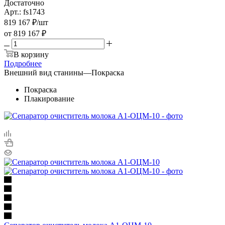
Достаточно
Арт.: fs1743
819 167
₽
/шт
от
819 167 ₽
В корзину
Подробнее
Внешний вид станины
—
Покраска
Покраска
Плакирование