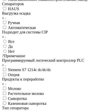
Сепараторов
HAUS
Выгрузка осадка
Ручная
Автоматическая
Подходит для системы CIP
Все
Да
Нет
?
Примечание
Программируемый логический контроллер PLC
Siemens S7 1214c dc/dc/dc
Опция
Продукты к переработке
Молоко
Растительное молоко
Сыворотка
Казеиновая сыворотка
Тип сепаратора