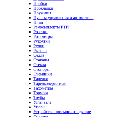
Пробки
Прокладки
Пружины
Пульты управления и автоматика
Пяты
Ремкомплекты РТИ
Розетки
Ротаметры
Рукоятки
Ручки
Рычаги
Седла
Стаканы
Стекла
Стопоры
Съемники
Тарелки
Тарелкодержатели
Тахометры
Тормоза
Трубы
Узлы вала
Упоры
Устройства приемно-отводящие
Фланцы