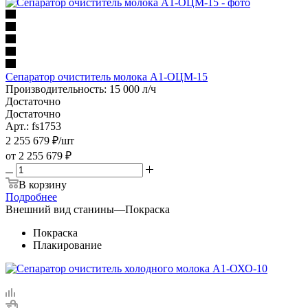
Сепаратор очиститель молока А1-ОЦМ-15
Производительность: 15 000 л/ч
Достаточно
Достаточно
Арт.: fs1753
2 255 679
₽
/шт
от
2 255 679 ₽
В корзину
Подробнее
Внешний вид станины
—
Покраска
Покраска
Плакирование