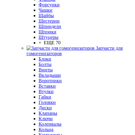
Форсунки
Чашки
Шайбы
Шестерни
Шпиндели
Шпонки
Штуцеры
+ ЕЩЕ 70
Запчасти для
гомогенизаторов
Блоки
Болты
Винты
Вкладыши
Воротники
Вставки
Втулки
Гайки
Головки
Диски
Клапаны
Ключи
Коленвалы
Кольца
Комплекты