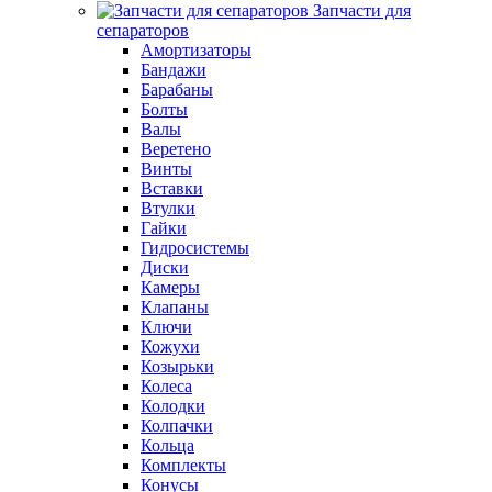
Запчасти для
сепараторов
Амортизаторы
Бандажи
Барабаны
Болты
Валы
Веретено
Винты
Вставки
Втулки
Гайки
Гидросистемы
Диски
Камеры
Клапаны
Ключи
Кожухи
Козырьки
Колеса
Колодки
Колпачки
Кольца
Комплекты
Конусы