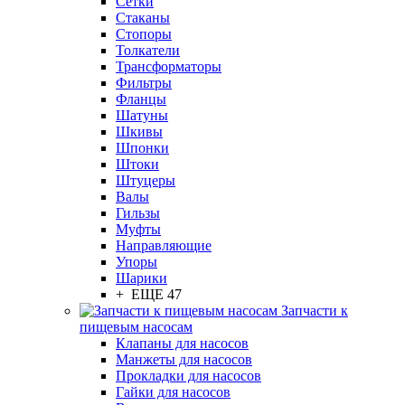
Сетки
Стаканы
Стопоры
Толкатели
Трансформаторы
Фильтры
Фланцы
Шатуны
Шкивы
Шпонки
Штоки
Штуцеры
Валы
Гильзы
Муфты
Направляющие
Упоры
Шарики
+ ЕЩЕ 47
Запчасти к
пищевым насосам
Клапаны для насосов
Манжеты для насосов
Прокладки для насосов
Гайки для насосов