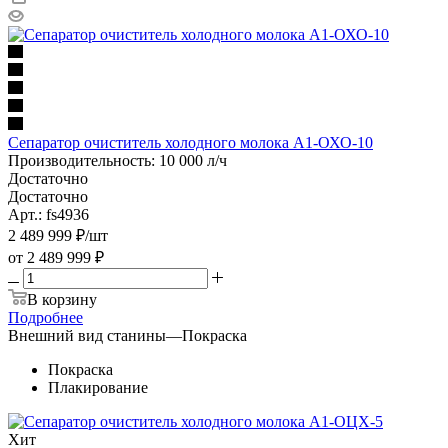
Сепаратор очиститель холодного молока А1-ОХО-10
Производительность: 10 000 л/ч
Достаточно
Достаточно
Арт.: fs4936
2 489 999
₽
/шт
от
2 489 999 ₽
В корзину
Подробнее
Внешний вид станины
—
Покраска
Покраска
Плакирование
Хит