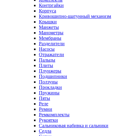
Контргайки
Корпуса
Кривошипно-шатунный механизм
Крышки
Манжеты
Манометры
Мембраны
Разделители
Насосы
Отражатели
Пальцы
Плиты
Плунжеры
Подшипники
Ползуны
Прокладки
Пружины
Пяты
Реле
Ремни
Ремкомплекты
Рукоятки
Сальниковая набивка и сальники
Седла