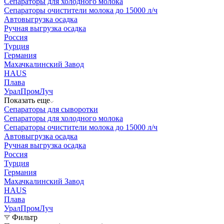
Сепараторы для холодного молока
Сепараторы очистители молока до 15000 л/ч
Автовыгрузка осадка
Ручная выгрузка осадка
Россия
Турция
Германия
Махачкалинский Завод
HAUS
Плава
УралПромЛуч
Показать еще
Сепараторы для сыворотки
Сепараторы для холодного молока
Сепараторы очистители молока до 15000 л/ч
Автовыгрузка осадка
Ручная выгрузка осадка
Россия
Турция
Германия
Махачкалинский Завод
HAUS
Плава
УралПромЛуч
Фильтр