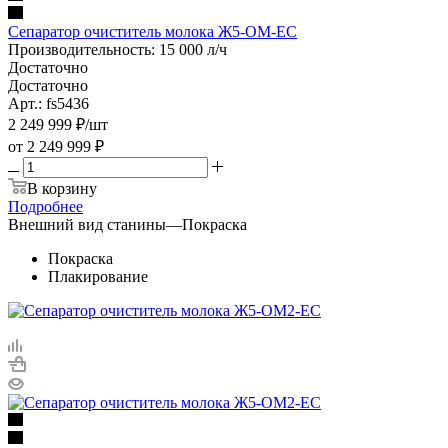
Сепаратор очиститель молока Ж5-ОМ-ЕС
Производительность: 15 000 л/ч
Достаточно
Достаточно
Арт.: fs5436
2 249 999
₽
/шт
от
2 249 999 ₽
В корзину
Подробнее
Внешний вид станины
—
Покраска
Покраска
Плакирование