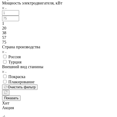
Мощность электродвигателя, кВт
1
20
38
57
75
Страна производства
Россия
Турция
Внешний вид станины
Покраска
Плакирование
Очистить фильтр
Показать
Хит
Акция