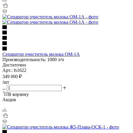
Сепаратор очиститель молока ОМ-1А
Производительность: 1000 л/ч
Достаточно
Арт.: fs1622
349 000
₽
/шт
В корзину
Акция