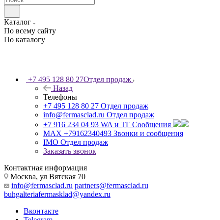
Каталог
По всему сайту
По каталогу
+7 495 128 80 27
Отдел продаж
Назад
Телефоны
+7 495 128 80 27
Отдел продаж
info@fermasclad.ru
Отдел продаж
+7 916 234 04 93
WA и ТГ Сообщения
MAX +79162340493
Звонки и сообщения
IMO
Отдел продаж
Заказать звонок
Контактная информация
Москва, ул Вятская 70
info@fermasclad.ru
partners@fermasclad.ru
buhgalteriafermasklad@yandex.ru
Вконтакте
Telegram