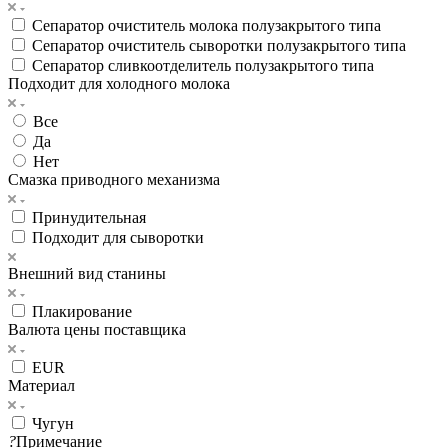
Сепаратор очиститель молока полузакрытого типа
Сепаратор очиститель сыворотки полузакрытого типа
Сепаратор сливкоотделитель полузакрытого типа
Подходит для холодного молока
Все
Да
Нет
Смазка приводного механизма
Принудительная
Подходит для сыворотки
Внешний вид станины
Плакирование
Валюта цены поставщика
EUR
Материал
Чугун
?
Примечание