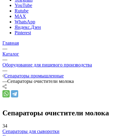
YouTube
Rutube
MAX
WhatsApp
Яндекс.Дзен
Pinterest
Главная
—
Каталог
—
Оборудование для пищевого производства
—
Сепараторы промышленные
—
Сепараторы очистители молока
Сепараторы очистители молока
34
Сепараторы для сыворотки