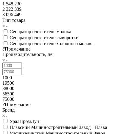
1 548 230
2 322 339
3 096 449
Тип товара
Сепаратор очиститель молока
Сепаратор очиститель сыворотки
Сепаратор очиститель холодного молока
?
Примечание
Производительность, л/ч
1000
19500
38000
56500
75000
?
Примечание
Бренд
УралПромЛуч
Плавский Машиностроительный Завод - Плава
Махачкалинский Машиностроительный Завод