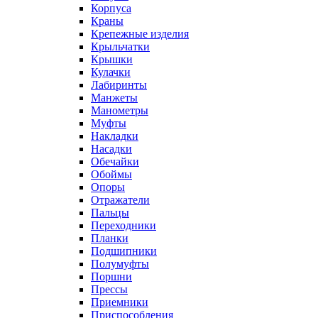
Корпуса
Краны
Крепежные изделия
Крыльчатки
Крышки
Кулачки
Лабиринты
Манжеты
Манометры
Муфты
Накладки
Насадки
Обечайки
Обоймы
Опоры
Отражатели
Пальцы
Переходники
Планки
Подшипники
Полумуфты
Поршни
Прессы
Приемники
Приспособления