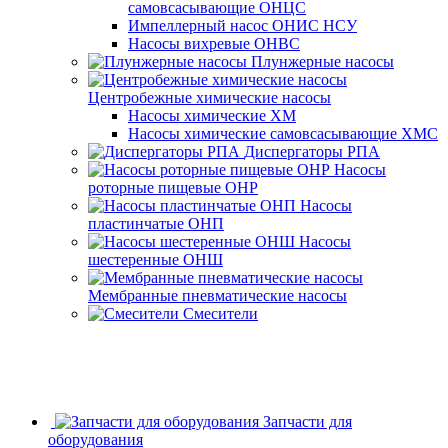
самовсасывающие ОНЦС
Импеллерный насос ОНИС НСУ
Насосы вихревые ОНВС
Плунжерные насосы
Центробежные химические насосы
Насосы химические ХМ
Насосы химические самовсасывающие ХМС
Диспергаторы РПА
Насосы
роторные пищевые ОНР
Насосы
пластинчатые ОНП
Насосы
шестеренные ОНШ
Мембранные пневматические насосы
Смесители
Запчасти для
оборудования