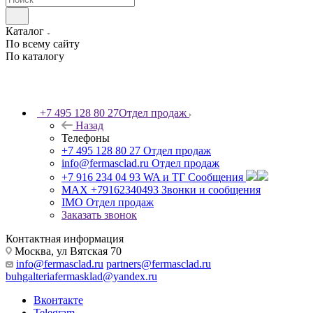
Каталог
По всему сайту
По каталогу
+7 495 128 80 27
Отдел продаж
Назад
Телефоны
+7 495 128 80 27
Отдел продаж
info@fermasclad.ru
Отдел продаж
+7 916 234 04 93
WA и ТГ Сообщения
MAX +79162340493
Звонки и сообщения
IMO
Отдел продаж
Заказать звонок
Контактная информация
Москва, ул Вятская 70
info@fermasclad.ru
partners@fermasclad.ru
buhgalteriafermasklad@yandex.ru
Вконтакте
Telegram