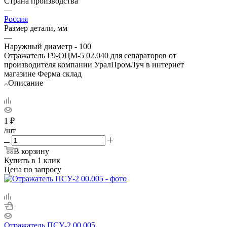
Страна производства
—
Россия
Размер детали, мм
—
Наружный диаметр - 100
Отражатель Г9-ОЦМ-5 02.040 для сепараторов от
производителя компании УралПромЛуч в интернет
магазине Ферма склад
Описание
1
₽
/шт
В корзину
Купить в 1 клик
Цена по запросу
Отражатель ПСУ-2 00.005