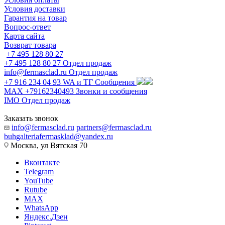
Условия доставки
Гарантия на товар
Вопрос-ответ
Карта сайта
Возврат товара
+7 495 128 80 27
+7 495 128 80 27
Отдел продаж
info@fermasclad.ru
Отдел продаж
+7 916 234 04 93
WA и ТГ Сообщения
MAX +79162340493
Звонки и сообщения
IMO
Отдел продаж
Заказать звонок
info@fermasclad.ru
partners@fermasclad.ru
buhgalteriafermasklad@yandex.ru
Москва, ул Вятская 70
Вконтакте
Telegram
YouTube
Rutube
MAX
WhatsApp
Яндекс.Дзен