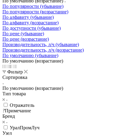
По умолчанию (возрастание)
По популярности (убывание)
По популярности (возрастание)
По алфавиту (убывание)
По алфавиту (возрастание)
По доступности (убывание)
По цене (убывание)
По цене (возрастание)
Производительность, л/ч (убывание)
Производительность, л/ч (возрастание)
По умолчанию (убывание)
По умолчанию (возрастание)
Фильтр
Сортировка
По умолчанию (возрастание)
Тип товара
Отражатель
?
Примечание
Бренд
УралПромЛуч
Узел