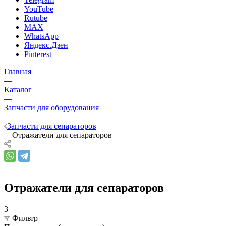
YouTube
Rutube
MAX
WhatsApp
Яндекс.Дзен
Pinterest
Главная
—
Каталог
—
Запчасти для оборудования
—
Запчасти для сепараторов
—
Отражатели для сепараторов
Отражатели для сепараторов
3
Фильтр