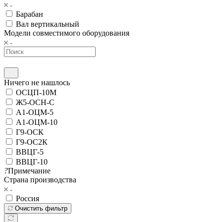
Барабан
Вал вертикальный
Модели совместимого оборудования
Ничего не нашлось
ОСЦП-10М
Ж5-ОСН-С
А1-ОЦМ-5
А1-ОЦМ-10
Г9-ОСК
Г9-ОС2К
ВВЦГ-5
ВВЦГ-10
?
Примечание
Страна производства
Россия
Очистить фильтр