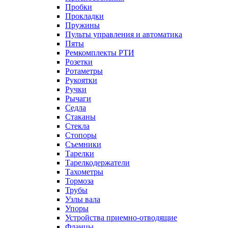
Пробки
Прокладки
Пружины
Пульты управления и автоматика
Пяты
Ремкомплекты РТИ
Розетки
Ротаметры
Рукоятки
Ручки
Рычаги
Седла
Стаканы
Стекла
Стопоры
Съемники
Тарелки
Тарелкодержатели
Тахометры
Тормоза
Трубы
Узлы вала
Упоры
Устройства приемно-отводящие
Фланцы