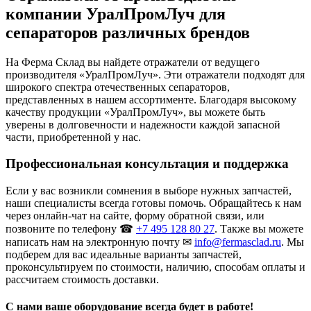
компании УралПромЛуч для
сепараторов различных брендов
На Ферма Склад вы найдете отражатели от ведущего
производителя «УралПромЛуч». Эти отражатели подходят для
широкого спектра отечественных сепараторов,
представленных в нашем ассортименте. Благодаря высокому
качеству продукции «УралПромЛуч», вы можете быть
уверены в долговечности и надежности каждой запасной
части, приобретенной у нас.
Профессиональная консультация и поддержка
Если у вас возникли сомнения в выборе нужных запчастей,
наши специалисты всегда готовы помочь. Обращайтесь к нам
через онлайн-чат на сайте, форму обратной связи, или
позвоните по телефону ☎
+7 495 128 80 27
. Также вы можете
написать нам на электронную почту ✉
info@fermasclad.ru
. Мы
подберем для вас идеальные варианты запчастей,
проконсультируем по стоимости, наличию, способам оплаты и
рассчитаем стоимость доставки.
С нами ваше оборудование всегда будет в работе!