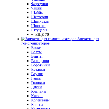
Форсунки
Чашки
Шайбы
Шестерни
Шпиндели
Шпонки
Штуцеры
+ ЕЩЕ 70
Запчасти для
гомогенизаторов
Блоки
Болты
Винты
Вкладыши
Воротники
Вставки
Втулки
Гайки
Головки
Диски
Клапаны
Ключи
Коленвалы
Кольца
Комплекты