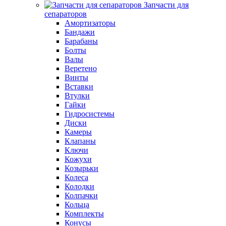
Запчасти для
сепараторов
Амортизаторы
Бандажи
Барабаны
Болты
Валы
Веретено
Винты
Вставки
Втулки
Гайки
Гидросистемы
Диски
Камеры
Клапаны
Ключи
Кожухи
Козырьки
Колеса
Колодки
Колпачки
Кольца
Комплекты
Конусы