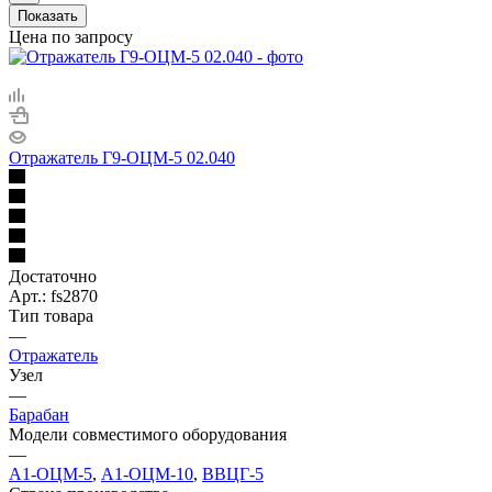
Показать
Цена по запросу
Отражатель Г9-ОЦМ-5 02.040
Достаточно
Арт.: fs2870
Тип товара
—
Отражатель
Узел
—
Барабан
Модели совместимого оборудования
—
А1-ОЦМ-5
,
А1-ОЦМ-10
,
ВВЦГ-5