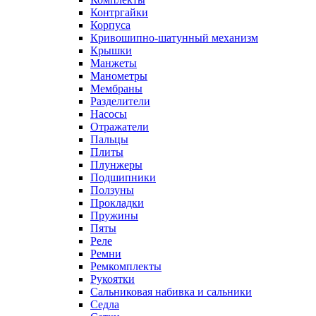
Контргайки
Корпуса
Кривошипно-шатунный механизм
Крышки
Манжеты
Манометры
Мембраны
Разделители
Насосы
Отражатели
Пальцы
Плиты
Плунжеры
Подшипники
Ползуны
Прокладки
Пружины
Пяты
Реле
Ремни
Ремкомплекты
Рукоятки
Сальниковая набивка и сальники
Седла