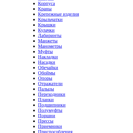
Корпуса
Краны
Крепежные изделия
Крыльчатки
Крышки
Кулачки
Лабиринты
Манжеты
Манометры
Муфты
Накладки
Насадки
Обечайки
Обоймы
Опоры
Отражатели
Пальцы
Переходники
Планки
Подшипники
Полумуфты
Поршни
Прессы
Приемники
Приспособления