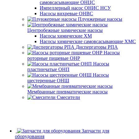
самовсасывающие ОНЦС
Импеллерный насос ОНИС НСУ
Насосы вихревые ОНВС
Плунжерные насосы
Центробежные химические насосы
Насосы химические ХМ
Насосы химические самовсасывающие ХМС
Диспергаторы РПА
Насосы
роторные пищевые ОНР
Насосы
пластинчатые ОНП
Насосы
шестеренные ОНШ
Мембранные пневматические насосы
Смесители
Запчасти для
оборудования