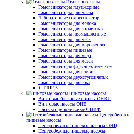
Гомогенизаторы
Гомогенизаторы плунжерные
Гомогенизаторы для масла
Лабораторные гомогенизаторы
Гомогенизаторы для молока
Гомогенизаторы для косметики
Гомогенизаторы промышленные
Гомогенизаторы для мяса
Гомогенизаторы для мороженого
Гомогенизаторы пищевые
Гомогенизаторы для меда
Гомогенизаторы для мазей
Гомогенизаторы фармацевтические
Гомогенизаторы для сливок
Гомогенизаторы двухступенчатые
Гомогенизаторы для сока
+ ЕЩЕ 5
Винтовые насосы
Винтовые бочковые насосы ОНВП
Винтовые насосы ОНВ
Насосы одновинтовые ОНВФ
Центробежные
пищевые насосы
Центробежные пищевые насосы ОНЦ
Центробежные пищевые насосы