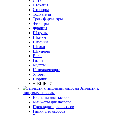
Сетки
Стаканы
Стопоры
Толкатели
Трансформаторы
Фильтры
Фланцы
Шатуны
Шкивы
Шпонки
Штоки
Штуцеры
Валы
Гильзы
Муфты
Направляющие
Упоры
Шарики
+ ЕЩЕ 47
Запчасти к
пищевым насосам
Клапаны для насосов
Манжеты для насосов
Прокладки для насосов
Гайки для насосов