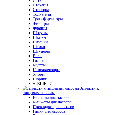
Сетки
Стаканы
Стопоры
Толкатели
Трансформаторы
Фильтры
Фланцы
Шатуны
Шкивы
Шпонки
Штоки
Штуцеры
Валы
Гильзы
Муфты
Направляющие
Упоры
Шарики
+ ЕЩЕ 47
Запчасти к
пищевым насосам
Клапаны для насосов
Манжеты для насосов
Прокладки для насосов
Гайки для насосов