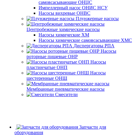
самовсасывающие ОНЦС
Импеллерный насос ОНИС НСУ
Насосы вихревые ОНВС
Плунжерные насосы
Центробежные химические насосы
Насосы химические ХМ
Насосы химические самовсасывающие ХМС
Диспергаторы РПА
Насосы
роторные пищевые ОНР
Насосы
пластинчатые ОНП
Насосы
шестеренные ОНШ
Мембранные пневматические насосы
Смесители
Запчасти для
оборудования