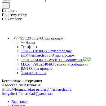
Каталог
По всему сайту
По каталогу
+7 495 128 80 27
Отдел продаж
Назад
Телефоны
+7 495 128 80 27
Отдел продаж
info@fermasclad.ru
Отдел продаж
+7 916 234 04 93
WA и ТГ Сообщения
MAX +79162340493
Звонки и сообщения
IMO
Отдел продаж
Заказать звонок
Контактная информация
Москва, ул Вятская 70
info@fermasclad.ru
partners@fermasclad.ru
buhgalteriafermasklad@yandex.ru
Вконтакте
Telegram