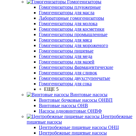
Гомогенизаторы
Гомогенизаторы плунжерные
Гомогенизаторы для масла
Лабораторные гомогенизаторы
Гомогенизаторы для молока
Гомогенизаторы для косметики
Гомогенизаторы промышленные
Гомогенизаторы для мяса
Гомогенизаторы для мороженого
Гомогенизаторы пищевые
Гомогенизаторы для меда
Гомогенизаторы для мазей
Гомогенизаторы фармацевтические
Гомогенизаторы для сливок
Гомогенизаторы двухступенчатые
Гомогенизаторы для сока
+ ЕЩЕ 5
Винтовые насосы
Винтовые бочковые насосы ОНВП
Винтовые насосы ОНВ
Насосы одновинтовые ОНВФ
Центробежные
пищевые насосы
Центробежные пищевые насосы ОНЦ
Центробежные пищевые насосы