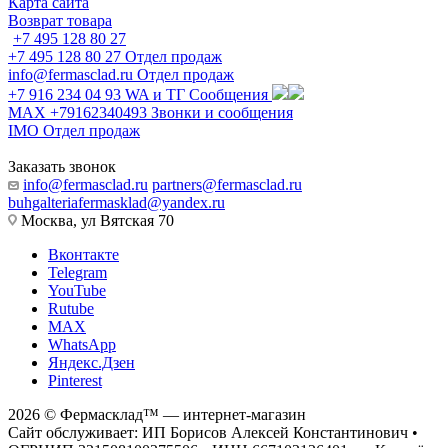
Карта сайта
Возврат товара
+7 495 128 80 27
+7 495 128 80 27
Отдел продаж
info@fermasclad.ru
Отдел продаж
+7 916 234 04 93
WA и ТГ Сообщения
MAX +79162340493
Звонки и сообщения
IMO
Отдел продаж
Заказать звонок
info@fermasclad.ru
partners@fermasclad.ru
buhgalteriafermasklad@yandex.ru
Москва, ул Вятская 70
Вконтакте
Telegram
YouTube
Rutube
MAX
WhatsApp
Яндекс.Дзен
Pinterest
2026 © Фермасклад™ — интернет-магазин
Сайт обслуживает: ИП Борисов Алексей Константинович •