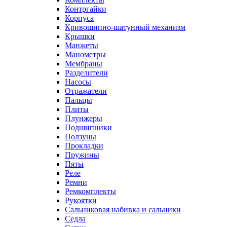
Контргайки
Корпуса
Кривошипно-шатунный механизм
Крышки
Манжеты
Манометры
Мембраны
Разделители
Насосы
Отражатели
Пальцы
Плиты
Плунжеры
Подшипники
Ползуны
Прокладки
Пружины
Пяты
Реле
Ремни
Ремкомплекты
Рукоятки
Сальниковая набивка и сальники
Седла