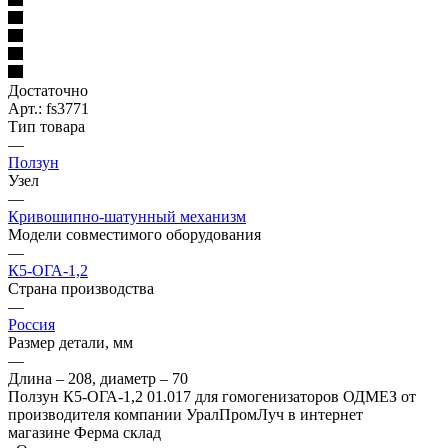
Достаточно
Арт.: fs3771
Тип товара
—
Ползун
Узел
—
Кривошипно-шатунный механизм
Модели совместимого оборудования
—
К5-ОГА-1,2
Страна производства
—
Россия
Размер детали, мм
—
Длина – 208, диаметр – 70
Ползун К5-ОГА-1,2 01.017 для гомогенизаторов ОДМЕЗ от
производителя компании УралПромЛуч в интернет
магазине Ферма склад