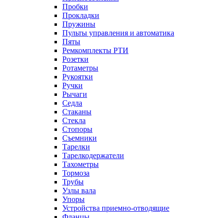
Пробки
Прокладки
Пружины
Пульты управления и автоматика
Пяты
Ремкомплекты РТИ
Розетки
Ротаметры
Рукоятки
Ручки
Рычаги
Седла
Стаканы
Стекла
Стопоры
Съемники
Тарелки
Тарелкодержатели
Тахометры
Тормоза
Трубы
Узлы вала
Упоры
Устройства приемно-отводящие
Фланцы