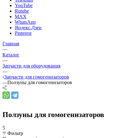
YouTube
Rutube
MAX
WhatsApp
Яндекс.Дзен
Pinterest
Главная
—
Каталог
—
Запчасти для оборудования
—
Запчасти для гомогенизаторов
—
Ползуны для гомогенизаторов
Ползуны для гомогенизаторов
5
Фильтр