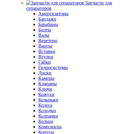
Запчасти для
сепараторов
Амортизаторы
Бандажи
Барабаны
Болты
Валы
Веретено
Винты
Вставки
Втулки
Гайки
Гидросистемы
Диски
Камеры
Клапаны
Ключи
Кожухи
Козырьки
Колеса
Колодки
Колпачки
Кольца
Комплекты
Конусы