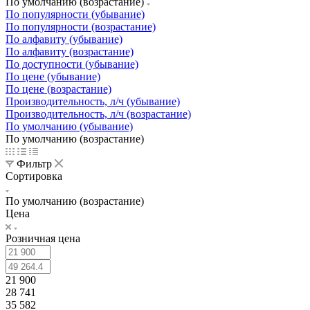
По умолчанию (возрастание)
По популярности (убывание)
По популярности (возрастание)
По алфавиту (убывание)
По алфавиту (возрастание)
По доступности (убывание)
По цене (убывание)
По цене (возрастание)
Производительность, л/ч (убывание)
Производительность, л/ч (возрастание)
По умолчанию (убывание)
По умолчанию (возрастание)
Фильтр
Сортировка
По умолчанию (возрастание)
Цена
Розничная цена
21 900
28 741
35 582