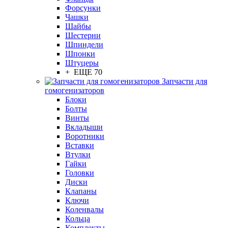
Форсунки
Чашки
Шайбы
Шестерни
Шпиндели
Шпонки
Штуцеры
+ ЕЩЕ 70
Запчасти для
гомогенизаторов
Блоки
Болты
Винты
Вкладыши
Воротники
Вставки
Втулки
Гайки
Головки
Диски
Клапаны
Ключи
Коленвалы
Кольца
Комплекты