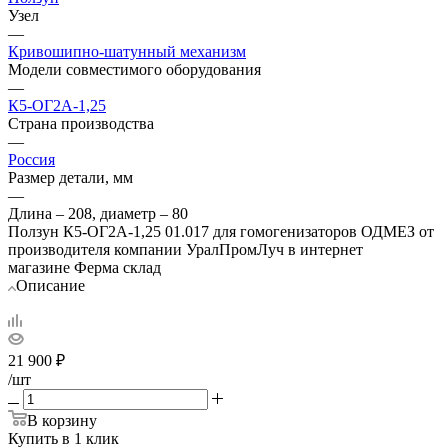
Узел
—
Кривошипно-шатунный механизм
Модели совместимого оборудования
—
К5-ОГ2А-1,25
Страна производства
—
Россия
Размер детали, мм
—
Длина – 208, диаметр – 80
Ползун К5-ОГ2А-1,25 01.017 для гомогенизаторов ОДМЕЗ от
производителя компании УралПромЛуч в интернет
магазине Ферма склад
Описание
21 900
₽
/шт
В корзину
Купить в 1 клик