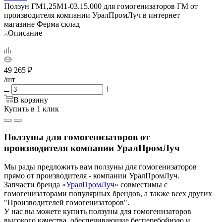
Ползун ГМ1,25М1-03.15.000 для гомогенизаторов ГМ от
производителя компании УралПромЛуч в интернет
магазине Ферма склад
Описание
49 265
₽
/шт
В корзину
Купить в 1 клик
Ползуны для гомогенизаторов от
производителя компании УралПромЛуч
Мы рады предложить вам ползуны для гомогенизаторов
прямо от производителя - компании УралПромЛуч.
Запчасти бренда «
УралПромЛуч
» совместимы с
гомогенизаторами популярных брендов, а также всех других
"Производителей гомогенизаторов".
У нас вы можете купить ползуны для гомогенизаторов
высокого качества, обеспечивающие бесперебойную и