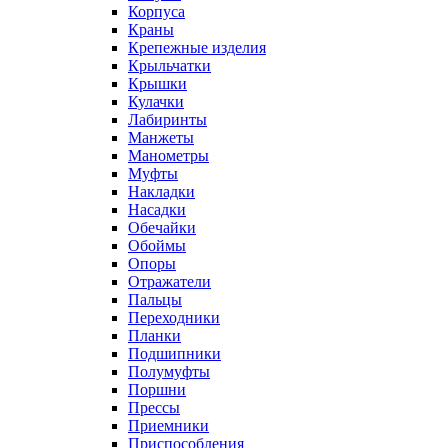
Корпуса
Краны
Крепежные изделия
Крыльчатки
Крышки
Кулачки
Лабиринты
Манжеты
Манометры
Муфты
Накладки
Насадки
Обечайки
Обоймы
Опоры
Отражатели
Пальцы
Переходники
Планки
Подшипники
Полумуфты
Поршни
Прессы
Приемники
Приспособления