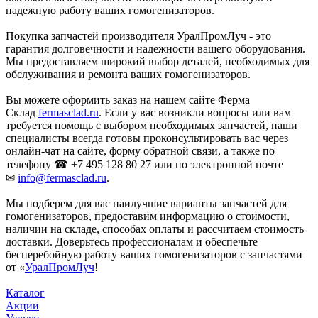
надежную работу ваших гомогенизаторов.
Покупка запчастей производителя УралПромЛуч - это
гарантия долговечности и надежности вашего оборудования.
Мы предоставляем широкий выбор деталей, необходимых для
обслуживания и ремонта ваших гомогенизаторов.
Вы можете оформить заказ на нашем сайте Ферма
Склад
fermasclad.ru
. Если у вас возникли вопросы или вам
требуется помощь с выбором необходимых запчастей, наши
специалисты всегда готовы проконсультировать вас через
онлайн-чат на сайте, форму обратной связи, а также по
телефону ☎ +7 495 128 80 27 или по электронной почте
✉
info@fermasclad.ru
.
Мы подберем для вас наилучшие варианты запчастей для
гомогенизаторов, предоставим информацию о стоимости,
наличии на складе, способах оплаты и рассчитаем стоимость
доставки. Доверьтесь профессионалам и обеспечьте
бесперебойную работу ваших гомогенизаторов с запчастями
от «
УралПромЛуч
!
Каталог
Акции