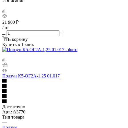
Описание
21 900
₽
/шт
В корзину
Купить в 1 клик
Ползун К5-ОГ2А-1,25 01.017
Достаточно
Арт.: fs3770
Тип товара
—
Ползун