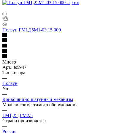
Ползун ГМ1,25М1-03.15.000
Много
Арт.: fs5947
Тип товара
—
Ползун
Узел
—
Кривошипно-шатунный механизм
Модели совместимого оборудования
—
ГМ1,25
,
ГМ2,5
Страна производства
—
Россия