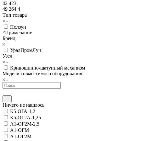
42 423
49 264.4
Тип товара
Ползун
?
Примечание
Бренд
УралПромЛуч
Узел
Кривошипно-шатунный механизм
Модели совместимого оборудования
Ничего не нашлось
К5-ОГА-1,2
К5-ОГ2А-1,25
А1-ОГ2М-2,5
А1-ОГМ
А1-ОГ2М