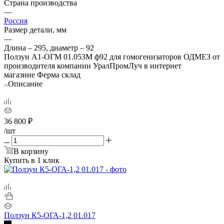
Страна производства
—
Россия
Размер детали, мм
—
Длина – 295, диаметр – 92
Ползун А1-ОГМ 01.053М ф92 для гомогенизаторов ОДМЕЗ от
производителя компании УралПромЛуч в интернет
магазине Ферма склад
Описание
36 800
₽
/шт
В корзину
Купить в 1 клик
Ползун К5-ОГА-1,2 01.017