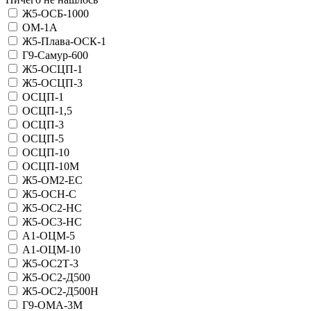
Ж5-ОСБ-1000
ОМ-1А
Ж5-Плава-ОСК-1
Г9-Самур-600
Ж5-ОСЦП-1
Ж5-ОСЦП-3
ОСЦП-1
ОСЦП-1,5
ОСЦП-3
ОСЦП-5
ОСЦП-10
ОСЦП-10М
Ж5-ОМ2-ЕС
Ж5-ОСН-С
Ж5-ОС2-НС
Ж5-ОС3-НС
А1-ОЦМ-5
А1-ОЦМ-10
Ж5-ОС2Т-3
Ж5-ОС2-Д500
Ж5-ОС2-Д500Н
Г9-ОМА-3М