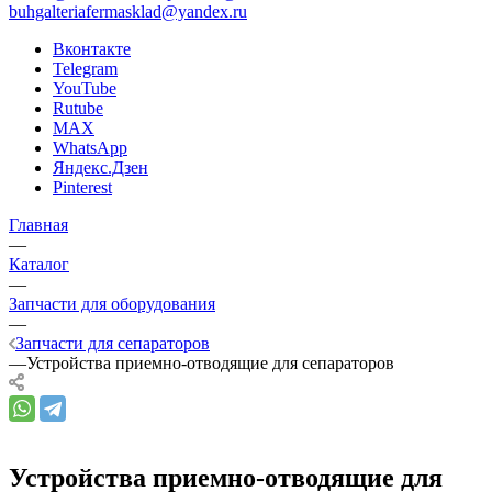
buhgalteriafermasklad@yandex.ru
Вконтакте
Telegram
YouTube
Rutube
MAX
WhatsApp
Яндекс.Дзен
Pinterest
Главная
—
Каталог
—
Запчасти для оборудования
—
Запчасти для сепараторов
—
Устройства приемно-отводящие для сепараторов
Устройства приемно-отводящие для