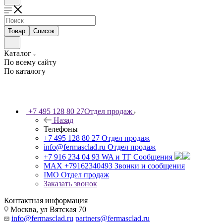
Товар
Список
Каталог
По всему сайту
По каталогу
+7 495 128 80 27
Отдел продаж
Назад
Телефоны
+7 495 128 80 27
Отдел продаж
info@fermasclad.ru
Отдел продаж
+7 916 234 04 93
WA и ТГ Сообщения
MAX +79162340493
Звонки и сообщения
IMO
Отдел продаж
Заказать звонок
Контактная информация
Москва, ул Вятская 70
info@fermasclad.ru
partners@fermasclad.ru