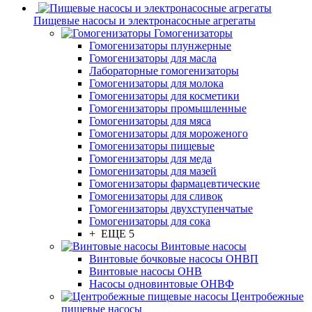
Пищевые насосы и электронасосные агрегаты
Гомогенизаторы
Гомогенизаторы плунжерные
Гомогенизаторы для масла
Лабораторные гомогенизаторы
Гомогенизаторы для молока
Гомогенизаторы для косметики
Гомогенизаторы промышленные
Гомогенизаторы для мяса
Гомогенизаторы для мороженого
Гомогенизаторы пищевые
Гомогенизаторы для меда
Гомогенизаторы для мазей
Гомогенизаторы фармацевтические
Гомогенизаторы для сливок
Гомогенизаторы двухступенчатые
Гомогенизаторы для сока
+ ЕЩЕ 5
Винтовые насосы
Винтовые бочковые насосы ОНВП
Винтовые насосы ОНВ
Насосы одновинтовые ОНВФ
Центробежные
пищевые насосы