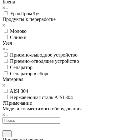
Бренд
УралПромЛуч
Продукты к переработке
Молоко
Сливки
Узел
Приемно-выводное устройство
Приемно-отводящее устройство
Сепаратор
Сепаратор в сборе
Материал
AISI 304
Нержавеющая сталь AISI 304
?
Примечание
Модели совместимого оборудования
Ничего не нашлось