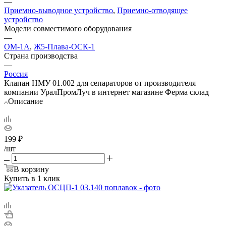
—
Приемно-выводное устройство
,
Приемно-отводящее
устройство
Модели совместимого оборудования
—
ОМ-1А
,
Ж5-Плава-ОСК-1
Страна производства
—
Россия
Клапан НМУ 01.002 для сепараторов от производителя
компании УралПромЛуч в интернет магазине Ферма склад
Описание
199
₽
/шт
В корзину
Купить в 1 клик