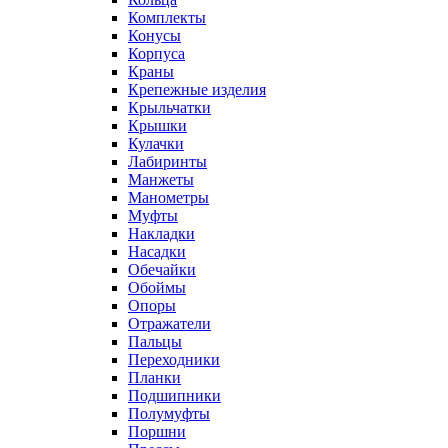
Комплекты
Конусы
Корпуса
Краны
Крепежные изделия
Крыльчатки
Крышки
Кулачки
Лабиринты
Манжеты
Манометры
Муфты
Накладки
Насадки
Обечайки
Обоймы
Опоры
Отражатели
Пальцы
Переходники
Планки
Подшипники
Полумуфты
Поршни