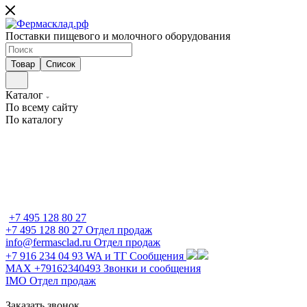
Поставки пищевого и молочного оборудования
Товар
Список
Каталог
По всему сайту
По каталогу
+7 495 128 80 27
+7 495 128 80 27
Отдел продаж
info@fermasclad.ru
Отдел продаж
+7 916 234 04 93
WA и ТГ Сообщения
MAX +79162340493
Звонки и сообщения
IMO
Отдел продаж
Заказать звонок