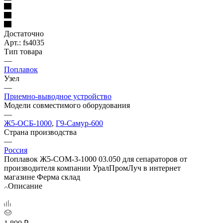
Достаточно
Арт.: fs4035
Тип товара
—
Поплавок
Узел
—
Приемно-выводное устройство
Модели совместимого оборудования
—
Ж5-ОСБ-1000
,
Г9-Самур-600
Страна производства
—
Россия
Поплавок Ж5-СОМ-3-1000 03.050 для сепараторов от
производителя компании УралПромЛуч в интернет
магазине Ферма склад
Описание