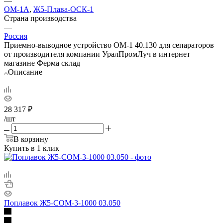
—
ОМ-1А
,
Ж5-Плава-ОСК-1
Страна производства
—
Россия
Приемно-выводное устройство ОМ-1 40.130 для сепараторов
от производителя компании УралПромЛуч в интернет
магазине Ферма склад
Описание
28 317
₽
/шт
В корзину
Купить в 1 клик
Поплавок Ж5-СОМ-3-1000 03.050