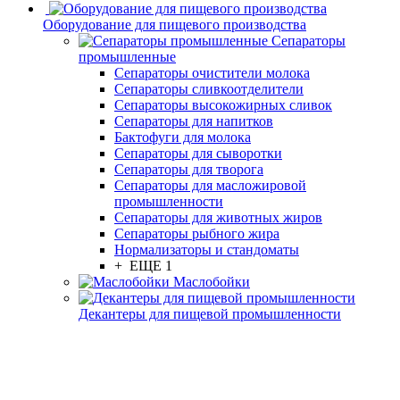
Оборудование для пищевого производства
Сепараторы
промышленные
Сепараторы очистители молока
Сепараторы сливкоотделители
Сепараторы высокожирных сливок
Сепараторы для напитков
Бактофуги для молока
Сепараторы для сыворотки
Сепараторы для творога
Сепараторы для масложировой
промышленности
Сепараторы для животных жиров
Сепараторы рыбного жира
Нормализаторы и стандоматы
+ ЕЩЕ 1
Маслобойки
Декантеры для пищевой промышленности