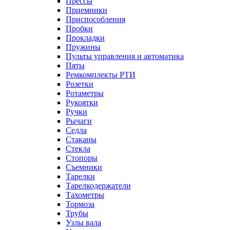
Прессы
Приемники
Приспособления
Пробки
Прокладки
Пружины
Пульты управления и автоматика
Пяты
Ремкомплекты РТИ
Розетки
Ротаметры
Рукоятки
Ручки
Рычаги
Седла
Стаканы
Стекла
Стопоры
Съемники
Тарелки
Тарелкодержатели
Тахометры
Тормоза
Трубы
Узлы вала