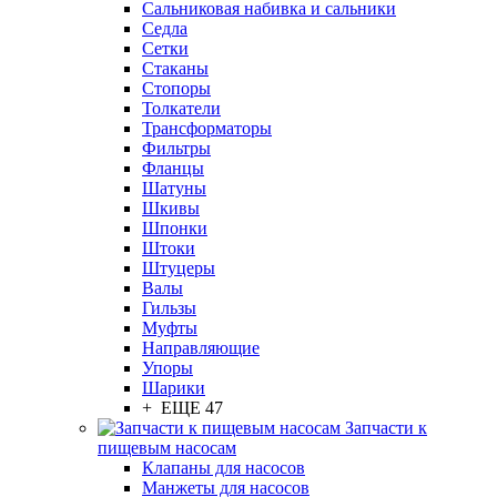
Сальниковая набивка и сальники
Седла
Сетки
Стаканы
Стопоры
Толкатели
Трансформаторы
Фильтры
Фланцы
Шатуны
Шкивы
Шпонки
Штоки
Штуцеры
Валы
Гильзы
Муфты
Направляющие
Упоры
Шарики
+ ЕЩЕ 47
Запчасти к
пищевым насосам
Клапаны для насосов
Манжеты для насосов