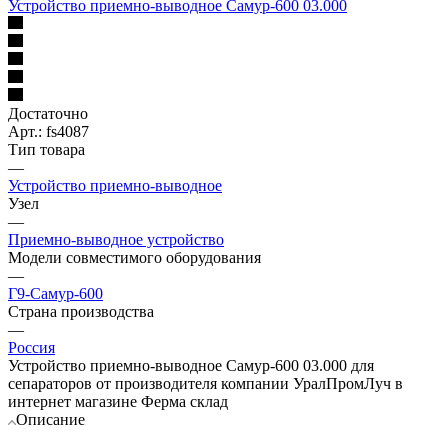
Устройство приемно-выводное Самур-600 03.000
Достаточно
Арт.: fs4087
Тип товара
—
Устройство приемно-выводное
Узел
—
Приемно-выводное устройство
Модели совместимого оборудования
—
Г9-Самур-600
Страна производства
—
Россия
Устройство приемно-выводное Самур-600 03.000 для
сепараторов от производителя компании УралПромЛуч в
интернет магазине Ферма склад
Описание