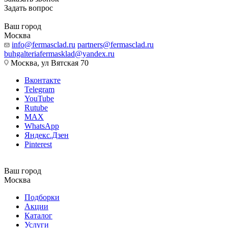
Задать вопрос
Ваш город
Москва
info@fermasclad.ru
partners@fermasclad.ru
buhgalteriafermasklad@yandex.ru
Москва, ул Вятская 70
Вконтакте
Telegram
YouTube
Rutube
MAX
WhatsApp
Яндекс.Дзен
Pinterest
Ваш город
Москва
Подборки
Акции
Каталог
Услуги