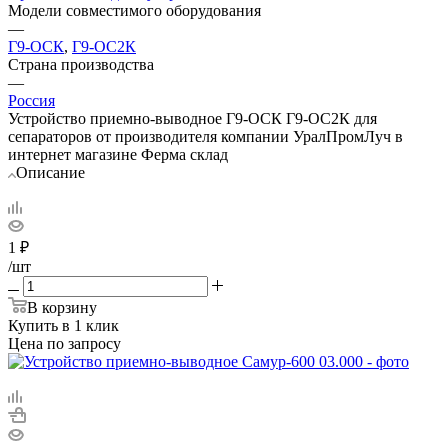
Модели совместимого оборудования
—
Г9-ОСК
,
Г9-ОС2К
Страна производства
—
Россия
Устройство приемно-выводное Г9-ОСК Г9-ОС2К для
сепараторов от производителя компании УралПромЛуч в
интернет магазине Ферма склад
Описание
1
₽
/шт
В корзину
Купить в 1 клик
Цена по запросу