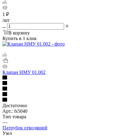
1
₽
/шт
В корзину
Купить в 1 клик
Клапан НМУ 01.002
Достаточно
Арт.: fs5040
Тип товара
—
Патрубок отводящий
Узел