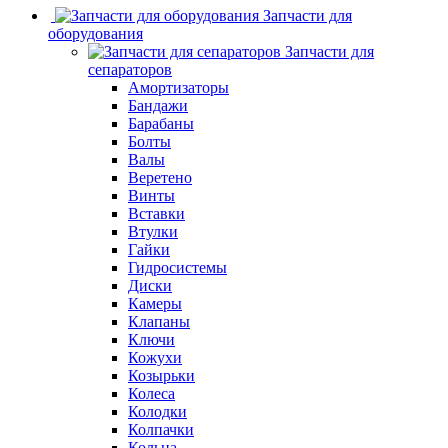
Запчасти для
оборудования
Запчасти для
сепараторов
Амортизаторы
Бандажи
Барабаны
Болты
Валы
Веретено
Винты
Вставки
Втулки
Гайки
Гидросистемы
Диски
Камеры
Клапаны
Ключи
Кожухи
Козырьки
Колеса
Колодки
Колпачки
Кольца