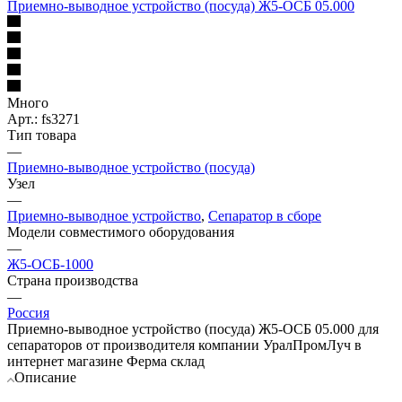
Приемно-выводное устройство (посуда) Ж5-ОСБ 05.000
Много
Арт.: fs3271
Тип товара
—
Приемно-выводное устройство (посуда)
Узел
—
Приемно-выводное устройство
,
Сепаратор в сборе
Модели совместимого оборудования
—
Ж5-ОСБ-1000
Страна производства
—
Россия
Приемно-выводное устройство (посуда) Ж5-ОСБ 05.000 для
сепараторов от производителя компании УралПромЛуч в
интернет магазине Ферма склад
Описание