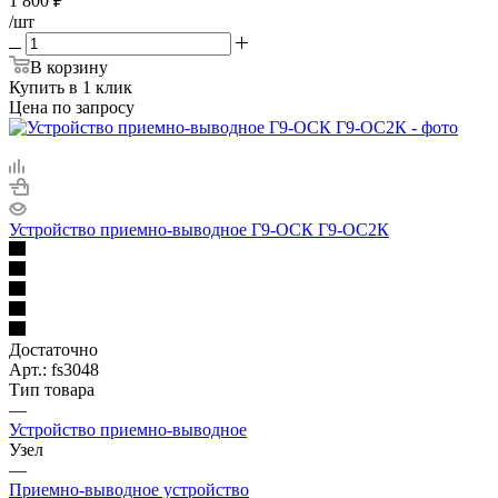
1 800
₽
/шт
В корзину
Купить в 1 клик
Цена по запросу
Устройство приемно-выводное Г9-ОСК Г9-ОС2К
Достаточно
Арт.: fs3048
Тип товара
—
Устройство приемно-выводное
Узел
—
Приемно-выводное устройство