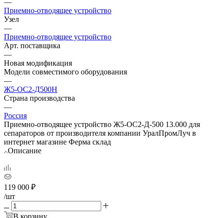
—
Приемно-отводящее устройство
Узел
—
Приемно-отводящее устройство
Арт. поставщика
—
Новая модификация
Модели совместимого оборудования
—
Ж5-ОС2-Д500Н
Страна производства
—
Россия
Приемно-отводящее устройство Ж5-ОС2-Д-500 13.000 для
сепараторов от производителя компании УралПромЛуч в
интернет магазине Ферма склад
Описание
119 000
₽
/шт
В корзину