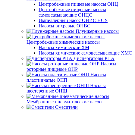
Центробежные пищевые насосы ОНЦ
Центробежные пищевые насосы
самовсасывающие ОНЦС
Импеллерный насос ОНИС НСУ
Насосы вихревые ОНВС
Плунжерные насосы
Центробежные химические насосы
Насосы химические ХМ
Насосы химические самовсасывающие ХМС
Диспергаторы РПА
Насосы
роторные пищевые ОНР
Насосы
пластинчатые ОНП
Насосы
шестеренные ОНШ
Мембранные пневматические насосы
Смесители