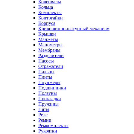
Коленвалы
Кольца
Комплекты
Контргайки
Корпуса
Кривошипно-шатунный механизм
Крышки
Манжеты
Манометры
Мембраны
Разделители
Насосы
Отражатели
Пальцы
Плиты
Плунжеры
Подшипники
Ползуны
Прокладки
Пружины
Пяты
Реле
Ремни
Ремкомплекты
Рукоятки