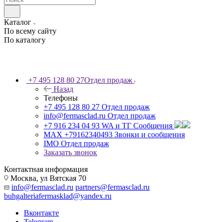
Каталог
По всему сайту
По каталогу
+7 495 128 80 27
Отдел продаж
Назад
Телефоны
+7 495 128 80 27
Отдел продаж
info@fermasclad.ru
Отдел продаж
+7 916 234 04 93
WA и ТГ Сообщения
MAX +79162340493
Звонки и сообщения
IMO
Отдел продаж
Заказать звонок
Контактная информация
Москва, ул Вятская 70
info@fermasclad.ru
partners@fermasclad.ru
buhgalteriafermasklad@yandex.ru
Вконтакте
Telegram