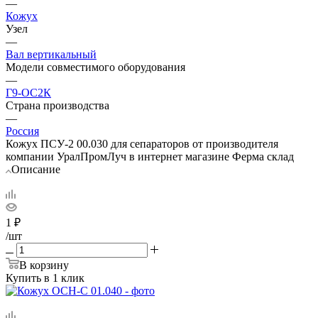
—
Кожух
Узел
—
Вал вертикальный
Модели совместимого оборудования
—
Г9-ОС2К
Страна производства
—
Россия
Кожух ПСУ-2 00.030 для сепараторов от производителя
компании УралПромЛуч в интернет магазине Ферма склад
Описание
1
₽
/шт
В корзину
Купить в 1 клик