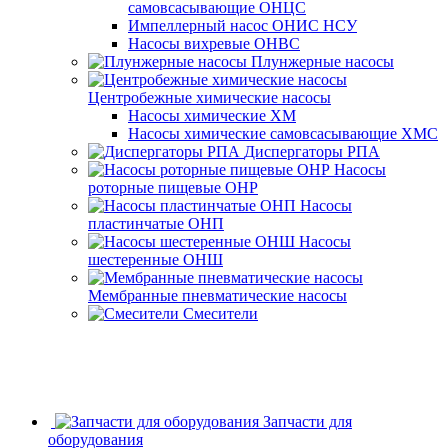
самовсасывающие ОНЦС
Импеллерный насос ОНИС НСУ
Насосы вихревые ОНВС
Плунжерные насосы
Центробежные химические насосы
Насосы химические ХМ
Насосы химические самовсасывающие ХМС
Диспергаторы РПА
Насосы
роторные пищевые ОНР
Насосы
пластинчатые ОНП
Насосы
шестеренные ОНШ
Мембранные пневматические насосы
Смесители
Запчасти для
оборудования