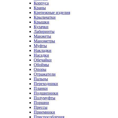
Корпуса
Краны
Крепежные изделия
Крыльчатки
Крышки
Кулачки
Лабиринты
Манжеты
Манометры
Муфты
Накладки
Насадки
Обечайки
Обоймы
Опоры
Отражатели
Пальцы
Переходники
Планки
Подшипники
Полумуфты
Поршни
Прессы
Приемники
Приспособления