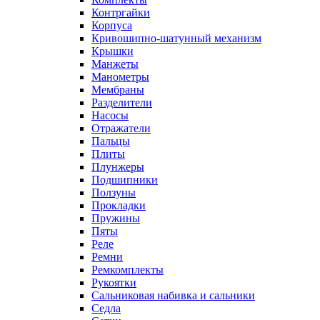
Контргайки
Корпуса
Кривошипно-шатунный механизм
Крышки
Манжеты
Манометры
Мембраны
Разделители
Насосы
Отражатели
Пальцы
Плиты
Плунжеры
Подшипники
Ползуны
Прокладки
Пружины
Пяты
Реле
Ремни
Ремкомплекты
Рукоятки
Сальниковая набивка и сальники
Седла