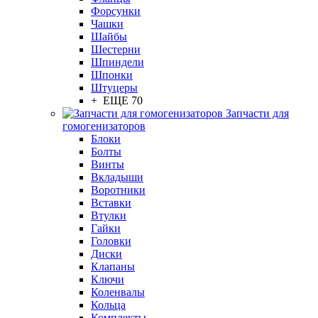
Форсунки
Чашки
Шайбы
Шестерни
Шпиндели
Шпонки
Штуцеры
+ ЕЩЕ 70
Запчасти для
гомогенизаторов
Блоки
Болты
Винты
Вкладыши
Воротники
Вставки
Втулки
Гайки
Головки
Диски
Клапаны
Ключи
Коленвалы
Кольца
Комплекты