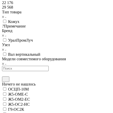
22 176
29 568
Тип товара
Кожух
?
Примечание
Бренд
УралПромЛуч
Узел
Вал вертикальный
Модели совместимого оборудования
Ничего не нашлось
ОСЦП-10М
Ж5-ОМЕ-С
Ж5-ОМ2-ЕС
Ж5-ОС2-НС
Г9-ОС2К