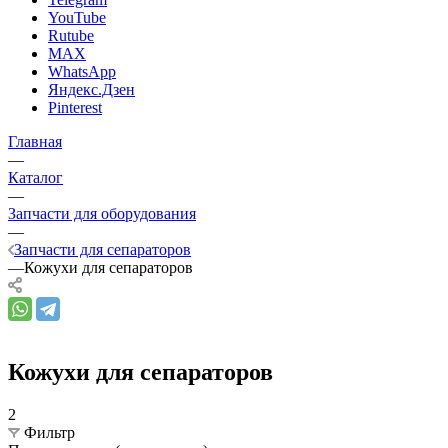
YouTube
Rutube
MAX
WhatsApp
Яндекс.Дзен
Pinterest
Главная
—
Каталог
—
Запчасти для оборудования
—
Запчасти для сепараторов
—
Кожухи для сепараторов
Кожухи для сепараторов
2
Фильтр