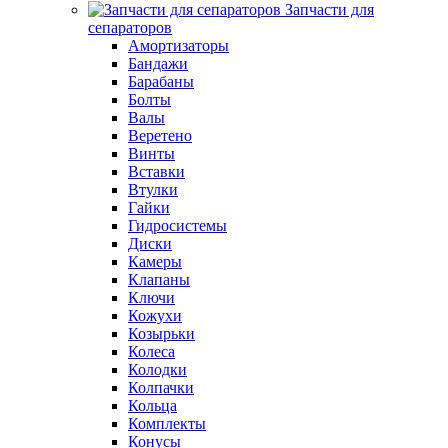
Запчасти для
сепараторов
Амортизаторы
Бандажи
Барабаны
Болты
Валы
Веретено
Винты
Вставки
Втулки
Гайки
Гидросистемы
Диски
Камеры
Клапаны
Ключи
Кожухи
Козырьки
Колеса
Колодки
Колпачки
Кольца
Комплекты
Конусы