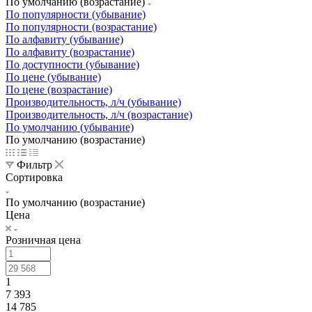
По умолчанию (возрастание)
По популярности (убывание)
По популярности (возрастание)
По алфавиту (убывание)
По алфавиту (возрастание)
По доступности (убывание)
По цене (убывание)
По цене (возрастание)
Производительность, л/ч (убывание)
Производительность, л/ч (возрастание)
По умолчанию (убывание)
По умолчанию (возрастание)
Фильтр
Сортировка
По умолчанию (возрастание)
Цена
Розничная цена
1
7 393
14 785