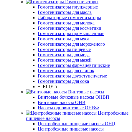
Гомогенизаторы
Гомогенизаторы плунжерные
Гомогенизаторы для масла
Лабораторные гомогенизаторы
Гомогенизаторы для молока
Гомогенизаторы для косметики
Гомогенизаторы промышленные
Гомогенизаторы для мяса
Гомогенизаторы для мороженого
Гомогенизаторы пищевые
Гомогенизаторы для меда
Гомогенизаторы для мазей
Гомогенизаторы фармацевтические
Гомогенизаторы для сливок
Гомогенизаторы двухступенчатые
Гомогенизаторы для сока
+ ЕЩЕ 5
Винтовые насосы
Винтовые бочковые насосы ОНВП
Винтовые насосы ОНВ
Насосы одновинтовые ОНВФ
Центробежные
пищевые насосы
Центробежные пищевые насосы ОНЦ
Центробежные пищевые насосы