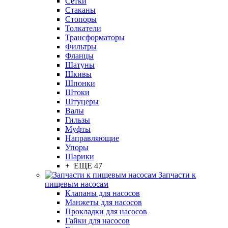
Сетки
Стаканы
Стопоры
Толкатели
Трансформаторы
Фильтры
Фланцы
Шатуны
Шкивы
Шпонки
Штоки
Штуцеры
Валы
Гильзы
Муфты
Направляющие
Упоры
Шарики
+ ЕЩЕ 47
Запчасти к
пищевым насосам
Клапаны для насосов
Манжеты для насосов
Прокладки для насосов
Гайки для насосов