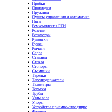
Пробки
Прокладки
Пружины
Пульты управления и автоматика
Пяты
Ремкомплекты РТИ
Розетки
Ротаметры
Рукоятки
Ручки
Рычаги
Седла
Стаканы
Стекла
Стопоры
Съемники
Тарелки
Тарелкодержатели
Тахометры
Тормоза
Трубы
Узлы вала
Упоры
Устройства приемно-отводящие
Фланцы