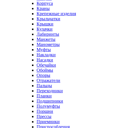
Корпуса
Краны
Крепежные изделия
Крыльчатки
Крышки
Кулачки
Лабиринты
Манжеты
Манометры
Муфты
Накладки
Насадки
Обечайки
Обоймы
Опоры
Отражатели
Пальцы
Переходники
Планки
Подшипники
Полумуфты
Поршни
Прессы
Приемники
Приспособления