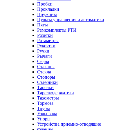
Пробки
Прокладки
Пружины
Пульты управления и автоматика
Пяты
Ремкомплекты РТИ
Розетки
Ротаметры
Рукоятки
Ручки
Рычаги
Седла
Стаканы
Стекла
Стопоры
Съемники
Тарелки
Тарелкодержатели
Тахометры
Тормоза
Трубы
Узлы вала
Упоры
Устройства приемно-отводящие
Фланцы