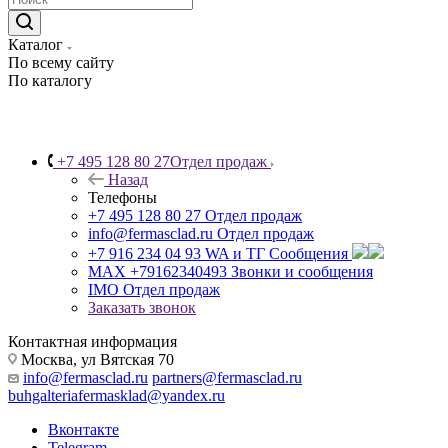
Каталог
По всему сайту
По каталогу
+7 495 128 80 27
Отдел продаж
Назад
Телефоны
+7 495 128 80 27
Отдел продаж
info@fermasclad.ru
Отдел продаж
+7 916 234 04 93
WA и ТГ Сообщения
MAX +79162340493
Звонки и сообщения
IMO
Отдел продаж
Заказать звонок
Контактная информация
Москва, ул Вятская 70
info@fermasclad.ru
partners@fermasclad.ru
buhgalteriafermasklad@yandex.ru
Вконтакте
Telegram