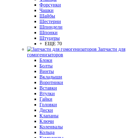
Форсунки
Чашки
Шайбы
Шестерни
Шпиндели
Шпонки
Штуцеры
+ ЕЩЕ 70
Запчасти для
гомогенизаторов
Блоки
Болты
Винты
Вкладыши
Воротники
Вставки
Втулки
Гайки
Головки
Диски
Клапаны
Ключи
Коленвалы
Кольца
Комплекты