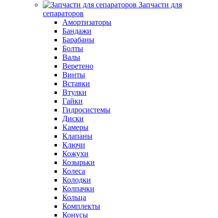
Запчасти для
сепараторов
Амортизаторы
Бандажи
Барабаны
Болты
Валы
Веретено
Винты
Вставки
Втулки
Гайки
Гидросистемы
Диски
Камеры
Клапаны
Ключи
Кожухи
Козырьки
Колеса
Колодки
Колпачки
Кольца
Комплекты
Конусы