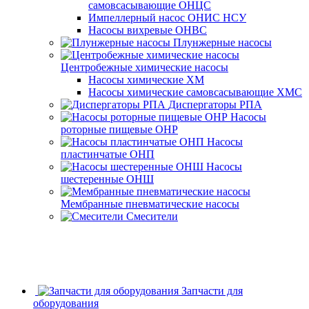
самовсасывающие ОНЦС
Импеллерный насос ОНИС НСУ
Насосы вихревые ОНВС
Плунжерные насосы
Центробежные химические насосы
Насосы химические ХМ
Насосы химические самовсасывающие ХМС
Диспергаторы РПА
Насосы
роторные пищевые ОНР
Насосы
пластинчатые ОНП
Насосы
шестеренные ОНШ
Мембранные пневматические насосы
Смесители
Запчасти для
оборудования