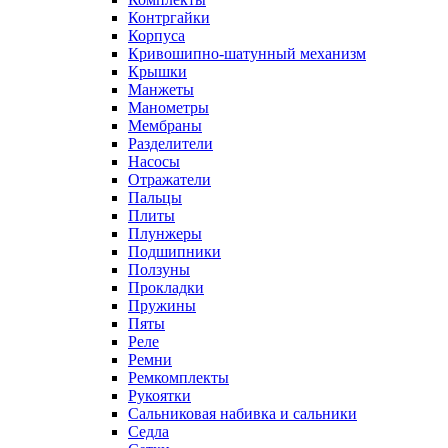
Контргайки
Корпуса
Кривошипно-шатунный механизм
Крышки
Манжеты
Манометры
Мембраны
Разделители
Насосы
Отражатели
Пальцы
Плиты
Плунжеры
Подшипники
Ползуны
Прокладки
Пружины
Пяты
Реле
Ремни
Ремкомплекты
Рукоятки
Сальниковая набивка и сальники
Седла