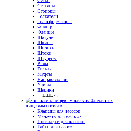
Сетки
Стаканы
Стопоры
Толкатели
Трансформаторы
Фильтры
Фланцы
Шатуны
Шкивы
Шпонки
Штоки
Штуцеры
Валы
Гильзы
Муфты
Направляющие
Упоры
Шарики
+ ЕЩЕ 47
Запчасти к
пищевым насосам
Клапаны для насосов
Манжеты для насосов
Прокладки для насосов
Гайки для насосов