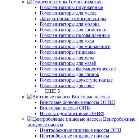
Гомогенизаторы
Гомогенизаторы плунжерные
Гомогенизаторы для масла
Лабораторные гомогенизаторы
Гомогенизаторы для молока
Гомогенизаторы для косметики
Гомогенизаторы промышленные
Гомогенизаторы для мяса
Гомогенизаторы для мороженого
Гомогенизаторы пищевые
Гомогенизаторы для меда
Гомогенизаторы для мазей
Гомогенизаторы фармацевтические
Гомогенизаторы для сливок
Гомогенизаторы двухступенчатые
Гомогенизаторы для сока
+ ЕЩЕ 5
Винтовые насосы
Винтовые бочковые насосы ОНВП
Винтовые насосы ОНВ
Насосы одновинтовые ОНВФ
Центробежные
пищевые насосы
Центробежные пищевые насосы ОНЦ
Центробежные пищевые насосы