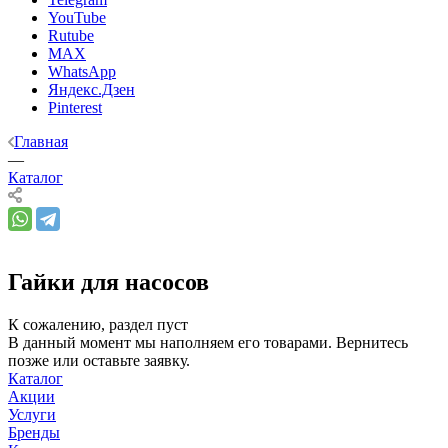
YouTube
Rutube
MAX
WhatsApp
Яндекс.Дзен
Pinterest
Главная
—
Каталог
Гайки для насосов
К сожалению, раздел пуст
В данный момент мы наполняем его товарами. Вернитесь
позже или оставьте заявку.
Каталог
Акции
Услуги
Бренды