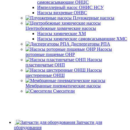
самовсасывающие ОНЦС
Импеллерный насос ОНИС НСУ
Насосы вихревые ОНВС
Плунжерные насосы
Центробежные химические насосы
Насосы химические ХМ
Насосы химические самовсасывающие ХМС
Диспергаторы РПА
Насосы
роторные пищевые ОНР
Насосы
пластинчатые ОНП
Насосы
шестеренные ОНШ
Мембранные пневматические насосы
Смесители
Запчасти для
оборудования