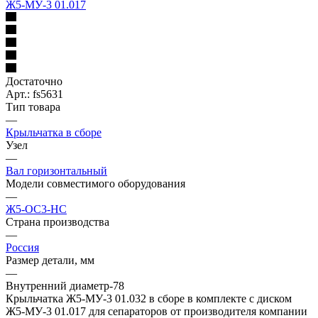
Ж5-МУ-3 01.017
Достаточно
Арт.: fs5631
Тип товара
—
Крыльчатка в сборе
Узел
—
Вал горизонтальный
Модели совместимого оборудования
—
Ж5-ОС3-НС
Страна производства
—
Россия
Размер детали, мм
—
Внутренний диаметр-78
Крыльчатка Ж5-МУ-3 01.032 в сборе в комплекте с диском
Ж5-МУ-3 01.017 для сепараторов от производителя компании