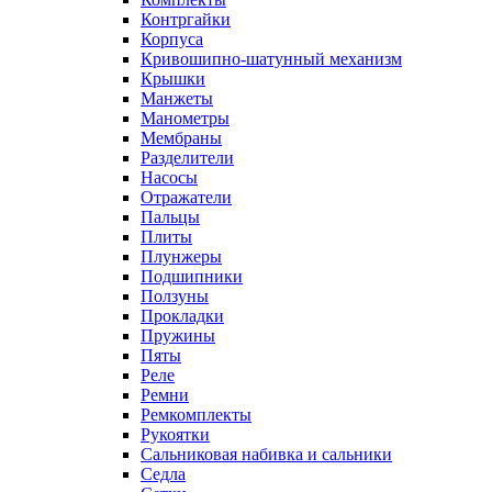
Контргайки
Корпуса
Кривошипно-шатунный механизм
Крышки
Манжеты
Манометры
Мембраны
Разделители
Насосы
Отражатели
Пальцы
Плиты
Плунжеры
Подшипники
Ползуны
Прокладки
Пружины
Пяты
Реле
Ремни
Ремкомплекты
Рукоятки
Сальниковая набивка и сальники
Седла