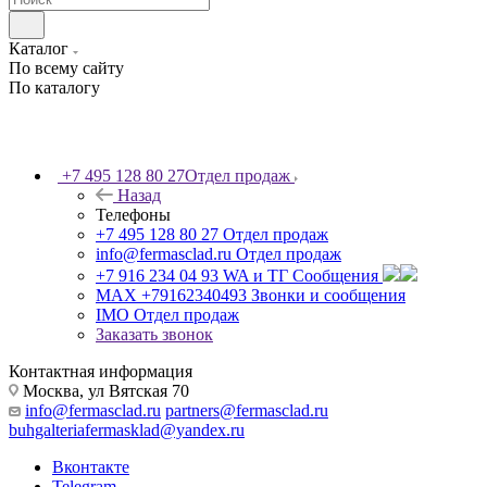
Каталог
По всему сайту
По каталогу
+7 495 128 80 27
Отдел продаж
Назад
Телефоны
+7 495 128 80 27
Отдел продаж
info@fermasclad.ru
Отдел продаж
+7 916 234 04 93
WA и ТГ Сообщения
MAX +79162340493
Звонки и сообщения
IMO
Отдел продаж
Заказать звонок
Контактная информация
Москва, ул Вятская 70
info@fermasclad.ru
partners@fermasclad.ru
buhgalteriafermasklad@yandex.ru
Вконтакте
Telegram