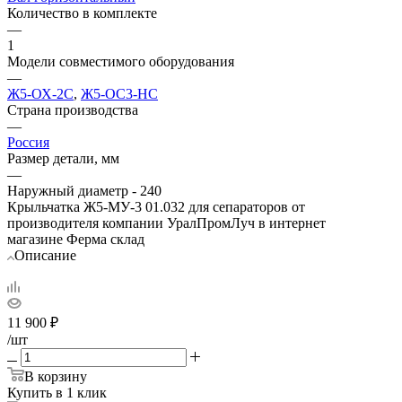
Количество в комплекте
—
1
Модели совместимого оборудования
—
Ж5-ОХ-2С
,
Ж5-ОС3-НС
Страна производства
—
Россия
Размер детали, мм
—
Наружный диаметр - 240
Крыльчатка Ж5-МУ-3 01.032 для сепараторов от
производителя компании УралПромЛуч в интернет
магазине Ферма склад
Описание
11 900
₽
/шт
В корзину
Купить в 1 клик