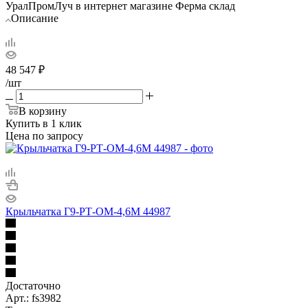
УралПромЛуч в интернет магазине Ферма склад
Описание
48 547
₽
/шт
В корзину
Купить в 1 клик
Цена по запросу
Крыльчатка Г9-РТ-ОМ-4,6М 44987
Достаточно
Арт.: fs3982