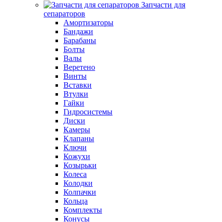
Запчасти для
сепараторов
Амортизаторы
Бандажи
Барабаны
Болты
Валы
Веретено
Винты
Вставки
Втулки
Гайки
Гидросистемы
Диски
Камеры
Клапаны
Ключи
Кожухи
Козырьки
Колеса
Колодки
Колпачки
Кольца
Комплекты
Конусы