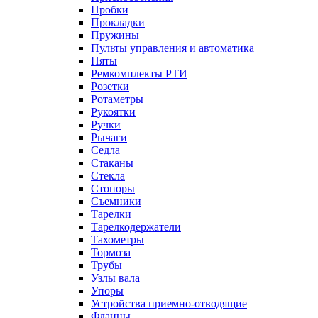
Пробки
Прокладки
Пружины
Пульты управления и автоматика
Пяты
Ремкомплекты РТИ
Розетки
Ротаметры
Рукоятки
Ручки
Рычаги
Седла
Стаканы
Стекла
Стопоры
Съемники
Тарелки
Тарелкодержатели
Тахометры
Тормоза
Трубы
Узлы вала
Упоры
Устройства приемно-отводящие
Фланцы