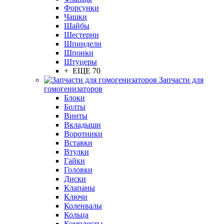
Форсунки
Чашки
Шайбы
Шестерни
Шпиндели
Шпонки
Штуцеры
+ ЕЩЕ 70
Запчасти для
гомогенизаторов
Блоки
Болты
Винты
Вкладыши
Воротники
Вставки
Втулки
Гайки
Головки
Диски
Клапаны
Ключи
Коленвалы
Кольца
Комплекты