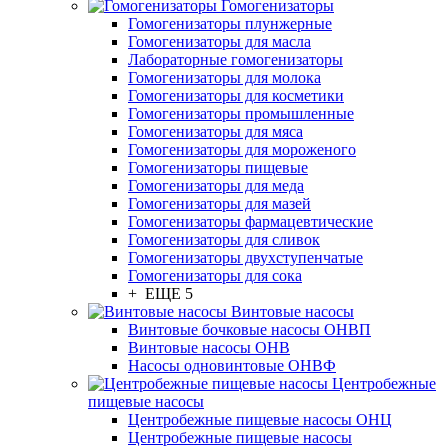
Гомогенизаторы
Гомогенизаторы плунжерные
Гомогенизаторы для масла
Лабораторные гомогенизаторы
Гомогенизаторы для молока
Гомогенизаторы для косметики
Гомогенизаторы промышленные
Гомогенизаторы для мяса
Гомогенизаторы для мороженого
Гомогенизаторы пищевые
Гомогенизаторы для меда
Гомогенизаторы для мазей
Гомогенизаторы фармацевтические
Гомогенизаторы для сливок
Гомогенизаторы двухступенчатые
Гомогенизаторы для сока
+ ЕЩЕ 5
Винтовые насосы
Винтовые бочковые насосы ОНВП
Винтовые насосы ОНВ
Насосы одновинтовые ОНВФ
Центробежные
пищевые насосы
Центробежные пищевые насосы ОНЦ
Центробежные пищевые насосы