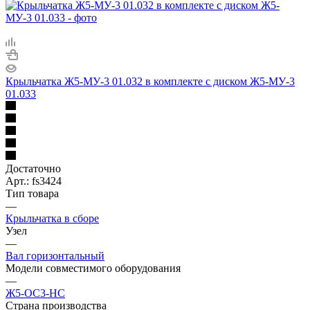
Крыльчатка Ж5-МУ-3 01.032 в комплекте с диском Ж5-МУ-3
01.033
Достаточно
Арт.: fs3424
Тип товара
—
Крыльчатка в сборе
Узел
—
Вал горизонтальный
Модели совместимого оборудования
—
Ж5-ОС3-НС
Страна производства