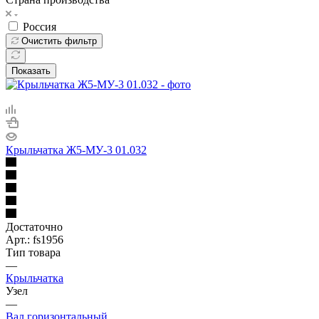
Россия
Очистить фильтр
Показать
Крыльчатка Ж5-МУ-3 01.032
Достаточно
Арт.: fs1956
Тип товара
—
Крыльчатка
Узел
—
Вал горизонтальный