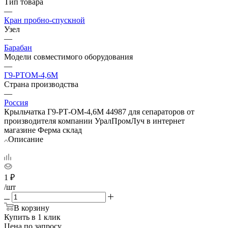
Тип товара
—
Кран пробно-спускной
Узел
—
Барабан
Модели совместимого оборудования
—
Г9-РТОМ-4,6М
Страна производства
—
Россия
Крыльчатка Г9-РТ-ОМ-4,6М 44987 для сепараторов от
производителя компании УралПромЛуч в интернет
магазине Ферма склад
Описание
1
₽
/шт
В корзину
Купить в 1 клик
Цена по запросу