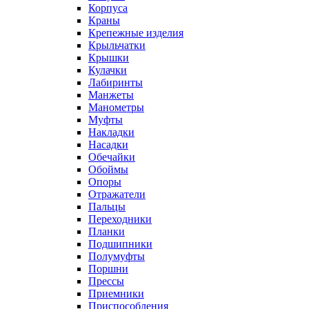
Корпуса
Краны
Крепежные изделия
Крыльчатки
Крышки
Кулачки
Лабиринты
Манжеты
Манометры
Муфты
Накладки
Насадки
Обечайки
Обоймы
Опоры
Отражатели
Пальцы
Переходники
Планки
Подшипники
Полумуфты
Поршни
Прессы
Приемники
Приспособления