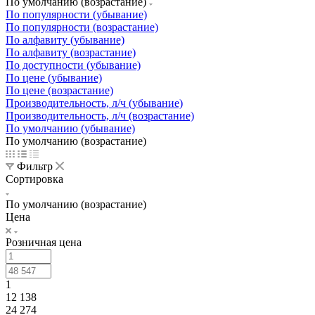
По умолчанию (возрастание)
По популярности (убывание)
По популярности (возрастание)
По алфавиту (убывание)
По алфавиту (возрастание)
По доступности (убывание)
По цене (убывание)
По цене (возрастание)
Производительность, л/ч (убывание)
Производительность, л/ч (возрастание)
По умолчанию (убывание)
По умолчанию (возрастание)
Фильтр
Сортировка
По умолчанию (возрастание)
Цена
Розничная цена
1
12 138
24 274