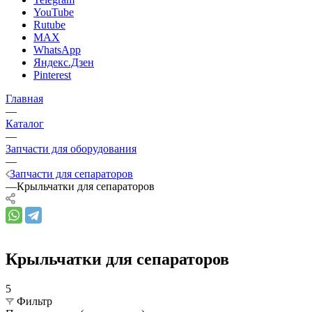
YouTube
Rutube
MAX
WhatsApp
Яндекс.Дзен
Pinterest
Главная
—
Каталог
—
Запчасти для оборудования
—
Запчасти для сепараторов
—
Крыльчатки для сепараторов
Крыльчатки для сепараторов
5
Фильтр