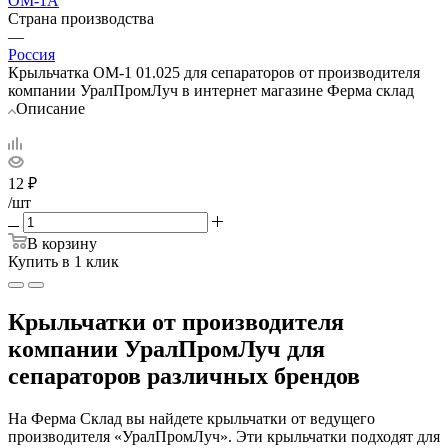
ОМ-1А
Страна производства
—
Россия
Крыльчатка ОМ-1 01.025 для сепараторов от производителя
компании УралПромЛуч в интернет магазине Ферма склад
Описание
12
₽
/шт
В корзину
Купить в 1 клик
Крыльчатки от производителя
компании УралПромЛуч для
сепараторов различных брендов
На Ферма Склад вы найдете крыльчатки от ведущего
производителя «УралПромЛуч». Эти крыльчатки подходят для