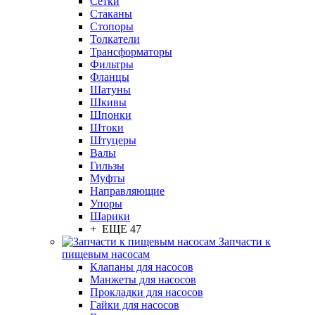
Сетки
Стаканы
Стопоры
Толкатели
Трансформаторы
Фильтры
Фланцы
Шатуны
Шкивы
Шпонки
Штоки
Штуцеры
Валы
Гильзы
Муфты
Направляющие
Упоры
Шарики
+ ЕЩЕ 47
Запчасти к
пищевым насосам
Клапаны для насосов
Манжеты для насосов
Прокладки для насосов
Гайки для насосов