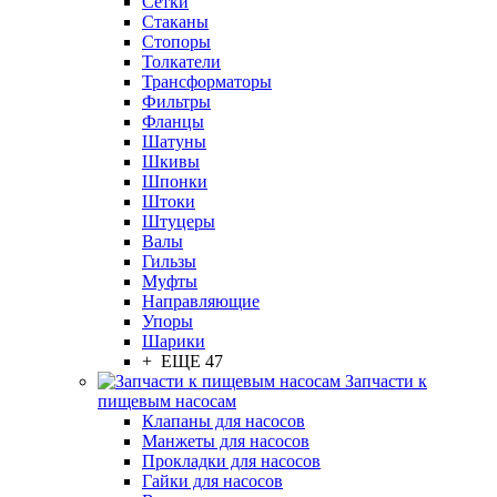
Сетки
Стаканы
Стопоры
Толкатели
Трансформаторы
Фильтры
Фланцы
Шатуны
Шкивы
Шпонки
Штоки
Штуцеры
Валы
Гильзы
Муфты
Направляющие
Упоры
Шарики
+ ЕЩЕ 47
Запчасти к
пищевым насосам
Клапаны для насосов
Манжеты для насосов
Прокладки для насосов
Гайки для насосов