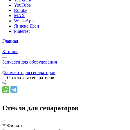
YouTube
Rutube
MAX
WhatsApp
Яндекс.Дзен
Pinterest
Главная
—
Каталог
—
Запчасти для оборудования
—
Запчасти для сепараторов
—
Стекла для сепараторов
Стекла для сепараторов
5
Фильтр