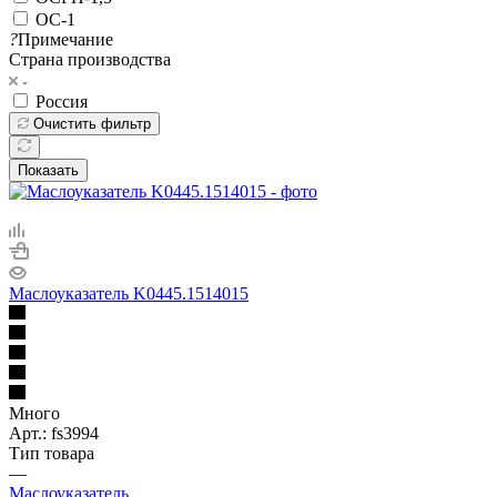
ОС-1
?
Примечание
Страна производства
Россия
Очистить фильтр
Показать
Маслоуказатель K0445.1514015
Много
Арт.: fs3994
Тип товара
—
Маслоуказатель