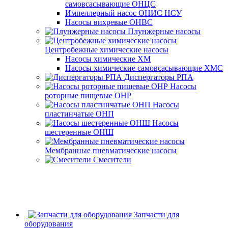
самовсасывающие ОНЦС
Импеллерный насос ОНИС НСУ
Насосы вихревые ОНВС
Плунжерные насосы
Центробежные химические насосы
Насосы химические ХМ
Насосы химические самовсасывающие ХМС
Диспергаторы РПА
Насосы
роторные пищевые ОНР
Насосы
пластинчатые ОНП
Насосы
шестеренные ОНШ
Мембранные пневматические насосы
Смесители
Запчасти для
оборудования