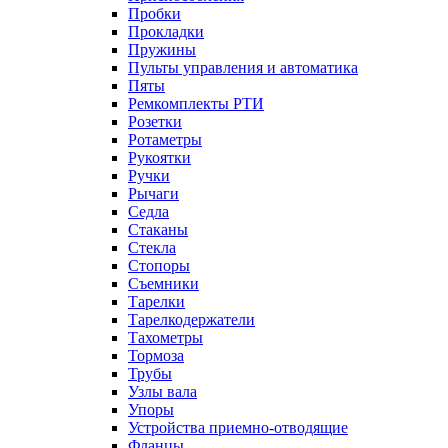
Пробки
Прокладки
Пружины
Пульты управления и автоматика
Пяты
Ремкомплекты РТИ
Розетки
Ротаметры
Рукоятки
Ручки
Рычаги
Седла
Стаканы
Стекла
Стопоры
Съемники
Тарелки
Тарелкодержатели
Тахометры
Тормоза
Трубы
Узлы вала
Упоры
Устройства приемно-отводящие
Фланцы