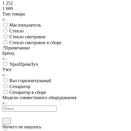
1 252
1 669
Тип товара
Маслоуказатель
Стекло
Стекло смотровое
Стекло смотровое в сборе
?
Примечание
Бренд
УралПромЛуч
Узел
Вал горизонтальный
Сепаратор
Сепаратор в сборе
Модели совместимого оборудования
Ничего не нашлось