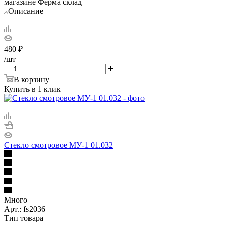
магазине Ферма склад
Описание
480
₽
/шт
В корзину
Купить в 1 клик
Стекло смотровое МУ-1 01.032
Много
Арт.: fs2036
Тип товара
—