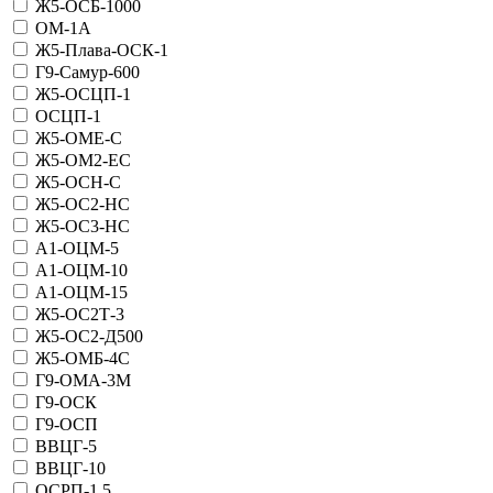
Ж5-ОСБ-1000
ОМ-1А
Ж5-Плава-ОСК-1
Г9-Самур-600
Ж5-ОСЦП-1
ОСЦП-1
Ж5-ОМЕ-С
Ж5-ОМ2-ЕС
Ж5-ОСН-С
Ж5-ОС2-НС
Ж5-ОС3-НС
А1-ОЦМ-5
А1-ОЦМ-10
А1-ОЦМ-15
Ж5-ОС2Т-3
Ж5-ОС2-Д500
Ж5-ОМБ-4С
Г9-ОМА-3М
Г9-ОСК
Г9-ОСП
ВВЦГ-5
ВВЦГ-10
ОСРП-1,5