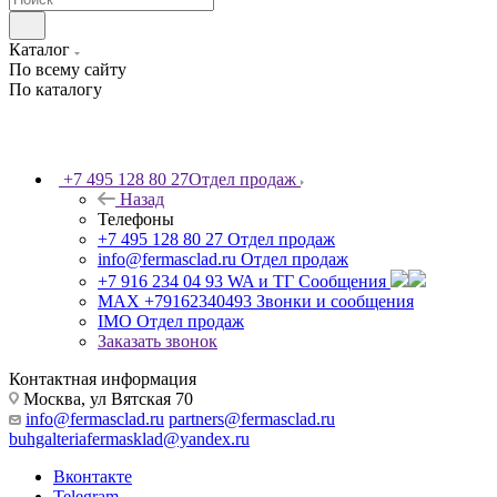
Каталог
По всему сайту
По каталогу
+7 495 128 80 27
Отдел продаж
Назад
Телефоны
+7 495 128 80 27
Отдел продаж
info@fermasclad.ru
Отдел продаж
+7 916 234 04 93
WA и ТГ Сообщения
MAX +79162340493
Звонки и сообщения
IMO
Отдел продаж
Заказать звонок
Контактная информация
Москва, ул Вятская 70
info@fermasclad.ru
partners@fermasclad.ru
buhgalteriafermasklad@yandex.ru
Вконтакте
Telegram