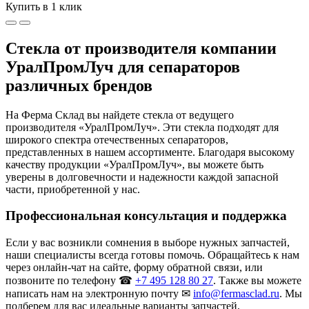
Купить в 1 клик
Стекла от производителя компании
УралПромЛуч для сепараторов
различных брендов
На Ферма Склад вы найдете стекла от ведущего
производителя «УралПромЛуч». Эти стекла подходят для
широкого спектра отечественных сепараторов,
представленных в нашем ассортименте. Благодаря высокому
качеству продукции «УралПромЛуч», вы можете быть
уверены в долговечности и надежности каждой запасной
части, приобретенной у нас.
Профессиональная консультация и поддержка
Если у вас возникли сомнения в выборе нужных запчастей,
наши специалисты всегда готовы помочь. Обращайтесь к нам
через онлайн-чат на сайте, форму обратной связи, или
позвоните по телефону ☎
+7 495 128 80 27
. Также вы можете
написать нам на электронную почту ✉
info@fermasclad.ru
. Мы
подберем для вас идеальные варианты запчастей,