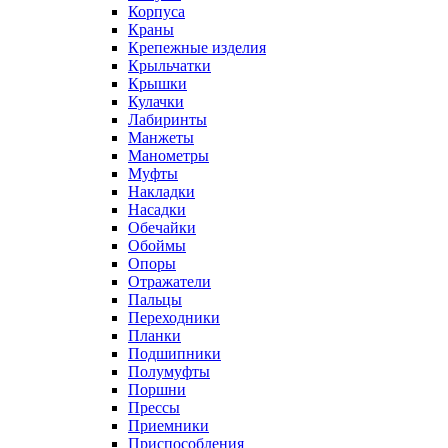
Корпуса
Краны
Крепежные изделия
Крыльчатки
Крышки
Кулачки
Лабиринты
Манжеты
Манометры
Муфты
Накладки
Насадки
Обечайки
Обоймы
Опоры
Отражатели
Пальцы
Переходники
Планки
Подшипники
Полумуфты
Поршни
Прессы
Приемники
Приспособления