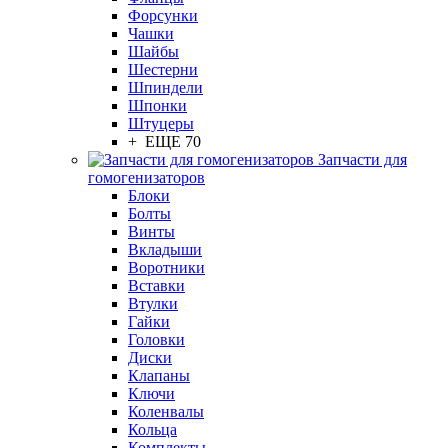
Форсунки
Чашки
Шайбы
Шестерни
Шпиндели
Шпонки
Штуцеры
+ ЕЩЕ 70
Запчасти для
гомогенизаторов
Блоки
Болты
Винты
Вкладыши
Воротники
Вставки
Втулки
Гайки
Головки
Диски
Клапаны
Ключи
Коленвалы
Кольца
Комплекты