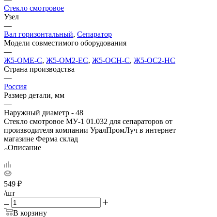
Стекло смотровое
Узел
—
Вал горизонтальный
,
Сепаратор
Модели совместимого оборудования
—
Ж5-ОМЕ-С
,
Ж5-ОМ2-ЕС
,
Ж5-ОСН-С
,
Ж5-ОС2-НС
Страна производства
—
Россия
Размер детали, мм
—
Наружный диаметр - 48
Стекло смотровое МУ-1 01.032 для сепараторов от
производителя компании УралПромЛуч в интернет
магазине Ферма склад
Описание
549
₽
/шт
В корзину