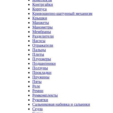
Контргайки
Корпуса
Кривошипно-шатунный механизм
Крышки
Манжеты
Манометры
Мембраны
Разделители
Насосы
Отражатели
Пальцы
Плиты
Плунжеры
Подшипники
Ползуны
Прокладки
Пружины
Пяты
Реле
Ремни
Ремкомплекты
Рукоятки
Сальниковая набивка и сальники
Седла