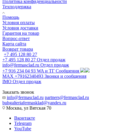
Политика конфиденциальности
Техподдержка
Помощь
Условия оплаты
Условия доставки
Гарантия на товар
Вопрос-ответ
Карта сайта
Возврат товара
+7 495 128 80 27
+7 495 128 80 27
Отдел продаж
info@fermasclad.ru
Отдел продаж
+7 916 234 04 93
WA и ТГ Сообщения
MAX +79162340493
Звонки и сообщения
IMO
Отдел продаж
Заказать звонок
info@fermasclad.ru
partners@fermasclad.ru
buhgalteriafermasklad@yandex.ru
Москва, ул Вятская 70
Вконтакте
Telegram
YouTube