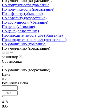
По умолчанию (возрастание)
По популярности (убывание)
По популярности (возрастание)
По алфавиту (убывание)
По алфавиту (возрастание)
По доступности (убывание)
По цене (убывание)
По цене (возрастание)
Производительность, л/ч (убывание)
Производительность, л/ч (возрастание)
По умолчанию (убывание)
По умолчанию (возрастание)
Фильтр
Сортировка
По умолчанию (возрастание)
Цена
Розничная цена
1
418
835