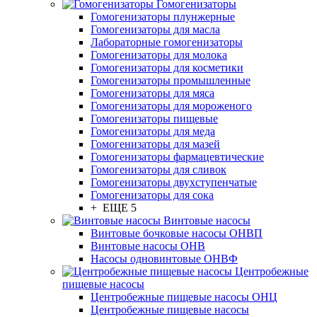
Гомогенизаторы
Гомогенизаторы плунжерные
Гомогенизаторы для масла
Лабораторные гомогенизаторы
Гомогенизаторы для молока
Гомогенизаторы для косметики
Гомогенизаторы промышленные
Гомогенизаторы для мяса
Гомогенизаторы для мороженого
Гомогенизаторы пищевые
Гомогенизаторы для меда
Гомогенизаторы для мазей
Гомогенизаторы фармацевтические
Гомогенизаторы для сливок
Гомогенизаторы двухступенчатые
Гомогенизаторы для сока
+ ЕЩЕ 5
Винтовые насосы
Винтовые бочковые насосы ОНВП
Винтовые насосы ОНВ
Насосы одновинтовые ОНВФ
Центробежные
пищевые насосы
Центробежные пищевые насосы ОНЦ
Центробежные пищевые насосы