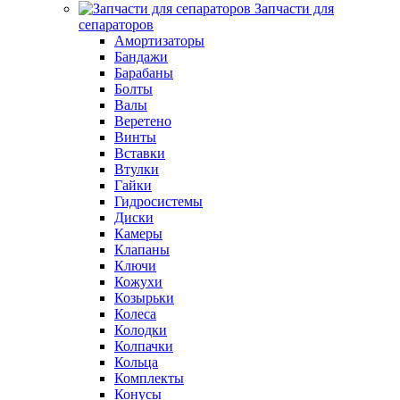
Запчасти для
сепараторов
Амортизаторы
Бандажи
Барабаны
Болты
Валы
Веретено
Винты
Вставки
Втулки
Гайки
Гидросистемы
Диски
Камеры
Клапаны
Ключи
Кожухи
Козырьки
Колеса
Колодки
Колпачки
Кольца
Комплекты
Конусы