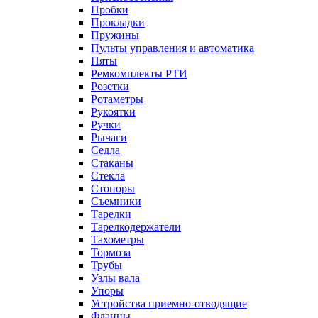
Пробки
Прокладки
Пружины
Пульты управления и автоматика
Пяты
Ремкомплекты РТИ
Розетки
Ротаметры
Рукоятки
Ручки
Рычаги
Седла
Стаканы
Стекла
Стопоры
Съемники
Тарелки
Тарелкодержатели
Тахометры
Тормоза
Трубы
Узлы вала
Упоры
Устройства приемно-отводящие
Фланцы