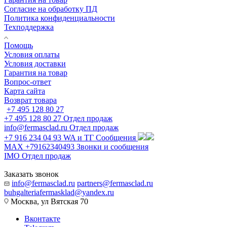
Согласие на обработку ПД
Политика конфиденциальности
Техподдержка
Помощь
Условия оплаты
Условия доставки
Гарантия на товар
Вопрос-ответ
Карта сайта
Возврат товара
+7 495 128 80 27
+7 495 128 80 27
Отдел продаж
info@fermasclad.ru
Отдел продаж
+7 916 234 04 93
WA и ТГ Сообщения
MAX +79162340493
Звонки и сообщения
IMO
Отдел продаж
Заказать звонок
info@fermasclad.ru
partners@fermasclad.ru
buhgalteriafermasklad@yandex.ru
Москва, ул Вятская 70
Вконтакте