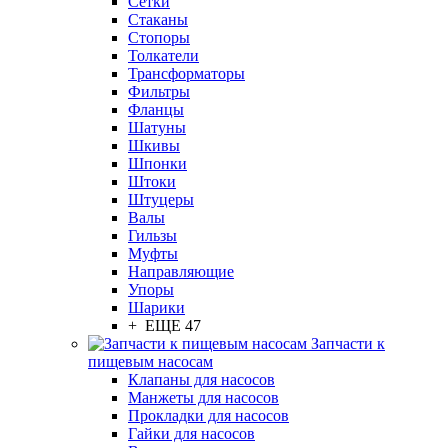
Сетки
Стаканы
Стопоры
Толкатели
Трансформаторы
Фильтры
Фланцы
Шатуны
Шкивы
Шпонки
Штоки
Штуцеры
Валы
Гильзы
Муфты
Направляющие
Упоры
Шарики
+ ЕЩЕ 47
Запчасти к
пищевым насосам
Клапаны для насосов
Манжеты для насосов
Прокладки для насосов
Гайки для насосов