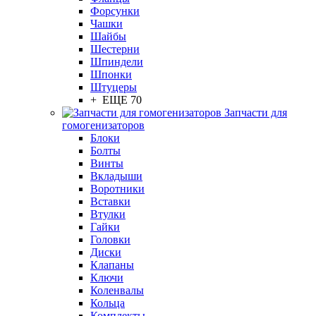
Форсунки
Чашки
Шайбы
Шестерни
Шпиндели
Шпонки
Штуцеры
+ ЕЩЕ 70
Запчасти для
гомогенизаторов
Блоки
Болты
Винты
Вкладыши
Воротники
Вставки
Втулки
Гайки
Головки
Диски
Клапаны
Ключи
Коленвалы
Кольца
Комплекты