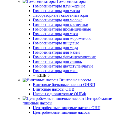
Гомогенизаторы
Гомогенизаторы плунжерные
Гомогенизаторы для масла
Лабораторные гомогенизаторы
Гомогенизаторы для молока
Гомогенизаторы для косметики
Гомогенизаторы промышленные
Гомогенизаторы для мяса
Гомогенизаторы для мороженого
Гомогенизаторы пищевые
Гомогенизаторы для меда
Гомогенизаторы для мазей
Гомогенизаторы фармацевтические
Гомогенизаторы для сливок
Гомогенизаторы двухступенчатые
Гомогенизаторы для сока
+ ЕЩЕ 5
Винтовые насосы
Винтовые бочковые насосы ОНВП
Винтовые насосы ОНВ
Насосы одновинтовые ОНВФ
Центробежные
пищевые насосы
Центробежные пищевые насосы ОНЦ
Центробежные пищевые насосы