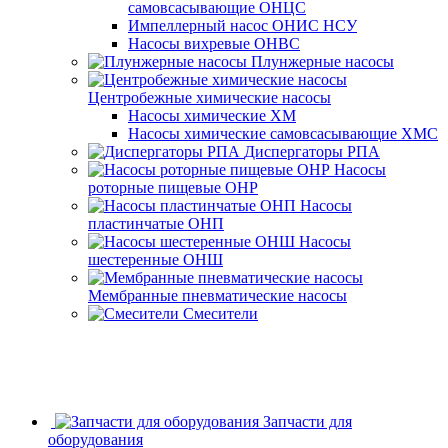
самовсасывающие ОНЦС
Импеллерный насос ОНИС НСУ
Насосы вихревые ОНВС
Плунжерные насосы
Центробежные химические насосы
Насосы химические ХМ
Насосы химические самовсасывающие ХМС
Диспергаторы РПА
Насосы
роторные пищевые ОНР
Насосы
пластинчатые ОНП
Насосы
шестеренные ОНШ
Мембранные пневматические насосы
Смесители
Запчасти для
оборудования