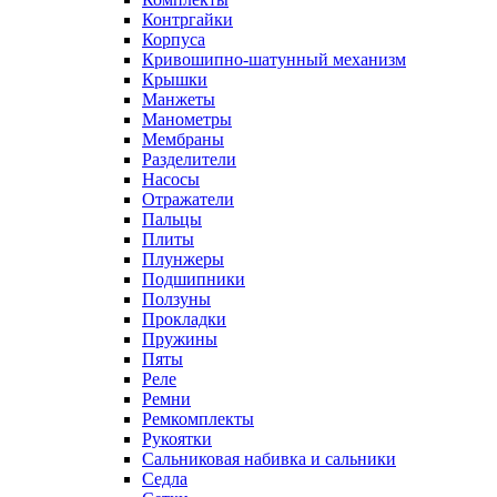
Контргайки
Корпуса
Кривошипно-шатунный механизм
Крышки
Манжеты
Манометры
Мембраны
Разделители
Насосы
Отражатели
Пальцы
Плиты
Плунжеры
Подшипники
Ползуны
Прокладки
Пружины
Пяты
Реле
Ремни
Ремкомплекты
Рукоятки
Сальниковая набивка и сальники
Седла