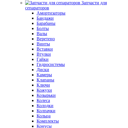
Запчасти для
сепараторов
Амортизаторы
Бандажи
Барабаны
Болты
Валы
Веретено
Винты
Вставки
Втулки
Гайки
Гидросистемы
Диски
Камеры
Клапаны
Ключи
Кожухи
Козырьки
Колеса
Колодки
Колпачки
Кольца
Комплекты
Конусы