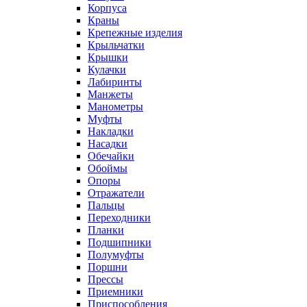
Корпуса
Краны
Крепежные изделия
Крыльчатки
Крышки
Кулачки
Лабиринты
Манжеты
Манометры
Муфты
Накладки
Насадки
Обечайки
Обоймы
Опоры
Отражатели
Пальцы
Переходники
Планки
Подшипники
Полумуфты
Поршни
Прессы
Приемники
Приспособления