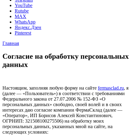
YouTube
Rutube
MAX
WhatsApp
Яндекс.Дзен
Pinterest
Главная
Согласие на обработку персональных
данных
Настоящим, заполняя любую форму на сайте
fermasclad.ru
, я
(далее — «Пользователь») в соответствии с требованиями
Федерального закона от 27.07.2006 № 152-ФЗ «О
персональных данных» свободно, своей волей и в своих
интересах даю согласие компании ФермаСклад (далее —
«Оператор», ИП Борисов Алексей Константинович,
ОГРНИП: 321508100275506) на обработку моих
персональных данных, указанных мной на сайте, на
следующих условиях: