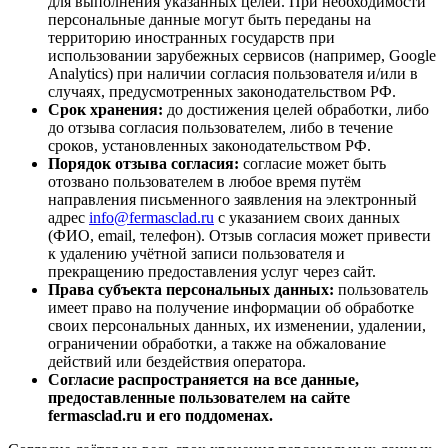
для выполнения указанных целей. При необходимости
персональные данные могут быть переданы на
территорию иностранных государств при
использовании зарубежных сервисов (например, Google
Analytics) при наличии согласия пользователя и/или в
случаях, предусмотренных законодательством РФ.
Срок хранения:
до достижения целей обработки, либо
до отзыва согласия пользователем, либо в течение
сроков, установленных законодательством РФ.
Порядок отзыва согласия:
согласие может быть
отозвано пользователем в любое время путём
направления письменного заявления на электронный
адрес
info@fermasclad.ru
с указанием своих данных
(ФИО, email, телефон). Отзыв согласия может привести
к удалению учётной записи пользователя и
прекращению предоставления услуг через сайт.
Права субъекта персональных данных:
пользователь
имеет право на получение информации об обработке
своих персональных данных, их изменении, удалении,
ограничении обработки, а также на обжалование
действий или бездействия оператора.
Согласие распространяется на все данные,
предоставленные пользователем на сайте
fermasclad.ru и его поддоменах.