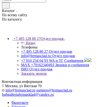
Каталог
По всему сайту
По каталогу
+7 495 128 80 27
Отдел продаж
Назад
Телефоны
+7 495 128 80 27
Отдел продаж
info@fermasclad.ru
Отдел продаж
+7 916 234 04 93
WA и ТГ Сообщения
MAX +79162340493
Звонки и сообщения
IMO
Отдел продаж
Заказать звонок
Контактная информация
Москва, ул Вятская 70
info@fermasclad.ru
partners@fermasclad.ru
buhgalteriafermasklad@yandex.ru
Вконтакте
Telegram