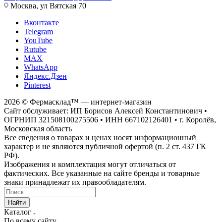
Москва, ул Вятская 70
Вконтакте
Telegram
YouTube
Rutube
MAX
WhatsApp
Яндекс.Дзен
Pinterest
2026 © Фермасклад™ — интернет-магазин
Сайт обслуживает: ИП Борисов Алексей Константинович •
ОГРНИП 321508100275506 • ИНН 667102126401 • г. Королёв,
Московская область
Все сведения о товарах и ценах носят информационный
характер и не являются публичной офертой (п. 2 ст. 437 ГК
РФ).
Изображения и комплектация могут отличаться от
фактических. Все указанные на сайте бренды и товарные
знаки принадлежат их правообладателям.
Найти
Каталог
По всему сайту