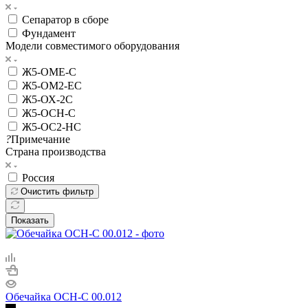
Сепаратор в сборе
Фундамент
Модели совместимого оборудования
Ж5-ОМЕ-С
Ж5-ОМ2-ЕС
Ж5-ОХ-2С
Ж5-ОСН-С
Ж5-ОС2-НС
?
Примечание
Страна производства
Россия
Очистить фильтр
Показать
Обечайка ОСН-С 00.012