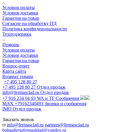
Условия оплаты
Условия доставки
Гарантия на товар
Согласие на обработку ПД
Политика конфиденциальности
Техподдержка
Помощь
Условия оплаты
Условия доставки
Гарантия на товар
Вопрос-ответ
Карта сайта
Возврат товара
+7 495 128 80 27
+7 495 128 80 27
Отдел продаж
info@fermasclad.ru
Отдел продаж
+7 916 234 04 93
WA и ТГ Сообщения
MAX +79162340493
Звонки и сообщения
IMO
Отдел продаж
Заказать звонок
info@fermasclad.ru
partners@fermasclad.ru
buhgalteriafermasklad@yandex.ru