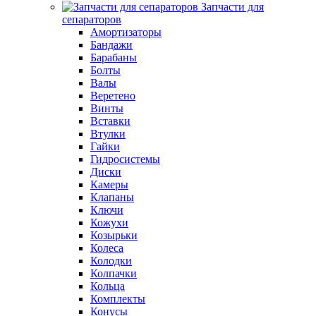
Запчасти для
сепараторов
Амортизаторы
Бандажи
Барабаны
Болты
Валы
Веретено
Винты
Вставки
Втулки
Гайки
Гидросистемы
Диски
Камеры
Клапаны
Ключи
Кожухи
Козырьки
Колеса
Колодки
Колпачки
Кольца
Комплекты
Конусы