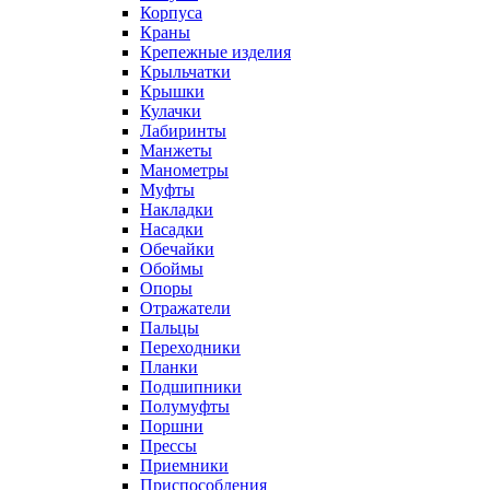
Корпуса
Краны
Крепежные изделия
Крыльчатки
Крышки
Кулачки
Лабиринты
Манжеты
Манометры
Муфты
Накладки
Насадки
Обечайки
Обоймы
Опоры
Отражатели
Пальцы
Переходники
Планки
Подшипники
Полумуфты
Поршни
Прессы
Приемники
Приспособления