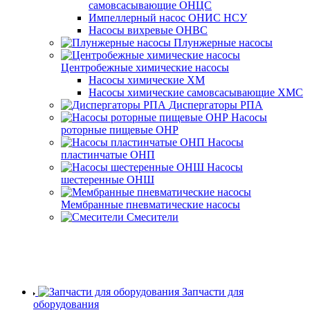
самовсасывающие ОНЦС
Импеллерный насос ОНИС НСУ
Насосы вихревые ОНВС
Плунжерные насосы
Центробежные химические насосы
Насосы химические ХМ
Насосы химические самовсасывающие ХМС
Диспергаторы РПА
Насосы
роторные пищевые ОНР
Насосы
пластинчатые ОНП
Насосы
шестеренные ОНШ
Мембранные пневматические насосы
Смесители
Запчасти для
оборудования