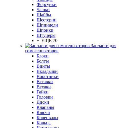
Форсунки
Чашки
Шайбы
Шестерни
Шпиндели
Шпонки
Штуцеры
+ ЕЩЕ 70
Запчасти для
гомогенизаторов
Блоки
Болты
Винты
Вкладыши
Воротники
Вставки
Втулки
Гайки
Головки
Диски
Клапаны
Ключи
Коленвалы
Кольца
Комплекты