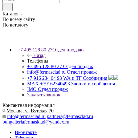
Каталог
По всему сайту
По каталогу
+7 495 128 80 27
Отдел продаж
Назад
Телефоны
+7 495 128 80 27
Отдел продаж
info@fermasclad.ru
Отдел продаж
+7 916 234 04 93
WA и ТГ Сообщения
MAX +79162340493
Звонки и сообщения
IMO
Отдел продаж
Заказать звонок
Контактная информация
Москва, ул Вятская 70
info@fermasclad.ru
partners@fermasclad.ru
buhgalteriafermasklad@yandex.ru
Вконтакте
Telegram