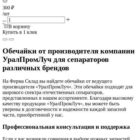
300
₽
/шт
В корзину
Купить в 1 клик
Обечайки от производителя компании
УралПромЛуч для сепараторов
различных брендов
На Ферма Склад вы найдете обечайки от ведущего
производителя «УралПромЛуч». Эти обечайки подходят для
широкого спектра отечественных сепараторов,
представленных в нашем ассортименте. Благодаря высокому
качеству продукции «УралПромЛуч», вы можете быть
уверены в долговечности и надежности каждой запасной
части, приобретенной у нас.
Профессиональная консультация и поддержка
Если у вас возникли сомнения в выборе нужных запчастей,