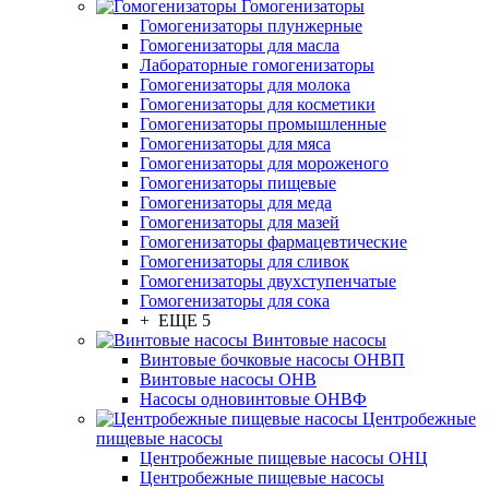
Гомогенизаторы
Гомогенизаторы плунжерные
Гомогенизаторы для масла
Лабораторные гомогенизаторы
Гомогенизаторы для молока
Гомогенизаторы для косметики
Гомогенизаторы промышленные
Гомогенизаторы для мяса
Гомогенизаторы для мороженого
Гомогенизаторы пищевые
Гомогенизаторы для меда
Гомогенизаторы для мазей
Гомогенизаторы фармацевтические
Гомогенизаторы для сливок
Гомогенизаторы двухступенчатые
Гомогенизаторы для сока
+ ЕЩЕ 5
Винтовые насосы
Винтовые бочковые насосы ОНВП
Винтовые насосы ОНВ
Насосы одновинтовые ОНВФ
Центробежные
пищевые насосы
Центробежные пищевые насосы ОНЦ
Центробежные пищевые насосы