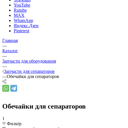
YouTube
Rutube
MAX
WhatsApp
Яндекс.Дзен
Pinterest
Главная
—
Каталог
—
Запчасти для оборудования
—
Запчасти для сепараторов
—
Обечайки для сепараторов
Обечайки для сепараторов
1
Фильтр