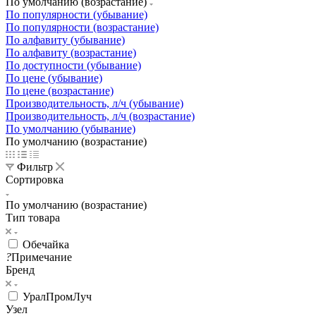
По умолчанию (возрастание)
По популярности (убывание)
По популярности (возрастание)
По алфавиту (убывание)
По алфавиту (возрастание)
По доступности (убывание)
По цене (убывание)
По цене (возрастание)
Производительность, л/ч (убывание)
Производительность, л/ч (возрастание)
По умолчанию (убывание)
По умолчанию (возрастание)
Фильтр
Сортировка
По умолчанию (возрастание)
Тип товара
Обечайка
?
Примечание
Бренд
УралПромЛуч
Узел