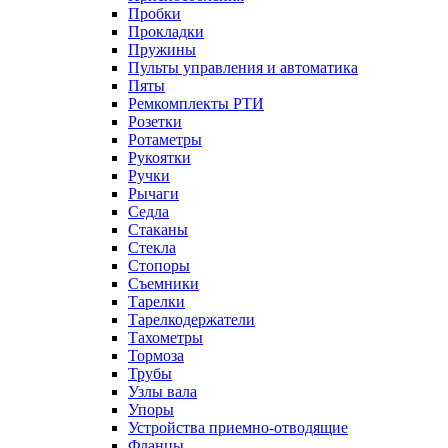
Пробки
Прокладки
Пружины
Пульты управления и автоматика
Пяты
Ремкомплекты РТИ
Розетки
Ротаметры
Рукоятки
Ручки
Рычаги
Седла
Стаканы
Стекла
Стопоры
Съемники
Тарелки
Тарелкодержатели
Тахометры
Тормоза
Трубы
Узлы вала
Упоры
Устройства приемно-отводящие
Фланцы