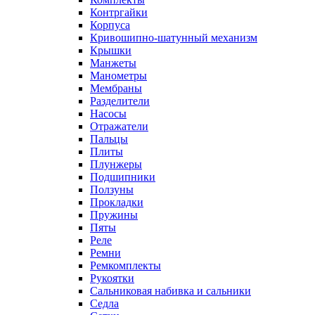
Контргайки
Корпуса
Кривошипно-шатунный механизм
Крышки
Манжеты
Манометры
Мембраны
Разделители
Насосы
Отражатели
Пальцы
Плиты
Плунжеры
Подшипники
Ползуны
Прокладки
Пружины
Пяты
Реле
Ремни
Ремкомплекты
Рукоятки
Сальниковая набивка и сальники
Седла