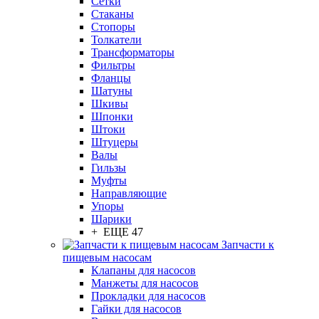
Сетки
Стаканы
Стопоры
Толкатели
Трансформаторы
Фильтры
Фланцы
Шатуны
Шкивы
Шпонки
Штоки
Штуцеры
Валы
Гильзы
Муфты
Направляющие
Упоры
Шарики
+ ЕЩЕ 47
Запчасти к
пищевым насосам
Клапаны для насосов
Манжеты для насосов
Прокладки для насосов
Гайки для насосов