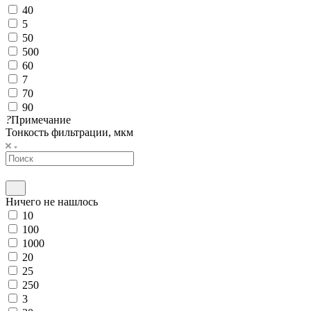
40
5
50
500
60
7
70
90
?
Примечание
Тонкость фильтрации, мкм
Ничего не нашлось
10
100
1000
20
25
250
3