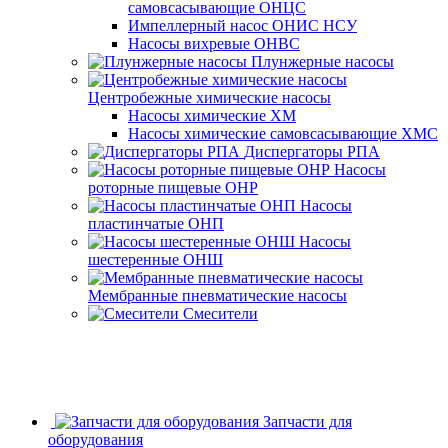
самовсасывающие ОНЦС
Импеллерный насос ОНИС НСУ
Насосы вихревые ОНВС
Плунжерные насосы
Центробежные химические насосы
Насосы химические ХМ
Насосы химические самовсасывающие ХМС
Диспергаторы РПА
Насосы
роторные пищевые ОНР
Насосы
пластинчатые ОНП
Насосы
шестеренные ОНШ
Мембранные пневматические насосы
Смесители
Запчасти для
оборудования