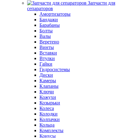
Запчасти для
сепараторов
Амортизаторы
Бандажи
Барабаны
Болты
Валы
Веретено
Винты
Вставки
Втулки
Гайки
Гидросистемы
Диски
Камеры
Клапаны
Ключи
Кожухи
Козырьки
Колеса
Колодки
Колпачки
Кольца
Комплекты
Конусы