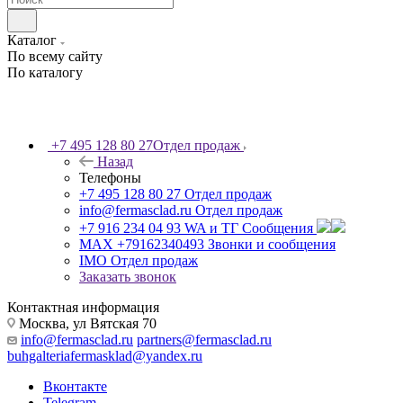
Каталог
По всему сайту
По каталогу
+7 495 128 80 27
Отдел продаж
Назад
Телефоны
+7 495 128 80 27
Отдел продаж
info@fermasclad.ru
Отдел продаж
+7 916 234 04 93
WA и ТГ Сообщения
MAX +79162340493
Звонки и сообщения
IMO
Отдел продаж
Заказать звонок
Контактная информация
Москва, ул Вятская 70
info@fermasclad.ru
partners@fermasclad.ru
buhgalteriafermasklad@yandex.ru
Вконтакте
Telegram