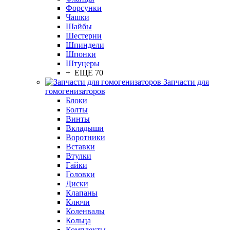
Форсунки
Чашки
Шайбы
Шестерни
Шпиндели
Шпонки
Штуцеры
+ ЕЩЕ 70
Запчасти для
гомогенизаторов
Блоки
Болты
Винты
Вкладыши
Воротники
Вставки
Втулки
Гайки
Головки
Диски
Клапаны
Ключи
Коленвалы
Кольца
Комплекты