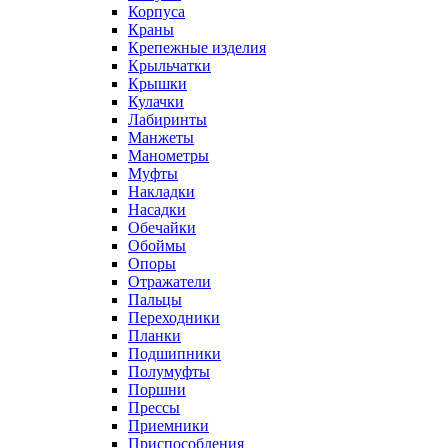
Корпуса
Краны
Крепежные изделия
Крыльчатки
Крышки
Кулачки
Лабиринты
Манжеты
Манометры
Муфты
Накладки
Насадки
Обечайки
Обоймы
Опоры
Отражатели
Пальцы
Переходники
Планки
Подшипники
Полумуфты
Поршни
Прессы
Приемники
Приспособления