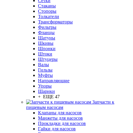
Сетки
Стаканы
Стопоры
Толкатели
Трансформаторы
Фильтры
Фланцы
Шатуны
Шкивы
Шпонки
Штоки
Штуцеры
Валы
Гильзы
Муфты
Направляющие
Упоры
Шарики
+ ЕЩЕ 47
Запчасти к
пищевым насосам
Клапаны для насосов
Манжеты для насосов
Прокладки для насосов
Гайки для насосов