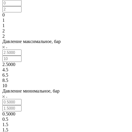
0
1
1
2
2
Давление максимальное, бар
2.5000
4.5
6.5
8.5
10
Давление минимальное, бар
0.5000
0.5
1.5
1.5