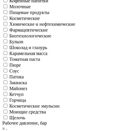
Кофейные напитки
Молочные
Пищевые продукты
Косметические
Химические и нефтехимические
Фармацевтические
Биотехнологические
Бульон
Шоколад и глазурь
Карамельная масса
Томатная паста
Пюре
Соус
Патока
Закваска
Майонез
Кетчуп
Горчица
Косметические эмульсии
Моющие средства
Щелочь
Рабочее давление, бар