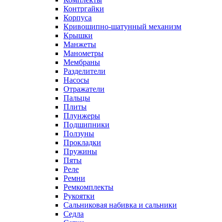
Контргайки
Корпуса
Кривошипно-шатунный механизм
Крышки
Манжеты
Манометры
Мембраны
Разделители
Насосы
Отражатели
Пальцы
Плиты
Плунжеры
Подшипники
Ползуны
Прокладки
Пружины
Пяты
Реле
Ремни
Ремкомплекты
Рукоятки
Сальниковая набивка и сальники
Седла