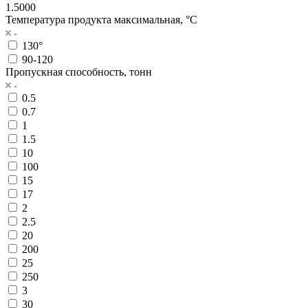
1.5000
Температура продукта максимальная, °C
130°
90-120
Пропускная способность, тонн
0.5
0.7
1
1.5
10
100
15
17
2
2.5
20
200
25
250
3
30