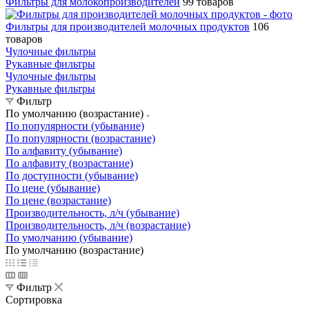
Фильтры для молокопроизводителей
99 товаров
Фильтры для производителей молочных продуктов
106
товаров
Чулочные фильтры
Рукавные фильтры
Чулочные фильтры
Рукавные фильтры
Фильтр
По умолчанию (возрастание)
По популярности (убывание)
По популярности (возрастание)
По алфавиту (убывание)
По алфавиту (возрастание)
По доступности (убывание)
По цене (убывание)
По цене (возрастание)
Производительность, л/ч (убывание)
Производительность, л/ч (возрастание)
По умолчанию (убывание)
По умолчанию (возрастание)
Фильтр
Сортировка