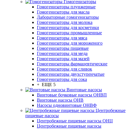
Гомогенизаторы
Гомогенизаторы плунжерные
Гомогенизаторы для масла
Лабораторные гомогенизаторы
Гомогенизаторы для молока
Гомогенизаторы для косметики
Гомогенизаторы промышленные
Гомогенизаторы для мяса
Гомогенизаторы для мороженого
Гомогенизаторы пищевые
Гомогенизаторы для меда
Гомогенизаторы для мазей
Гомогенизаторы фармацевтические
Гомогенизаторы для сливок
Гомогенизаторы двухступенчатые
Гомогенизаторы для сока
+ ЕЩЕ 5
Винтовые насосы
Винтовые бочковые насосы ОНВП
Винтовые насосы ОНВ
Насосы одновинтовые ОНВФ
Центробежные
пищевые насосы
Центробежные пищевые насосы ОНЦ
Центробежные пищевые насосы