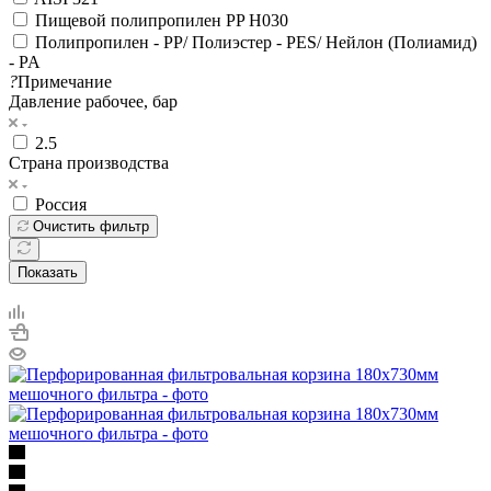
Пищевой полипропилен PP H030
Полипропилен - PP/ Полиэстер - PES/ Нейлон (Полиамид)
- PA
?
Примечание
Давление рабочее, бар
2.5
Страна производства
Россия
Очистить фильтр
Показать