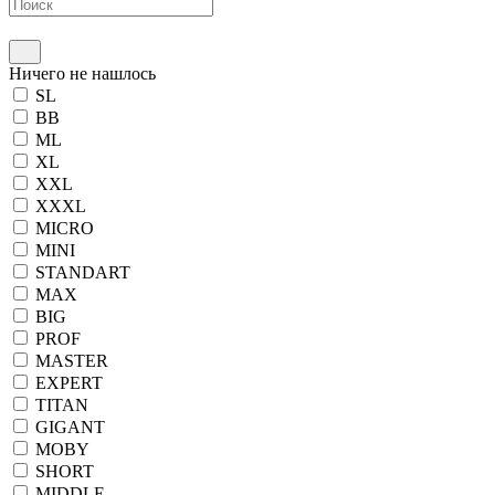
Ничего не нашлось
SL
BB
ML
XL
XXL
XXXL
MICRO
MINI
STANDART
MAX
BIG
PROF
MASTER
EXPERT
TITAN
GIGANT
MOBY
SHORT
MIDDLE