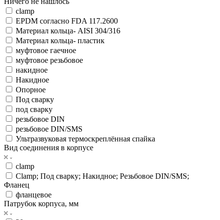
Ничего не нашлось
clamp
EPDM согласно FDA 117.2600
Материал кольца- AISI 304/316
Материал кольца- пластик
муфтовое гаечное
муфтовое резьбовое
накидное
Накидное
Опорное
Под сварку
под сварку
резьбовое DIN
резьбовое DIN/SMS
Ультразвуковая термоскреплённая спайка
Вид соединения в корпусе
clamp
Сlamp; Под сварку; Накидное; Резьбовое DIN/SMS;
Фланец
фланцевое
Патрубок корпуса, мм