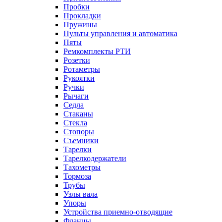
Пробки
Прокладки
Пружины
Пульты управления и автоматика
Пяты
Ремкомплекты РТИ
Розетки
Ротаметры
Рукоятки
Ручки
Рычаги
Седла
Стаканы
Стекла
Стопоры
Съемники
Тарелки
Тарелкодержатели
Тахометры
Тормоза
Трубы
Узлы вала
Упоры
Устройства приемно-отводящие
Фланцы