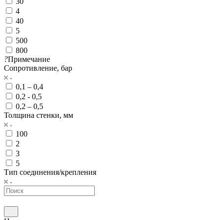
30
4
40
5
500
800
?
Примечание
Сопротивление, бар
0,1 – 0,4
0,2 - 0,5
0,2 – 0,5
Толщина стенки, мм
100
2
3
5
Тип соединения/крепления