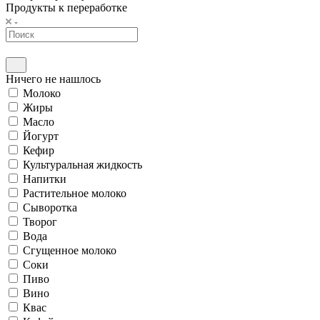
Продукты к переработке
Ничего не нашлось
Молоко
Жиры
Масло
Йогурт
Кефир
Культуральная жидкость
Напитки
Растительное молоко
Сыворотка
Творог
Вода
Сгущенное молоко
Соки
Пиво
Вино
Квас