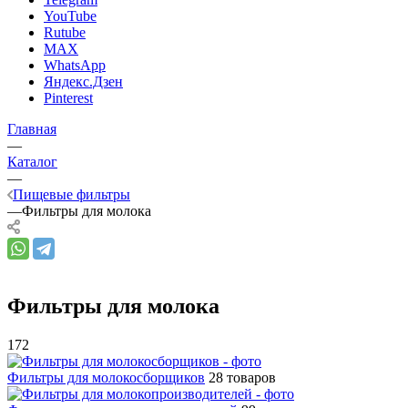
YouTube
Rutube
MAX
WhatsApp
Яндекс.Дзен
Pinterest
Главная
—
Каталог
—
Пищевые фильтры
—
Фильтры для молока
Фильтры для молока
172
Фильтры для молокосборщиков
28 товаров