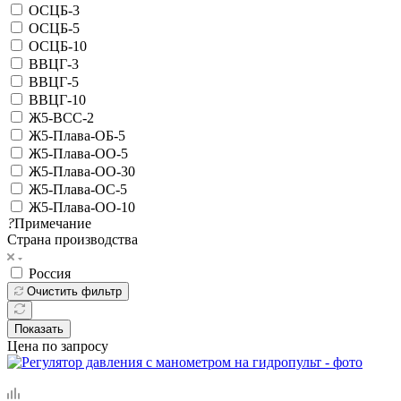
ОСЦБ-3
ОСЦБ-5
ОСЦБ-10
ВВЦГ-3
ВВЦГ-5
ВВЦГ-10
Ж5-ВСС-2
Ж5-Плава-ОБ-5
Ж5-Плава-ОО-5
Ж5-Плава-ОО-30
Ж5-Плава-ОС-5
Ж5-Плава-ОО-10
?
Примечание
Страна производства
Россия
Очистить фильтр
Показать
Цена по запросу