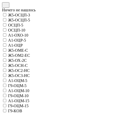
Ничего не нашлось
Ж5-ОСЦП-3
Ж5-ОСЦП-5
ОСЦП-5
ОСЦП-10
А1-ОХО-10
А1-ОЦР-5
А1-ОЦР
Ж5-ОМЕ-С
Ж5-ОМ2-ЕС
Ж5-ОХ-2С
Ж5-ОСН-С
Ж5-ОС2-НС
Ж5-ОС3-НС
А1-ОЦМ-5
Г9-ОЦМ-5
А1-ОЦМ-10
Г9-ОЦМ-10
А1-ОЦМ-15
Г9-ОЦМ-15
Г9-КОВ