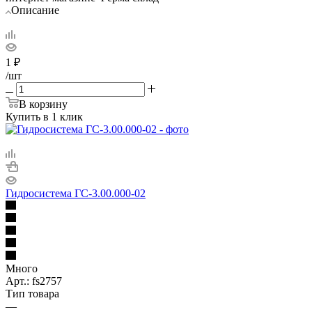
Описание
1
₽
/шт
В корзину
Купить в 1 клик
Гидросистема ГС-3.00.000-02
Много
Арт.: fs2757
Тип товара
—