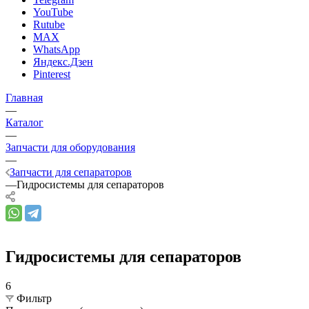
YouTube
Rutube
MAX
WhatsApp
Яндекс.Дзен
Pinterest
Главная
—
Каталог
—
Запчасти для оборудования
—
Запчасти для сепараторов
—
Гидросистемы для сепараторов
Гидросистемы для сепараторов
6
Фильтр