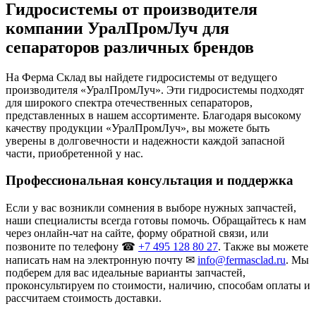
Гидросистемы от производителя
компании УралПромЛуч для
сепараторов различных брендов
На Ферма Склад вы найдете гидросистемы от ведущего
производителя «УралПромЛуч». Эти гидросистемы подходят
для широкого спектра отечественных сепараторов,
представленных в нашем ассортименте. Благодаря высокому
качеству продукции «УралПромЛуч», вы можете быть
уверены в долговечности и надежности каждой запасной
части, приобретенной у нас.
Профессиональная консультация и поддержка
Если у вас возникли сомнения в выборе нужных запчастей,
наши специалисты всегда готовы помочь. Обращайтесь к нам
через онлайн-чат на сайте, форму обратной связи, или
позвоните по телефону ☎
+7 495 128 80 27
. Также вы можете
написать нам на электронную почту ✉
info@fermasclad.ru
. Мы
подберем для вас идеальные варианты запчастей,
проконсультируем по стоимости, наличию, способам оплаты и
рассчитаем стоимость доставки.