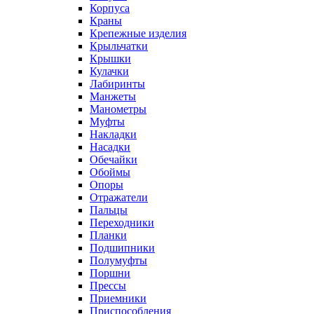
Корпуса
Краны
Крепежные изделия
Крыльчатки
Крышки
Кулачки
Лабиринты
Манжеты
Манометры
Муфты
Накладки
Насадки
Обечайки
Обоймы
Опоры
Отражатели
Пальцы
Переходники
Планки
Подшипники
Полумуфты
Поршни
Прессы
Приемники
Приспособления