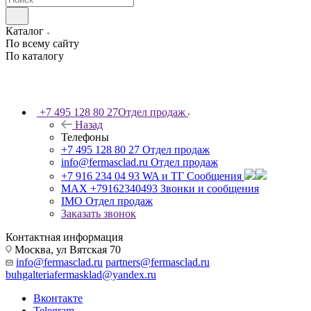
Каталог
По всему сайту
По каталогу
+7 495 128 80 27
Отдел продаж
Назад
Телефоны
+7 495 128 80 27
Отдел продаж
info@fermasclad.ru
Отдел продаж
+7 916 234 04 93
WA и ТГ Сообщения
MAX +79162340493
Звонки и сообщения
IMO
Отдел продаж
Заказать звонок
Контактная информация
Москва, ул Вятская 70
info@fermasclad.ru
partners@fermasclad.ru
buhgalteriafermasklad@yandex.ru
Вконтакте
Telegram