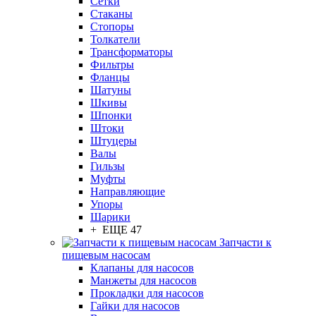
Сетки
Стаканы
Стопоры
Толкатели
Трансформаторы
Фильтры
Фланцы
Шатуны
Шкивы
Шпонки
Штоки
Штуцеры
Валы
Гильзы
Муфты
Направляющие
Упоры
Шарики
+ ЕЩЕ 47
Запчасти к
пищевым насосам
Клапаны для насосов
Манжеты для насосов
Прокладки для насосов
Гайки для насосов