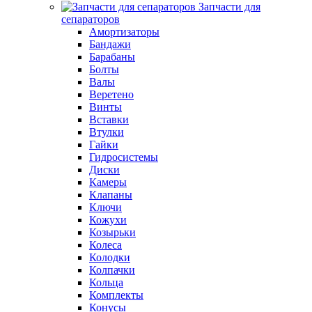
Запчасти для
сепараторов
Амортизаторы
Бандажи
Барабаны
Болты
Валы
Веретено
Винты
Вставки
Втулки
Гайки
Гидросистемы
Диски
Камеры
Клапаны
Ключи
Кожухи
Козырьки
Колеса
Колодки
Колпачки
Кольца
Комплекты
Конусы