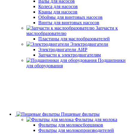
Валы для насосов
Колеса для насосов
Краны для насосов
Обоймы для винтовых насосов
Винты для винтовых насосов
Запчасти к
маслообразователю
Пластины для маслообразователей
Электродвигатели
Электродвигатели АИР
Запчасти к электродвигателям
Подшипники
для оборудования
Пищевые фильтры
Фильтры для молока
Фильтры для молокосборщиков
Фильтры для молокопроизводителей