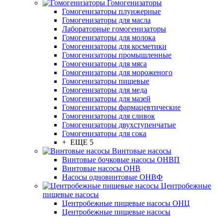
Гомогенизаторы
Гомогенизаторы плунжерные
Гомогенизаторы для масла
Лабораторные гомогенизаторы
Гомогенизаторы для молока
Гомогенизаторы для косметики
Гомогенизаторы промышленные
Гомогенизаторы для мяса
Гомогенизаторы для мороженого
Гомогенизаторы пищевые
Гомогенизаторы для меда
Гомогенизаторы для мазей
Гомогенизаторы фармацевтические
Гомогенизаторы для сливок
Гомогенизаторы двухступенчатые
Гомогенизаторы для сока
+ ЕЩЕ 5
Винтовые насосы
Винтовые бочковые насосы ОНВП
Винтовые насосы ОНВ
Насосы одновинтовые ОНВФ
Центробежные
пищевые насосы
Центробежные пищевые насосы ОНЦ
Центробежные пищевые насосы