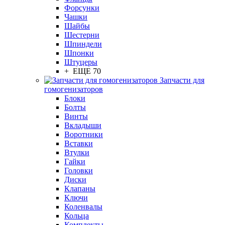
Форсунки
Чашки
Шайбы
Шестерни
Шпиндели
Шпонки
Штуцеры
+ ЕЩЕ 70
Запчасти для
гомогенизаторов
Блоки
Болты
Винты
Вкладыши
Воротники
Вставки
Втулки
Гайки
Головки
Диски
Клапаны
Ключи
Коленвалы
Кольца
Комплекты