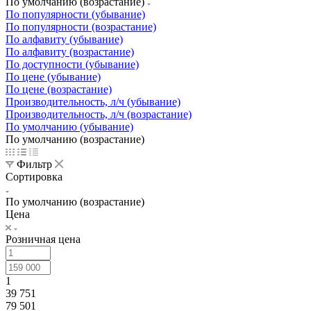
По умолчанию (возрастание)
По популярности (убывание)
По популярности (возрастание)
По алфавиту (убывание)
По алфавиту (возрастание)
По доступности (убывание)
По цене (убывание)
По цене (возрастание)
Производительность, л/ч (убывание)
Производительность, л/ч (возрастание)
По умолчанию (убывание)
По умолчанию (возрастание)
Фильтр
Сортировка
По умолчанию (возрастание)
Цена
Розничная цена
1
39 751
79 501