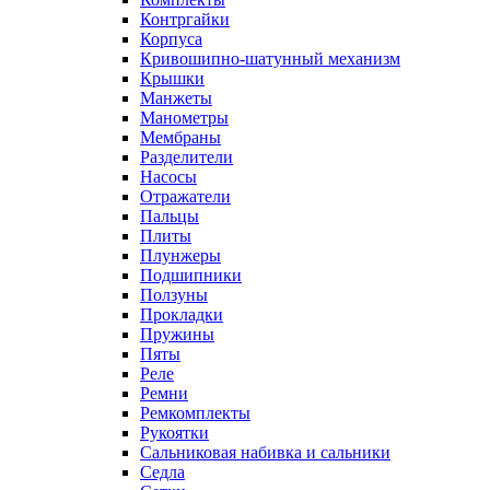
Контргайки
Корпуса
Кривошипно-шатунный механизм
Крышки
Манжеты
Манометры
Мембраны
Разделители
Насосы
Отражатели
Пальцы
Плиты
Плунжеры
Подшипники
Ползуны
Прокладки
Пружины
Пяты
Реле
Ремни
Ремкомплекты
Рукоятки
Сальниковая набивка и сальники
Седла