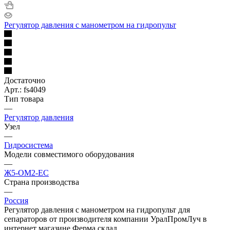
Регулятор давления с манометром на гидропульт
Достаточно
Арт.: fs4049
Тип товара
—
Регулятор давления
Узел
—
Гидросистема
Модели совместимого оборудования
—
Ж5-ОМ2-ЕС
Страна производства
—
Россия
Регулятор давления с манометром на гидропульт для
сепараторов от производителя компании УралПромЛуч в
интернет магазине Ферма склад