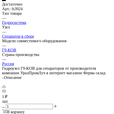
Достаточно
Арт.: fs3924
Тип товара
—
Гидросистема
Узел
—
Сепаратор в сборе
Модели совместимого оборудования
—
Г9-КОВ
Страна производства
—
Россия
Гидроузел Г9-КОВ для сепараторов от производителя
компании УралПромЛуч в интернет магазине Ферма склад
Описание
1
₽
/шт
В корзину