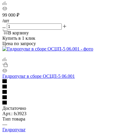
99 000
₽
/шт
В корзину
Купить в 1 клик
Цена по запросу
Гидропульт в сборе ОСЦП-5 06.001
Достаточно
Арт.: fs3923
Тип товара
—
Гидропульт