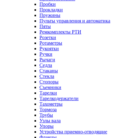
Пробки
Прокладки
Пружины
Пульты управления и автоматика
Пяты
Ремкомплекты РТИ
Розетки
Ротаметры
Рукоятки
Ручки
Рычаги
Седла
Стаканы
Стекла
Стопоры
Съемники
Тарелки
Тарелкодержатели
Тахометры
Тормоза
Трубы
Узлы вала
Упоры
Устройства приемно-отводящие
Фланцы