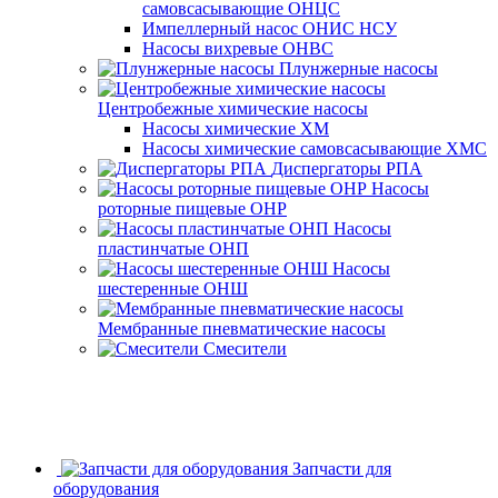
самовсасывающие ОНЦС
Импеллерный насос ОНИС НСУ
Насосы вихревые ОНВС
Плунжерные насосы
Центробежные химические насосы
Насосы химические ХМ
Насосы химические самовсасывающие ХМС
Диспергаторы РПА
Насосы
роторные пищевые ОНР
Насосы
пластинчатые ОНП
Насосы
шестеренные ОНШ
Мембранные пневматические насосы
Смесители
Запчасти для
оборудования