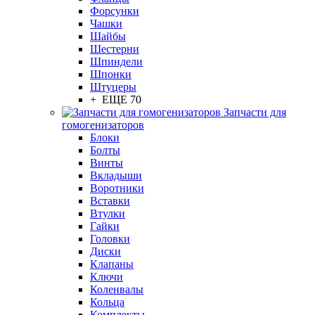
Форсунки
Чашки
Шайбы
Шестерни
Шпиндели
Шпонки
Штуцеры
+ ЕЩЕ 70
Запчасти для
гомогенизаторов
Блоки
Болты
Винты
Вкладыши
Воротники
Вставки
Втулки
Гайки
Головки
Диски
Клапаны
Ключи
Коленвалы
Кольца
Комплекты