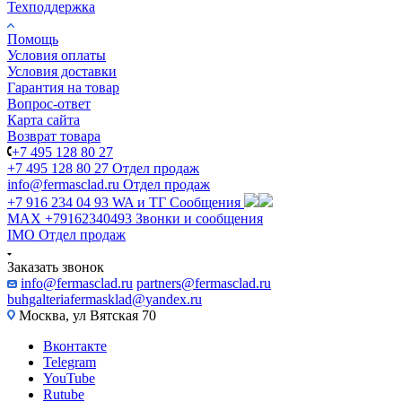
Техподдержка
Помощь
Условия оплаты
Условия доставки
Гарантия на товар
Вопрос-ответ
Карта сайта
Возврат товара
+7 495 128 80 27
+7 495 128 80 27
Отдел продаж
info@fermasclad.ru
Отдел продаж
+7 916 234 04 93
WA и ТГ Сообщения
MAX +79162340493
Звонки и сообщения
IMO
Отдел продаж
Заказать звонок
info@fermasclad.ru
partners@fermasclad.ru
buhgalteriafermasklad@yandex.ru
Москва, ул Вятская 70
Вконтакте
Telegram
YouTube
Rutube