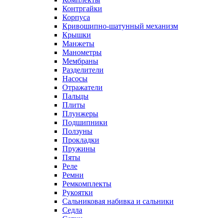
Контргайки
Корпуса
Кривошипно-шатунный механизм
Крышки
Манжеты
Манометры
Мембраны
Разделители
Насосы
Отражатели
Пальцы
Плиты
Плунжеры
Подшипники
Ползуны
Прокладки
Пружины
Пяты
Реле
Ремни
Ремкомплекты
Рукоятки
Сальниковая набивка и сальники
Седла