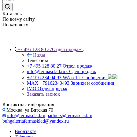
Каталог
По всему сайту
По каталогу
+7 495 128 80 27
Отдел продаж
Назад
Телефоны
+7 495 128 80 27
Отдел продаж
info@fermasclad.ru
Отдел продаж
+7 916 234 04 93
WA и ТГ Сообщения
MAX +79162340493
Звонки и сообщения
IMO
Отдел продаж
Заказать звонок
Контактная информация
Москва, ул Вятская 70
info@fermasclad.ru
partners@fermasclad.ru
buhgalteriafermasklad@yandex.ru
Вконтакте
Telegram