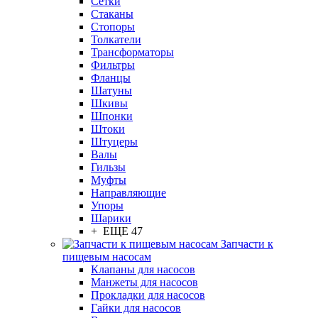
Сетки
Стаканы
Стопоры
Толкатели
Трансформаторы
Фильтры
Фланцы
Шатуны
Шкивы
Шпонки
Штоки
Штуцеры
Валы
Гильзы
Муфты
Направляющие
Упоры
Шарики
+ ЕЩЕ 47
Запчасти к
пищевым насосам
Клапаны для насосов
Манжеты для насосов
Прокладки для насосов
Гайки для насосов