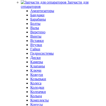
Запчасти для
сепараторов
Амортизаторы
Бандажи
Барабаны
Болты
Валы
Веретено
Винты
Вставки
Втулки
Гайки
Гидросистемы
Диски
Камеры
Клапаны
Ключи
Кожухи
Козырьки
Колеса
Колодки
Колпачки
Кольца
Комплекты
Конусы