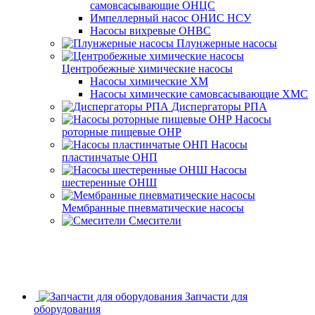
самовсасывающие ОНЦС
Импеллерный насос ОНИС НСУ
Насосы вихревые ОНВС
Плунжерные насосы
Центробежные химические насосы
Насосы химические ХМ
Насосы химические самовсасывающие ХМС
Диспергаторы РПА
Насосы
роторные пищевые ОНР
Насосы
пластинчатые ОНП
Насосы
шестеренные ОНШ
Мембранные пневматические насосы
Смесители
Запчасти для
оборудования