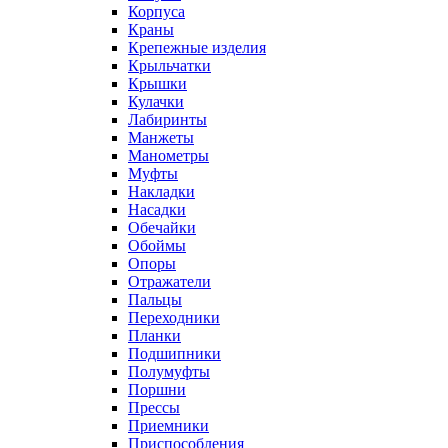
Корпуса
Краны
Крепежные изделия
Крыльчатки
Крышки
Кулачки
Лабиринты
Манжеты
Манометры
Муфты
Накладки
Насадки
Обечайки
Обоймы
Опоры
Отражатели
Пальцы
Переходники
Планки
Подшипники
Полумуфты
Поршни
Прессы
Приемники
Приспособления