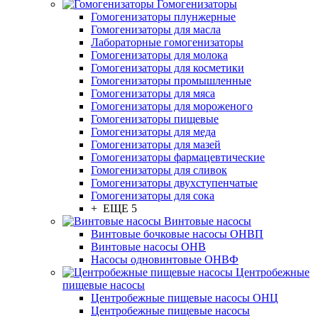
Гомогенизаторы
Гомогенизаторы плунжерные
Гомогенизаторы для масла
Лабораторные гомогенизаторы
Гомогенизаторы для молока
Гомогенизаторы для косметики
Гомогенизаторы промышленные
Гомогенизаторы для мяса
Гомогенизаторы для мороженого
Гомогенизаторы пищевые
Гомогенизаторы для меда
Гомогенизаторы для мазей
Гомогенизаторы фармацевтические
Гомогенизаторы для сливок
Гомогенизаторы двухступенчатые
Гомогенизаторы для сока
+ ЕЩЕ 5
Винтовые насосы
Винтовые бочковые насосы ОНВП
Винтовые насосы ОНВ
Насосы одновинтовые ОНВФ
Центробежные
пищевые насосы
Центробежные пищевые насосы ОНЦ
Центробежные пищевые насосы