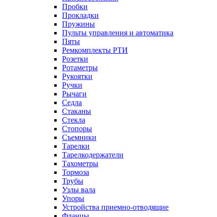
Пробки
Прокладки
Пружины
Пульты управления и автоматика
Пяты
Ремкомплекты РТИ
Розетки
Ротаметры
Рукоятки
Ручки
Рычаги
Седла
Стаканы
Стекла
Стопоры
Съемники
Тарелки
Тарелкодержатели
Тахометры
Тормоза
Трубы
Узлы вала
Упоры
Устройства приемно-отводящие
Фланцы