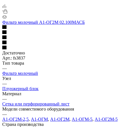
Фильтр молочный А1-ОГ2М 02.100МАСБ
Достаточно
Арт.: fs3837
Тип товара
—
Фильтр молочный
Узел
—
Плунжерный блок
Материал
—
Сетка или перфорированный лист
Модели совместимого оборудования
—
А1-ОГ2М-2,5
,
А1-ОГМ
,
А1-ОГ2М
,
А1-ОГМ-5
,
А1-ОГ2М-5
Страна производства