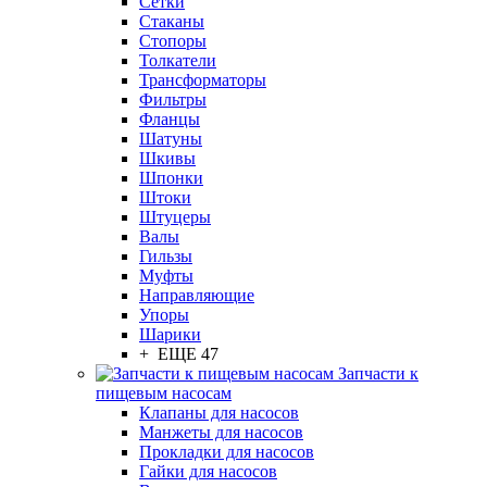
Сетки
Стаканы
Стопоры
Толкатели
Трансформаторы
Фильтры
Фланцы
Шатуны
Шкивы
Шпонки
Штоки
Штуцеры
Валы
Гильзы
Муфты
Направляющие
Упоры
Шарики
+ ЕЩЕ 47
Запчасти к
пищевым насосам
Клапаны для насосов
Манжеты для насосов
Прокладки для насосов
Гайки для насосов