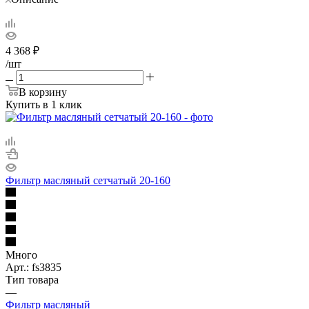
4 368
₽
/шт
В корзину
Купить в 1 клик
Фильтр масляный сетчатый 20-160
Много
Арт.: fs3835
Тип товара
—
Фильтр масляный