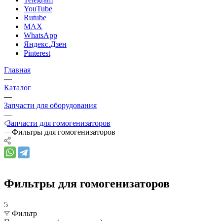
YouTube
Rutube
MAX
WhatsApp
Яндекс.Дзен
Pinterest
Главная
—
Каталог
—
Запчасти для оборудования
—
Запчасти для гомогенизаторов
—
Фильтры для гомогенизаторов
Фильтры для гомогенизаторов
5
Фильтр