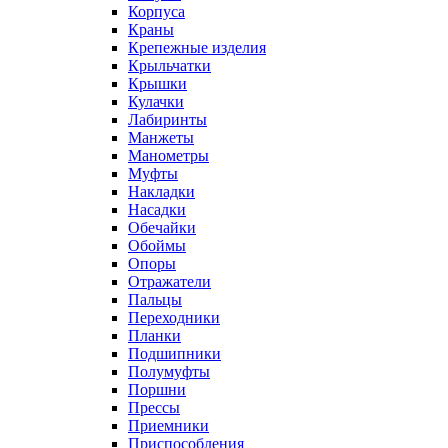
Корпуса
Краны
Крепежные изделия
Крыльчатки
Крышки
Кулачки
Лабиринты
Манжеты
Манометры
Муфты
Накладки
Насадки
Обечайки
Обоймы
Опоры
Отражатели
Пальцы
Переходники
Планки
Подшипники
Полумуфты
Поршни
Прессы
Приемники
Приспособления