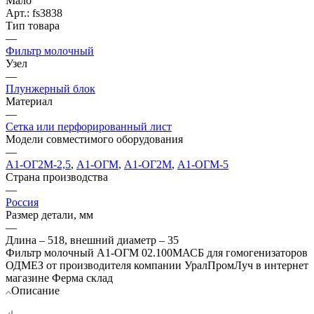
Мало
Арт.: fs3838
Тип товара
—
Фильтр молочный
Узел
—
Плунжерный блок
Материал
—
Сетка или перфорированный лист
Модели совместимого оборудования
—
А1-ОГ2М-2,5
,
А1-ОГМ
,
А1-ОГ2М
,
А1-ОГМ-5
Страна производства
—
Россия
Размер детали, мм
—
Длина – 518, внешний диаметр – 35
Фильтр молочный А1-ОГМ 02.100МАСБ для гомогенизаторов
ОДМЕЗ от производителя компании УралПромЛуч в интернет
магазине Ферма склад
Описание