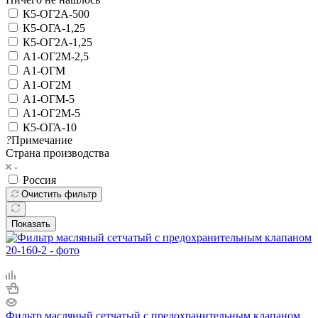
К5-ОГ2А-500
К5-ОГА-1,25
К5-ОГ2А-1,25
А1-ОГ2М-2,5
А1-ОГМ
А1-ОГ2М
А1-ОГМ-5
А1-ОГ2М-5
К5-ОГА-10
?
Примечание
Страна производства
Россия
Очистить фильтр
Показать
Фильтр масляный сетчатый с предохранительным клапаном