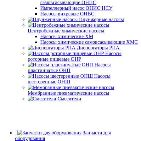
самовсасывающие ОНЦС
Импеллерный насос ОНИС НСУ
Насосы вихревые ОНВС
Плунжерные насосы
Центробежные химические насосы
Насосы химические ХМ
Насосы химические самовсасывающие ХМС
Диспергаторы РПА
Насосы
роторные пищевые ОНР
Насосы
пластинчатые ОНП
Насосы
шестеренные ОНШ
Мембранные пневматические насосы
Смесители
Запчасти для
оборудования