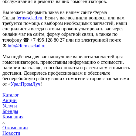
обслуживания и ремонта ваших гомогенизаторов.
Вы можете оформить заказ на нашем сайте Ферма
Склад
fermasclad.ru
. Если у вас возникли вопросы или вам
требуется помощь с выбором необходимых запчастей, наши
специалисты всегда готовы проконсультировать вас через
онлайн-чат на сайте, форму обратной связи, а также по
телефону ☎ +7 495 128 80 27 или по электронной почте
✉
info@fermasclad.ru
.
Мы подберем для вас наилучшие варианты запчастей для
гомогенизаторов, предоставим информацию о стоимости,
наличии на складе, способах оплаты и рассчитаем стоимость
доставки. Доверьтесь профессионалам и обеспечьте
бесперебойную работу ваших гомогенизаторов с запчастями
от «
УралПромЛуч
!
Каталог
Акции
Услуги
Бренды
Компания
О компании
Новости