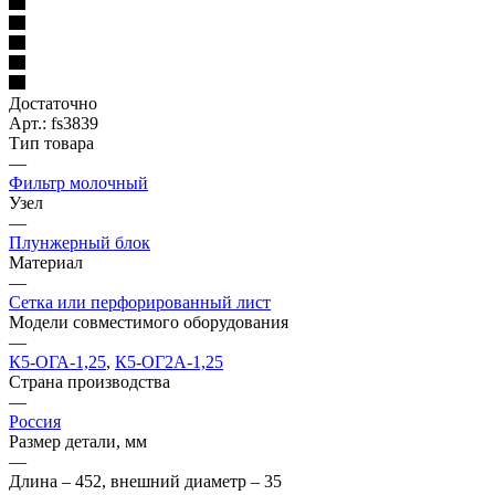
Достаточно
Арт.: fs3839
Тип товара
—
Фильтр молочный
Узел
—
Плунжерный блок
Материал
—
Сетка или перфорированный лист
Модели совместимого оборудования
—
К5-ОГА-1,25
,
К5-ОГ2А-1,25
Страна производства
—
Россия
Размер детали, мм
—
Длина – 452, внешний диаметр – 35