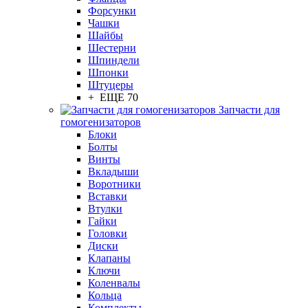
Форсунки
Чашки
Шайбы
Шестерни
Шпиндели
Шпонки
Штуцеры
+ ЕЩЕ 70
Запчасти для
гомогенизаторов
Блоки
Болты
Винты
Вкладыши
Воротники
Вставки
Втулки
Гайки
Головки
Диски
Клапаны
Ключи
Коленвалы
Кольца
Комплекты