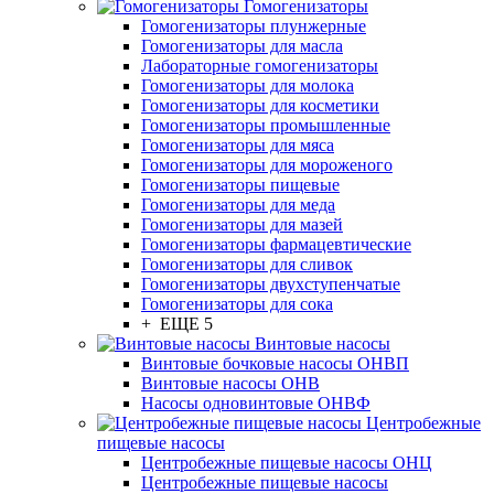
Гомогенизаторы
Гомогенизаторы плунжерные
Гомогенизаторы для масла
Лабораторные гомогенизаторы
Гомогенизаторы для молока
Гомогенизаторы для косметики
Гомогенизаторы промышленные
Гомогенизаторы для мяса
Гомогенизаторы для мороженого
Гомогенизаторы пищевые
Гомогенизаторы для меда
Гомогенизаторы для мазей
Гомогенизаторы фармацевтические
Гомогенизаторы для сливок
Гомогенизаторы двухступенчатые
Гомогенизаторы для сока
+ ЕЩЕ 5
Винтовые насосы
Винтовые бочковые насосы ОНВП
Винтовые насосы ОНВ
Насосы одновинтовые ОНВФ
Центробежные
пищевые насосы
Центробежные пищевые насосы ОНЦ
Центробежные пищевые насосы