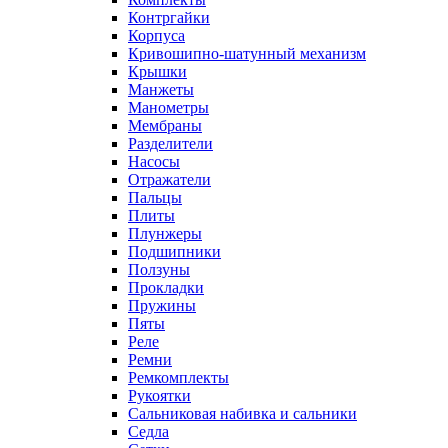
Контргайки
Корпуса
Кривошипно-шатунный механизм
Крышки
Манжеты
Манометры
Мембраны
Разделители
Насосы
Отражатели
Пальцы
Плиты
Плунжеры
Подшипники
Ползуны
Прокладки
Пружины
Пяты
Реле
Ремни
Ремкомплекты
Рукоятки
Сальниковая набивка и сальники
Седла