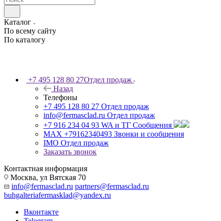
Каталог
По всему сайту
По каталогу
+7 495 128 80 27
Отдел продаж
Назад
Телефоны
+7 495 128 80 27
Отдел продаж
info@fermasclad.ru
Отдел продаж
+7 916 234 04 93
WA и ТГ Сообщения
MAX +79162340493
Звонки и сообщения
IMO
Отдел продаж
Заказать звонок
Контактная информация
Москва, ул Вятская 70
info@fermasclad.ru
partners@fermasclad.ru
buhgalteriafermasklad@yandex.ru
Вконтакте
Telegram