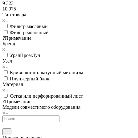
9 323
10 975
Тип товара
Фильтр масляный
Фильтр молочный
?
Примечание
Бренд
УралПромЛуч
Узел
Кривошипно-шатунный механизм
Плунжерный блок
Материал
Сетка или перфорированный лист
?
Примечание
Модели совместимого оборудования
Ничего не нашлось