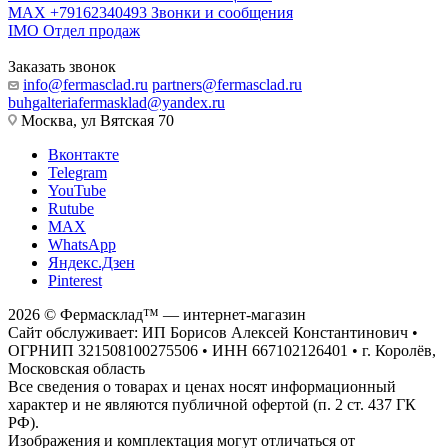
MAX +79162340493
Звонки и сообщения
IMO
Отдел продаж
Заказать звонок
info@fermasclad.ru
partners@fermasclad.ru
buhgalteriafermasklad@yandex.ru
Москва, ул Вятская 70
Вконтакте
Telegram
YouTube
Rutube
MAX
WhatsApp
Яндекс.Дзен
Pinterest
2026 © Фермасклад™ — интернет-магазин
Сайт обслуживает: ИП Борисов Алексей Константинович •
ОГРНИП 321508100275506 • ИНН 667102126401 • г. Королёв,
Московская область
Все сведения о товарах и ценах носят информационный
характер и не являются публичной офертой (п. 2 ст. 437 ГК
РФ).
Изображения и комплектация могут отличаться от