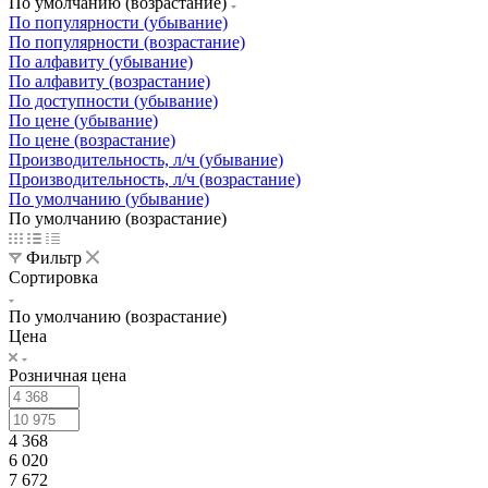
По умолчанию (возрастание)
По популярности (убывание)
По популярности (возрастание)
По алфавиту (убывание)
По алфавиту (возрастание)
По доступности (убывание)
По цене (убывание)
По цене (возрастание)
Производительность, л/ч (убывание)
Производительность, л/ч (возрастание)
По умолчанию (убывание)
По умолчанию (возрастание)
Фильтр
Сортировка
По умолчанию (возрастание)
Цена
Розничная цена
4 368
6 020
7 672