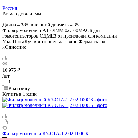
—
Россия
Размер детали, мм
—
Длина – 385, внешний диаметр – 35
Фильтр молочный А1-ОГ2М 02.100МАСБ для
гомогенизаторов ОДМЕЗ от производителя компании
УралПромЛуч в интернет магазине Ферма склад
Описание
10 975
₽
/шт
В корзину
Купить в 1 клик
Фильтр молочный К5-ОГА-1,2 02.100СБ