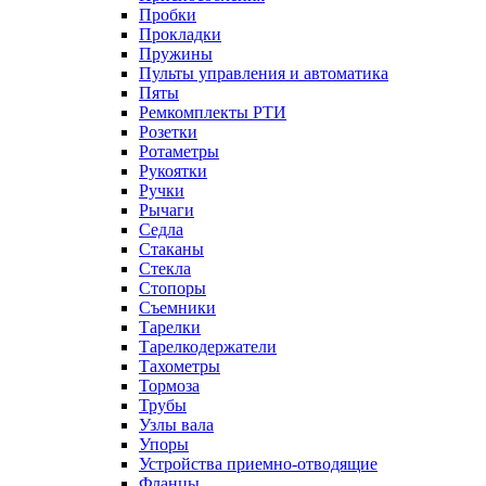
Пробки
Прокладки
Пружины
Пульты управления и автоматика
Пяты
Ремкомплекты РТИ
Розетки
Ротаметры
Рукоятки
Ручки
Рычаги
Седла
Стаканы
Стекла
Стопоры
Съемники
Тарелки
Тарелкодержатели
Тахометры
Тормоза
Трубы
Узлы вала
Упоры
Устройства приемно-отводящие
Фланцы