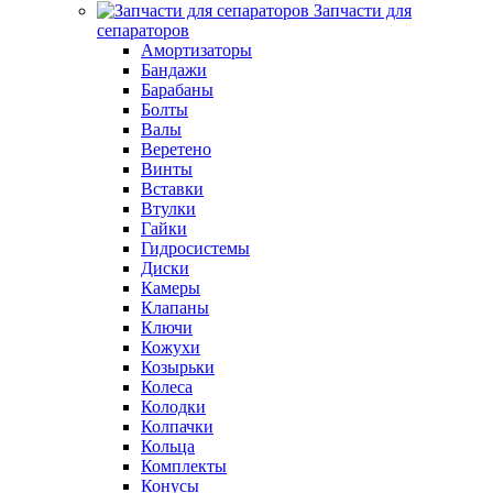
Запчасти для
сепараторов
Амортизаторы
Бандажи
Барабаны
Болты
Валы
Веретено
Винты
Вставки
Втулки
Гайки
Гидросистемы
Диски
Камеры
Клапаны
Ключи
Кожухи
Козырьки
Колеса
Колодки
Колпачки
Кольца
Комплекты
Конусы