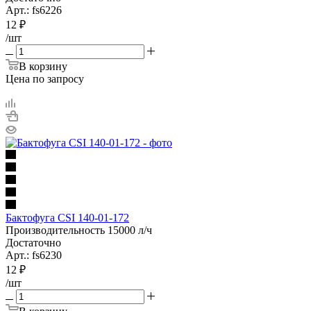
Арт.: fs6226
12
₽
/шт
В корзину
Цена по запросу
Бактофуга CSI 140-01-172
Производительность 15000 л/ч
Достаточно
Арт.: fs6230
12
₽
/шт