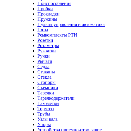
Приспособления
Пробки
Прокладки
Пружины
Пульты управления и автоматика
Пяты
Ремкомплекты РТИ
Розетки
Ротаметры
Рукоятки
Ручки
Рычаги
Седла
Стаканы
Стекла
Стопоры
Съемники
Тарелки
Тарелкодержатели
Тахометры
Тормоза
Трубы
Узлы вала
Упоры
Устройства приемно-отводящие