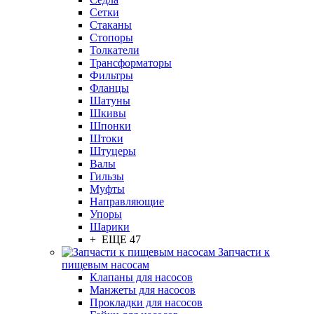
Сетки
Стаканы
Стопоры
Толкатели
Трансформаторы
Фильтры
Фланцы
Шатуны
Шкивы
Шпонки
Штоки
Штуцеры
Валы
Гильзы
Муфты
Направляющие
Упоры
Шарики
+ ЕЩЕ 47
Запчасти к
пищевым насосам
Клапаны для насосов
Манжеты для насосов
Прокладки для насосов