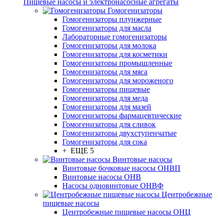
Пищевые насосы и электронасосные агрегаты
Гомогенизаторы
Гомогенизаторы плунжерные
Гомогенизаторы для масла
Лабораторные гомогенизаторы
Гомогенизаторы для молока
Гомогенизаторы для косметики
Гомогенизаторы промышленные
Гомогенизаторы для мяса
Гомогенизаторы для мороженого
Гомогенизаторы пищевые
Гомогенизаторы для меда
Гомогенизаторы для мазей
Гомогенизаторы фармацевтические
Гомогенизаторы для сливок
Гомогенизаторы двухступенчатые
Гомогенизаторы для сока
+ ЕЩЕ 5
Винтовые насосы
Винтовые бочковые насосы ОНВП
Винтовые насосы ОНВ
Насосы одновинтовые ОНВФ
Центробежные
пищевые насосы
Центробежные пищевые насосы ОНЦ