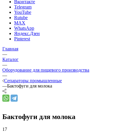
Вконтакте
Telegram
YouTube
Rutube
MAX
WhatsApp
Яндекс.Дзен
Pinterest
Главная
—
Каталог
—
Оборудование для пищевого производства
—
Сепараторы промышленные
—
Бактофуги для молока
Бактофуги для молока
17