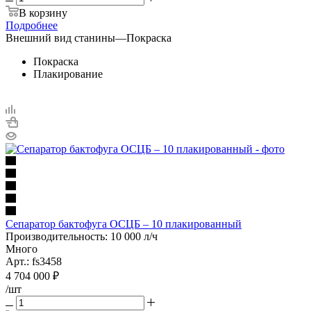
В корзину
Подробнее
Внешний вид станины
—
Покраска
Покраска
Плакирование
Сепаратор бактофуга ОСЦБ – 10 плакированный
Производительность: 10 000 л/ч
Много
Арт.: fs3458
4 704 000
₽
/шт