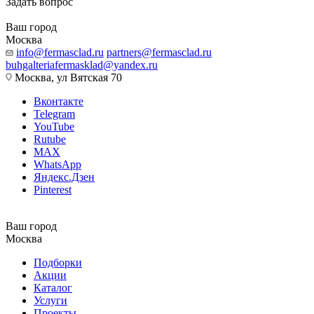
Задать вопрос
Ваш город
Москва
info@fermasclad.ru
partners@fermasclad.ru
buhgalteriafermasklad@yandex.ru
Москва, ул Вятская 70
Вконтакте
Telegram
YouTube
Rutube
MAX
WhatsApp
Яндекс.Дзен
Pinterest
Ваш город
Москва
Подборки
Акции
Каталог
Услуги
Проекты