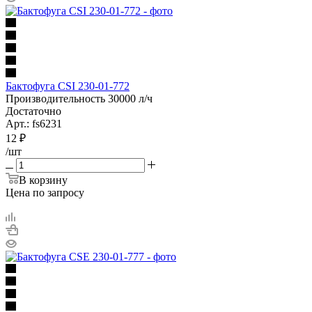
Бактофуга CSI 230-01-772
Производительность 30000 л/ч
Достаточно
Арт.: fs6231
12
₽
/шт
В корзину
Цена по запросу