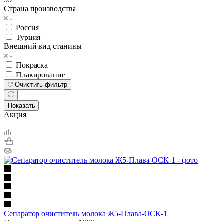
Страна производства
Россия
Турция
Внешний вид станины
Покраска
Плакирование
Очистить фильтр
Показать
Акция
Сепаратор очиститель молока Ж5-Плава-ОСК-1