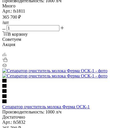
Производительность: 1000 л/ч
Много
Арт.: fs1811
365 700
₽
/шт
В корзину
Советуем
Акция
Сепаратор очиститель молока Ферма ОСК-1
Производительность: 1000 л/ч
Достаточно
Арт.: fs5832