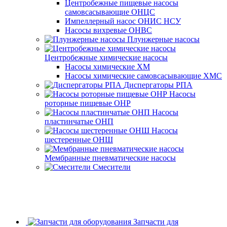
Центробежные пищевые насосы
самовсасывающие ОНЦС
Импеллерный насос ОНИС НСУ
Насосы вихревые ОНВС
Плунжерные насосы
Центробежные химические насосы
Насосы химические ХМ
Насосы химические самовсасывающие ХМС
Диспергаторы РПА
Насосы
роторные пищевые ОНР
Насосы
пластинчатые ОНП
Насосы
шестеренные ОНШ
Мембранные пневматические насосы
Смесители
Запчасти для