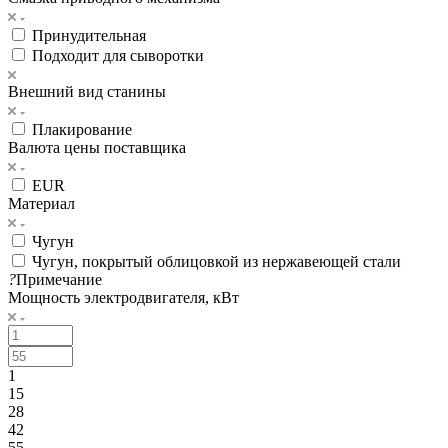
Принудительная
Подходит для сыворотки
Внешний вид станины
Плакирование
Валюта цены поставщика
EUR
Материал
Чугун
Чугун, покрытый облицовкой из нержавеющей стали
?
Примечание
Мощность электродвигателя, кВт
1
15
28
42
55