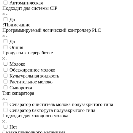
Автоматическая
Подходит для системы CIP
Да
?
Примечание
Программируемый логический контроллер PLC
Да
Опция
Продукты к переработке
Молоко
Обезжиренное молоко
Культуральная жидкость
Растительное молоко
Сыворотка
Тип сепаратора
Сепаратор очиститель молока полузакрытого типа
Сепаратор бактофуга полузакрытого типа
Подходит для холодного молока
Нет
Смазка приводного механизма