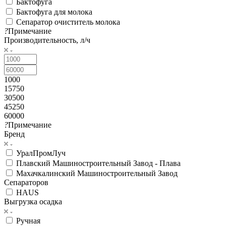
Бактофуга
Бактофуга для молока
Сепаратор очиститель молока
?
Примечание
Производительность, л/ч
1000
15750
30500
45250
60000
?
Примечание
Бренд
УралПромЛуч
Плавский Машиностроительный Завод - Плава
Махачкалинский Машиностроительный Завод
Сепараторов
HAUS
Выгрузка осадка
Ручная