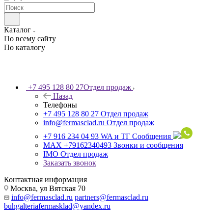
Каталог
По всему сайту
По каталогу
+7 495 128 80 27
Отдел продаж
Назад
Телефоны
+7 495 128 80 27
Отдел продаж
info@fermasclad.ru
Отдел продаж
+7 916 234 04 93
WA и ТГ Сообщения
MAX +79162340493
Звонки и сообщения
IMO
Отдел продаж
Заказать звонок
Контактная информация
Москва, ул Вятская 70
info@fermasclad.ru
partners@fermasclad.ru
buhgalteriafermasklad@yandex.ru