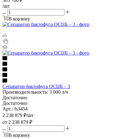
365 700
₽
/шт
В корзину
Сепаратор бактофуга ОСЦБ – 3
Производительность: 3 000 л/ч
Достаточно
Достаточно
Арт.: fs3454
2 238 879
₽
/шт
от
2 238 879 ₽
В корзину