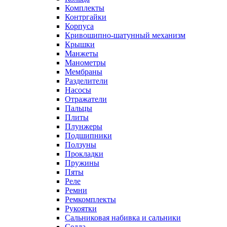
Комплекты
Контргайки
Корпуса
Кривошипно-шатунный механизм
Крышки
Манжеты
Манометры
Мембраны
Разделители
Насосы
Отражатели
Пальцы
Плиты
Плунжеры
Подшипники
Ползуны
Прокладки
Пружины
Пяты
Реле
Ремни
Ремкомплекты
Рукоятки
Сальниковая набивка и сальники
Седла