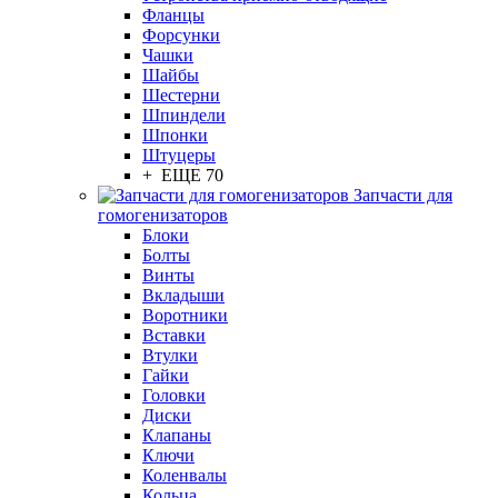
Фланцы
Форсунки
Чашки
Шайбы
Шестерни
Шпиндели
Шпонки
Штуцеры
+ ЕЩЕ 70
Запчасти для
гомогенизаторов
Блоки
Болты
Винты
Вкладыши
Воротники
Вставки
Втулки
Гайки
Головки
Диски
Клапаны
Ключи
Коленвалы
Кольца