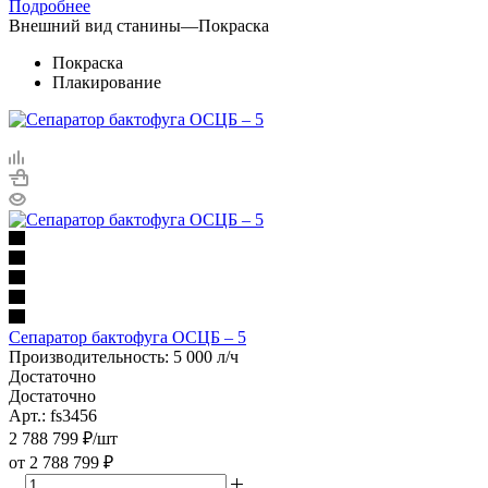
Подробнее
Внешний вид станины
—
Покраска
Покраска
Плакирование
Сепаратор бактофуга ОСЦБ – 5
Производительность: 5 000 л/ч
Достаточно
Достаточно
Арт.: fs3456
2 788 799
₽
/шт
от
2 788 799 ₽