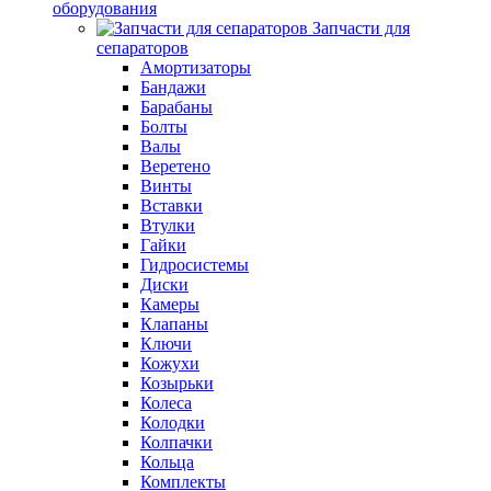
оборудования
Запчасти для
сепараторов
Амортизаторы
Бандажи
Барабаны
Болты
Валы
Веретено
Винты
Вставки
Втулки
Гайки
Гидросистемы
Диски
Камеры
Клапаны
Ключи
Кожухи
Козырьки
Колеса
Колодки
Колпачки
Кольца
Комплекты