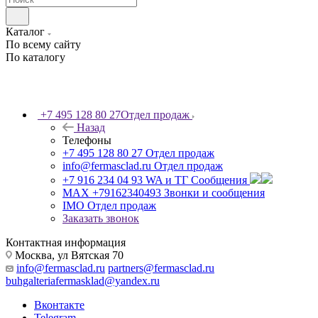
Каталог
По всему сайту
По каталогу
+7 495 128 80 27
Отдел продаж
Назад
Телефоны
+7 495 128 80 27
Отдел продаж
info@fermasclad.ru
Отдел продаж
+7 916 234 04 93
WA и ТГ Сообщения
MAX +79162340493
Звонки и сообщения
IMO
Отдел продаж
Заказать звонок
Контактная информация
Москва, ул Вятская 70
info@fermasclad.ru
partners@fermasclad.ru
buhgalteriafermasklad@yandex.ru
Вконтакте
Telegram