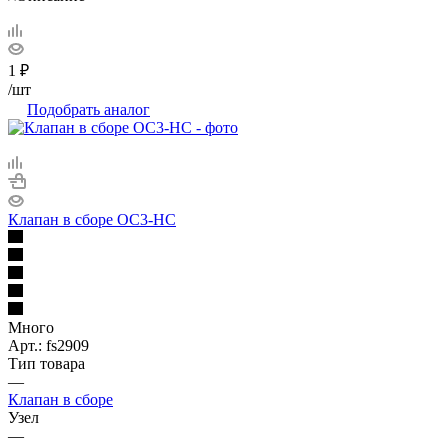
1
₽
/шт
Подобрать аналог
Клапан в сборе ОС3-НС
Много
Арт.: fs2909
Тип товара
—
Клапан в сборе
Узел
—