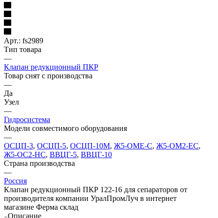
Арт.: fs2989
Тип товара
—
Клапан редукционный ПКР
Товар снят с производства
—
Да
Узел
—
Гидросистема
Модели совместимого оборудования
—
ОСЦП-3
,
ОСЦП-5
,
ОСЦП-10М
,
Ж5-ОМЕ-С
,
Ж5-ОМ2-ЕС
,
Ж5-ОС2-НС
,
ВВЦГ-5
,
ВВЦГ-10
Страна производства
—
Россия
Клапан редукционный ПКР 122-16 для сепараторов от
производителя компании УралПромЛуч в интернет
магазине Ферма склад
Описание