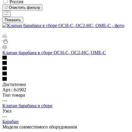
Россия
Очистить фильтр
Показать
Клапан барабана в сборе ОСН-С, ОС2-НС, ОМЕ-С
Достаточно
Арт.: fs1902
Тип товара
—
Клапан барабана в сборе
Узел
—
Барабан
Модели совместимого оборудования