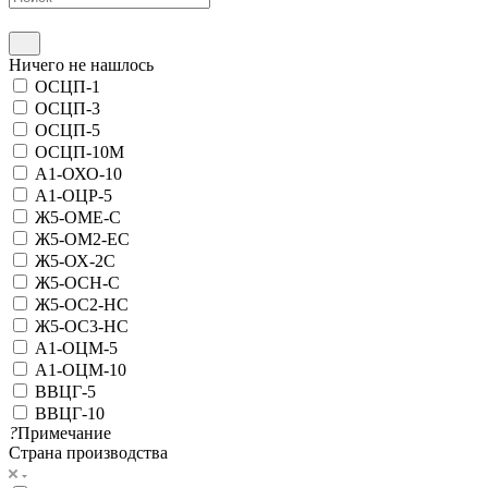
Ничего не нашлось
ОСЦП-1
ОСЦП-3
ОСЦП-5
ОСЦП-10М
А1-ОХО-10
А1-ОЦР-5
Ж5-ОМЕ-С
Ж5-ОМ2-ЕС
Ж5-ОХ-2С
Ж5-ОСН-С
Ж5-ОС2-НС
Ж5-ОС3-НС
А1-ОЦМ-5
А1-ОЦМ-10
ВВЦГ-5
ВВЦГ-10
?
Примечание
Страна производства