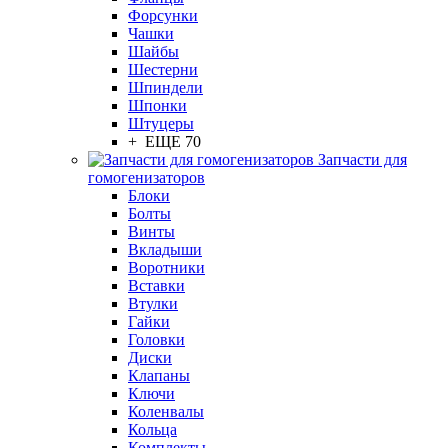
Форсунки
Чашки
Шайбы
Шестерни
Шпиндели
Шпонки
Штуцеры
+ ЕЩЕ 70
Запчасти для
гомогенизаторов
Блоки
Болты
Винты
Вкладыши
Воротники
Вставки
Втулки
Гайки
Головки
Диски
Клапаны
Ключи
Коленвалы
Кольца
Комплекты