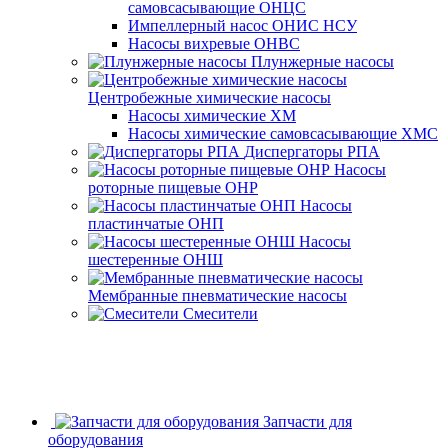
самовсасывающие ОНЦС
Импеллерный насос ОНИС НСУ
Насосы вихревые ОНВС
Плунжерные насосы
Центробежные химические насосы
Насосы химические ХМ
Насосы химические самовсасывающие ХМС
Диспергаторы РПА
Насосы
роторные пищевые ОНР
Насосы
пластинчатые ОНП
Насосы
шестеренные ОНШ
Мембранные пневматические насосы
Смесители
Запчасти для
оборудования