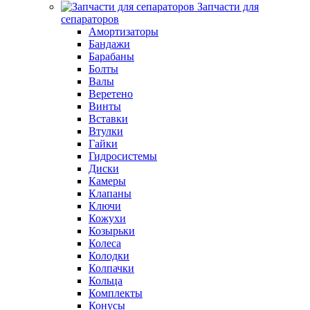
Запчасти для
сепараторов
Амортизаторы
Бандажи
Барабаны
Болты
Валы
Веретено
Винты
Вставки
Втулки
Гайки
Гидросистемы
Диски
Камеры
Клапаны
Ключи
Кожухи
Козырьки
Колеса
Колодки
Колпачки
Кольца
Комплекты
Конусы