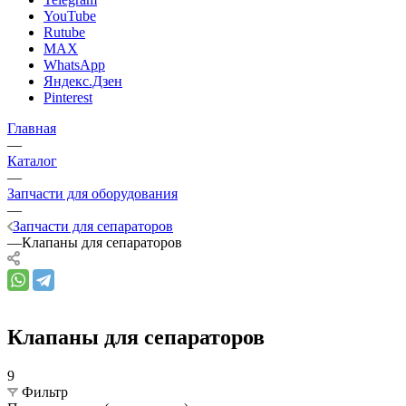
YouTube
Rutube
MAX
WhatsApp
Яндекс.Дзен
Pinterest
Главная
—
Каталог
—
Запчасти для оборудования
—
Запчасти для сепараторов
—
Клапаны для сепараторов
Клапаны для сепараторов
9
Фильтр