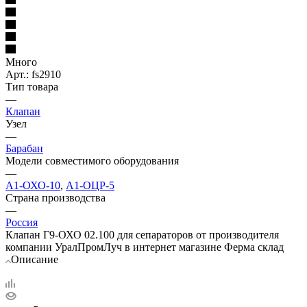
Много
Арт.: fs2910
Тип товара
—
Клапан
Узел
—
Барабан
Модели совместимого оборудования
—
А1-ОХО-10
,
А1-ОЦР-5
Страна производства
—
Россия
Клапан Г9-ОХО 02.100 для сепараторов от производителя
компании УралПромЛуч в интернет магазине Ферма склад
Описание