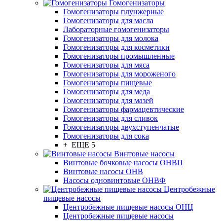
Гомогенизаторы
Гомогенизаторы плунжерные
Гомогенизаторы для масла
Лабораторные гомогенизаторы
Гомогенизаторы для молока
Гомогенизаторы для косметики
Гомогенизаторы промышленные
Гомогенизаторы для мяса
Гомогенизаторы для мороженого
Гомогенизаторы пищевые
Гомогенизаторы для меда
Гомогенизаторы для мазей
Гомогенизаторы фармацевтические
Гомогенизаторы для сливок
Гомогенизаторы двухступенчатые
Гомогенизаторы для сока
+ ЕЩЕ 5
Винтовые насосы
Винтовые бочковые насосы ОНВП
Винтовые насосы ОНВ
Насосы одновинтовые ОНВФ
Центробежные
пищевые насосы
Центробежные пищевые насосы ОНЦ
Центробежные пищевые насосы