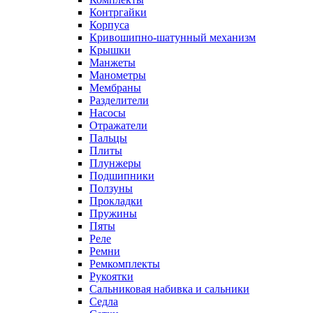
Контргайки
Корпуса
Кривошипно-шатунный механизм
Крышки
Манжеты
Манометры
Мембраны
Разделители
Насосы
Отражатели
Пальцы
Плиты
Плунжеры
Подшипники
Ползуны
Прокладки
Пружины
Пяты
Реле
Ремни
Ремкомплекты
Рукоятки
Сальниковая набивка и сальники
Седла