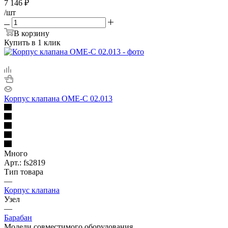
7 146
₽
/шт
В корзину
Купить в 1 клик
Корпус клапана ОМЕ-С 02.013
Много
Арт.: fs2819
Тип товара
—
Корпус клапана
Узел
—
Барабан
Модели совместимого оборудования