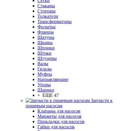
Сетки
Стаканы
Стопоры
Толкатели
Трансформаторы
Фильтры
Фланцы
Шатуны
Шкивы
Шпонки
Штоки
Штуцеры
Валы
Гильзы
Муфты
Направляющие
Упоры
Шарики
+ ЕЩЕ 47
Запчасти к
пищевым насосам
Клапаны для насосов
Манжеты для насосов
Прокладки для насосов
Гайки для насосов