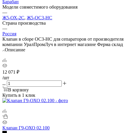
Барабан
Модели совместимого оборудования
—
Ж5-ОХ-2С
,
Ж5-ОС3-НС
Страна производства
—
Россия
Клапан в сборе ОС3-НС для сепараторов от производителя
компании УралПромЛуч в интернет магазине Ферма склад
Описание
12 071
₽
/шт
В корзину
Купить в 1 клик
Клапан Г9-ОХО 02.100