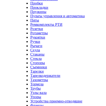
Пробки
Прокладки
Пружины
Пульты управления и автоматика
Пяты
Ремкомплекты РТИ
Розетки
Ротаметры
Рукоятки
Ручки
Рычаги
Седла
Стаканы
Стекла
Стопоры
Съемники
Тарелки
Тарелкодержатели
Тахометры
Тормоза
Трубы
Узлы вала
Упоры
Устройства приемно-отводящие
Фланцы