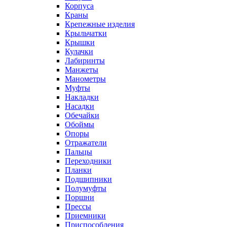
Корпуса
Краны
Крепежные изделия
Крыльчатки
Крышки
Кулачки
Лабиринты
Манжеты
Манометры
Муфты
Накладки
Насадки
Обечайки
Обоймы
Опоры
Отражатели
Пальцы
Переходники
Планки
Подшипники
Полумуфты
Поршни
Прессы
Приемники
Приспособления