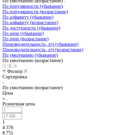
По умолчанию (возрастание)
По популярности (убывание)
По популярности (возрастание)
По алфавиту (убывание)
По алфавиту (возрастание)
По доступности (убывание)
По цене (убывание)
По цене (возрастание)
Производительность, л/ч (убывание)
Производительность, л/ч (возрастание)
По умолчанию (убывание)
По умолчанию (возрастание)
Фильтр
Сортировка
По умолчанию (возрастание)
Цена
Розничная цена
1
4 376
8 751