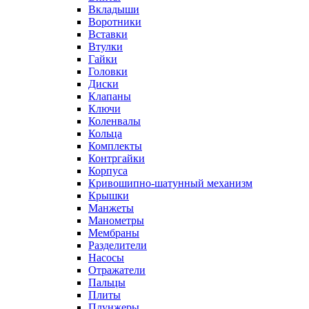
Вкладыши
Воротники
Вставки
Втулки
Гайки
Головки
Диски
Клапаны
Ключи
Коленвалы
Кольца
Комплекты
Контргайки
Корпуса
Кривошипно-шатунный механизм
Крышки
Манжеты
Манометры
Мембраны
Разделители
Насосы
Отражатели
Пальцы
Плиты
Плунжеры