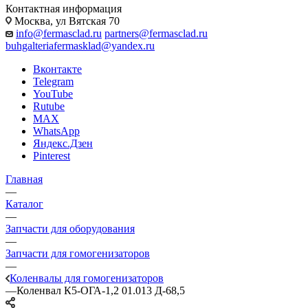
Контактная информация
Москва, ул Вятская 70
info@fermasclad.ru
partners@fermasclad.ru
buhgalteriafermasklad@yandex.ru
Вконтакте
Telegram
YouTube
Rutube
MAX
WhatsApp
Яндекс.Дзен
Pinterest
Главная
—
Каталог
—
Запчасти для оборудования
—
Запчасти для гомогенизаторов
—
Коленвалы для гомогенизаторов
—
Коленвал К5-ОГА-1,2 01.013 Д-68,5