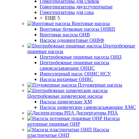
Гомогенизаторы для сливок
Гомогенизаторы двухступенчатые
Гомогенизаторы для сока
+ ЕЩЕ 5
Винтовые насосы
Винтовые бочковые насосы ОНВП
Винтовые насосы ОНВ
Насосы одновинтовые ОНВФ
Центробежные
пищевые насосы
Центробежные пищевые насосы ОНЦ
Центробежные пищевые насосы
самовсасывающие ОНЦС
Импеллерный насос ОНИС НСУ
Насосы вихревые ОНВС
Плунжерные насосы
Центробежные химические насосы
Насосы химические ХМ
Насосы химические самовсасывающие ХМС
Диспергаторы РПА
Насосы
роторные пищевые ОНР
Насосы
пластинчатые ОНП