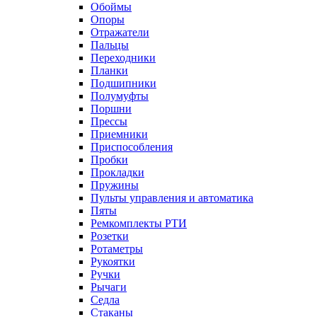
Обоймы
Опоры
Отражатели
Пальцы
Переходники
Планки
Подшипники
Полумуфты
Поршни
Прессы
Приемники
Приспособления
Пробки
Прокладки
Пружины
Пульты управления и автоматика
Пяты
Ремкомплекты РТИ
Розетки
Ротаметры
Рукоятки
Ручки
Рычаги
Седла
Стаканы