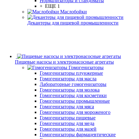
Нормализаторы и стандоматы
+ ЕЩЕ 1
Маслобойки
Декантеры для пищевой промышленности
Пищевые насосы и электронасосные агрегаты
Гомогенизаторы
Гомогенизаторы плунжерные
Гомогенизаторы для масла
Лабораторные гомогенизаторы
Гомогенизаторы для молока
Гомогенизаторы для косметики
Гомогенизаторы промышленные
Гомогенизаторы для мяса
Гомогенизаторы для мороженого
Гомогенизаторы пищевые
Гомогенизаторы для меда
Гомогенизаторы для мазей
Гомогенизаторы фармацевтические