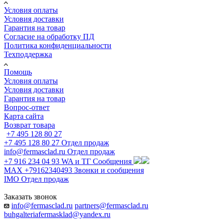
Условия оплаты
Условия доставки
Гарантия на товар
Согласие на обработку ПД
Политика конфиденциальности
Техподдержка
Помощь
Условия оплаты
Условия доставки
Гарантия на товар
Вопрос-ответ
Карта сайта
Возврат товара
+7 495 128 80 27
+7 495 128 80 27
Отдел продаж
info@fermasclad.ru
Отдел продаж
+7 916 234 04 93
WA и ТГ Сообщения
MAX +79162340493
Звонки и сообщения
IMO
Отдел продаж
Заказать звонок
info@fermasclad.ru
partners@fermasclad.ru
buhgalteriafermasklad@yandex.ru