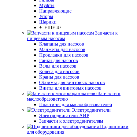
Муфты
Направляющие
Упоры
Шарики
+ ЕЩЕ 47
Запчасти к
пищевым насосам
Клапаны для насосов
Манжеты для насосов
Прокладки для насосов
Гайки для насосов
Валы для насосов
Колеса для насосов
Краны для насосов
Обоймы для винтовых насосов
Винты для винтовых насосов
Запчасти к
маслообразователю
Пластины для маслообразователей
Электродвигатели
Электродвигатели АИР
Запчасти к электродвигателям
Подшипники
для оборудования