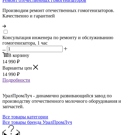
Ремонт отечественных гомогенизаторов
Производим ремонт отечественных гомогенизаторов.
Качественно и гарантией
Консультация инженера по ремонту и обслуживанию
гомогенизатора, 1 час
В корзину
14 990
₽
Варианты цен
14 990
₽
Подробности
УралПромЛуч - динамично развивающийся завод по
производству отечественного молочного оборудования и
запчастей.
Все товары категории
Все товары бренда УралПромЛуч