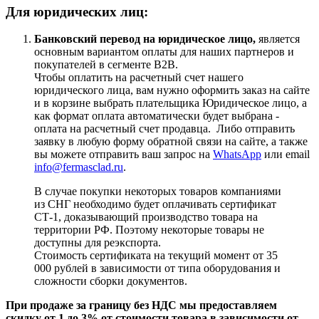
Для юридических лиц:
Банковский перевод на юридическое лицо,
является
основным вариантом оплаты для наших партнеров и
покупателей в сегменте B2B.
Чтобы оплатить на расчетный счет нашего
юридического лица, вам нужно оформить заказ на сайте
и в корзине выбрать плательщика Юридическое лицо, а
как формат оплата автоматически будет выбрана -
оплата на расчетный счет продавца. Либо отправить
заявку в любую форму обратной связи на сайте, а также
вы можете отправить ваш запрос на
WhatsApp
или email
info@fermasclad.ru
.
В случае покупки некоторых товаров компаниями
из СНГ необходимо будет оплачивать сертификат
СТ-1, доказывающий производство товара на
территории РФ. Поэтому некоторые товары не
доступны для реэкспорта.
Стоимость сертификата на текущий момент от 35
000 рублей в зависимости от типа оборудования и
сложности сборки документов.
При продаже за границу без НДС мы предоставляем
скидку от 1 до 3% от стоимости товара в зависимости от