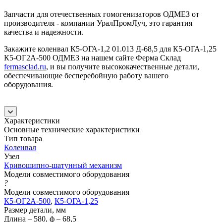
Запчасти для отечественных гомогенизаторов ОДМЕЗ от
производителя - компании УралПромЛуч, это гарантия
качества и надежности.
Закажите коленвал К5-ОГА-1,2 01.013 Д-68,5 для К5-ОГА-1,25
К5-ОГ2А-500 ОДМЕЗ на нашем сайте Ферма Склад
fermasclad.ru
, и вы получите высококачественные детали,
обеспечивающие бесперебойную работу вашего
оборудования.
Характеристики
Основные технические характеристики
Тип товара
Коленвал
Узел
Кривошипно-шатунный механизм
Модели совместимого оборудования
?
Модели совместимого оборудования
К5-ОГ2А-500
,
К5-ОГА-1,25
Размер детали, мм
Длина – 580, ф – 68,5