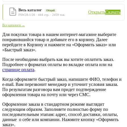
Весь каталог
Общий
Открыть
Скачать
FSW28-1/26 · 444 стр. · 2459 тов.
Все каталоги →
Для покупки товара в нашем интернет-магазине выберите
понравившийся товар и добавьте его в корзину. Далее
перейдите в Корзину и нажмите на «Оформить заказ» или
«Быстрый заказ».
После необходимо выбрать как вы хотите оплатить заказ.
Подробнее о форматах оплаты во вкладке оплата или на
странице оплата
.
Когда оформляете быстрый заказ, напишите ФИО, телефон и
e-mail. Вам перезвонит менеджер и уточнит условия заказа.
По результатам разговора вам придет подтверждение
оформления товара на почту или через СМС.
Оформление заказа в стандартном режиме выглядит
следующим образом. Заполняете полностью форму по
последовательным этапам: адрес, способ доставки, оплаты,
данные о себе или компании. Нажмите кнопку «Оформить
заказ».