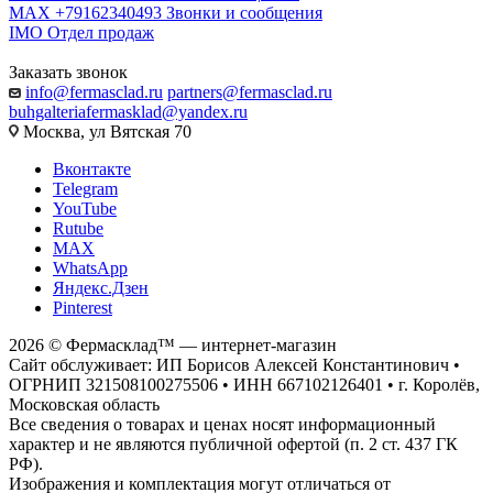
MAX +79162340493
Звонки и сообщения
IMO
Отдел продаж
Заказать звонок
info@fermasclad.ru
partners@fermasclad.ru
buhgalteriafermasklad@yandex.ru
Москва, ул Вятская 70
Вконтакте
Telegram
YouTube
Rutube
MAX
WhatsApp
Яндекс.Дзен
Pinterest
2026 © Фермасклад™ — интернет-магазин
Сайт обслуживает: ИП Борисов Алексей Константинович •
ОГРНИП 321508100275506 • ИНН 667102126401 • г. Королёв,
Московская область
Все сведения о товарах и ценах носят информационный
характер и не являются публичной офертой (п. 2 ст. 437 ГК
РФ).
Изображения и комплектация могут отличаться от