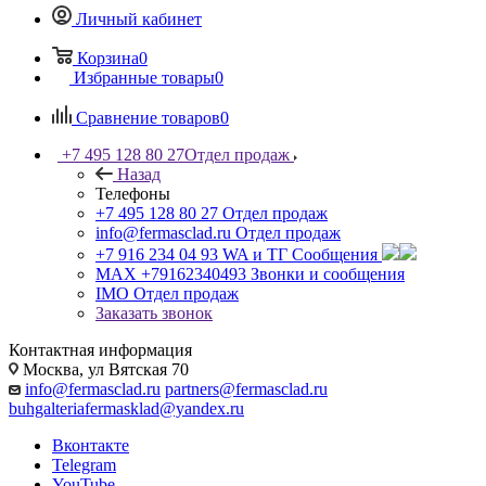
Личный кабинет
Корзина
0
Избранные товары
0
Сравнение товаров
0
+7 495 128 80 27
Отдел продаж
Назад
Телефоны
+7 495 128 80 27
Отдел продаж
info@fermasclad.ru
Отдел продаж
+7 916 234 04 93
WA и ТГ Сообщения
MAX +79162340493
Звонки и сообщения
IMO
Отдел продаж
Заказать звонок
Контактная информация
Москва, ул Вятская 70
info@fermasclad.ru
partners@fermasclad.ru
buhgalteriafermasklad@yandex.ru
Вконтакте
Telegram
YouTube