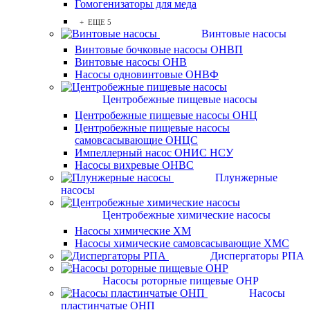
Гомогенизаторы для меда
+ ЕЩЕ 5
Винтовые насосы
Винтовые бочковые насосы ОНВП
Винтовые насосы ОНВ
Насосы одновинтовые ОНВФ
Центробежные пищевые насосы
Центробежные пищевые насосы ОНЦ
Центробежные пищевые насосы
самовсасывающие ОНЦС
Импеллерный насос ОНИС НСУ
Насосы вихревые ОНВС
Плунжерные
насосы
Центробежные химические насосы
Насосы химические ХМ
Насосы химические самовсасывающие ХМС
Диспергаторы РПА
Насосы роторные пищевые ОНР
Насосы
пластинчатые ОНП