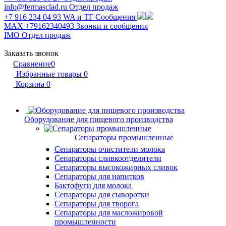
info@fermasclad.ru
Отдел продаж
+7 916 234 04 93
WA и ТГ Сообщения
MAX +79162340493
Звонки и сообщения
IMO
Отдел продаж
Заказать звонок
Сравнение
0
Избранные товары
0
Корзина
0
Оборудование для пищевого производства
Сепараторы промышленные
Сепараторы очистители молока
Сепараторы сливкоотделители
Сепараторы высокожирных сливок
Сепараторы для напитков
Бактофуги для молока
Сепараторы для сыворотки
Сепараторы для творога
Сепараторы для масложировой
промышленности