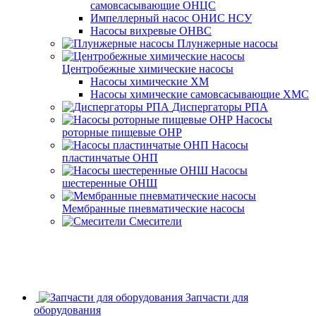
самовсасывающие ОНЦС
Импеллерный насос ОНИС НСУ
Насосы вихревые ОНВС
Плунжерные насосы
Центробежные химические насосы
Насосы химические ХМ
Насосы химические самовсасывающие ХМС
Диспергаторы РПА
Насосы
роторные пищевые ОНР
Насосы
пластинчатые ОНП
Насосы
шестеренные ОНШ
Мембранные пневматические насосы
Смесители
Запчасти для
оборудования