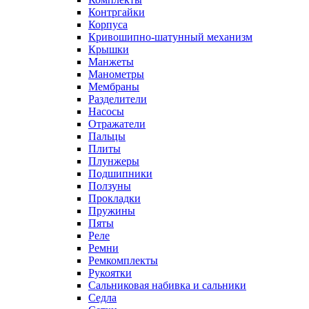
Контргайки
Корпуса
Кривошипно-шатунный механизм
Крышки
Манжеты
Манометры
Мембраны
Разделители
Насосы
Отражатели
Пальцы
Плиты
Плунжеры
Подшипники
Ползуны
Прокладки
Пружины
Пяты
Реле
Ремни
Ремкомплекты
Рукоятки
Сальниковая набивка и сальники
Седла