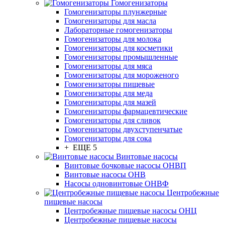
Гомогенизаторы
Гомогенизаторы плунжерные
Гомогенизаторы для масла
Лабораторные гомогенизаторы
Гомогенизаторы для молока
Гомогенизаторы для косметики
Гомогенизаторы промышленные
Гомогенизаторы для мяса
Гомогенизаторы для мороженого
Гомогенизаторы пищевые
Гомогенизаторы для меда
Гомогенизаторы для мазей
Гомогенизаторы фармацевтические
Гомогенизаторы для сливок
Гомогенизаторы двухступенчатые
Гомогенизаторы для сока
+ ЕЩЕ 5
Винтовые насосы
Винтовые бочковые насосы ОНВП
Винтовые насосы ОНВ
Насосы одновинтовые ОНВФ
Центробежные
пищевые насосы
Центробежные пищевые насосы ОНЦ
Центробежные пищевые насосы