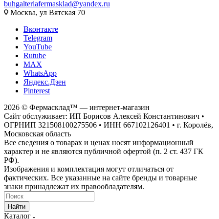
buhgalteriafermasklad@yandex.ru
Москва, ул Вятская 70
Вконтакте
Telegram
YouTube
Rutube
MAX
WhatsApp
Яндекс.Дзен
Pinterest
2026 © Фермасклад™ — интернет-магазин
Сайт обслуживает: ИП Борисов Алексей Константинович •
ОГРНИП 321508100275506 • ИНН 667102126401 • г. Королёв,
Московская область
Все сведения о товарах и ценах носят информационный
характер и не являются публичной офертой (п. 2 ст. 437 ГК
РФ).
Изображения и комплектация могут отличаться от
фактических. Все указанные на сайте бренды и товарные
знаки принадлежат их правообладателям.
Найти
Каталог