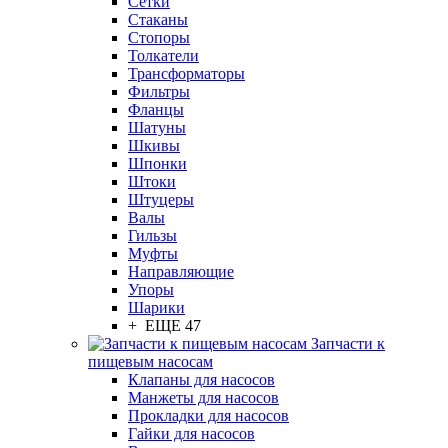
Сетки
Стаканы
Стопоры
Толкатели
Трансформаторы
Фильтры
Фланцы
Шатуны
Шкивы
Шпонки
Штоки
Штуцеры
Валы
Гильзы
Муфты
Направляющие
Упоры
Шарики
+ ЕЩЕ 47
Запчасти к
пищевым насосам
Клапаны для насосов
Манжеты для насосов
Прокладки для насосов
Гайки для насосов