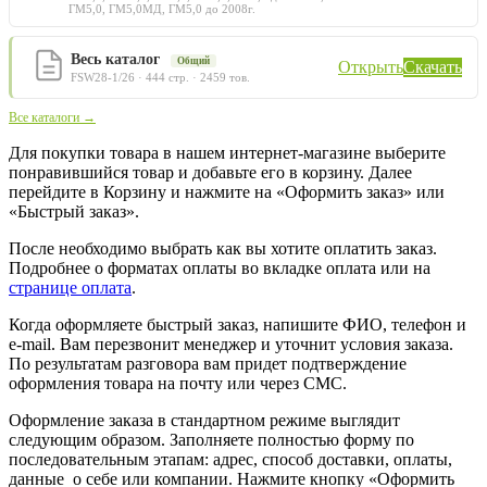
ГМ5,0, ГМ5,0МД, ГМ5,0 до 2008г.
Весь каталог
Общий
Открыть
Скачать
FSW28-1/26 · 444 стр. · 2459 тов.
Все каталоги →
Для покупки товара в нашем интернет-магазине выберите
понравившийся товар и добавьте его в корзину. Далее
перейдите в Корзину и нажмите на «Оформить заказ» или
«Быстрый заказ».
После необходимо выбрать как вы хотите оплатить заказ.
Подробнее о форматах оплаты во вкладке оплата или на
странице оплата
.
Когда оформляете быстрый заказ, напишите ФИО, телефон и
e-mail. Вам перезвонит менеджер и уточнит условия заказа.
По результатам разговора вам придет подтверждение
оформления товара на почту или через СМС.
Оформление заказа в стандартном режиме выглядит
следующим образом. Заполняете полностью форму по
последовательным этапам: адрес, способ доставки, оплаты,
данные о себе или компании. Нажмите кнопку «Оформить