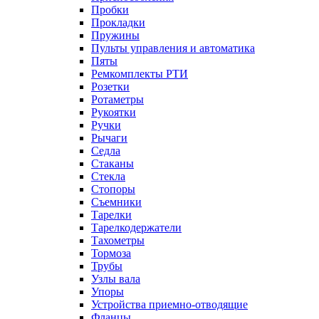
Пробки
Прокладки
Пружины
Пульты управления и автоматика
Пяты
Ремкомплекты РТИ
Розетки
Ротаметры
Рукоятки
Ручки
Рычаги
Седла
Стаканы
Стекла
Стопоры
Съемники
Тарелки
Тарелкодержатели
Тахометры
Тормоза
Трубы
Узлы вала
Упоры
Устройства приемно-отводящие
Фланцы