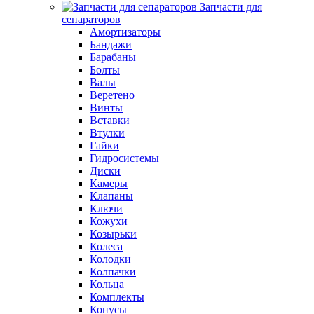
Запчасти для
сепараторов
Амортизаторы
Бандажи
Барабаны
Болты
Валы
Веретено
Винты
Вставки
Втулки
Гайки
Гидросистемы
Диски
Камеры
Клапаны
Ключи
Кожухи
Козырьки
Колеса
Колодки
Колпачки
Кольца
Комплекты
Конусы