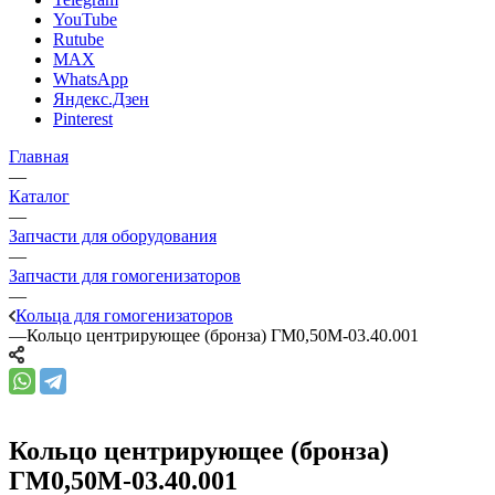
YouTube
Rutube
MAX
WhatsApp
Яндекс.Дзен
Pinterest
Главная
—
Каталог
—
Запчасти для оборудования
—
Запчасти для гомогенизаторов
—
Кольца для гомогенизаторов
—
Кольцо центрирующее (бронза) ГМ0,50М-03.40.001
Кольцо центрирующее (бронза)
ГМ0,50М-03.40.001