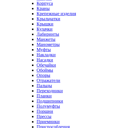
Корпуса
Краны
Крепежные изделия
Крыльчатки
Крышки
Кулачки
Лабиринты
Манжеты
Манометры
Муфты
Накладки
Насадки
Обечайки
Обоймы
Опоры
Отражатели
Пальцы
Переходники
Планки
Подшипники
Полумуфты
Поршни
Прессы
Приемники
Приспособления