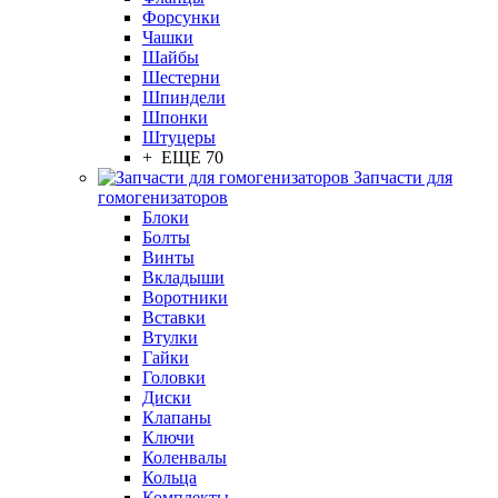
Форсунки
Чашки
Шайбы
Шестерни
Шпиндели
Шпонки
Штуцеры
+ ЕЩЕ 70
Запчасти для
гомогенизаторов
Блоки
Болты
Винты
Вкладыши
Воротники
Вставки
Втулки
Гайки
Головки
Диски
Клапаны
Ключи
Коленвалы
Кольца
Комплекты