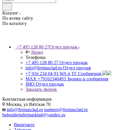
Каталог
По всему сайту
По каталогу
+7 495 128 80 27
Отдел продаж
Назад
Телефоны
+7 495 128 80 27
Отдел продаж
info@fermasclad.ru
Отдел продаж
+7 916 234 04 93
WA и ТГ Сообщения
MAX +79162340493
Звонки и сообщения
IMO
Отдел продаж
Заказать звонок
Контактная информация
Москва, ул Вятская 70
info@fermasclad.ru
partners@fermasclad.ru
buhgalteriafermasklad@yandex.ru
Вконтакте
Telegram