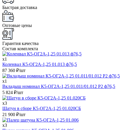
Быстрая доставка
Оптовые цены
Гарантия качества
Состав комплекта
x1
Коленвал К5-ОГ2А-1,25 01.013 ф76,5
87 360
₽
/шт
x1
Вкладыш номинал К5-ОГ2А-1,25 01.011/01.012 Р2 ф76,5
5 824
₽
/шт
x3
Шатун в сборе К5-ОГ2А-1,25 01.020СБ
21 900
₽
/шт
x3