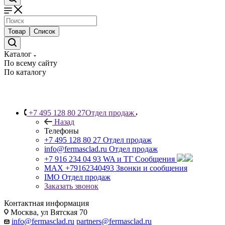
Товар
Список
Каталог
По всему сайту
По каталогу
+7 495 128 80 27
Отдел продаж
Назад
Телефоны
+7 495 128 80 27
Отдел продаж
info@fermasclad.ru
Отдел продаж
+7 916 234 04 93
WA и ТГ Сообщения
MAX +79162340493
Звонки и сообщения
IMO
Отдел продаж
Заказать звонок
Контактная информация
Москва, ул Вятская 70
info@fermasclad.ru
partners@fermasclad.ru