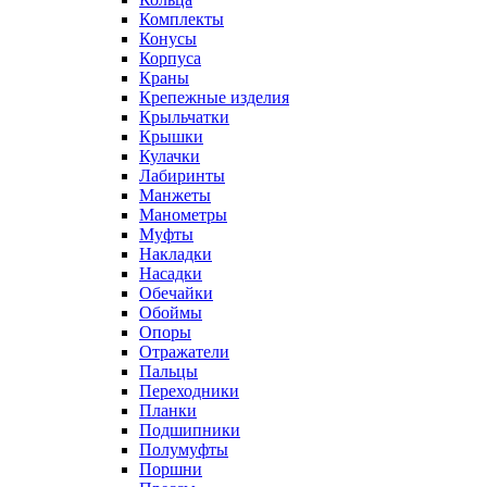
Комплекты
Конусы
Корпуса
Краны
Крепежные изделия
Крыльчатки
Крышки
Кулачки
Лабиринты
Манжеты
Манометры
Муфты
Накладки
Насадки
Обечайки
Обоймы
Опоры
Отражатели
Пальцы
Переходники
Планки
Подшипники
Полумуфты
Поршни