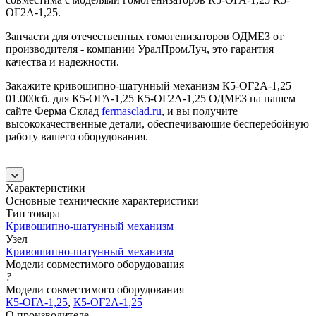
ОГ2А-1,25.
Запчасти для отечественных гомогенизаторов ОДМЕЗ от
производителя - компании УралПромЛуч, это гарантия
качества и надежности.
Закажите кривошипно-шатунный механизм К5-ОГ2А-1,25
01.000сб. для К5-ОГА-1,25 К5-ОГ2А-1,25 ОДМЕЗ на нашем
сайте Ферма Склад
fermasclad.ru
, и вы получите
высококачественные детали, обеспечивающие бесперебойную
работу вашего оборудования.
Характеристики
Основные технические характеристики
Тип товара
Кривошипно-шатунный механизм
Узел
Кривошипно-шатунный механизм
Модели совместимого оборудования
?
Модели совместимого оборудования
К5-ОГА-1,25
,
К5-ОГ2А-1,25
О производителе