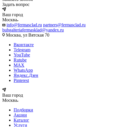
Задать вопрос
Ваш город
Москва
info@fermasclad.ru
partners@fermasclad.ru
buhgalteriafermasklad@yandex.ru
Москва, ул Вятская 70
Вконтакте
Telegram
YouTube
Rutube
MAX
WhatsApp
Яндекс.Дзен
Pinterest
Ваш город
Москва
Подборки
Акции
Каталог
Услуги