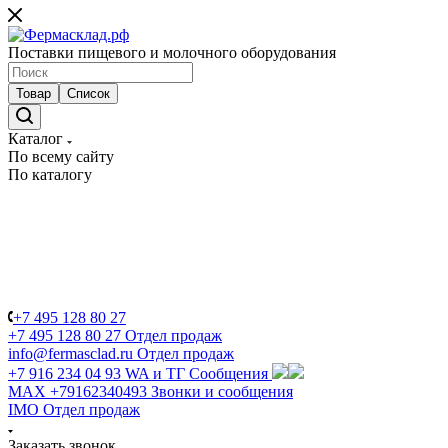
Поставки пищевого и молочного оборудования
Товар
Список
Каталог
По всему сайту
По каталогу
+7 495 128 80 27
+7 495 128 80 27
Отдел продаж
info@fermasclad.ru
Отдел продаж
+7 916 234 04 93
WA и ТГ Сообщения
MAX +79162340493
Звонки и сообщения
IMO
Отдел продаж
Заказать звонок