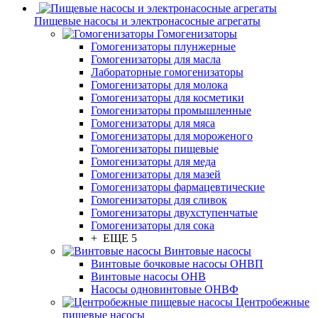
Пищевые насосы и электронасосные агрегаты
Гомогенизаторы
Гомогенизаторы плунжерные
Гомогенизаторы для масла
Лабораторные гомогенизаторы
Гомогенизаторы для молока
Гомогенизаторы для косметики
Гомогенизаторы промышленные
Гомогенизаторы для мяса
Гомогенизаторы для мороженого
Гомогенизаторы пищевые
Гомогенизаторы для меда
Гомогенизаторы для мазей
Гомогенизаторы фармацевтические
Гомогенизаторы для сливок
Гомогенизаторы двухступенчатые
Гомогенизаторы для сока
+ ЕЩЕ 5
Винтовые насосы
Винтовые бочковые насосы ОНВП
Винтовые насосы ОНВ
Насосы одновинтовые ОНВФ
Центробежные
пищевые насосы