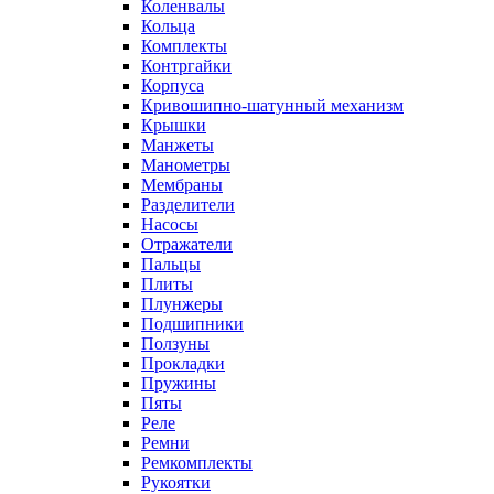
Коленвалы
Кольца
Комплекты
Контргайки
Корпуса
Кривошипно-шатунный механизм
Крышки
Манжеты
Манометры
Мембраны
Разделители
Насосы
Отражатели
Пальцы
Плиты
Плунжеры
Подшипники
Ползуны
Прокладки
Пружины
Пяты
Реле
Ремни
Ремкомплекты
Рукоятки