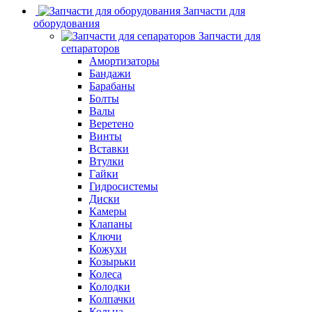
Запчасти для
оборудования
Запчасти для
сепараторов
Амортизаторы
Бандажи
Барабаны
Болты
Валы
Веретено
Винты
Вставки
Втулки
Гайки
Гидросистемы
Диски
Камеры
Клапаны
Ключи
Кожухи
Козырьки
Колеса
Колодки
Колпачки
Кольца