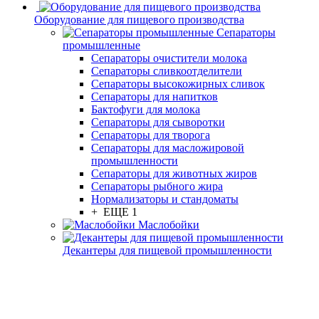
Оборудование для пищевого производства
Сепараторы
промышленные
Сепараторы очистители молока
Сепараторы сливкоотделители
Сепараторы высокожирных сливок
Сепараторы для напитков
Бактофуги для молока
Сепараторы для сыворотки
Сепараторы для творога
Сепараторы для масложировой
промышленности
Сепараторы для животных жиров
Сепараторы рыбного жира
Нормализаторы и стандоматы
+ ЕЩЕ 1
Маслобойки
Декантеры для пищевой промышленности