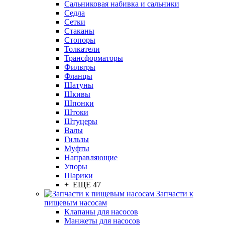
Сальниковая набивка и сальники
Седла
Сетки
Стаканы
Стопоры
Толкатели
Трансформаторы
Фильтры
Фланцы
Шатуны
Шкивы
Шпонки
Штоки
Штуцеры
Валы
Гильзы
Муфты
Направляющие
Упоры
Шарики
+ ЕЩЕ 47
Запчасти к
пищевым насосам
Клапаны для насосов
Манжеты для насосов