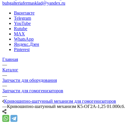
buhgalteriafermasklad@yandex.ru
Вконтакте
Telegram
YouTube
Rutube
MAX
WhatsApp
Яндекс.Дзен
Pinterest
Главная
—
Каталог
—
Запчасти для оборудования
—
Запчасти для гомогенизаторов
—
Кривошипно-шатунный механизм для гомогенизаторов
—
Кривошипно-шатунный механизм К5-ОГ2А-1,25 01.000сб.