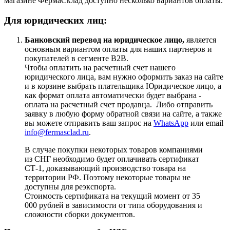
магазине ФермаСклад доступно несколько вариантов оплаты.
Для юридических лиц:
Банковский перевод на юридическое лицо,
является
основным вариантом оплаты для наших партнеров и
покупателей в сегменте B2B.
Чтобы оплатить на расчетный счет нашего
юридического лица, вам нужно оформить заказ на сайте
и в корзине выбрать плательщика Юридическое лицо, а
как формат оплата автоматически будет выбрана -
оплата на расчетный счет продавца. Либо отправить
заявку в любую форму обратной связи на сайте, а также
вы можете отправить ваш запрос на
WhatsApp
или email
info@fermasclad.ru
.
В случае покупки некоторых товаров компаниями
из СНГ необходимо будет оплачивать сертификат
СТ-1, доказывающий производство товара на
территории РФ. Поэтому некоторые товары не
доступны для реэкспорта.
Стоимость сертификата на текущий момент от 35
000 рублей в зависимости от типа оборудования и
сложности сборки документов.