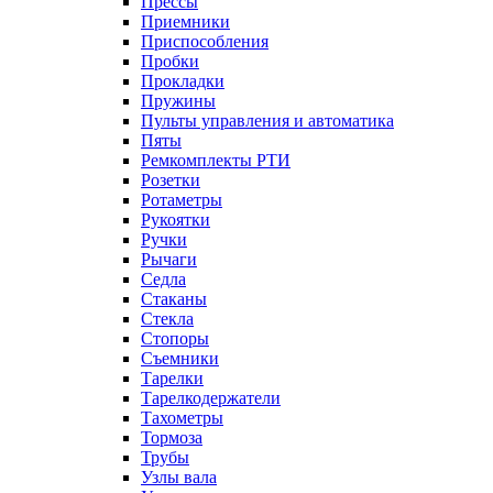
Прессы
Приемники
Приспособления
Пробки
Прокладки
Пружины
Пульты управления и автоматика
Пяты
Ремкомплекты РТИ
Розетки
Ротаметры
Рукоятки
Ручки
Рычаги
Седла
Стаканы
Стекла
Стопоры
Съемники
Тарелки
Тарелкодержатели
Тахометры
Тормоза
Трубы
Узлы вала