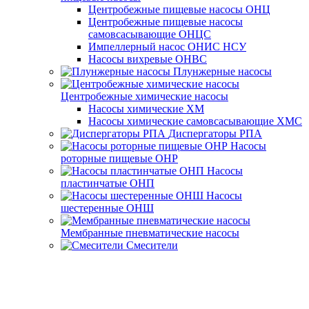
Центробежные пищевые насосы ОНЦ
Центробежные пищевые насосы
самовсасывающие ОНЦС
Импеллерный насос ОНИС НСУ
Насосы вихревые ОНВС
Плунжерные насосы
Центробежные химические насосы
Насосы химические ХМ
Насосы химические самовсасывающие ХМС
Диспергаторы РПА
Насосы
роторные пищевые ОНР
Насосы
пластинчатые ОНП
Насосы
шестеренные ОНШ
Мембранные пневматические насосы
Смесители