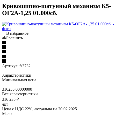
Кривошипно-шатунный механизм К5-
ОГ2А-1,25 01.000сб.
В избранное
Сравнить
Артикул:
fs3732
Характеристики
Минимальная цена
—
316235.00000000
Все характеристики
316 235
₽
/шт
Цена с НДС 22%, актуальна на 20.02.2025
Мало