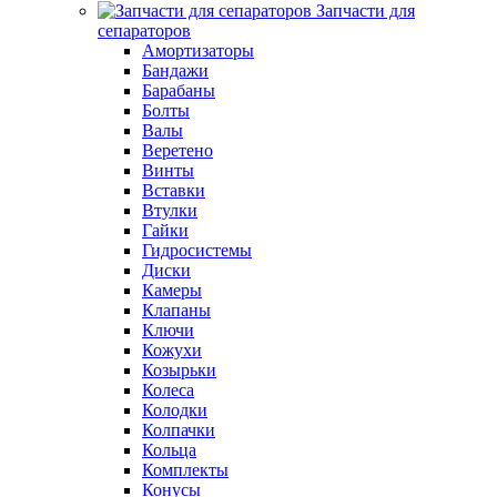
Запчасти для
сепараторов
Амортизаторы
Бандажи
Барабаны
Болты
Валы
Веретено
Винты
Вставки
Втулки
Гайки
Гидросистемы
Диски
Камеры
Клапаны
Ключи
Кожухи
Козырьки
Колеса
Колодки
Колпачки
Кольца
Комплекты
Конусы