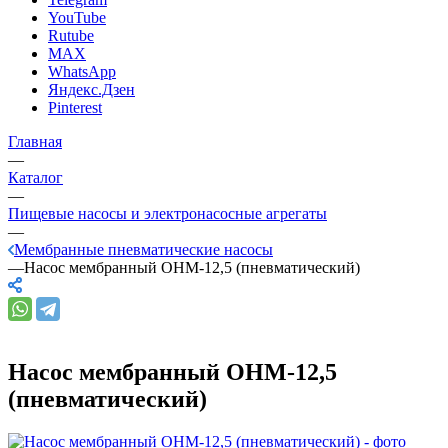
YouTube
Rutube
MAX
WhatsApp
Яндекс.Дзен
Pinterest
Главная
—
Каталог
—
Пищевые насосы и электронасосные агрегаты
—
Мембранные пневматические насосы
—
Насос мембранный ОНМ-12,5 (пневматический)
Насос мембранный ОНМ-12,5
(пневматический)