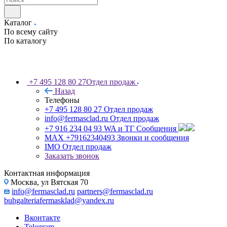
Каталог
По всему сайту
По каталогу
+7 495 128 80 27
Отдел продаж
Назад
Телефоны
+7 495 128 80 27
Отдел продаж
info@fermasclad.ru
Отдел продаж
+7 916 234 04 93
WA и ТГ Сообщения
MAX +79162340493
Звонки и сообщения
IMO
Отдел продаж
Заказать звонок
Контактная информация
Москва, ул Вятская 70
info@fermasclad.ru
partners@fermasclad.ru
buhgalteriafermasklad@yandex.ru
Вконтакте
Telegram