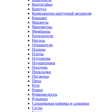
Контргайки
Корпуса
Кривошипно-шатунный механизм
Крышки
Манжеты
Манометры
Мембраны
Разделители
Насосы
Отражатели
Пальцы
Плиты
Плунжеры
Подшипники
Ползуны
Прокладки
Пружины
Пяты
Реле
Ремни
Ремкомплекты
Рукоятки
Сальниковая набивка и сальники
Седла