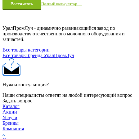
Полный калькулятор →
Рассчитать
УралПромЛуч - динамично развивающийся завод по
производству отечественного молочного оборудования и
запчастей.
Все товары категории
Все товары бренда УралПромЛуч
Нужна консультация?
Наши специалисты ответят на любой интересующий вопрос
Задать вопрос
Каталог
Акции
Услуги
Бренды
Компания