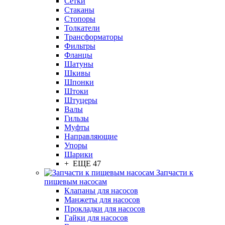
Сетки
Стаканы
Стопоры
Толкатели
Трансформаторы
Фильтры
Фланцы
Шатуны
Шкивы
Шпонки
Штоки
Штуцеры
Валы
Гильзы
Муфты
Направляющие
Упоры
Шарики
+ ЕЩЕ 47
Запчасти к
пищевым насосам
Клапаны для насосов
Манжеты для насосов
Прокладки для насосов
Гайки для насосов