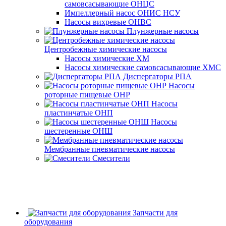
самовсасывающие ОНЦС
Импеллерный насос ОНИС НСУ
Насосы вихревые ОНВС
Плунжерные насосы
Центробежные химические насосы
Насосы химические ХМ
Насосы химические самовсасывающие ХМС
Диспергаторы РПА
Насосы
роторные пищевые ОНР
Насосы
пластинчатые ОНП
Насосы
шестеренные ОНШ
Мембранные пневматические насосы
Смесители
Запчасти для
оборудования