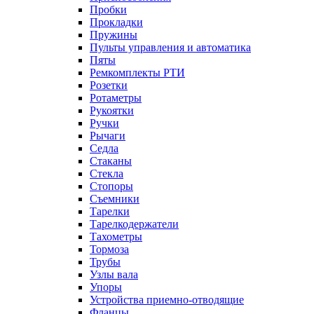
Пробки
Прокладки
Пружины
Пульты управления и автоматика
Пяты
Ремкомплекты РТИ
Розетки
Ротаметры
Рукоятки
Ручки
Рычаги
Седла
Стаканы
Стекла
Стопоры
Съемники
Тарелки
Тарелкодержатели
Тахометры
Тормоза
Трубы
Узлы вала
Упоры
Устройства приемно-отводящие
Фланцы