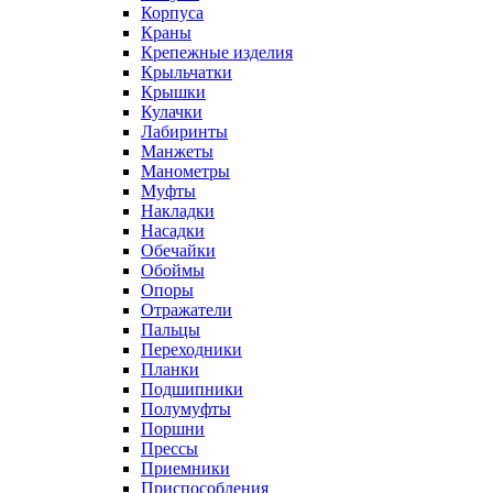
Корпуса
Краны
Крепежные изделия
Крыльчатки
Крышки
Кулачки
Лабиринты
Манжеты
Манометры
Муфты
Накладки
Насадки
Обечайки
Обоймы
Опоры
Отражатели
Пальцы
Переходники
Планки
Подшипники
Полумуфты
Поршни
Прессы
Приемники
Приспособления