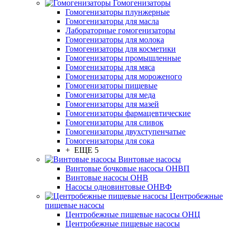
Гомогенизаторы
Гомогенизаторы плунжерные
Гомогенизаторы для масла
Лабораторные гомогенизаторы
Гомогенизаторы для молока
Гомогенизаторы для косметики
Гомогенизаторы промышленные
Гомогенизаторы для мяса
Гомогенизаторы для мороженого
Гомогенизаторы пищевые
Гомогенизаторы для меда
Гомогенизаторы для мазей
Гомогенизаторы фармацевтические
Гомогенизаторы для сливок
Гомогенизаторы двухступенчатые
Гомогенизаторы для сока
+ ЕЩЕ 5
Винтовые насосы
Винтовые бочковые насосы ОНВП
Винтовые насосы ОНВ
Насосы одновинтовые ОНВФ
Центробежные
пищевые насосы
Центробежные пищевые насосы ОНЦ
Центробежные пищевые насосы