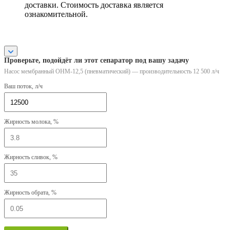
доставки. Стоимость доставка является
ознакомительной.
Проверьте, подойдёт ли этот сепаратор под вашу задачу
Насос мембранный ОНМ-12,5 (пневматический) — производительность 12 500 л/ч
Ваш поток, л/ч
Жирность молока, %
Жирность сливок, %
Жирность обрата, %