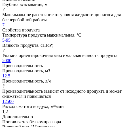
Глубина всасывания, м
?
Максимальное расстояние от уровня жидкости до насоса для
бесперебойной работы.
7
Свойства продукта
Температура продукта максимальная, °C
5-95
Вязкость продукта, сП(cP)
?
Указана ориентировочная максимальная вязкость продукта
2000
Производительность
Производительность, м3
12.5
Производительность, л/ч
?
Производительность зависит от исходного продукта и может
снижаться и повышаться
12500
Расход сжатого воздуха, м³/мин
1,2
Дополнительно
Поставляется без компрессора
Внешний вид / Материалы