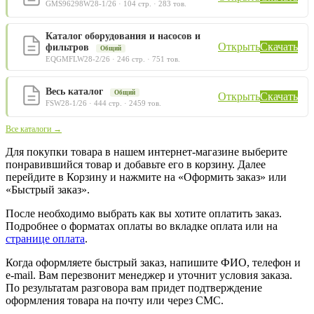
GMS96298W28-1/26 · 104 стр. · 283 тов.
Каталог оборудования и насосов и
Открыть
Скачать
фильтров
Общий
EQGMFLW28-2/26 · 246 стр. · 751 тов.
Весь каталог
Общий
Открыть
Скачать
FSW28-1/26 · 444 стр. · 2459 тов.
Все каталоги →
Для покупки товара в нашем интернет-магазине выберите
понравившийся товар и добавьте его в корзину. Далее
перейдите в Корзину и нажмите на «Оформить заказ» или
«Быстрый заказ».
После необходимо выбрать как вы хотите оплатить заказ.
Подробнее о форматах оплаты во вкладке оплата или на
странице оплата
.
Когда оформляете быстрый заказ, напишите ФИО, телефон и
e-mail. Вам перезвонит менеджер и уточнит условия заказа.
По результатам разговора вам придет подтверждение
оформления товара на почту или через СМС.