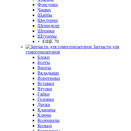
Форсунки
Чашки
Шайбы
Шестерни
Шпиндели
Шпонки
Штуцеры
+ ЕЩЕ 70
Запчасти для
гомогенизаторов
Блоки
Болты
Винты
Вкладыши
Воротники
Вставки
Втулки
Гайки
Головки
Диски
Клапаны
Ключи
Коленвалы
Кольца
Комплекты