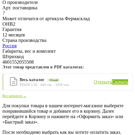
О производителе
Арт. поставщика
?
Может отличатся от артикула Фермасклад
ОНВ2
Гарантия
12 месяцев
Страна производства
Россия
Габариты, вес и комплект
Штрихкод
4601552055508
Этот товар представлен в PDF каталогах:
Весь каталог
Общий
Открыть
Скачать
FSW28-1/26 · 444 стр. · 2459 тов.
Все каталоги →
Для покупки товара в нашем интернет-магазине выберите
понравившийся товар и добавьте его в корзину. Далее
перейдите в Корзину и нажмите на «Оформить заказ» или
«Быстрый заказ».
После необходимо выбрать как вы хотите оплатить заказ.