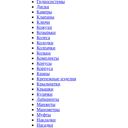
Гидросистемы
Диски
Камеры
Клапаны
Ключи
Кожухи
Козырьки
Колеса
Колодки
Колпачки
Кольца
Комплекты
Конусы
Корпуса
Краны
Крепежные изделия
Крыльчатки
Крышки
Кулачки
Лабиринты
Манжеты
Манометры
Муфты
Накладки
Насадки