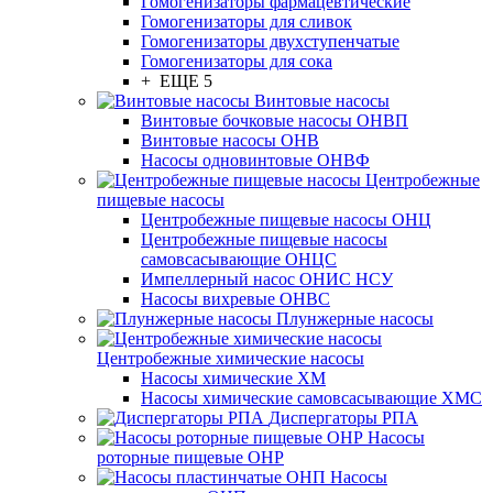
Гомогенизаторы фармацевтические
Гомогенизаторы для сливок
Гомогенизаторы двухступенчатые
Гомогенизаторы для сока
+ ЕЩЕ 5
Винтовые насосы
Винтовые бочковые насосы ОНВП
Винтовые насосы ОНВ
Насосы одновинтовые ОНВФ
Центробежные
пищевые насосы
Центробежные пищевые насосы ОНЦ
Центробежные пищевые насосы
самовсасывающие ОНЦС
Импеллерный насос ОНИС НСУ
Насосы вихревые ОНВС
Плунжерные насосы
Центробежные химические насосы
Насосы химические ХМ
Насосы химические самовсасывающие ХМС
Диспергаторы РПА
Насосы
роторные пищевые ОНР
Насосы