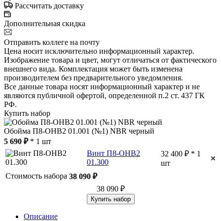
Рассчитать доставку
Дополнительная скидка
Отправить коллеге на почту
Цена носит исключительно информационный характер.
Изображение товара и цвет, могут отличаться от фактического
внешнего вида. Комплектация может быть изменена
производителем без предварительного уведомления.
Все данные товара носят информационный характер и не
являются публичной офертой, определенной п.2 ст. 437 ГК
РФ.
Купить набор
Обойма П8-ОНВ2 01.001 (№1) NBR черный
5 690 ₽
* 1 шт
Винт П8-ОНВ2
32 400 ₽ * 1
01.300
шт
Стоимость набора
38 090 ₽
38 090 ₽
Купить набор
Описание