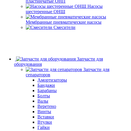
пластинчатые ОНП
Насосы
шестеренные ОНШ
Мембранные пневматические насосы
Смесители
Запчасти для
оборудования
Запчасти для
сепараторов
Амортизаторы
Бандажи
Барабаны
Болты
Валы
Веретено
Винты
Вставки
Втулки
Гайки