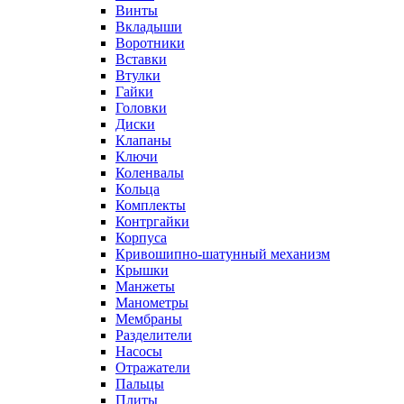
Винты
Вкладыши
Воротники
Вставки
Втулки
Гайки
Головки
Диски
Клапаны
Ключи
Коленвалы
Кольца
Комплекты
Контргайки
Корпуса
Кривошипно-шатунный механизм
Крышки
Манжеты
Манометры
Мембраны
Разделители
Насосы
Отражатели
Пальцы
Плиты