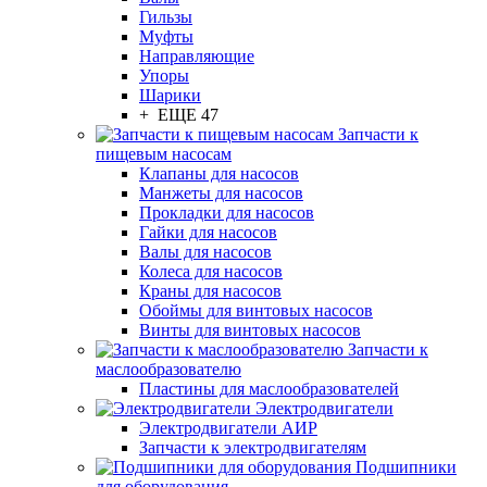
Гильзы
Муфты
Направляющие
Упоры
Шарики
+ ЕЩЕ 47
Запчасти к
пищевым насосам
Клапаны для насосов
Манжеты для насосов
Прокладки для насосов
Гайки для насосов
Валы для насосов
Колеса для насосов
Краны для насосов
Обоймы для винтовых насосов
Винты для винтовых насосов
Запчасти к
маслообразователю
Пластины для маслообразователей
Электродвигатели
Электродвигатели АИР
Запчасти к электродвигателям
Подшипники
для оборудования