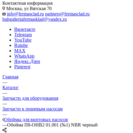
Контактная информация
Москва, ул Вятская 70
info@fermasclad.ru
partners@fermasclad.ru
buhgalteriafermasklad@yandex.ru
Вконтакте
Telegram
YouTube
Rutube
MAX
WhatsApp
Яндекс.Дзен
Pinterest
Главная
—
Каталог
—
Запчасти для оборудования
—
Запчасти к пищевым насосам
—
Обоймы для винтовых насосов
—
Обойма П8-ОНВ2 01.001 (№1) NBR черный