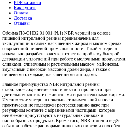
PDF каталоги
Как купить
Оплата
Доставка
Отзывы
Обойма П8-ОНВ2 01.001 (№1) NBR черный на основе
пищевой нитрильной резины предназначена для
эксплуатации в самых насыщенных жиром и маслом средах
современной пищевой промышленности. Такой материал
изначально разрабатывался как ответ на проблему быстрой
деградации уплотнений при работе с молочными продуктами,
сливками, сливочным и растительным маслом, майонезом,
эмульсиями с высокой массовой долей жира, а также с
пищевыми отходами, насыщенными липидами.
Главное преимущество NBR нитрильной резины —
стабильное сохранение эластичности и прочности при
длительном контакте с животными и растительными жирами.
Именно этот материал показывает наименьший износ и
практически не подвержен растрескиванию даже при
регулярном контакте с абразивными частицами, которые
неизбежно присутствуют в натуральных сливках и
пастообразных продуктах. Кроме того, NBR отлично ведёт
себя при работе с растворами пищевых спиртов и способен