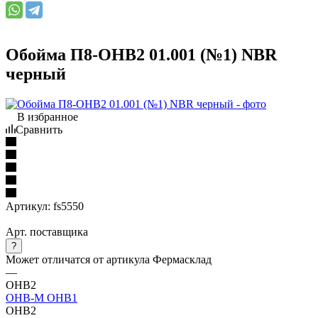
Обойма П8-ОНВ2 01.001 (№1) NBR
черный
В избранное
Сравнить
Артикул:
fs5550
Арт. поставщика
?
Может отличатся от артикула Фермасклад
—
ОНВ2
ОНВ-М
ОНВ1
ОНВ2