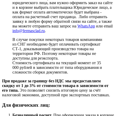
юридического лица, вам нужно оформить заказ на сайте
и в корзине выбрать плательщика Юридическое лицо, а
как формат оплата автоматически будет выбрана -
оплата на расчетный счет продавца. Либо отправить
заявку в любую форму обратной связи на сайте, а также
вы можете отправить ваш запрос на
WhatsApp
или email
info@fermasclad.ru
.
В случае покупки некоторых товаров компаниями
из СНГ необходимо будет оплачивать сертификат
СТ-1, доказывающий производство товара на
территории РФ. Поэтому некоторые товары не
доступны для реэкспорта.
Стоимость сертификата на текущий момент от 35
000 рублей в зависимости от типа оборудования и
сложности сборки документов.
При продаже за границу без НДС мы предоставляем
скидку от 1 до 3% от стоимости товара в зависимости от
его типа.
Это позволяет снизить итоговую цену за счёт
налоговой экономии, доступной при экспортных поставках.
Для физических лиц:
Безналичный расчет
.
При оформлении заказа в корзине