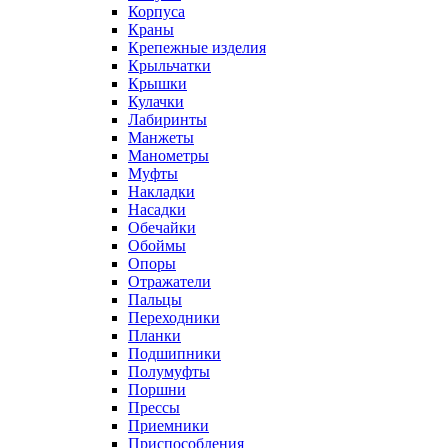
Корпуса
Краны
Крепежные изделия
Крыльчатки
Крышки
Кулачки
Лабиринты
Манжеты
Манометры
Муфты
Накладки
Насадки
Обечайки
Обоймы
Опоры
Отражатели
Пальцы
Переходники
Планки
Подшипники
Полумуфты
Поршни
Прессы
Приемники
Приспособления