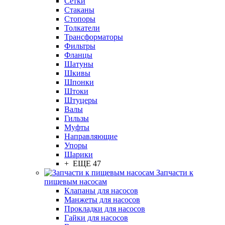
Сетки
Стаканы
Стопоры
Толкатели
Трансформаторы
Фильтры
Фланцы
Шатуны
Шкивы
Шпонки
Штоки
Штуцеры
Валы
Гильзы
Муфты
Направляющие
Упоры
Шарики
+ ЕЩЕ 47
Запчасти к
пищевым насосам
Клапаны для насосов
Манжеты для насосов
Прокладки для насосов
Гайки для насосов