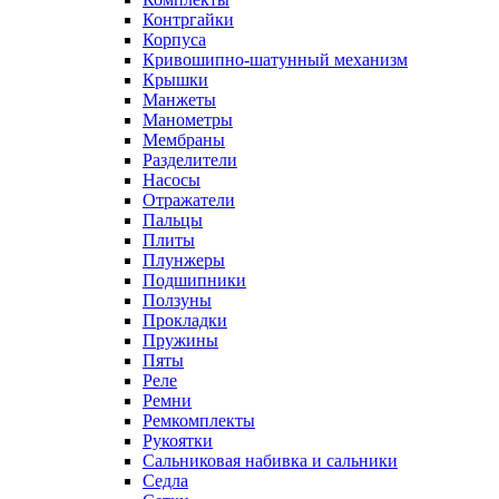
Контргайки
Корпуса
Кривошипно-шатунный механизм
Крышки
Манжеты
Манометры
Мембраны
Разделители
Насосы
Отражатели
Пальцы
Плиты
Плунжеры
Подшипники
Ползуны
Прокладки
Пружины
Пяты
Реле
Ремни
Ремкомплекты
Рукоятки
Сальниковая набивка и сальники
Седла