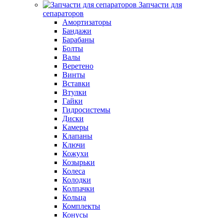
Запчасти для
сепараторов
Амортизаторы
Бандажи
Барабаны
Болты
Валы
Веретено
Винты
Вставки
Втулки
Гайки
Гидросистемы
Диски
Камеры
Клапаны
Ключи
Кожухи
Козырьки
Колеса
Колодки
Колпачки
Кольца
Комплекты
Конусы