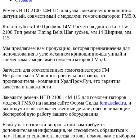
Ремень HTD 2100 14M 115 для узла - механизм кривошипно-
шатунный, совместимый с моделями гомогенизаторов: ГМ5,0.
Кол-во зубьев 150 Профиль 14M Расчетная длинна Ld / Lw
2100 Тип ремня Timing Belts Шаг зубьев, мм 14 Ширина, мм
115
Мы предлагаем вам продукцию, которая предназначена для
использования в узле механизм кривошипно-шатунный и
совместима с моделями гомогенизаторов ГМ5,0.
Запчасти для отечественных гомогенизаторов ГМ
Некрасовского Машиностроительного завода от
производителя - компании УралПромЛуч, это гарантия
качества и надежности.
Закажите ремень HTD 2100 14M 115 для гомогенизаторов
моделей ГМ5,0 на нашем сайте Ферма Склад
fermasclad.ru
, и
вы получите высококачественные детали, обеспечивающие
бесперебойную работу вашего оборудования.
Если у вас возникли вопросы или вам требуется
дополнительная информация, не стесняйтесь обращаться к
нам. Наши специалисты всегда готовы помочь вам с выбором