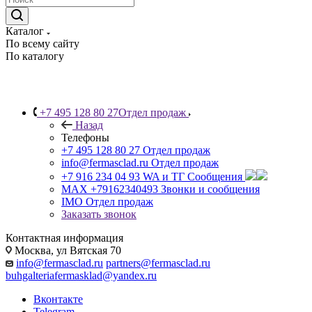
Каталог
По всему сайту
По каталогу
+7 495 128 80 27
Отдел продаж
Назад
Телефоны
+7 495 128 80 27
Отдел продаж
info@fermasclad.ru
Отдел продаж
+7 916 234 04 93
WA и ТГ Сообщения
MAX +79162340493
Звонки и сообщения
IMO
Отдел продаж
Заказать звонок
Контактная информация
Москва, ул Вятская 70
info@fermasclad.ru
partners@fermasclad.ru
buhgalteriafermasklad@yandex.ru
Вконтакте
Telegram