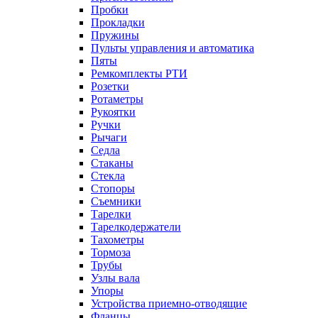
Пробки
Прокладки
Пружины
Пульты управления и автоматика
Пяты
Ремкомплекты РТИ
Розетки
Ротаметры
Рукоятки
Ручки
Рычаги
Седла
Стаканы
Стекла
Стопоры
Съемники
Тарелки
Тарелкодержатели
Тахометры
Тормоза
Трубы
Узлы вала
Упоры
Устройства приемно-отводящие
Фланцы