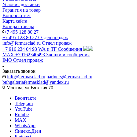
Условия доставки
Гарантия на товар
Вопрос-ответ
Карта сайта
Возврат товара
+7 495 128 80 27
+7 495 128 80 27
Отдел продаж
info@fermasclad.ru
Отдел продаж
+7 916 234 04 93
WA и ТГ Сообщения
MAX +79162340493
Звонки и сообщения
IMO
Отдел продаж
Заказать звонок
info@fermasclad.ru
partners@fermasclad.ru
buhgalteriafermasklad@yandex.ru
Москва, ул Вятская 70
Вконтакте
Telegram
YouTube
Rutube
MAX
WhatsApp
Яндекс.Дзен
Pinterest