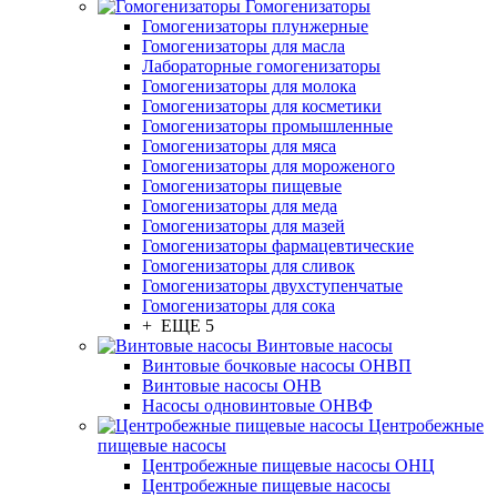
Гомогенизаторы
Гомогенизаторы плунжерные
Гомогенизаторы для масла
Лабораторные гомогенизаторы
Гомогенизаторы для молока
Гомогенизаторы для косметики
Гомогенизаторы промышленные
Гомогенизаторы для мяса
Гомогенизаторы для мороженого
Гомогенизаторы пищевые
Гомогенизаторы для меда
Гомогенизаторы для мазей
Гомогенизаторы фармацевтические
Гомогенизаторы для сливок
Гомогенизаторы двухступенчатые
Гомогенизаторы для сока
+ ЕЩЕ 5
Винтовые насосы
Винтовые бочковые насосы ОНВП
Винтовые насосы ОНВ
Насосы одновинтовые ОНВФ
Центробежные
пищевые насосы
Центробежные пищевые насосы ОНЦ
Центробежные пищевые насосы