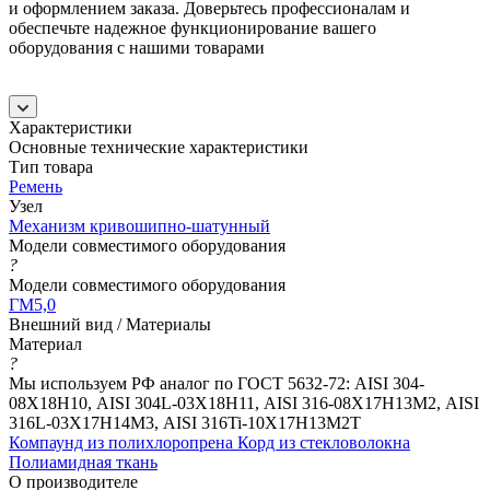
и оформлением заказа. Доверьтесь профессионалам и
обеспечьте надежное функционирование вашего
оборудования с нашими товарами
Характеристики
Основные технические характеристики
Тип товара
Ремень
Узел
Механизм кривошипно-шатунный
Модели совместимого оборудования
?
Модели совместимого оборудования
ГМ5,0
Внешний вид / Материалы
Материал
?
Мы используем РФ аналог по ГОСТ 5632-72: AISI 304-
08Х18Н10, AISI 304L-03Х18Н11, AISI 316-08Х17Н13М2, AISI
316L-03Х17Н14М3, AISI 316Ti-10Х17Н13М2Т
Компаунд из полихлоропрена Корд из стекловолокна
Полиамидная ткань
О производителе