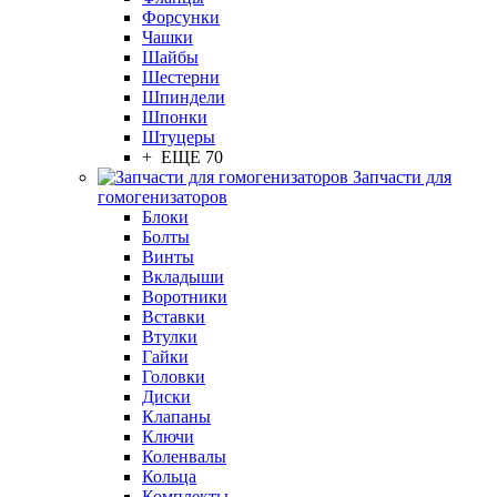
Форсунки
Чашки
Шайбы
Шестерни
Шпиндели
Шпонки
Штуцеры
+ ЕЩЕ 70
Запчасти для
гомогенизаторов
Блоки
Болты
Винты
Вкладыши
Воротники
Вставки
Втулки
Гайки
Головки
Диски
Клапаны
Ключи
Коленвалы
Кольца
Комплекты