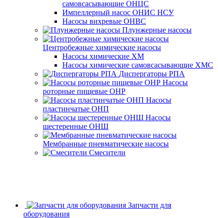
самовсасывающие ОНЦС
Импеллерный насос ОНИС НСУ
Насосы вихревые ОНВС
Плунжерные насосы
Центробежные химические насосы
Насосы химические ХМ
Насосы химические самовсасывающие ХМС
Диспергаторы РПА
Насосы
роторные пищевые ОНР
Насосы
пластинчатые ОНП
Насосы
шестеренные ОНШ
Мембранные пневматические насосы
Смесители
Запчасти для
оборудования