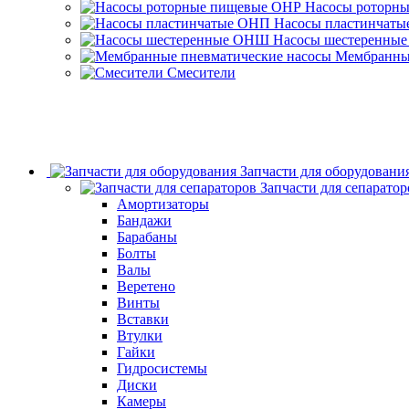
Насосы роторн
Насосы пластинчат
Насосы шестеренны
Мембранные
Смесители
Запчасти для оборудовани
Запчасти для сепаратор
Амортизаторы
Бандажи
Барабаны
Болты
Валы
Веретено
Винты
Вставки
Втулки
Гайки
Гидросистемы
Диски
Камеры