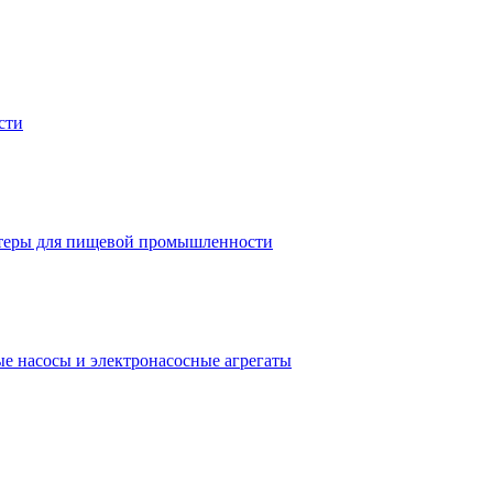
сти
теры для пищевой промышленности
е насосы и электронасосные агрегаты