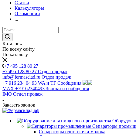
Статьи
Калькуляторы
О компании
...
Каталог
По всему сайту
По каталогу
+7 495 128 80 27
+7 495 128 80 27
Отдел продаж
info@fermasclad.ru
Отдел продаж
+7 916 234 04 93
WA и ТГ Сообщения
MAX +79162340493
Звонки и сообщения
IMO
Отдел продаж
Заказать звонок
Оборудован
Сепараторы промы
Сепараторы очистители молока