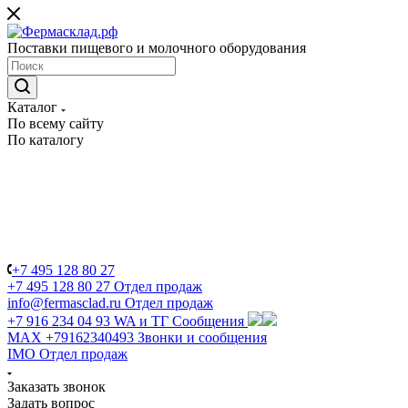
Поставки пищевого и молочного оборудования
Каталог
По всему сайту
По каталогу
+7 495 128 80 27
+7 495 128 80 27
Отдел продаж
info@fermasclad.ru
Отдел продаж
+7 916 234 04 93
WA и ТГ Сообщения
MAX +79162340493
Звонки и сообщения
IMO
Отдел продаж
Заказать звонок
Задать вопрос