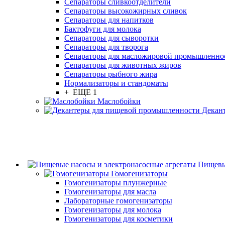
Сепараторы сливкоотделители
Сепараторы высокожирных сливок
Сепараторы для напитков
Бактофуги для молока
Сепараторы для сыворотки
Сепараторы для творога
Сепараторы для масложировой промышленно
Сепараторы для животных жиров
Сепараторы рыбного жира
Нормализаторы и стандоматы
+ ЕЩЕ 1
Маслобойки
Декан
Пищевы
Гомогенизаторы
Гомогенизаторы плунжерные
Гомогенизаторы для масла
Лабораторные гомогенизаторы
Гомогенизаторы для молока
Гомогенизаторы для косметики