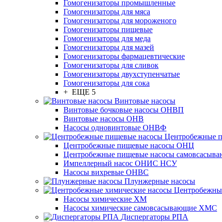
Гомогенизаторы промышленные
Гомогенизаторы для мяса
Гомогенизаторы для мороженого
Гомогенизаторы пищевые
Гомогенизаторы для меда
Гомогенизаторы для мазей
Гомогенизаторы фармацевтические
Гомогенизаторы для сливок
Гомогенизаторы двухступенчатые
Гомогенизаторы для сока
+ ЕЩЕ 5
Винтовые насосы
Винтовые бочковые насосы ОНВП
Винтовые насосы ОНВ
Насосы одновинтовые ОНВФ
Центробежные 
Центробежные пищевые насосы ОНЦ
Центробежные пищевые насосы самовсасы
Импеллерный насос ОНИС НСУ
Насосы вихревые ОНВС
Плунжерные насосы
Центробежны
Насосы химические ХМ
Насосы химические самовсасывающие ХМС
Диспергаторы РПА