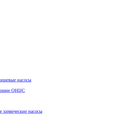
пищевые насосы
вающие ОНЦС
е химические насосы