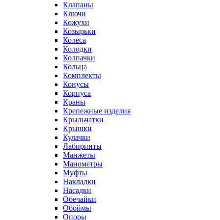
Клапаны
Ключи
Кожухи
Козырьки
Колеса
Колодки
Колпачки
Кольца
Комплекты
Конусы
Корпуса
Краны
Крепежные изделия
Крыльчатки
Крышки
Кулачки
Лабиринты
Манжеты
Манометры
Муфты
Накладки
Насадки
Обечайки
Обоймы
Опоры