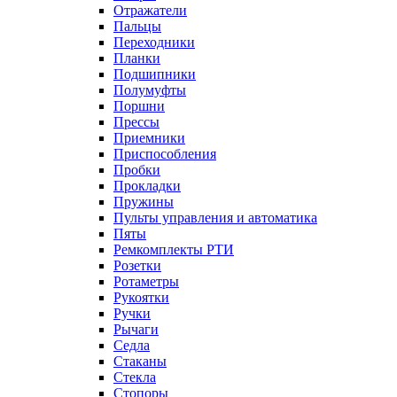
Отражатели
Пальцы
Переходники
Планки
Подшипники
Полумуфты
Поршни
Прессы
Приемники
Приспособления
Пробки
Прокладки
Пружины
Пульты управления и автоматика
Пяты
Ремкомплекты РТИ
Розетки
Ротаметры
Рукоятки
Ручки
Рычаги
Седла
Стаканы
Стекла
Стопоры