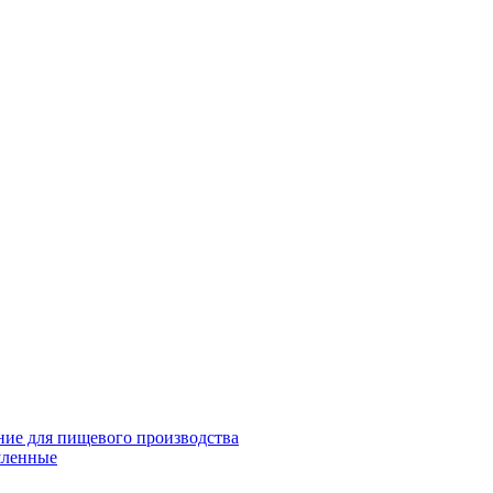
ие для пищевого производства
шленные