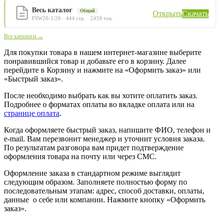
Весь каталог
Общий
Открыть
Скачать
FSW28-1/26 · 444 стр. · 2459 тов.
Все каталоги →
Для покупки товара в нашем интернет-магазине выберите
понравившийся товар и добавьте его в корзину. Далее
перейдите в Корзину и нажмите на «Оформить заказ» или
«Быстрый заказ».
После необходимо выбрать как вы хотите оплатить заказ.
Подробнее о форматах оплаты во вкладке оплата или на
странице оплата
.
Когда оформляете быстрый заказ, напишите ФИО, телефон и
e-mail. Вам перезвонит менеджер и уточнит условия заказа.
По результатам разговора вам придет подтверждение
оформления товара на почту или через СМС.
Оформление заказа в стандартном режиме выглядит
следующим образом. Заполняете полностью форму по
последовательным этапам: адрес, способ доставки, оплаты,
данные о себе или компании. Нажмите кнопку «Оформить
заказ».