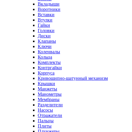
Вкладыши
Воротники
Вставки
Втулки
Гайки
Головки
Диски
Клапаны
Ключи
Коленвалы
Кольца
Комплекты
Контргайки
Корпуса
Кривошипно-шатунный механизм
Крышки
Манжеты
Манометры
Мембраны
Разделители
Насосы
Отражатели
Пальцы
Плиты
Плунжеры