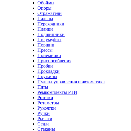
Обоймы
Опоры
Отражатели
Пальцы
Переходники
Планки
Подшипники
Полумуфты
Поршни
Прессы
Приемники
Приспособления
Пробки
Прокладки
Пружины
Пульты управления и автоматика
Пяты
Ремкомплекты РТИ
Розетки
Ротаметры
Рукоятки
Ручки
Рычаги
Седла
Стаканы