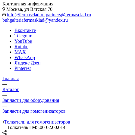
Контактная информация
Москва, ул Вятская 70
info@fermasclad.ru
partners@fermasclad.ru
buhgalteriafermasklad@yandex.ru
Вконтакте
Telegram
YouTube
Rutube
MAX
WhatsApp
Яндекс.Дзен
Pinterest
Главная
—
Каталог
—
Запчасти для оборудования
—
Запчасти для гомогенизаторов
—
Толкатели для гомогенизаторов
—
Толкатель ГМ5,00-02.00.014