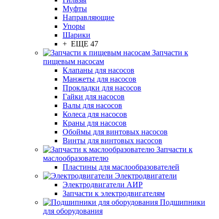
Муфты
Направляющие
Упоры
Шарики
+ ЕЩЕ 47
Запчасти к
пищевым насосам
Клапаны для насосов
Манжеты для насосов
Прокладки для насосов
Гайки для насосов
Валы для насосов
Колеса для насосов
Краны для насосов
Обоймы для винтовых насосов
Винты для винтовых насосов
Запчасти к
маслообразователю
Пластины для маслообразователей
Электродвигатели
Электродвигатели АИР
Запчасти к электродвигателям
Подшипники
для оборудования