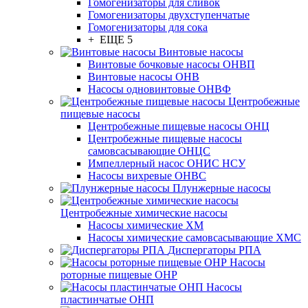
Гомогенизаторы для сливок
Гомогенизаторы двухступенчатые
Гомогенизаторы для сока
+ ЕЩЕ 5
Винтовые насосы
Винтовые бочковые насосы ОНВП
Винтовые насосы ОНВ
Насосы одновинтовые ОНВФ
Центробежные
пищевые насосы
Центробежные пищевые насосы ОНЦ
Центробежные пищевые насосы
самовсасывающие ОНЦС
Импеллерный насос ОНИС НСУ
Насосы вихревые ОНВС
Плунжерные насосы
Центробежные химические насосы
Насосы химические ХМ
Насосы химические самовсасывающие ХМС
Диспергаторы РПА
Насосы
роторные пищевые ОНР
Насосы
пластинчатые ОНП