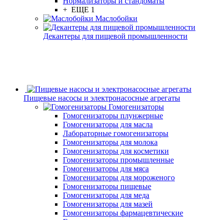
Нормализаторы и стандоматы
+ ЕЩЕ 1
Маслобойки
Декантеры для пищевой промышленности
Пищевые насосы и электронасосные агрегаты
Гомогенизаторы
Гомогенизаторы плунжерные
Гомогенизаторы для масла
Лабораторные гомогенизаторы
Гомогенизаторы для молока
Гомогенизаторы для косметики
Гомогенизаторы промышленные
Гомогенизаторы для мяса
Гомогенизаторы для мороженого
Гомогенизаторы пищевые
Гомогенизаторы для меда
Гомогенизаторы для мазей
Гомогенизаторы фармацевтические