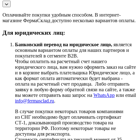
Оплачивайте покупки удобным способом. В интернет-
магазине ФермаСклад доступно несколько вариантов оплаты.
Для юридических лиц:
Банковский перевод на юридическое лицо,
является
основным вариантом оплаты для наших партнеров и
покупателей в сегменте B2B.
Чтобы оплатить на расчетный счет нашего
юридического лица, вам нужно оформить заказ на сайте
и в корзине выбрать плательщика Юридическое лицо, а
как формат оплата автоматически будет выбрана -
оплата на расчетный счет продавца. Либо отправить
заявку в любую форму обратной связи на сайте, а также
вы можете отправить ваш запрос на
WhatsApp
или email
info@fermasclad.ru
.
В случае покупки некоторых товаров компаниями
из СНГ необходимо будет оплачивать сертификат
СТ-1, доказывающий производство товара на
территории РФ. Поэтому некоторые товары не
доступны для реэкспорта.
Стоимость сертификата на текущий момент от 35