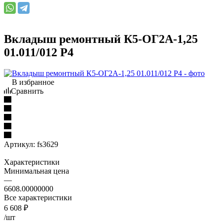
Вкладыш ремонтный К5-ОГ2А-1,25
01.011/012 Р4
В избранное
Сравнить
Артикул:
fs3629
Характеристики
Минимальная цена
—
6608.00000000
Все характеристики
6 608
₽
/шт