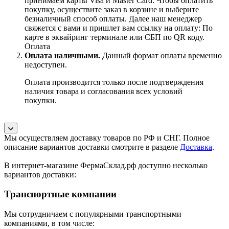
принимаем карты Visa и Master Card. Чтобы оплатить
покупку, осуществите заказ в корзине и выберите
безналичный способ оплаты. Далее наш менеджер
свяжется с вами и пришлет вам ссылку на оплату: По
карте в эквайринг терминале или СБП по QR коду.
Оплата
Оплата наличными.
Данный формат оплаты временно
недоступен.
Оплата производится только после подтверждения
наличия товара и согласования всех условий
покупки.
Мы осуществляем доставку товаров по РФ и СНГ. Полное
описание вариантов доставки смотрите в разделе
Доставка
.
В интернет-магазине ФермаСклад.рф доступно несколько
вариантов доставки:
Транспортные компании
Мы сотрудничаем с популярными транспортными
компаниями, в том числе: