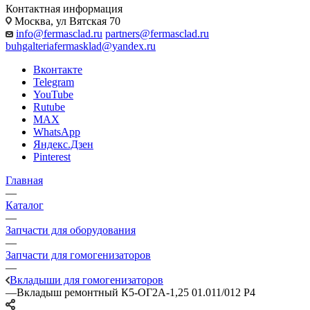
Контактная информация
Москва, ул Вятская 70
info@fermasclad.ru
partners@fermasclad.ru
buhgalteriafermasklad@yandex.ru
Вконтакте
Telegram
YouTube
Rutube
MAX
WhatsApp
Яндекс.Дзен
Pinterest
Главная
—
Каталог
—
Запчасти для оборудования
—
Запчасти для гомогенизаторов
—
Вкладыши для гомогенизаторов
—
Вкладыш ремонтный К5-ОГ2А-1,25 01.011/012 Р4