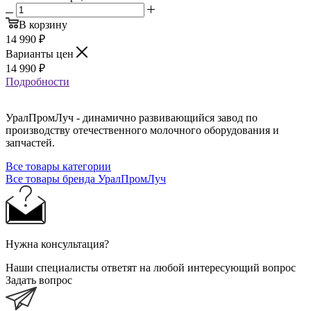
В корзину
14 990
₽
Варианты цен
14 990
₽
Подробности
УралПромЛуч - динамично развивающийся завод по
производству отечественного молочного оборудования и
запчастей.
Все товары категории
Все товары бренда УралПромЛуч
Нужна консультация?
Наши специалисты ответят на любой интересующий вопрос
Задать вопрос