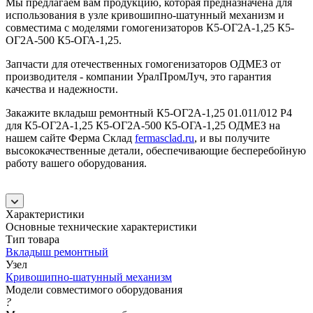
Мы предлагаем вам продукцию, которая предназначена для
использования в узле кривошипно-шатунный механизм и
совместима с моделями гомогенизаторов К5-ОГ2А-1,25 К5-
ОГ2А-500 К5-ОГА-1,25.
Запчасти для отечественных гомогенизаторов ОДМЕЗ от
производителя - компании УралПромЛуч, это гарантия
качества и надежности.
Закажите вкладыш ремонтный К5-ОГ2А-1,25 01.011/012 Р4
для К5-ОГ2А-1,25 К5-ОГ2А-500 К5-ОГА-1,25 ОДМЕЗ на
нашем сайте Ферма Склад
fermasclad.ru
, и вы получите
высококачественные детали, обеспечивающие бесперебойную
работу вашего оборудования.
Характеристики
Основные технические характеристики
Тип товара
Вкладыш ремонтный
Узел
Кривошипно-шатунный механизм
Модели совместимого оборудования
?