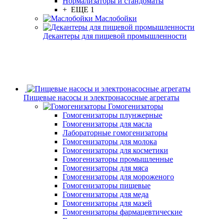
Нормализаторы и стандоматы
+ ЕЩЕ 1
Маслобойки
Декантеры для пищевой промышленности
Пищевые насосы и электронасосные агрегаты
Гомогенизаторы
Гомогенизаторы плунжерные
Гомогенизаторы для масла
Лабораторные гомогенизаторы
Гомогенизаторы для молока
Гомогенизаторы для косметики
Гомогенизаторы промышленные
Гомогенизаторы для мяса
Гомогенизаторы для мороженого
Гомогенизаторы пищевые
Гомогенизаторы для меда
Гомогенизаторы для мазей
Гомогенизаторы фармацевтические