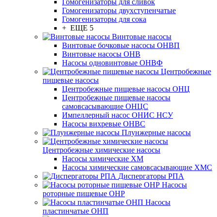
Гомогенизаторы для сливок
Гомогенизаторы двухступенчатые
Гомогенизаторы для сока
+ ЕЩЕ 5
Винтовые насосы
Винтовые бочковые насосы ОНВП
Винтовые насосы ОНВ
Насосы одновинтовые ОНВФ
Центробежные
пищевые насосы
Центробежные пищевые насосы ОНЦ
Центробежные пищевые насосы
самовсасывающие ОНЦС
Импеллерный насос ОНИС НСУ
Насосы вихревые ОНВС
Плунжерные насосы
Центробежные химические насосы
Насосы химические ХМ
Насосы химические самовсасывающие ХМС
Диспергаторы РПА
Насосы
роторные пищевые ОНР
Насосы
пластинчатые ОНП