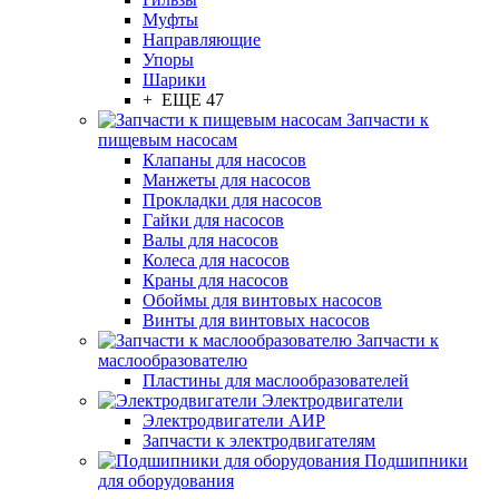
Муфты
Направляющие
Упоры
Шарики
+ ЕЩЕ 47
Запчасти к
пищевым насосам
Клапаны для насосов
Манжеты для насосов
Прокладки для насосов
Гайки для насосов
Валы для насосов
Колеса для насосов
Краны для насосов
Обоймы для винтовых насосов
Винты для винтовых насосов
Запчасти к
маслообразователю
Пластины для маслообразователей
Электродвигатели
Электродвигатели АИР
Запчасти к электродвигателям
Подшипники
для оборудования