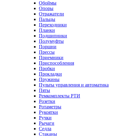
Обоймы
Опоры
Отражатели
Пальцы
Переходники
Планки
Подшипники
Полумуфты
Поршни
Прессы
Приемники
Приспособления
Пробки
Прокладки
Пружины
Пульты управления и автоматика
Пяты
Ремкомплекты РТИ
Розетки
Ротаметры
Рукоятки
Ручки
Рычаги
Седла
Стаканы