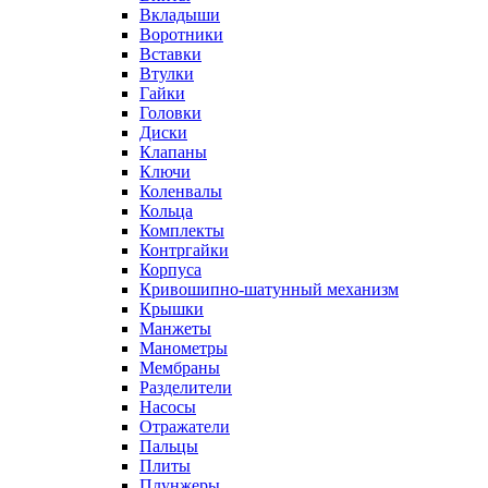
Вкладыши
Воротники
Вставки
Втулки
Гайки
Головки
Диски
Клапаны
Ключи
Коленвалы
Кольца
Комплекты
Контргайки
Корпуса
Кривошипно-шатунный механизм
Крышки
Манжеты
Манометры
Мембраны
Разделители
Насосы
Отражатели
Пальцы
Плиты
Плунжеры