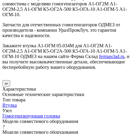
совместима с моделями гомогенизаторов А1-ОГ2М А1-
ОГ2М-2,5 А1-ОГМ К5-ОГ2А-500 К5-ОГА-10 А1-ОГМ-5 А1-
ОГМ-10.
Запчасти для отечественных гомогенизаторов ОДМЕЗ от
производителя - компании УралПромЛуч, это гарантия
качества и надежности.
Закажите втулка А1-ОГМ 05.034М для А1-ОГ2М А1-
ОГ2М-2,5 А1-ОГМ К5-ОГ2А-500 К5-ОГА-10 А1-ОГМ-5 А1-
ОГМ-10 ОДМЕЗ на нашем сайте Ферма Склад
fermasclad.ru
, и
вы получите высококачественные детали, обеспечивающие
бесперебойную работу вашего оборудования.
Характеристики
Основные технические характеристики
Тип товара
Втулка
Узел
Гомогенизирующая головка
Модели совместимого оборудования
?
Модели совместимого оборудования