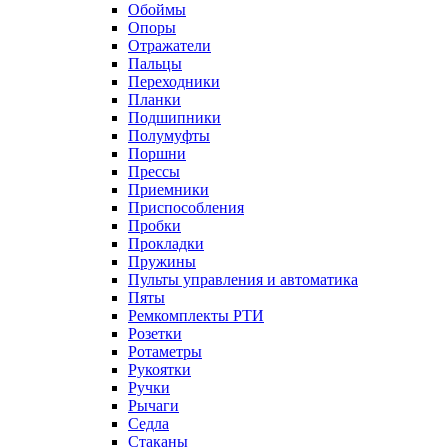
Обоймы
Опоры
Отражатели
Пальцы
Переходники
Планки
Подшипники
Полумуфты
Поршни
Прессы
Приемники
Приспособления
Пробки
Прокладки
Пружины
Пульты управления и автоматика
Пяты
Ремкомплекты РТИ
Розетки
Ротаметры
Рукоятки
Ручки
Рычаги
Седла
Стаканы