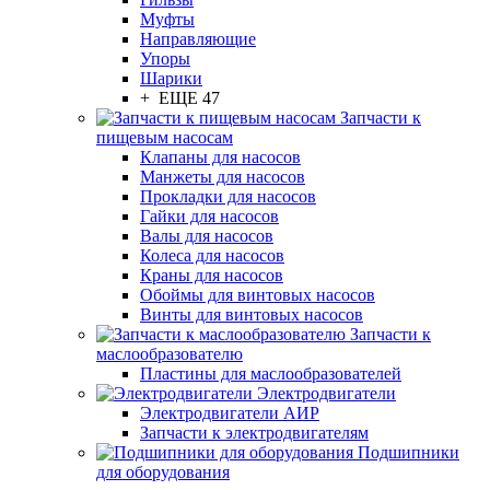
Муфты
Направляющие
Упоры
Шарики
+ ЕЩЕ 47
Запчасти к
пищевым насосам
Клапаны для насосов
Манжеты для насосов
Прокладки для насосов
Гайки для насосов
Валы для насосов
Колеса для насосов
Краны для насосов
Обоймы для винтовых насосов
Винты для винтовых насосов
Запчасти к
маслообразователю
Пластины для маслообразователей
Электродвигатели
Электродвигатели АИР
Запчасти к электродвигателям
Подшипники
для оборудования