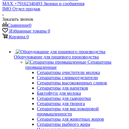
MAX +79162340493
Звонки и сообщения
IMO
Отдел продаж
Заказать звонок
Сравнение
0
Избранные товары
0
Корзина
0
Оборудование для пищевого производства
Сепараторы
промышленные
Сепараторы очистители молока
Сепараторы сливкоотделители
Сепараторы высокожирных сливок
Сепараторы для напитков
Бактофуги для молока
Сепараторы для сыворотки
Сепараторы для творога
Сепараторы для масложировой
промышленности
Сепараторы для животных жиров
Сепараторы рыбного жира