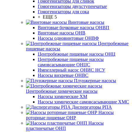
Гомогенизаторы для сливок
Гомогенизаторы двухступенчатые
Гомогенизаторы для сока
+ ЕЩЕ 5
Винтовые насосы
Винтовые бочковые насосы ОНВП
Винтовые насосы ОНВ
Насосы одновинтовые ОНВФ
Центробежные
пищевые насосы
Центробежные пищевые насосы ОНЦ
Центробежные пищевые насосы
самовсасывающие ОНЦС
Импеллерный насос ОНИС НСУ
Насосы вихревые ОНВС
Плунжерные насосы
Центробежные химические насосы
Насосы химические ХМ
Насосы химические самовсасывающие ХМС
Диспергаторы РПА
Насосы
роторные пищевые ОНР
Насосы
пластинчатые ОНП