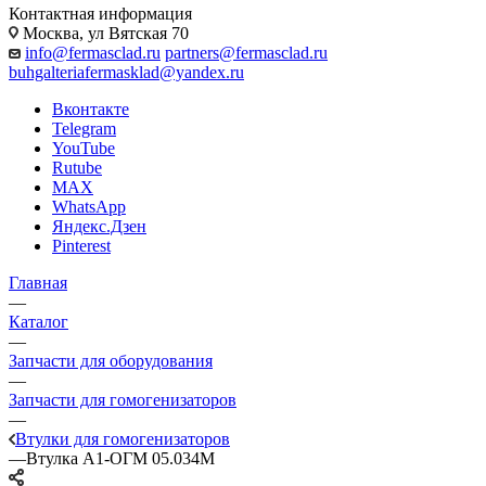
Контактная информация
Москва, ул Вятская 70
info@fermasclad.ru
partners@fermasclad.ru
buhgalteriafermasklad@yandex.ru
Вконтакте
Telegram
YouTube
Rutube
MAX
WhatsApp
Яндекс.Дзен
Pinterest
Главная
—
Каталог
—
Запчасти для оборудования
—
Запчасти для гомогенизаторов
—
Втулки для гомогенизаторов
—
Втулка А1-ОГМ 05.034М