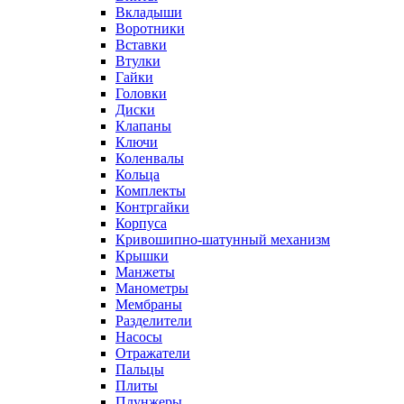
Вкладыши
Воротники
Вставки
Втулки
Гайки
Головки
Диски
Клапаны
Ключи
Коленвалы
Кольца
Комплекты
Контргайки
Корпуса
Кривошипно-шатунный механизм
Крышки
Манжеты
Манометры
Мембраны
Разделители
Насосы
Отражатели
Пальцы
Плиты
Плунжеры