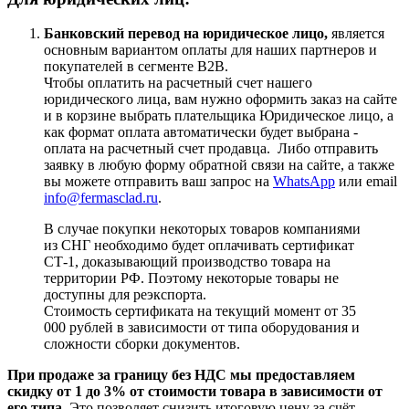
Банковский перевод на юридическое лицо,
является
основным вариантом оплаты для наших партнеров и
покупателей в сегменте B2B.
Чтобы оплатить на расчетный счет нашего
юридического лица, вам нужно оформить заказ на сайте
и в корзине выбрать плательщика Юридическое лицо, а
как формат оплата автоматически будет выбрана -
оплата на расчетный счет продавца. Либо отправить
заявку в любую форму обратной связи на сайте, а также
вы можете отправить ваш запрос на
WhatsApp
или email
info@fermasclad.ru
.
В случае покупки некоторых товаров компаниями
из СНГ необходимо будет оплачивать сертификат
СТ-1, доказывающий производство товара на
территории РФ. Поэтому некоторые товары не
доступны для реэкспорта.
Стоимость сертификата на текущий момент от 35
000 рублей в зависимости от типа оборудования и
сложности сборки документов.
При продаже за границу без НДС мы предоставляем
скидку от 1 до 3% от стоимости товара в зависимости от
его типа.
Это позволяет снизить итоговую цену за счёт