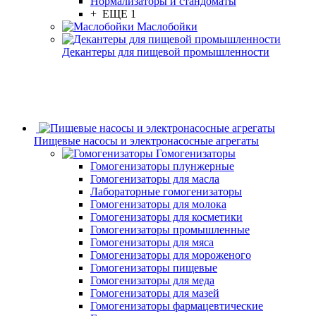
Нормализаторы и стандоматы
+ ЕЩЕ 1
Маслобойки
Декантеры для пищевой промышленности
Пищевые насосы и электронасосные агрегаты
Гомогенизаторы
Гомогенизаторы плунжерные
Гомогенизаторы для масла
Лабораторные гомогенизаторы
Гомогенизаторы для молока
Гомогенизаторы для косметики
Гомогенизаторы промышленные
Гомогенизаторы для мяса
Гомогенизаторы для мороженого
Гомогенизаторы пищевые
Гомогенизаторы для меда
Гомогенизаторы для мазей
Гомогенизаторы фармацевтические