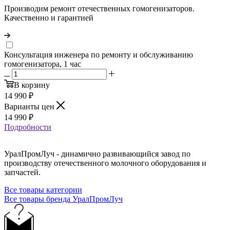
Производим ремонт отечественных гомогенизаторов.
Качественно и гарантией
Консультация инженера по ремонту и обслуживанию
гомогенизатора, 1 час
В корзину
14 990
₽
Варианты цен
14 990
₽
Подробности
УралПромЛуч - динамично развивающийся завод по
производству отечественного молочного оборудования и
запчастей.
Все товары категории
Все товары бренда УралПромЛуч