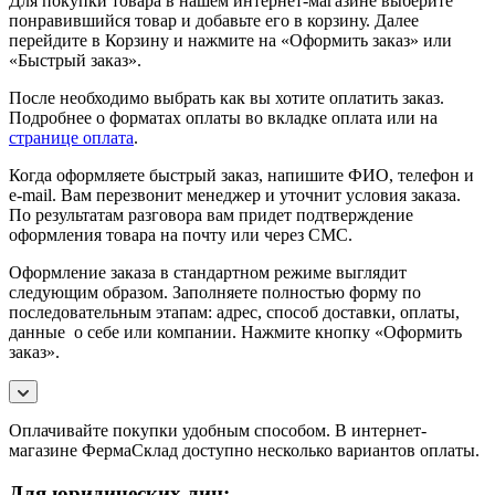
Для покупки товара в нашем интернет-магазине выберите
понравившийся товар и добавьте его в корзину. Далее
перейдите в Корзину и нажмите на «Оформить заказ» или
«Быстрый заказ».
После необходимо выбрать как вы хотите оплатить заказ.
Подробнее о форматах оплаты во вкладке оплата или на
странице оплата
.
Когда оформляете быстрый заказ, напишите ФИО, телефон и
e-mail. Вам перезвонит менеджер и уточнит условия заказа.
По результатам разговора вам придет подтверждение
оформления товара на почту или через СМС.
Оформление заказа в стандартном режиме выглядит
следующим образом. Заполняете полностью форму по
последовательным этапам: адрес, способ доставки, оплаты,
данные о себе или компании. Нажмите кнопку «Оформить
заказ».
Оплачивайте покупки удобным способом. В интернет-
магазине ФермаСклад доступно несколько вариантов оплаты.
Для юридических лиц: