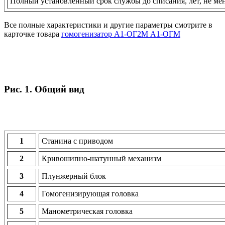
Полный установленный срок службы до списания, лет, не ме
Все полные характеристики и другие параметры смотрите в
карточке товара
гомогенизатор А1-ОГ2М А1-ОГМ
Рис. 1. Общий вид
1
Станина с приводом
2
Кривошипно-шатунный механизм
3
Плунжерный блок
4
Гомогенизирующая головка
5
Манометрическая головка