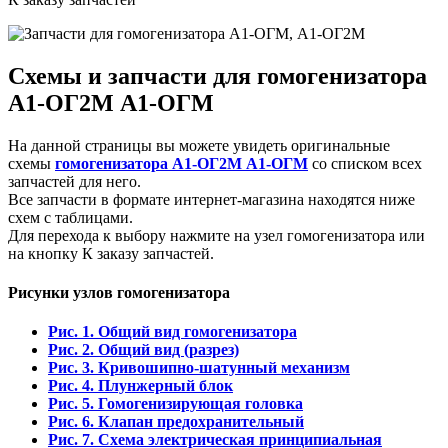
Схемы и запчасти для гомогенизатора
А1-ОГ2М А1-ОГМ
На данной страницы вы можете увидеть оригинальные
схемы
гомогенизатора А1-ОГ2М А1-ОГМ
со списком всех
запчастей для него.
Все запчасти в формате интернет-магазина находятся ниже
схем с таблицами.
Для перехода к выбору нажмите на узел гомогенизатора или
на кнопку К заказу запчастей.
Рисунки узлов гомогенизатора
Рис. 1. Общий вид гомогенизатора
Рис. 2. Общий вид (разрез)
Рис. 3. Кривошипно-шатунный механизм
Рис. 4. Плунжерный блок
Рис. 5. Гомогенизирующая головка
Рис. 6. Клапан предохранительный
Рис. 7. Схема электрическая принципиальная