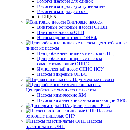
Гомогенизаторы для сливок
Гомогенизаторы двухступенчатые
Гомогенизаторы для сока
+ ЕЩЕ 5
Винтовые насосы
Винтовые бочковые насосы ОНВП
Винтовые насосы ОНВ
Насосы одновинтовые ОНВФ
Центробежные
пищевые насосы
Центробежные пищевые насосы ОНЦ
Центробежные пищевые насосы
самовсасывающие ОНЦС
Импеллерный насос ОНИС НСУ
Насосы вихревые ОНВС
Плунжерные насосы
Центробежные химические насосы
Насосы химические ХМ
Насосы химические самовсасывающие ХМС
Диспергаторы РПА
Насосы
роторные пищевые ОНР
Насосы
пластинчатые ОНП