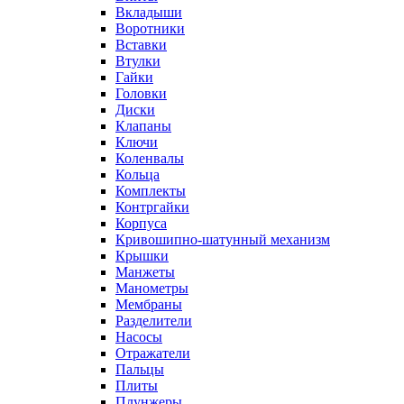
Вкладыши
Воротники
Вставки
Втулки
Гайки
Головки
Диски
Клапаны
Ключи
Коленвалы
Кольца
Комплекты
Контргайки
Корпуса
Кривошипно-шатунный механизм
Крышки
Манжеты
Манометры
Мембраны
Разделители
Насосы
Отражатели
Пальцы
Плиты
Плунжеры