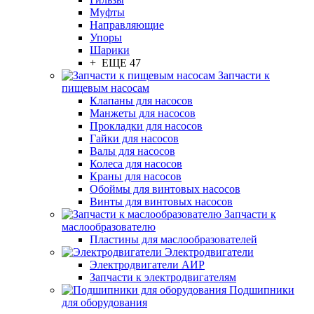
Муфты
Направляющие
Упоры
Шарики
+ ЕЩЕ 47
Запчасти к
пищевым насосам
Клапаны для насосов
Манжеты для насосов
Прокладки для насосов
Гайки для насосов
Валы для насосов
Колеса для насосов
Краны для насосов
Обоймы для винтовых насосов
Винты для винтовых насосов
Запчасти к
маслообразователю
Пластины для маслообразователей
Электродвигатели
Электродвигатели АИР
Запчасти к электродвигателям
Подшипники
для оборудования