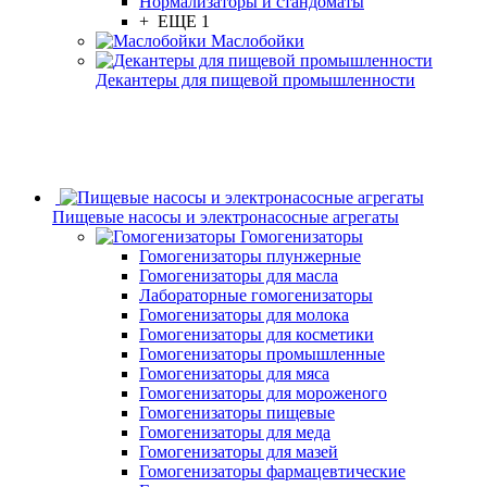
Нормализаторы и стандоматы
+ ЕЩЕ 1
Маслобойки
Декантеры для пищевой промышленности
Пищевые насосы и электронасосные агрегаты
Гомогенизаторы
Гомогенизаторы плунжерные
Гомогенизаторы для масла
Лабораторные гомогенизаторы
Гомогенизаторы для молока
Гомогенизаторы для косметики
Гомогенизаторы промышленные
Гомогенизаторы для мяса
Гомогенизаторы для мороженого
Гомогенизаторы пищевые
Гомогенизаторы для меда
Гомогенизаторы для мазей
Гомогенизаторы фармацевтические