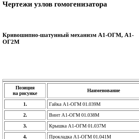
Чертежи узлов гомогенизатора
Кривошипно-шатунный механизм А1-ОГМ, А1-
ОГ2М
Позиция
Наименование
на рисунке
1.
Гайка А1-ОГМ 01.039М
2.
Винт А1-ОГМ 01.038М
3.
Крышка А1-ОГМ 01.037М
4.
Прокладка А1-ОГМ 01.041М