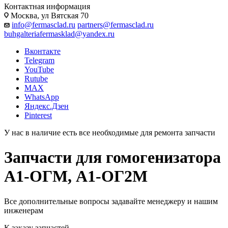
Контактная информация
Москва, ул Вятская 70
info@fermasclad.ru
partners@fermasclad.ru
buhgalteriafermasklad@yandex.ru
Вконтакте
Telegram
YouTube
Rutube
MAX
WhatsApp
Яндекс.Дзен
Pinterest
У нас в наличие есть все необходимые для ремонта запчасти
Запчасти для гомогенизатора
А1-ОГМ, А1-ОГ2М
Все дополнительные вопросы задавайте менеджеру и нашим
инженерам
К заказу запчастей