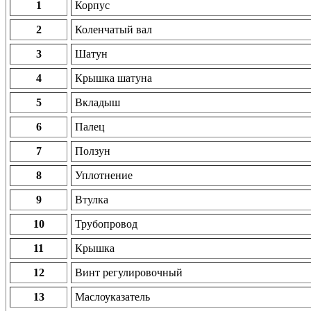
1
Корпус
2
Коленчатый вал
3
Шатун
4
Крышка шатуна
5
Вкладыш
6
Палец
7
Ползун
8
Уплотнение
9
Втулка
10
Трубопровод
11
Крышка
12
Винт регулировочный
13
Маслоуказатель