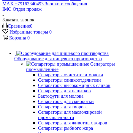
MAX +79162340493
Звонки и сообщения
IMO
Отдел продаж
Заказать звонок
Сравнение
0
Избранные товары
0
Корзина
0
Оборудование для пищевого производства
Сепараторы
промышленные
Сепараторы очистители молока
Сепараторы сливкоотделители
Сепараторы высокожирных сливок
Сепараторы для напитков
Бактофуги для молока
Сепараторы для сыворотки
Сепараторы для творога
Сепараторы для масложировой
промышленности
Сепараторы для животных жиров
Сепараторы рыбного жира