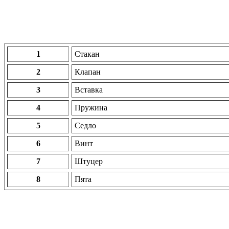
1
Стакан
2
Клапан
3
Вставка
4
Пружина
5
Седло
6
Винт
7
Штуцер
8
Пята