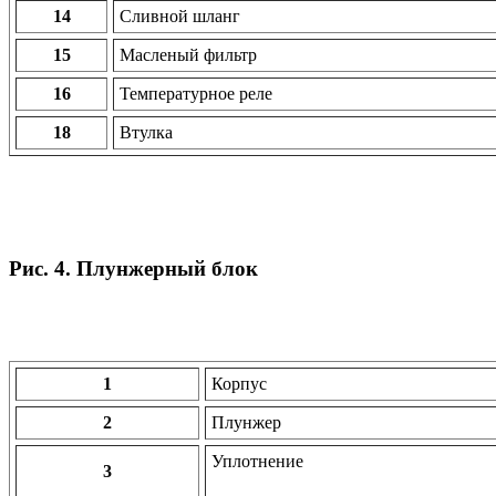
14
Сливной шланг
15
Масленый фильтр
16
Температурное реле
18
Втулка
Рис. 4. Плунжерный блок
1
Корпус
2
Плунжер
Уплотнение
3