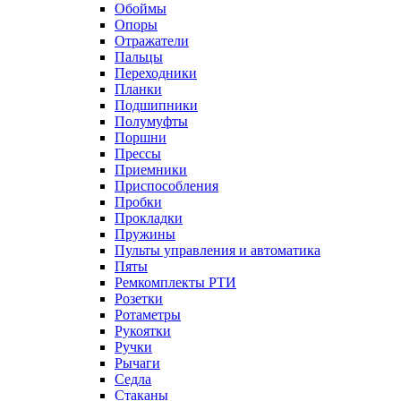
Обоймы
Опоры
Отражатели
Пальцы
Переходники
Планки
Подшипники
Полумуфты
Поршни
Прессы
Приемники
Приспособления
Пробки
Прокладки
Пружины
Пульты управления и автоматика
Пяты
Ремкомплекты РТИ
Розетки
Ротаметры
Рукоятки
Ручки
Рычаги
Седла
Стаканы