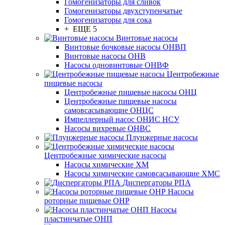
Гомогенизаторы для сливок
Гомогенизаторы двухступенчатые
Гомогенизаторы для сока
+ ЕЩЕ 5
Винтовые насосы
Винтовые бочковые насосы ОНВП
Винтовые насосы ОНВ
Насосы одновинтовые ОНВФ
Центробежные
пищевые насосы
Центробежные пищевые насосы ОНЦ
Центробежные пищевые насосы
самовсасывающие ОНЦС
Импеллерный насос ОНИС НСУ
Насосы вихревые ОНВС
Плунжерные насосы
Центробежные химические насосы
Насосы химические ХМ
Насосы химические самовсасывающие ХМС
Диспергаторы РПА
Насосы
роторные пищевые ОНР
Насосы
пластинчатые ОНП