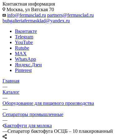
Контактная информация
Москва, ул Вятская 70
info@fermasclad.ru
partners@fermasclad.ru
buhgalteriafermasklad@yandex.ru
Вконтакте
Telegram
YouTube
Rutube
MAX
WhatsApp
Яндекс.Дзен
Pinterest
Главная
—
Каталог
—
Оборудование для пищевого производства
—
Сепараторы промышленные
—
Бактофуги для молока
—
Сепаратор бактофуга ОСЦБ – 10 плакированный