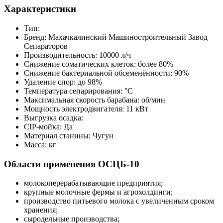
Характеристики
Тип:
Бренд: Махачкалинский Машиностроительный Завод
Сепараторов
Производительность: 10000 л/ч
Снижение соматических клеток: более 80%
Снижение бактериальной обсеменённости: 90%
Удаление спор: до 98%
Температура сепарирования: °C
Максимальная скорость барабана: об/мин
Мощность электродвигателя: 11 кВт
Выгрузка осадка:
CIP-мойка: Да
Материал станины: Чугун
Масса: кг
Области применения ОСЦБ-10
молокоперерабатывающие предприятия;
крупные молочные фермы и агрохолдинги;
производство питьевого молока с увеличенным сроком
хранения;
сыродельные производства;