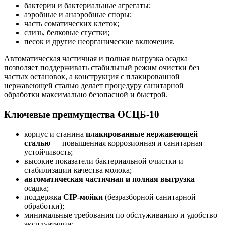
бактерии и бактериальные агрегаты;
аэробные и анаэробные споры;
часть соматических клеток;
слизь, белковые сгустки;
песок и другие неорганические включения.
Автоматическая частичная и полная выгрузка осадка
позволяет поддерживать стабильный режим очистки без
частых остановок, а конструкция с плакированной
нержавеющей сталью делает процедуру санитарной
обработки максимально безопасной и быстрой.
Ключевые преимущества ОСЦБ-10
корпус и станина
плакированные нержавеющей
сталью
— повышенная коррозионная и санитарная
устойчивость;
высокие показатели бактериальной очистки и
стабилизации качества молока;
автоматическая частичная и полная выгрузка
осадка;
поддержка
CIP-мойки
(безразборной санитарной
обработки);
минимальные требования по обслуживанию и удобство
эксплуатации;