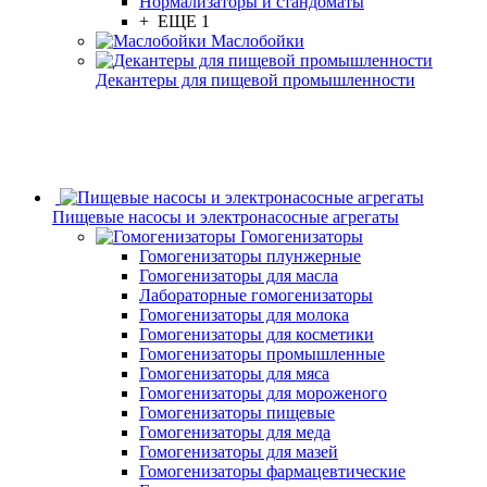
Нормализаторы и стандоматы
+ ЕЩЕ 1
Маслобойки
Декантеры для пищевой промышленности
Пищевые насосы и электронасосные агрегаты
Гомогенизаторы
Гомогенизаторы плунжерные
Гомогенизаторы для масла
Лабораторные гомогенизаторы
Гомогенизаторы для молока
Гомогенизаторы для косметики
Гомогенизаторы промышленные
Гомогенизаторы для мяса
Гомогенизаторы для мороженого
Гомогенизаторы пищевые
Гомогенизаторы для меда
Гомогенизаторы для мазей
Гомогенизаторы фармацевтические