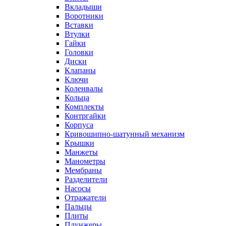
Вкладыши
Воротники
Вставки
Втулки
Гайки
Головки
Диски
Клапаны
Ключи
Коленвалы
Кольца
Комплекты
Контргайки
Корпуса
Кривошипно-шатунный механизм
Крышки
Манжеты
Манометры
Мембраны
Разделители
Насосы
Отражатели
Пальцы
Плиты
Плунжеры