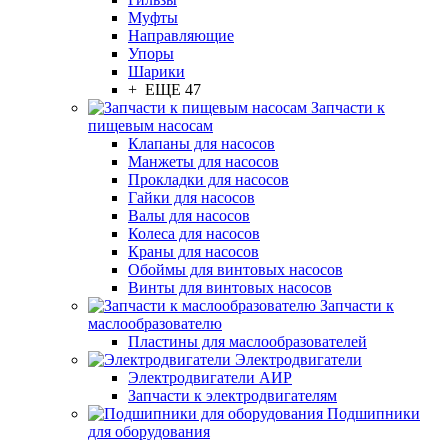
Муфты
Направляющие
Упоры
Шарики
+ ЕЩЕ 47
Запчасти к
пищевым насосам
Клапаны для насосов
Манжеты для насосов
Прокладки для насосов
Гайки для насосов
Валы для насосов
Колеса для насосов
Краны для насосов
Обоймы для винтовых насосов
Винты для винтовых насосов
Запчасти к
маслообразователю
Пластины для маслообразователей
Электродвигатели
Электродвигатели АИР
Запчасти к электродвигателям
Подшипники
для оборудования