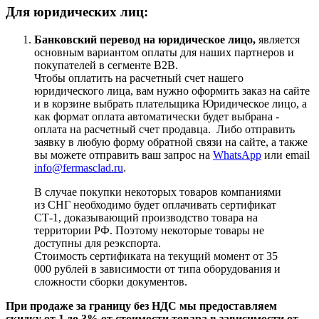
Для юридических лиц:
Банковский перевод на юридическое лицо,
является
основным вариантом оплаты для наших партнеров и
покупателей в сегменте B2B.
Чтобы оплатить на расчетный счет нашего
юридического лица, вам нужно оформить заказ на сайте
и в корзине выбрать плательщика Юридическое лицо, а
как формат оплата автоматически будет выбрана -
оплата на расчетный счет продавца. Либо отправить
заявку в любую форму обратной связи на сайте, а также
вы можете отправить ваш запрос на
WhatsApp
или email
info@fermasclad.ru
.
В случае покупки некоторых товаров компаниями
из СНГ необходимо будет оплачивать сертификат
СТ-1, доказывающий производство товара на
территории РФ. Поэтому некоторые товары не
доступны для реэкспорта.
Стоимость сертификата на текущий момент от 35
000 рублей в зависимости от типа оборудования и
сложности сборки документов.
При продаже за границу без НДС мы предоставляем
скидку от 1 до 3% от стоимости товара в зависимости от