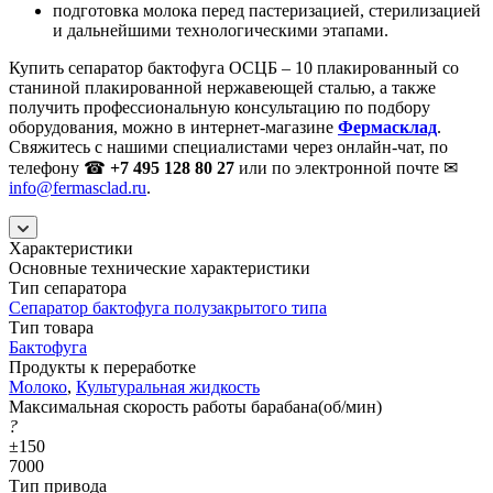
подготовка молока перед пастеризацией, стерилизацией
и дальнейшими технологическими этапами.
Купить сепаратор бактофуга ОСЦБ – 10 плакированный со
станиной плакированной нержавеющей сталью, а также
получить профессиональную консультацию по подбору
оборудования, можно в интернет-магазине
Фермасклад
.
Свяжитесь с нашими специалистами через онлайн-чат, по
телефону ☎
+7 495 128 80 27
или по электронной почте ✉
info@fermasclad.ru
.
Характеристики
Основные технические характеристики
Тип сепаратора
Сепаратор бактофуга полузакрытого типа
Тип товара
Бактофуга
Продукты к переработке
Молоко
,
Культуральная жидкость
Максимальная скорость работы барабана(об/мин)
?
±150
7000
Тип привода