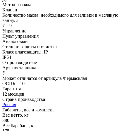
Метод разряда
Клапан
Количество масла, необходимого для заливки в масляную
ванну, л
7 – 9
Управление
Пульт управления
Аналоговый
Степени защиты и очистка
Класс влагозащиты, IP
IP54
О производителе
Арт. поставщика
?
Может отличатся от артикула Фермасклад
ОСЦБ – 10
Гарантия
12 месяцев
Страна производства
Россия
Габариты, вес и комплект
Вес нетто, кг
880
Вес барабана, кг
175