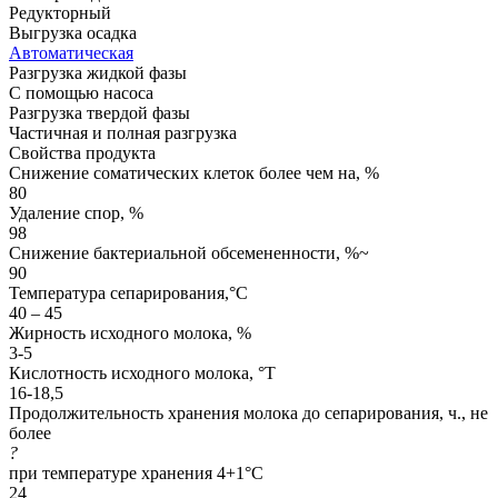
Редукторный
Выгрузка осадка
Автоматическая
Разгрузка жидкой фазы
С помощью насоса
Разгрузка твердой фазы
Частичная и полная разгрузка
Свойства продукта
Снижение соматических клеток более чем на, %
80
Удаление спор, %
98
Снижение бактериальной обсемененности, %~
90
Температура сепарирования,°C
40 – 45
Жирность исходного молока, %
3-5
Кислотность исходного молока, °T
16-18,5
Продолжительность хранения молока до сепарирования, ч., не
более
?
при температуре хранения 4+1°C
24