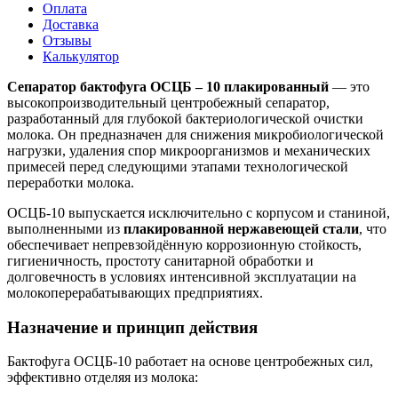
Оплата
Доставка
Отзывы
Калькулятор
Сепаратор бактофуга ОСЦБ – 10 плакированный
— это
высокопроизводительный центробежный сепаратор,
разработанный для глубокой бактериологической очистки
молока. Он предназначен для снижения микробиологической
нагрузки, удаления спор микроорганизмов и механических
примесей перед следующими этапами технологической
переработки молока.
ОСЦБ-10 выпускается исключительно с корпусом и станиной,
выполненными из
плакированной нержавеющей стали
, что
обеспечивает непревзойдённую коррозионную стойкость,
гигиеничность, простоту санитарной обработки и
долговечность в условиях интенсивной эксплуатации на
молокоперерабатывающих предприятиях.
Назначение и принцип действия
Бактофуга ОСЦБ-10 работает на основе центробежных сил,
эффективно отделяя из молока: