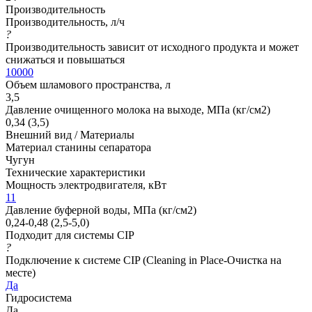
Производительность
Производительность, л/ч
?
Производительность зависит от исходного продукта и может
снижаться и повышаться
10000
Объем шламового пространства, л
3,5
Давление очищенного молока на выходе, МПа (кг/см2)
0,34 (3,5)
Внешний вид / Материалы
Материал станины сепаратора
Чугун
Технические характеристики
Мощность электродвигателя, кВт
11
Давление буферной воды, МПа (кг/см2)
0,24-0,48 (2,5-5,0)
Подходит для системы CIP
?
Подключение к системе CIP (Cleaning in Place-Очистка на
месте)
Да
Гидросистема
Да