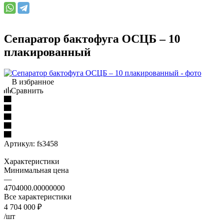
Сепаратор бактофуга ОСЦБ – 10
плакированный
В избранное
Сравнить
Артикул:
fs3458
Характеристики
Минимальная цена
—
4704000.00000000
Все характеристики
4 704 000
₽
/шт