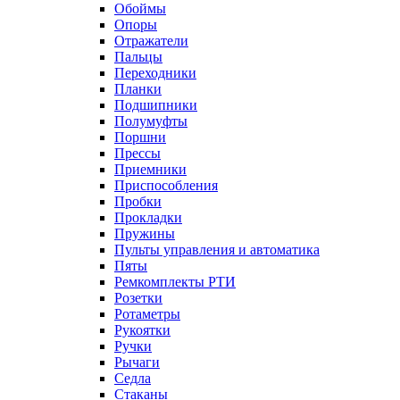
Обоймы
Опоры
Отражатели
Пальцы
Переходники
Планки
Подшипники
Полумуфты
Поршни
Прессы
Приемники
Приспособления
Пробки
Прокладки
Пружины
Пульты управления и автоматика
Пяты
Ремкомплекты РТИ
Розетки
Ротаметры
Рукоятки
Ручки
Рычаги
Седла
Стаканы