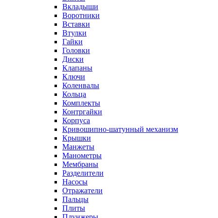
Вкладыши
Воротники
Вставки
Втулки
Гайки
Головки
Диски
Клапаны
Ключи
Коленвалы
Кольца
Комплекты
Контргайки
Корпуса
Кривошипно-шатунный механизм
Крышки
Манжеты
Манометры
Мембраны
Разделители
Насосы
Отражатели
Пальцы
Плиты
Плунжеры