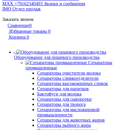
MAX +79162340493
Звонки и сообщения
IMO
Отдел продаж
Заказать звонок
Сравнение
0
Избранные товары
0
Корзина
0
Оборудование для пищевого производства
Сепараторы
промышленные
Сепараторы очистители молока
Сепараторы сливкоотделители
Сепараторы высокожирных сливок
Сепараторы для напитков
Бактофуги для молока
Сепараторы для сыворотки
Сепараторы для творога
Сепараторы для масложировой
промышленности
Сепараторы для животных жиров
Сепараторы рыбного жира