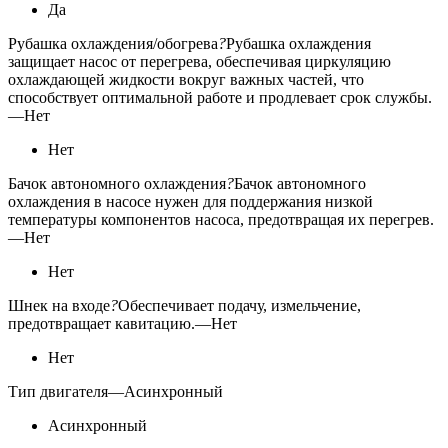
Да
Рубашка охлаждения/обогрева
?
Рубашка охлаждения
защищает насос от перегрева, обеспечивая циркуляцию
охлаждающей жидкости вокруг важных частей, что
способствует оптимальной работе и продлевает срок службы.
—
Нет
Нет
Бачок автономного охлаждения
?
Бачок автономного
охлаждения в насосе нужен для поддержания низкой
температуры компонентов насоса, предотвращая их перегрев.
—
Нет
Нет
Шнек на входе
?
Обеспечивает подачу, измельчение,
предотвращает кавитацию.
—
Нет
Нет
Тип двигателя
—
Асинхронный
Асинхронный