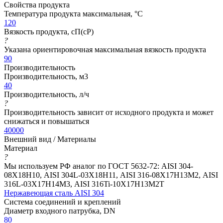
Свойства продукта
Температура продукта максимальная, °C
120
Вязкость продукта, сП(cP)
?
Указана ориентировочная максимальная вязкость продукта
90
Производительность
Производительность, м3
40
Производительность, л/ч
?
Производительность зависит от исходного продукта и может
снижаться и повышаться
40000
Внешний вид / Материалы
Материал
?
Мы используем РФ аналог по ГОСТ 5632-72: AISI 304-
08Х18Н10, AISI 304L-03Х18Н11, AISI 316-08Х17Н13М2, AISI
316L-03Х17Н14М3, AISI 316Ti-10Х17Н13М2Т
Нержавеющая сталь AISI 304
Система соединений и креплений
Диаметр входного патрубка, DN
80