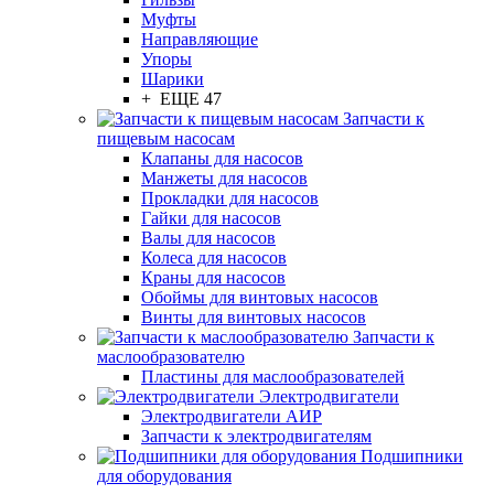
Муфты
Направляющие
Упоры
Шарики
+ ЕЩЕ 47
Запчасти к
пищевым насосам
Клапаны для насосов
Манжеты для насосов
Прокладки для насосов
Гайки для насосов
Валы для насосов
Колеса для насосов
Краны для насосов
Обоймы для винтовых насосов
Винты для винтовых насосов
Запчасти к
маслообразователю
Пластины для маслообразователей
Электродвигатели
Электродвигатели АИР
Запчасти к электродвигателям
Подшипники
для оборудования