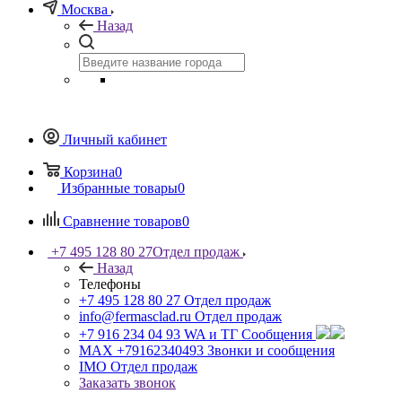
Москва
Назад
Личный кабинет
Корзина
0
Избранные товары
0
Сравнение товаров
0
+7 495 128 80 27
Отдел продаж
Назад
Телефоны
+7 495 128 80 27
Отдел продаж
info@fermasclad.ru
Отдел продаж
+7 916 234 04 93
WA и ТГ Сообщения
MAX +79162340493
Звонки и сообщения
IMO
Отдел продаж
Заказать звонок