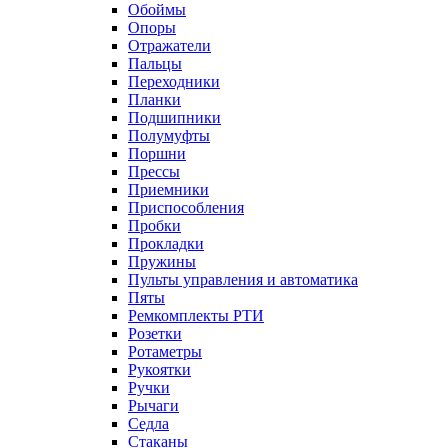
Обоймы
Опоры
Отражатели
Пальцы
Переходники
Планки
Подшипники
Полумуфты
Поршни
Прессы
Приемники
Приспособления
Пробки
Прокладки
Пружины
Пульты управления и автоматика
Пяты
Ремкомплекты РТИ
Розетки
Ротаметры
Рукоятки
Ручки
Рычаги
Седла
Стаканы