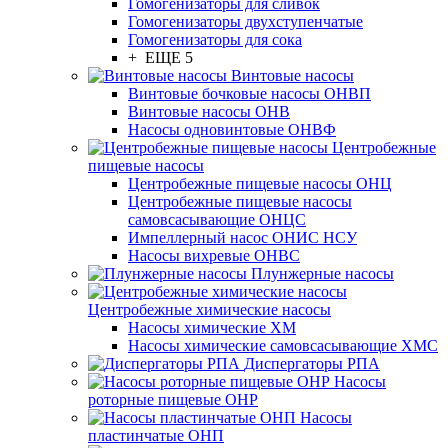
Гомогенизаторы для сливок
Гомогенизаторы двухступенчатые
Гомогенизаторы для сока
+ ЕЩЕ 5
Винтовые насосы
Винтовые бочковые насосы ОНВП
Винтовые насосы ОНВ
Насосы одновинтовые ОНВФ
Центробежные
пищевые насосы
Центробежные пищевые насосы ОНЦ
Центробежные пищевые насосы
самовсасывающие ОНЦС
Импеллерный насос ОНИС НСУ
Насосы вихревые ОНВС
Плунжерные насосы
Центробежные химические насосы
Насосы химические ХМ
Насосы химические самовсасывающие ХМС
Диспергаторы РПА
Насосы
роторные пищевые ОНР
Насосы
пластинчатые ОНП