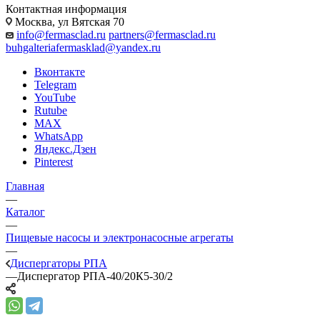
Контактная информация
Москва, ул Вятская 70
info@fermasclad.ru
partners@fermasclad.ru
buhgalteriafermasklad@yandex.ru
Вконтакте
Telegram
YouTube
Rutube
MAX
WhatsApp
Яндекс.Дзен
Pinterest
Главная
—
Каталог
—
Пищевые насосы и электронасосные агрегаты
—
Диспергаторы РПА
—
Диспергатор РПА-40/20К5-30/2