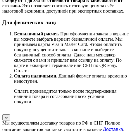
скидку от 1 до 3% от стоимости товара в зависимости от
его типа.
Это позволяет снизить итоговую цену за счёт
налоговой экономии, доступной при экспортных поставках.
Для физических лиц:
Безналичный расчет
.
При оформлении заказа в корзине
вы можете выбрать вариант безналичной оплаты. Мы
принимаем карты Visa и Master Card. Чтобы оплатить
покупку, осуществите заказ в корзине и выберите
безналичный способ оплаты. Далее наш менеджер
свяжется с вами и пришлет вам ссылку на оплату: По
карте в эквайринг терминале или СБП по QR коду.
Оплата
Оплата наличными.
Данный формат оплаты временно
недоступен.
Оплата производится только после подтверждения
наличия товара и согласования всех условий
покупки.
Мы осуществляем доставку товаров по РФ и СНГ. Полное
Доставка
.
описание вариантов доставки смотрите в разделе