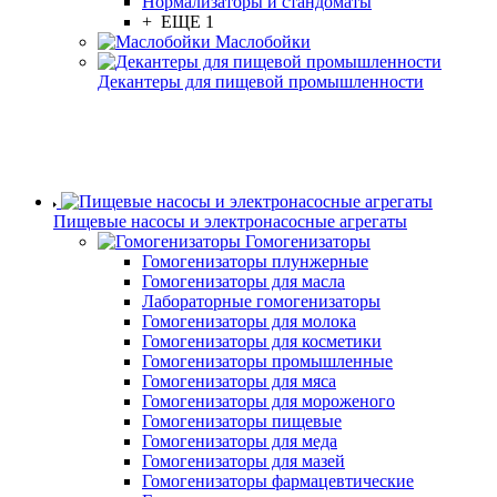
Нормализаторы и стандоматы
+ ЕЩЕ 1
Маслобойки
Декантеры для пищевой промышленности
Пищевые насосы и электронасосные агрегаты
Гомогенизаторы
Гомогенизаторы плунжерные
Гомогенизаторы для масла
Лабораторные гомогенизаторы
Гомогенизаторы для молока
Гомогенизаторы для косметики
Гомогенизаторы промышленные
Гомогенизаторы для мяса
Гомогенизаторы для мороженого
Гомогенизаторы пищевые
Гомогенизаторы для меда
Гомогенизаторы для мазей
Гомогенизаторы фармацевтические