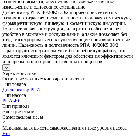
различной вязкости, обеспечивая высококачественное
измельчение и однородное смешивание.
Диспергатор РПА-40/20К5-30/2 широко применяется в
различных отраслях промышленности, включая химическую,
фармацевтическую, пищевую и косметическую индустрии.
Горизонтальная конструкция диспергатора обеспечивает
удобство в монтаже и обслуживании, а также позволяет без
труда интегрировать его в существующие производственные
линии. Надежность и долговечность РПА-40/20К5-30/2
гарантируют его длительную и бесперебойную работу, что
является ключевым фактором для обеспечения эффективности
и непрерывности производственных процессов.
Характеристики
Основные технические характеристики
Тип товара
Диспергатор РПА
Тип насоса
РПА-40
Тип привода
Электрический
Самовсасывание, м
?
Максимальная высота самовсасывания ниже уровня насоса
Нет