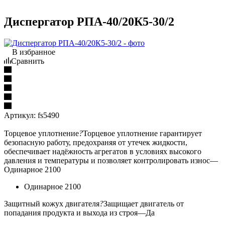
Диспергатор РПА-40/20К5-30/2
В избранное
Сравнить
Артикул:
fs5490
Торцевое уплотнение
?
Торцевое уплотнение гарантирует
безопасную работу, предохраняя от утечек жидкости,
обеспечивает надёжность агрегатов в условиях высокого
давления и температуры и позволяет контролировать износ
—
Одинарное 2100
Одинарное 2100
Защитный кожух двигателя
?
Защищает двигатель от
попадания продукта и выхода из строя
—
Да