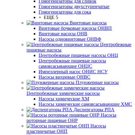
Гомогенизаторы для сливок
Гомогенизаторы двухступенчатые
Гомогенизаторы для сока
+ ЕЩЕ 5
Винтовые насосы
Винтовые бочковые насосы ОНВП
Винтовые насосы ОНВ
Насосы одновинтовые ОНВФ
Центробежные
пищевые насосы
Центробежные пищевые насосы ОНЦ
Центробежные пищевые насосы
самовсасывающие ОНЦС
Импеллерный насос ОНИС НСУ
Насосы вихревые ОНВС
Плунжерные насосы
Центробежные химические насосы
Насосы химические ХМ
Насосы химические самовсасывающие ХМС
Диспергаторы РПА
Насосы
роторные пищевые ОНР
Насосы
пластинчатые ОНП