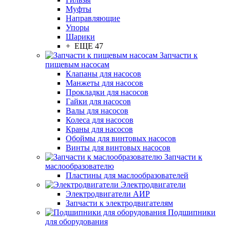
Муфты
Направляющие
Упоры
Шарики
+ ЕЩЕ 47
Запчасти к
пищевым насосам
Клапаны для насосов
Манжеты для насосов
Прокладки для насосов
Гайки для насосов
Валы для насосов
Колеса для насосов
Краны для насосов
Обоймы для винтовых насосов
Винты для винтовых насосов
Запчасти к
маслообразователю
Пластины для маслообразователей
Электродвигатели
Электродвигатели АИР
Запчасти к электродвигателям
Подшипники
для оборудования