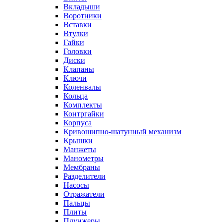
Вкладыши
Воротники
Вставки
Втулки
Гайки
Головки
Диски
Клапаны
Ключи
Коленвалы
Кольца
Комплекты
Контргайки
Корпуса
Кривошипно-шатунный механизм
Крышки
Манжеты
Манометры
Мембраны
Разделители
Насосы
Отражатели
Пальцы
Плиты
Плунжеры