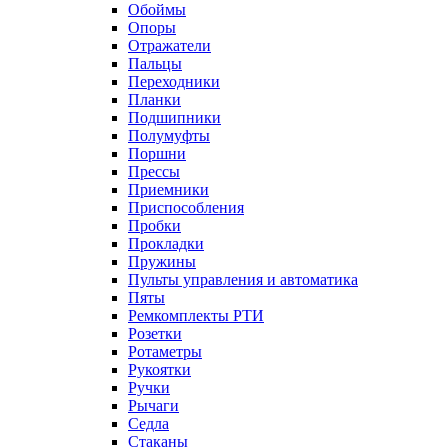
Обоймы
Опоры
Отражатели
Пальцы
Переходники
Планки
Подшипники
Полумуфты
Поршни
Прессы
Приемники
Приспособления
Пробки
Прокладки
Пружины
Пульты управления и автоматика
Пяты
Ремкомплекты РТИ
Розетки
Ротаметры
Рукоятки
Ручки
Рычаги
Седла
Стаканы