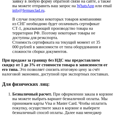
заявку в любую форму обратной связи на сайте, а также
вы можете отправить ваш запрос на
WhatsApp
или email
info@fermasclad.ru
.
В случае покупки некоторых товаров компаниями
из СНГ необходимо будет оплачивать сертификат
СТ-1, доказывающий производство товара на
территории РФ. Поэтому некоторые товары не
доступны для реэкспорта.
Стоимость сертификата на текущий момент от 35
000 рублей в зависимости от типа оборудования и
сложности сборки документов.
При продаже за границу без НДС мы предоставляем
скидку от 1 до 3% от стоимости товара в зависимости от
его типа.
Это позволяет снизить итоговую цену за счёт
налоговой экономии, доступной при экспортных поставках.
Для физических лиц:
Безналичный расчет
.
При оформлении заказа в корзине
вы можете выбрать вариант безналичной оплаты. Мы
принимаем карты Visa и Master Card. Чтобы оплатить
покупку, осуществите заказ в корзине и выберите
безналичный способ оплаты. Далее наш менеджер