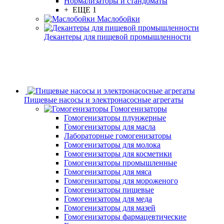
Нормализаторы и стандоматы
+ ЕЩЕ 1
Маслобойки
Декантеры для пищевой промышленности
Пищевые насосы и электронасосные агрегаты
Гомогенизаторы
Гомогенизаторы плунжерные
Гомогенизаторы для масла
Лабораторные гомогенизаторы
Гомогенизаторы для молока
Гомогенизаторы для косметики
Гомогенизаторы промышленные
Гомогенизаторы для мяса
Гомогенизаторы для мороженого
Гомогенизаторы пищевые
Гомогенизаторы для меда
Гомогенизаторы для мазей
Гомогенизаторы фармацевтические