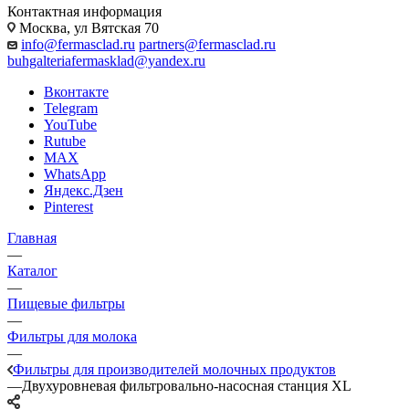
Контактная информация
Москва, ул Вятская 70
info@fermasclad.ru
partners@fermasclad.ru
buhgalteriafermasklad@yandex.ru
Вконтакте
Telegram
YouTube
Rutube
MAX
WhatsApp
Яндекс.Дзен
Pinterest
Главная
—
Каталог
—
Пищевые фильтры
—
Фильтры для молока
—
Фильтры для производителей молочных продуктов
—
Двухуровневая фильтровально-насосная станция XL