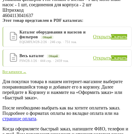
насос - 1 шт, соединения для корпуса - 2 шт
Штрихкод
4604113041637
Этот товар представлен в PDF каталогах:
Каталог оборудования и насосов и
Открыть
Скачать
фильтров
Общий
EQGMFLW28-2/26 · 246 стр. · 751 тов.
Весь каталог
Общий
Открыть
Скачать
FSW28-1/26 · 444 стр. · 2459 тов.
Все каталоги →
Для покупки товара в нашем интернет-магазине выберите
понравившийся товар и добавьте его в корзину. Далее
перейдите в Корзину и нажмите на «Оформить заказ» или
«Быстрый заказ».
После необходимо выбрать как вы хотите оплатить заказ.
Подробнее о форматах оплаты во вкладке оплата или на
странице оплата
.
Когда оформляете быстрый заказ, напишите ФИО, телефон и