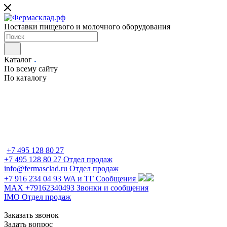
Поставки пищевого и молочного оборудования
Каталог
По всему сайту
По каталогу
+7 495 128 80 27
+7 495 128 80 27
Отдел продаж
info@fermasclad.ru
Отдел продаж
+7 916 234 04 93
WA и ТГ Сообщения
MAX +79162340493
Звонки и сообщения
IMO
Отдел продаж
Заказать звонок
Задать вопрос