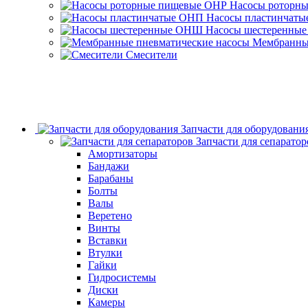
Насосы роторн
Насосы пластинчат
Насосы шестеренны
Мембранные
Смесители
Запчасти для оборудовани
Запчасти для сепаратор
Амортизаторы
Бандажи
Барабаны
Болты
Валы
Веретено
Винты
Вставки
Втулки
Гайки
Гидросистемы
Диски
Камеры