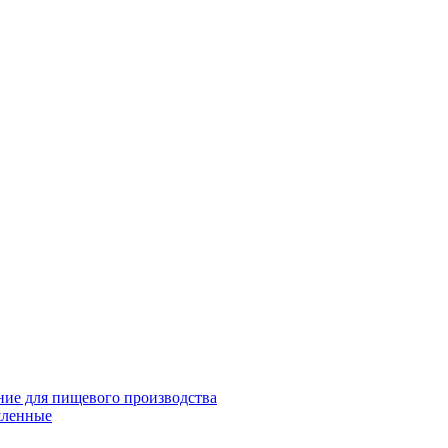
ие для пищевого производства
шленные