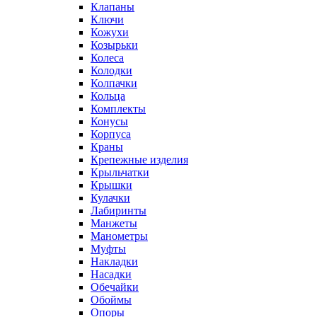
Клапаны
Ключи
Кожухи
Козырьки
Колеса
Колодки
Колпачки
Кольца
Комплекты
Конусы
Корпуса
Краны
Крепежные изделия
Крыльчатки
Крышки
Кулачки
Лабиринты
Манжеты
Манометры
Муфты
Накладки
Насадки
Обечайки
Обоймы
Опоры