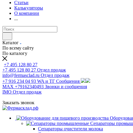
Статьи
Калькуляторы
О компании
...
Каталог
По всему сайту
По каталогу
+7 495 128 80 27
+7 495 128 80 27
Отдел продаж
info@fermasclad.ru
Отдел продаж
+7 916 234 04 93
WA и ТГ Сообщения
MAX +79162340493
Звонки и сообщения
IMO
Отдел продаж
Заказать звонок
Оборудован
Сепараторы промы
Сепараторы очистители молока