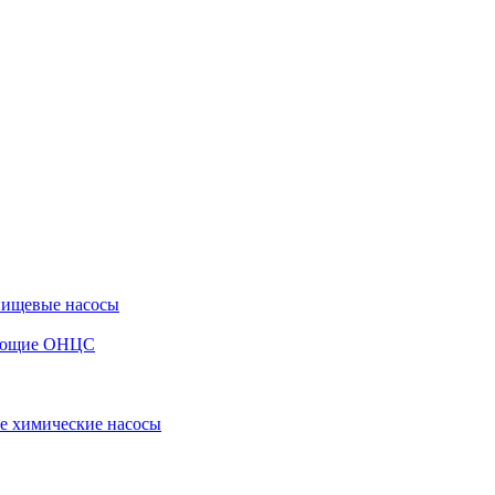
пищевые насосы
вающие ОНЦС
е химические насосы