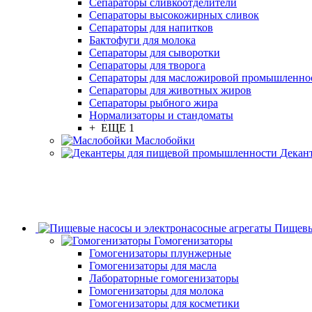
Сепараторы сливкоотделители
Сепараторы высокожирных сливок
Сепараторы для напитков
Бактофуги для молока
Сепараторы для сыворотки
Сепараторы для творога
Сепараторы для масложировой промышленно
Сепараторы для животных жиров
Сепараторы рыбного жира
Нормализаторы и стандоматы
+ ЕЩЕ 1
Маслобойки
Декан
Пищевы
Гомогенизаторы
Гомогенизаторы плунжерные
Гомогенизаторы для масла
Лабораторные гомогенизаторы
Гомогенизаторы для молока
Гомогенизаторы для косметики