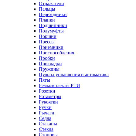
Отражатели
Пальцы
Переходники
Планки
Подшипники
Полумуфты
Поршни
Прессы
Приемники
Приспособления
Пробки
Прокладки
Пружины
Пульты управления и автоматика
Пяты
Ремкомплекты РТИ
Розетки
Ротаметры
Рукоятки
Ручки
Рычаги
Седла
Стаканы
Стекла
Стопоры