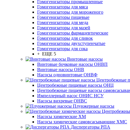
Гомогенизаторы промышленные
Гомогенизаторы для мяса
Гомогенизаторы для мороженого
Гомогенизаторы пищевые
Гомогенизаторы для меда
Гомогенизаторы для мазей
Гомогенизаторы фармацевтические
Гомогенизаторы для сливок
Гомогенизаторы двухступенчатые
Гомогенизаторы для сока
+ ЕЩЕ 5
Винтовые насосы
Винтовые бочковые насосы ОНВП
Винтовые насосы ОНВ
Насосы одновинтовые ОНВФ
Центробежные 
Центробежные пищевые насосы ОНЦ
Центробежные пищевые насосы самовсасы
Импеллерный насос ОНИС НСУ
Насосы вихревые ОНВС
Плунжерные насосы
Центробежны
Насосы химические ХМ
Насосы химические самовсасывающие ХМС
Диспергаторы РПА