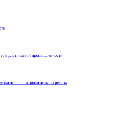
сти
теры для пищевой промышленности
е насосы и электронасосные агрегаты