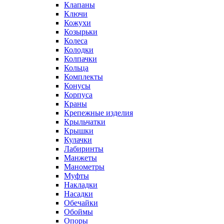
Клапаны
Ключи
Кожухи
Козырьки
Колеса
Колодки
Колпачки
Кольца
Комплекты
Конусы
Корпуса
Краны
Крепежные изделия
Крыльчатки
Крышки
Кулачки
Лабиринты
Манжеты
Манометры
Муфты
Накладки
Насадки
Обечайки
Обоймы
Опоры