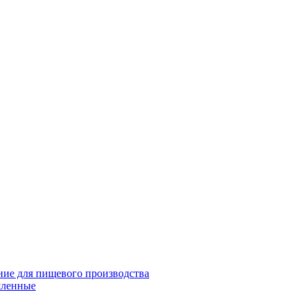
ие для пищевого производства
шленные