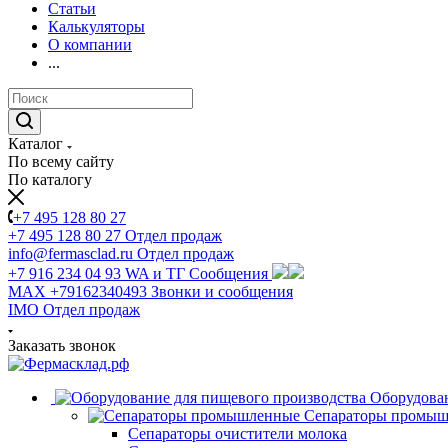
Статьи
Калькуляторы
О компании
...
Каталог
По всему сайту
По каталогу
+7 495 128 80 27
+7 495 128 80 27
Отдел продаж
info@fermasclad.ru
Отдел продаж
+7 916 234 04 93
WA и ТГ Сообщения
MAX +79162340493
Звонки и сообщения
IMO
Отдел продаж
Заказать звонок
Оборудован
Сепараторы промы
Сепараторы очистители молока