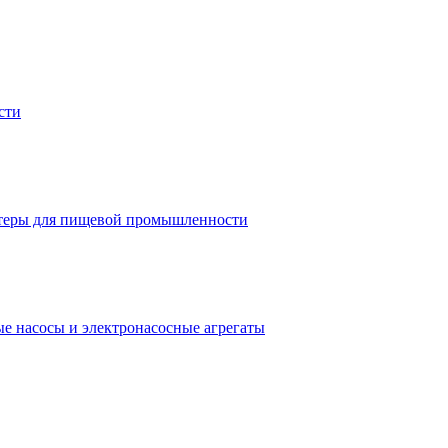
сти
теры для пищевой промышленности
е насосы и электронасосные агрегаты