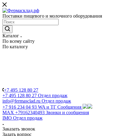
Поставки пищевого и молочного оборудования
Каталог
По всему сайту
По каталогу
+7 495 128 80 27
+7 495 128 80 27
Отдел продаж
info@fermasclad.ru
Отдел продаж
+7 916 234 04 93
WA и ТГ Сообщения
MAX +79162340493
Звонки и сообщения
IMO
Отдел продаж
Заказать звонок
Задать вопрос