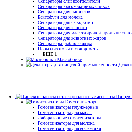
Сепараторы сливкоотделители
Сепараторы высокожирных сливок
Сепараторы для напитков
Бактофуги для молока
Сепараторы для сыворотки
Сепараторы для творога
Сепараторы для масложировой промышленно
Сепараторы для животных жиров
Сепараторы рыбного жира
Нормализаторы и стандоматы
+ ЕЩЕ 1
Маслобойки
Декан
Пищевы
Гомогенизаторы
Гомогенизаторы плунжерные
Гомогенизаторы для масла
Лабораторные гомогенизаторы
Гомогенизаторы для молока
Гомогенизаторы для косметики