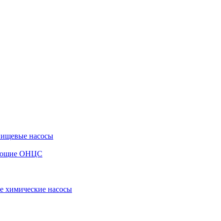
пищевые насосы
вающие ОНЦС
е химические насосы