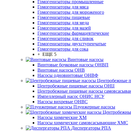
Гомогенизаторы промышленные
Гомогенизаторы для мяса
Гомогенизаторы для мороженого
Гомогенизаторы пищевые
Гомогенизаторы для меда
Гомогенизаторы для мазей
Гомогенизаторы фармацевтические
Гомогенизаторы для сливок
Гомогенизаторы двухступенчатые
Гомогенизаторы для сока
+ ЕЩЕ 5
Винтовые насосы
Винтовые бочковые насосы ОНВП
Винтовые насосы ОНВ
Насосы одновинтовые ОНВФ
Центробежные 
Центробежные пищевые насосы ОНЦ
Центробежные пищевые насосы самовсасы
Импеллерный насос ОНИС НСУ
Насосы вихревые ОНВС
Плунжерные насосы
Центробежны
Насосы химические ХМ
Насосы химические самовсасывающие ХМС
Диспергаторы РПА