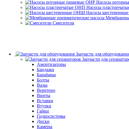
Насосы роторн
Насосы пластинчат
Насосы шестеренны
Мембранные
Смесители
Запчасти для оборудовани
Запчасти для сепаратор
Амортизаторы
Бандажи
Барабаны
Болты
Валы
Веретено
Винты
Вставки
Втулки
Гайки
Гидросистемы
Диски
Камеры