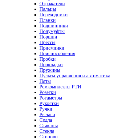
Отражатели
Пальцы
Переходники
Планки
Подшипники
Полумуфты
Поршни
Прессы
Приемники
Приспособления
Пробки
Прокладки
Пружины
Пульты управления и автоматика
Пяты
Ремкомплекты РТИ
Розетки
Ротаметры
Рукоятки
Ручки
Рычаги
Седла
Стаканы
Стекла
Стопоры