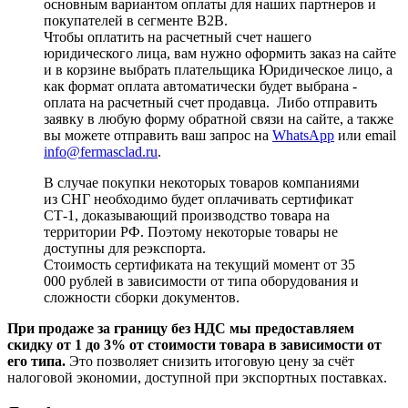
основным вариантом оплаты для наших партнеров и
покупателей в сегменте B2B.
Чтобы оплатить на расчетный счет нашего
юридического лица, вам нужно оформить заказ на сайте
и в корзине выбрать плательщика Юридическое лицо, а
как формат оплата автоматически будет выбрана -
оплата на расчетный счет продавца. Либо отправить
заявку в любую форму обратной связи на сайте, а также
вы можете отправить ваш запрос на
WhatsApp
или email
info@fermasclad.ru
.
В случае покупки некоторых товаров компаниями
из СНГ необходимо будет оплачивать сертификат
СТ-1, доказывающий производство товара на
территории РФ. Поэтому некоторые товары не
доступны для реэкспорта.
Стоимость сертификата на текущий момент от 35
000 рублей в зависимости от типа оборудования и
сложности сборки документов.
При продаже за границу без НДС мы предоставляем
скидку от 1 до 3% от стоимости товара в зависимости от
его типа.
Это позволяет снизить итоговую цену за счёт
налоговой экономии, доступной при экспортных поставках.