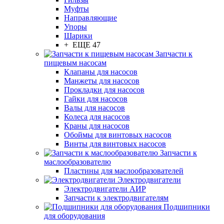
Муфты
Направляющие
Упоры
Шарики
+ ЕЩЕ 47
Запчасти к
пищевым насосам
Клапаны для насосов
Манжеты для насосов
Прокладки для насосов
Гайки для насосов
Валы для насосов
Колеса для насосов
Краны для насосов
Обоймы для винтовых насосов
Винты для винтовых насосов
Запчасти к
маслообразователю
Пластины для маслообразователей
Электродвигатели
Электродвигатели АИР
Запчасти к электродвигателям
Подшипники
для оборудования