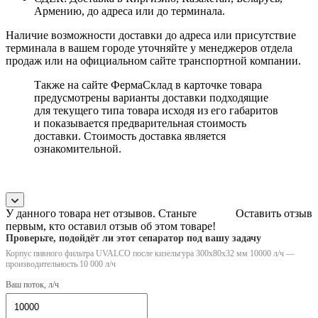
Армению, до адреса или до терминала.
Наличие возможности доставки до адреса или присутствие
терминала в вашем городе уточняйте у менеджеров отдела
продаж или на официальном сайте транспортной компании.
Также на сайте ФермаСклад в карточке товара
предусмотрены варианты доставки подходящие
для текущего типа товара исходя из его габаритов
и показывается предварительная стоимость
доставки. Стоимость доставка является
ознакомительной.
У данного товара нет отзывов. Станьте
Оставить отзыв
первым, кто оставил отзыв об этом товаре!
Проверьте, подойдёт ли этот сепаратор под вашу задачу
Корпус пивного фильтра UVALCO после кизельгура 300x80x32 мм 10000 л/ч —
производительность 10 000 л/ч
Ваш поток, л/ч