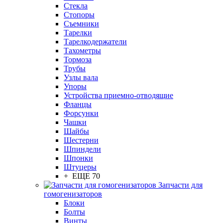
Стекла
Стопоры
Съемники
Тарелки
Тарелкодержатели
Тахометры
Тормоза
Трубы
Узлы вала
Упоры
Устройства приемно-отводящие
Фланцы
Форсунки
Чашки
Шайбы
Шестерни
Шпиндели
Шпонки
Штуцеры
+ ЕЩЕ 70
Запчасти для
гомогенизаторов
Блоки
Болты
Винты