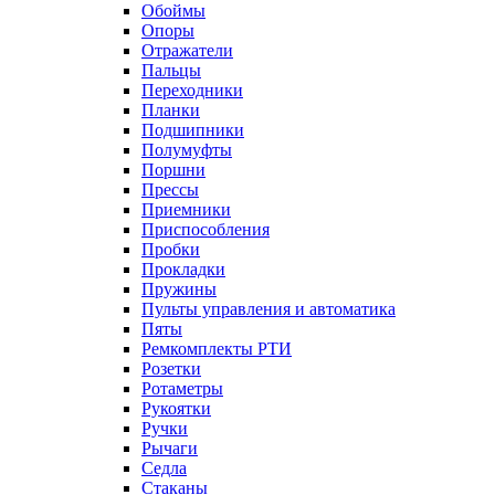
Обоймы
Опоры
Отражатели
Пальцы
Переходники
Планки
Подшипники
Полумуфты
Поршни
Прессы
Приемники
Приспособления
Пробки
Прокладки
Пружины
Пульты управления и автоматика
Пяты
Ремкомплекты РТИ
Розетки
Ротаметры
Рукоятки
Ручки
Рычаги
Седла
Стаканы