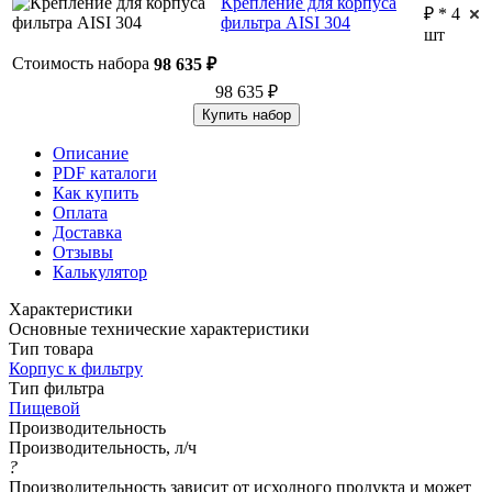
Крепление для корпуса
₽ * 4
фильтра AISI 304
шт
Стоимость набора
98 635 ₽
98 635 ₽
Купить набор
Описание
PDF каталоги
Как купить
Оплата
Доставка
Отзывы
Калькулятор
Характеристики
Основные технические характеристики
Тип товара
Корпус к фильтру
Тип фильтра
Пищевой
Производительность
Производительность, л/ч
?
Производительность зависит от исходного продукта и может