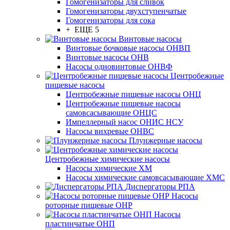
Гомогенизаторы для сливок
Гомогенизаторы двухступенчатые
Гомогенизаторы для сока
+ ЕЩЕ 5
Винтовые насосы
Винтовые бочковые насосы ОНВП
Винтовые насосы ОНВ
Насосы одновинтовые ОНВФ
Центробежные
пищевые насосы
Центробежные пищевые насосы ОНЦ
Центробежные пищевые насосы
самовсасывающие ОНЦС
Импеллерный насос ОНИС НСУ
Насосы вихревые ОНВС
Плунжерные насосы
Центробежные химические насосы
Насосы химические ХМ
Насосы химические самовсасывающие ХМС
Диспергаторы РПА
Насосы
роторные пищевые ОНР
Насосы
пластинчатые ОНП