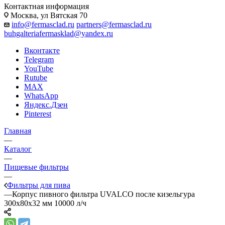
Контактная информация
Москва, ул Вятская 70
info@fermasclad.ru
partners@fermasclad.ru
buhgalteriafermasklad@yandex.ru
Вконтакте
Telegram
YouTube
Rutube
MAX
WhatsApp
Яндекс.Дзен
Pinterest
Главная
—
Каталог
—
Пищевые фильтры
—
Фильтры для пива
—
Корпус пивного фильтра UVALCO после кизельгура
300x80x32 мм 10000 л/ч