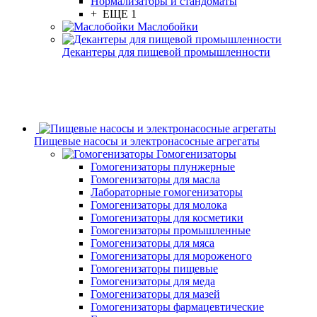
Нормализаторы и стандоматы
+ ЕЩЕ 1
Маслобойки
Декантеры для пищевой промышленности
Пищевые насосы и электронасосные агрегаты
Гомогенизаторы
Гомогенизаторы плунжерные
Гомогенизаторы для масла
Лабораторные гомогенизаторы
Гомогенизаторы для молока
Гомогенизаторы для косметики
Гомогенизаторы промышленные
Гомогенизаторы для мяса
Гомогенизаторы для мороженого
Гомогенизаторы пищевые
Гомогенизаторы для меда
Гомогенизаторы для мазей
Гомогенизаторы фармацевтические