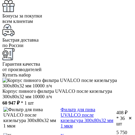
Бонусы за покупки
всем клиентам
Быстрая доставка
по России
Гарантия качества
от производителей
Купить набор
Корпус пивного фильтра UVALCO после кизельгура
300x80x32 мм 10000 л/ч
60 947 ₽
* 1 шт
Фильтр для пива
408 ₽
UVALCO после
* 36
кизельгура 300x80x32 мм
шт
1 мкм
5 750