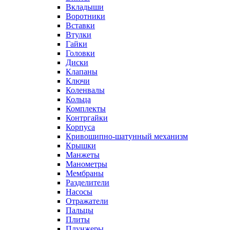
Вкладыши
Воротники
Вставки
Втулки
Гайки
Головки
Диски
Клапаны
Ключи
Коленвалы
Кольца
Комплекты
Контргайки
Корпуса
Кривошипно-шатунный механизм
Крышки
Манжеты
Манометры
Мембраны
Разделители
Насосы
Отражатели
Пальцы
Плиты
Плунжеры