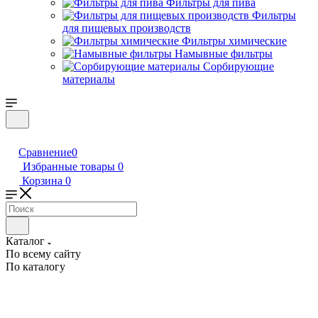
Фильтры для пива
Фильтры
для пищевых производств
Фильтры химические
Намывные фильтры
Сорбирующие
материалы
Сравнение
0
Избранные товары
0
Корзина
0
Каталог
По всему сайту
По каталогу