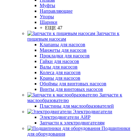
Муфты
Направляющие
Упоры
Шарики
+ ЕЩЕ 47
Запчасти к
пищевым насосам
Клапаны для насосов
Манжеты для насосов
Прокладки для насосов
Гайки для насосов
Валы для насосов
Колеса для насосов
Краны для насосов
Обоймы для винтовых насосов
Винты для винтовых насосов
Запчасти к
маслообразователю
Пластины для маслообразователей
Электродвигатели
Электродвигатели АИР
Запчасти к электродвигателям
Подшипники
для оборудования