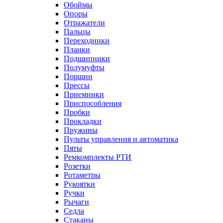
Обоймы
Опоры
Отражатели
Пальцы
Переходники
Планки
Подшипники
Полумуфты
Поршни
Прессы
Приемники
Приспособления
Пробки
Прокладки
Пружины
Пульты управления и автоматика
Пяты
Ремкомплекты РТИ
Розетки
Ротаметры
Рукоятки
Ручки
Рычаги
Седла
Стаканы