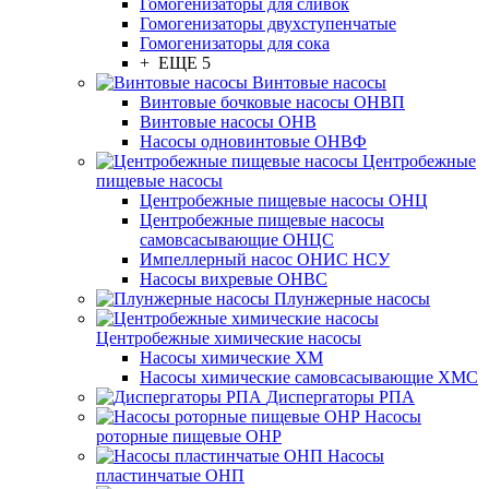
Гомогенизаторы для сливок
Гомогенизаторы двухступенчатые
Гомогенизаторы для сока
+ ЕЩЕ 5
Винтовые насосы
Винтовые бочковые насосы ОНВП
Винтовые насосы ОНВ
Насосы одновинтовые ОНВФ
Центробежные
пищевые насосы
Центробежные пищевые насосы ОНЦ
Центробежные пищевые насосы
самовсасывающие ОНЦС
Импеллерный насос ОНИС НСУ
Насосы вихревые ОНВС
Плунжерные насосы
Центробежные химические насосы
Насосы химические ХМ
Насосы химические самовсасывающие ХМС
Диспергаторы РПА
Насосы
роторные пищевые ОНР
Насосы
пластинчатые ОНП