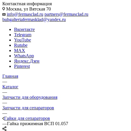
Контактная информация
Москва, ул Вятская 70
info@fermasclad.ru
partners@fermasclad.ru
buhgalteriafermasklad@yandex.ru
Вконтакте
Telegram
YouTube
Rutube
MAX
WhatsApp
Яндекс.Дзен
Pinterest
Главная
—
Каталог
—
Запчасти для оборудования
—
Запчасти для сепараторов
—
Гайки для сепараторов
—
Гайка прижимная ВСП 01.057