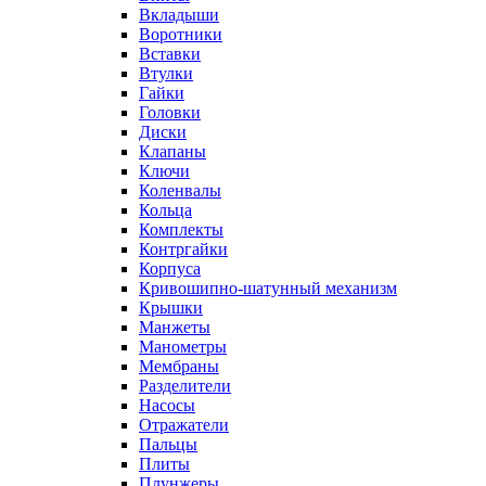
Вкладыши
Воротники
Вставки
Втулки
Гайки
Головки
Диски
Клапаны
Ключи
Коленвалы
Кольца
Комплекты
Контргайки
Корпуса
Кривошипно-шатунный механизм
Крышки
Манжеты
Манометры
Мембраны
Разделители
Насосы
Отражатели
Пальцы
Плиты
Плунжеры