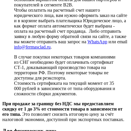
покупателей в сегменте B2B.
Чтобы оплатить на расчетный счет нашего
юридического лица, вам нужно оформить заказ на сайте
и в корзине выбрать плательщика Юридическое лицо, а
как формат оплата автоматически будет выбрана -
оплата на расчетный счет продавца. Либо отправить
заявку в любую форму обратной связи на сайте, а также
вы можете отправить ваш запрос на
WhatsApp
или email
info@fermasclad.ru
.
В случае покупки некоторых товаров компаниями
из СНГ необходимо будет оплачивать сертификат
СТ-1, доказывающий производство товара на
территории РФ. Поэтому некоторые товары не
доступны для реэкспорта.
Стоимость сертификата на текущий момент от 35
000 рублей в зависимости от типа оборудования и
сложности сборки документов.
При продаже за границу без НДС мы предоставляем
скидку от 1 до 3% от стоимости товара в зависимости от
его типа.
Это позволяет снизить итоговую цену за счёт
налоговой экономии, доступной при экспортных поставках.
Для физических лиц: