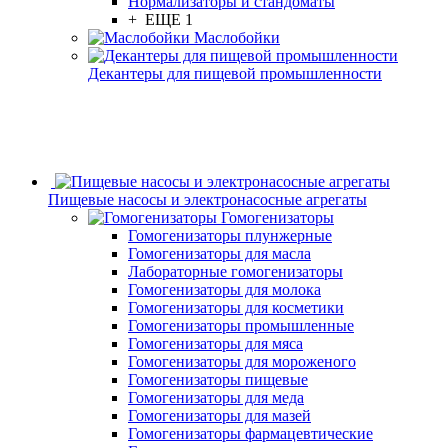
Нормализаторы и стандоматы
+ ЕЩЕ 1
Маслобойки
Декантеры для пищевой промышленности
Пищевые насосы и электронасосные агрегаты
Гомогенизаторы
Гомогенизаторы плунжерные
Гомогенизаторы для масла
Лабораторные гомогенизаторы
Гомогенизаторы для молока
Гомогенизаторы для косметики
Гомогенизаторы промышленные
Гомогенизаторы для мяса
Гомогенизаторы для мороженого
Гомогенизаторы пищевые
Гомогенизаторы для меда
Гомогенизаторы для мазей
Гомогенизаторы фармацевтические