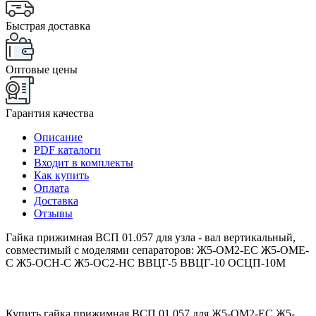
Быстрая доставка
Оптовые цены
Гарантия качества
Описание
PDF каталоги
Входит в комплекты
Как купить
Оплата
Доставка
Отзывы
Гайка прижимная ВСП 01.057 для узла - вал вертикальный,
совместимый с моделями сепараторов: Ж5-ОМ2-ЕС Ж5-ОМЕ-
С Ж5-ОСН-С Ж5-ОС2-НС ВВЦГ-5 ВВЦГ-10 ОСЦП-10М
Купить гайка прижимная ВСП 01.057 для Ж5-ОМ2-ЕС Ж5-