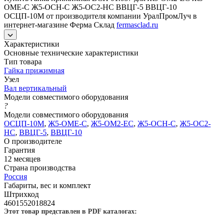
ОМЕ-С Ж5-ОСН-С Ж5-ОС2-НС ВВЦГ-5 ВВЦГ-10
ОСЦП-10М от производителя компании УралПромЛуч в
интернет-магазине Ферма Склад
fermasclad.ru
Характеристики
Основные технические характеристики
Тип товара
Гайка прижимная
Узел
Вал вертикальный
Модели совместимого оборудования
?
Модели совместимого оборудования
ОСЦП-10М
,
Ж5-ОМЕ-С
,
Ж5-ОМ2-ЕС
,
Ж5-ОСН-С
,
Ж5-ОС2-
НС
,
ВВЦГ-5
,
ВВЦГ-10
О производителе
Гарантия
12 месяцев
Страна производства
Россия
Габариты, вес и комплект
Штрихкод
4601552018824
Этот товар представлен в PDF каталогах: