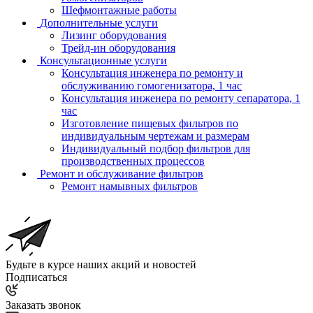
Шефмонтажные работы
Дополнительные услуги
Лизинг оборудования
Трейд-ин оборудования
Консультационные услуги
Консультация инженера по ремонту и
обслуживанию гомогенизатора, 1 час
Консультация инженера по ремонту сепаратора, 1
час
Изготовление пищевых фильтров по
индивидуальным чертежам и размерам
Индивидуальный подбор фильтров для
производственных процессов
Ремонт и обслуживание фильтров
Ремонт намывных фильтров
Будьте в курсе наших акций и новостей
Подписаться
Заказать звонок