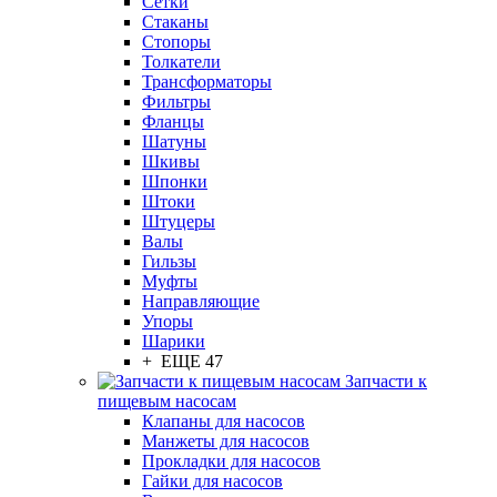
Сетки
Стаканы
Стопоры
Толкатели
Трансформаторы
Фильтры
Фланцы
Шатуны
Шкивы
Шпонки
Штоки
Штуцеры
Валы
Гильзы
Муфты
Направляющие
Упоры
Шарики
+ ЕЩЕ 47
Запчасти к
пищевым насосам
Клапаны для насосов
Манжеты для насосов
Прокладки для насосов
Гайки для насосов