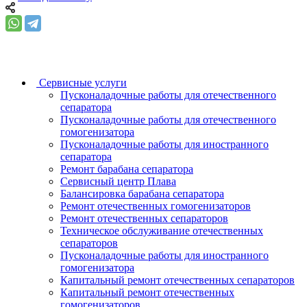
Сервисные услуги
Пусконаладочные работы для отечественного
сепаратора
Пусконаладочные работы для отечественного
гомогенизатора
Пусконаладочные работы для иностранного
сепаратора
Ремонт барабана сепаратора
Сервисный центр Плава
Балансировка барабана сепаратора
Ремонт отечественных гомогенизаторов
Ремонт отечественных сепараторов
Техническое обслуживание отечественных
сепараторов
Пусконаладочные работы для иностранного
гомогенизатора
Капитальный ремонт отечественных сепараторов
Капитальный ремонт отечественных
гомогенизаторов