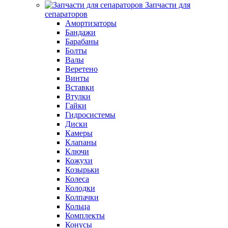
Запчасти для
сепараторов
Амортизаторы
Бандажи
Барабаны
Болты
Валы
Веретено
Винты
Вставки
Втулки
Гайки
Гидросистемы
Диски
Камеры
Клапаны
Ключи
Кожухи
Козырьки
Колеса
Колодки
Колпачки
Кольца
Комплекты
Конусы