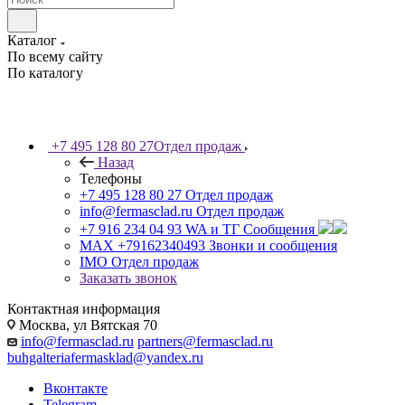
Каталог
По всему сайту
По каталогу
+7 495 128 80 27
Отдел продаж
Назад
Телефоны
+7 495 128 80 27
Отдел продаж
info@fermasclad.ru
Отдел продаж
+7 916 234 04 93
WA и ТГ Сообщения
MAX +79162340493
Звонки и сообщения
IMO
Отдел продаж
Заказать звонок
Контактная информация
Москва, ул Вятская 70
info@fermasclad.ru
partners@fermasclad.ru
buhgalteriafermasklad@yandex.ru
Вконтакте
Telegram