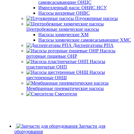
самовсасывающие ОНЦС
Импеллерный насос ОНИС НСУ
Насосы вихревые ОНВС
Плунжерные насосы
Центробежные химические насосы
Насосы химические ХМ
Насосы химические самовсасывающие ХМС
Диспергаторы РПА
Насосы
роторные пищевые ОНР
Насосы
пластинчатые ОНП
Насосы
шестеренные ОНШ
Мембранные пневматические насосы
Смесители
Запчасти для
оборудования