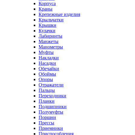
Корпуса
Краны
Крепежные изделия
Крыльчатки
Крышки
Кулачки
Лабиринты
Манжеты
Манометры
Муфты
Накладки
Насадки
Обечайки
Обоймы
Опоры
Отражатели
Пальцы
Переходники
Планки
Подшипники
Полумуфты
Поршни
Прессы
Приемники
Приспособления