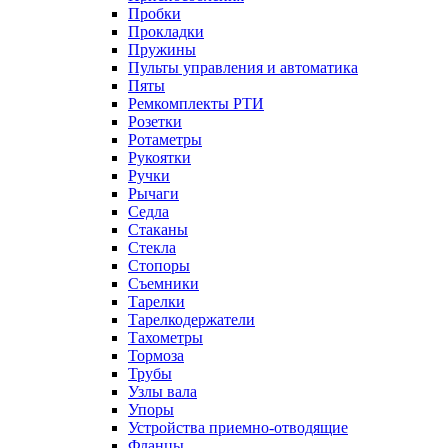
Пробки
Прокладки
Пружины
Пульты управления и автоматика
Пяты
Ремкомплекты РТИ
Розетки
Ротаметры
Рукоятки
Ручки
Рычаги
Седла
Стаканы
Стекла
Стопоры
Съемники
Тарелки
Тарелкодержатели
Тахометры
Тормоза
Трубы
Узлы вала
Упоры
Устройства приемно-отводящие
Фланцы