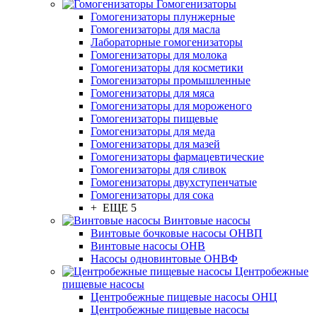
Гомогенизаторы
Гомогенизаторы плунжерные
Гомогенизаторы для масла
Лабораторные гомогенизаторы
Гомогенизаторы для молока
Гомогенизаторы для косметики
Гомогенизаторы промышленные
Гомогенизаторы для мяса
Гомогенизаторы для мороженого
Гомогенизаторы пищевые
Гомогенизаторы для меда
Гомогенизаторы для мазей
Гомогенизаторы фармацевтические
Гомогенизаторы для сливок
Гомогенизаторы двухступенчатые
Гомогенизаторы для сока
+ ЕЩЕ 5
Винтовые насосы
Винтовые бочковые насосы ОНВП
Винтовые насосы ОНВ
Насосы одновинтовые ОНВФ
Центробежные
пищевые насосы
Центробежные пищевые насосы ОНЦ
Центробежные пищевые насосы