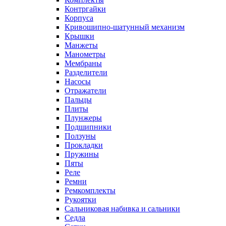
Контргайки
Корпуса
Кривошипно-шатунный механизм
Крышки
Манжеты
Манометры
Мембраны
Разделители
Насосы
Отражатели
Пальцы
Плиты
Плунжеры
Подшипники
Ползуны
Прокладки
Пружины
Пяты
Реле
Ремни
Ремкомплекты
Рукоятки
Сальниковая набивка и сальники
Седла