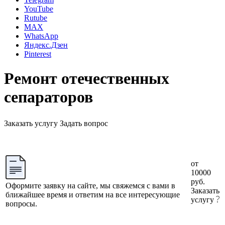
YouTube
Rutube
MAX
WhatsApp
Яндекс.Дзен
Pinterest
Ремонт отечественных
сепараторов
Заказать услугу
Задать вопрос
от
10000
руб.
Оформите заявку на сайте, мы свяжемся с вами в
Заказать
ближайшее время и ответим на все интересующие
услугу
вопросы.