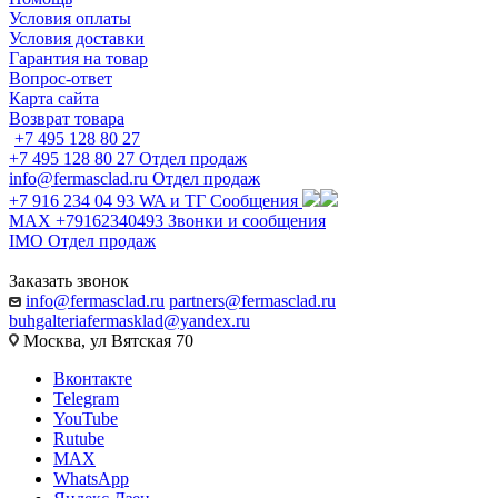
Условия оплаты
Условия доставки
Гарантия на товар
Вопрос-ответ
Карта сайта
Возврат товара
+7 495 128 80 27
+7 495 128 80 27
Отдел продаж
info@fermasclad.ru
Отдел продаж
+7 916 234 04 93
WA и ТГ Сообщения
MAX +79162340493
Звонки и сообщения
IMO
Отдел продаж
Заказать звонок
info@fermasclad.ru
partners@fermasclad.ru
buhgalteriafermasklad@yandex.ru
Москва, ул Вятская 70
Вконтакте
Telegram
YouTube
Rutube
MAX
WhatsApp