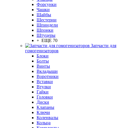
Форсунки
Чашки
Шайбы
Шестерни
Шпиндели
Шпонки
Штуцеры
+ ЕЩЕ 70
Запчасти для
гомогенизаторов
Блоки
Болты
Винты
Вкладыши
Воротники
Вставки
Втулки
Гайки
Головки
Диски
Клапаны
Ключи
Коленвалы
Кольца
Комплекты