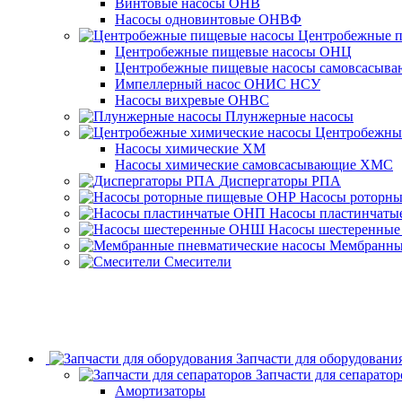
Винтовые насосы ОНВ
Насосы одновинтовые ОНВФ
Центробежные 
Центробежные пищевые насосы ОНЦ
Центробежные пищевые насосы самовсасы
Импеллерный насос ОНИС НСУ
Насосы вихревые ОНВС
Плунжерные насосы
Центробежны
Насосы химические ХМ
Насосы химические самовсасывающие ХМС
Диспергаторы РПА
Насосы роторн
Насосы пластинчат
Насосы шестеренны
Мембранные
Смесители
Запчасти для оборудовани
Запчасти для сепаратор
Амортизаторы