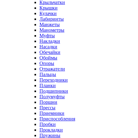
Крыльчатки
Крышки
Кулачки
Лабиринты
Манжеты
Манометры
Муфты
Накладки
Насадки
Обечайки
Обоймы
Опоры
Отражатели
Пальцы
Переходники
Планки
Подшипники
Полумуфты
Поршни
Прессы
Приемники
Приспособления
Пробки
Прокладки
Пружины