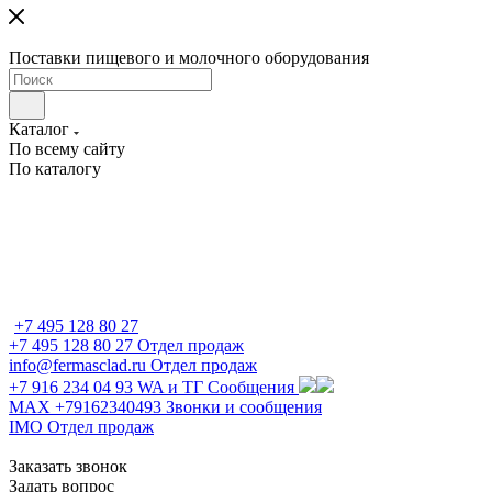
Поставки пищевого и молочного оборудования
Каталог
По всему сайту
По каталогу
+7 495 128 80 27
+7 495 128 80 27
Отдел продаж
info@fermasclad.ru
Отдел продаж
+7 916 234 04 93
WA и ТГ Сообщения
MAX +79162340493
Звонки и сообщения
IMO
Отдел продаж
Заказать звонок
Задать вопрос