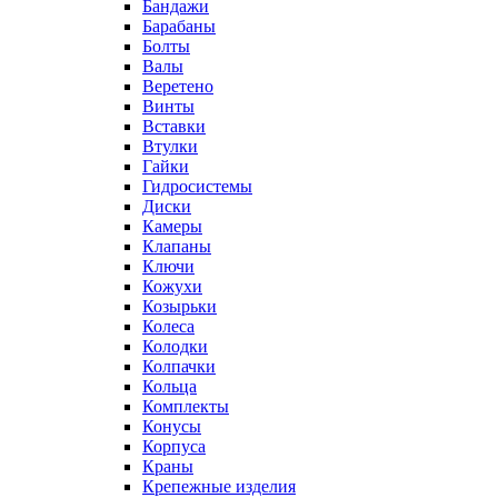
Бандажи
Барабаны
Болты
Валы
Веретено
Винты
Вставки
Втулки
Гайки
Гидросистемы
Диски
Камеры
Клапаны
Ключи
Кожухи
Козырьки
Колеса
Колодки
Колпачки
Кольца
Комплекты
Конусы
Корпуса
Краны
Крепежные изделия