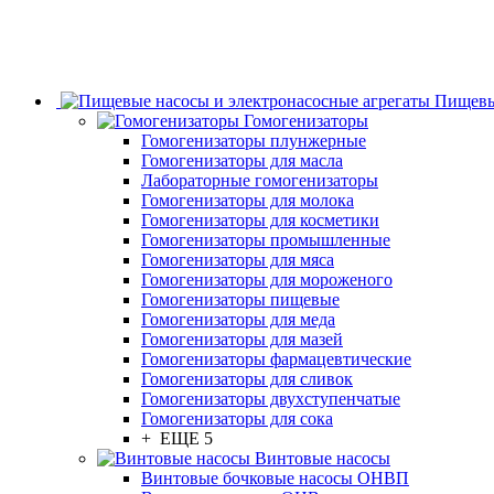
Пищевы
Гомогенизаторы
Гомогенизаторы плунжерные
Гомогенизаторы для масла
Лабораторные гомогенизаторы
Гомогенизаторы для молока
Гомогенизаторы для косметики
Гомогенизаторы промышленные
Гомогенизаторы для мяса
Гомогенизаторы для мороженого
Гомогенизаторы пищевые
Гомогенизаторы для меда
Гомогенизаторы для мазей
Гомогенизаторы фармацевтические
Гомогенизаторы для сливок
Гомогенизаторы двухступенчатые
Гомогенизаторы для сока
+ ЕЩЕ 5
Винтовые насосы
Винтовые бочковые насосы ОНВП