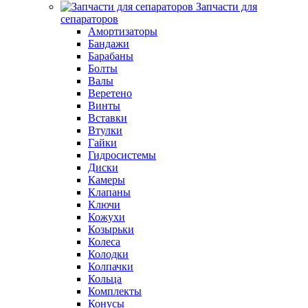
Запчасти для
сепараторов
Амортизаторы
Бандажи
Барабаны
Болты
Валы
Веретено
Винты
Вставки
Втулки
Гайки
Гидросистемы
Диски
Камеры
Клапаны
Ключи
Кожухи
Козырьки
Колеса
Колодки
Колпачки
Кольца
Комплекты
Конусы