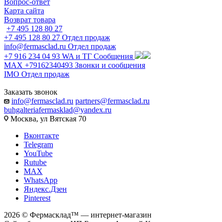
Вопрос-ответ
Карта сайта
Возврат товара
+7 495 128 80 27
+7 495 128 80 27
Отдел продаж
info@fermasclad.ru
Отдел продаж
+7 916 234 04 93
WA и ТГ Сообщения
MAX +79162340493
Звонки и сообщения
IMO
Отдел продаж
Заказать звонок
info@fermasclad.ru
partners@fermasclad.ru
buhgalteriafermasklad@yandex.ru
Москва, ул Вятская 70
Вконтакте
Telegram
YouTube
Rutube
MAX
WhatsApp
Яндекс.Дзен
Pinterest
2026 © Фермасклад™ — интернет-магазин