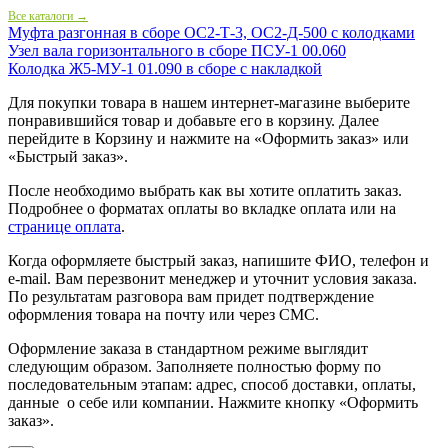
Все каталоги →
Муфта разгонная в сборе ОС2-Т-3, ОС2-Д-500 с колодками
Узел вала горизонтального в сборе ПСУ-1 00.060
Колодка Ж5-МУ-1 01.090 в сборе с накладкой
Для покупки товара в нашем интернет-магазине выберите
понравившийся товар и добавьте его в корзину. Далее
перейдите в Корзину и нажмите на «Оформить заказ» или
«Быстрый заказ».
После необходимо выбрать как вы хотите оплатить заказ.
Подробнее о форматах оплаты во вкладке оплата или на
странице оплата
.
Когда оформляете быстрый заказ, напишите ФИО, телефон и
e-mail. Вам перезвонит менеджер и уточнит условия заказа.
По результатам разговора вам придет подтверждение
оформления товара на почту или через СМС.
Оформление заказа в стандартном режиме выглядит
следующим образом. Заполняете полностью форму по
последовательным этапам: адрес, способ доставки, оплаты,
данные о себе или компании. Нажмите кнопку «Оформить
заказ».