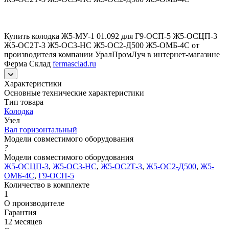
Купить колодка Ж5-МУ-1 01.092 для Г9-ОСП-5 Ж5-ОСЦП-3
Ж5-ОС2Т-3 Ж5-ОС3-НС Ж5-ОС2-Д500 Ж5-ОМБ-4С от
производителя компании УралПромЛуч в интернет-магазине
Ферма Склад
fermasclad.ru
Характеристики
Основные технические характеристики
Тип товара
Колодка
Узел
Вал горизонтальный
Модели совместимого оборудования
?
Модели совместимого оборудования
Ж5-ОСЦП-3
,
Ж5-ОС3-НС
,
Ж5-ОС2Т-3
,
Ж5-ОС2-Д500
,
Ж5-
ОМБ-4С
,
Г9-ОСП-5
Количество в комплекте
1
О производителе
Гарантия
12 месяцев