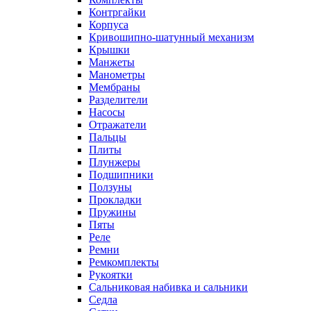
Контргайки
Корпуса
Кривошипно-шатунный механизм
Крышки
Манжеты
Манометры
Мембраны
Разделители
Насосы
Отражатели
Пальцы
Плиты
Плунжеры
Подшипники
Ползуны
Прокладки
Пружины
Пяты
Реле
Ремни
Ремкомплекты
Рукоятки
Сальниковая набивка и сальники
Седла