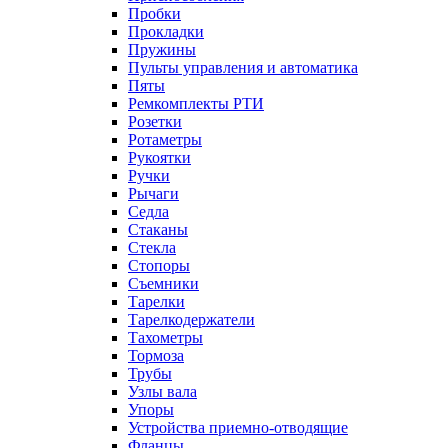
Пробки
Прокладки
Пружины
Пульты управления и автоматика
Пяты
Ремкомплекты РТИ
Розетки
Ротаметры
Рукоятки
Ручки
Рычаги
Седла
Стаканы
Стекла
Стопоры
Съемники
Тарелки
Тарелкодержатели
Тахометры
Тормоза
Трубы
Узлы вала
Упоры
Устройства приемно-отводящие
Фланцы