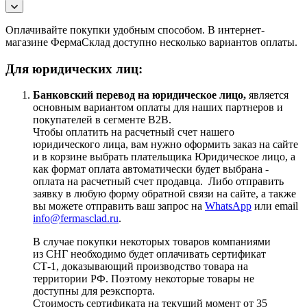
Оплачивайте покупки удобным способом. В интернет-
магазине ФермаСклад доступно несколько вариантов оплаты.
Для юридических лиц:
Банковский перевод на юридическое лицо,
является
основным вариантом оплаты для наших партнеров и
покупателей в сегменте B2B.
Чтобы оплатить на расчетный счет нашего
юридического лица, вам нужно оформить заказ на сайте
и в корзине выбрать плательщика Юридическое лицо, а
как формат оплата автоматически будет выбрана -
оплата на расчетный счет продавца. Либо отправить
заявку в любую форму обратной связи на сайте, а также
вы можете отправить ваш запрос на
WhatsApp
или email
info@fermasclad.ru
.
В случае покупки некоторых товаров компаниями
из СНГ необходимо будет оплачивать сертификат
СТ-1, доказывающий производство товара на
территории РФ. Поэтому некоторые товары не
доступны для реэкспорта.
Стоимость сертификата на текущий момент от 35