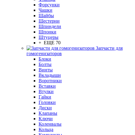
Форсунки
Чашки
Шайбы
Шестерни
Шпиндели
Шпонки
Штуцеры
+ ЕЩЕ 70
Запчасти для
гомогенизаторов
Блоки
Болты
Винты
Вкладыши
Воротники
Вставки
Втулки
Гайки
Головки
Диски
Клапаны
Ключи
Коленвалы
Кольца
Комплекты