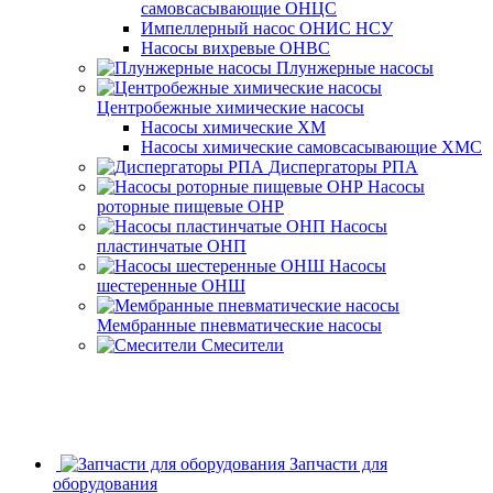
самовсасывающие ОНЦС
Импеллерный насос ОНИС НСУ
Насосы вихревые ОНВС
Плунжерные насосы
Центробежные химические насосы
Насосы химические ХМ
Насосы химические самовсасывающие ХМС
Диспергаторы РПА
Насосы
роторные пищевые ОНР
Насосы
пластинчатые ОНП
Насосы
шестеренные ОНШ
Мембранные пневматические насосы
Смесители
Запчасти для
оборудования