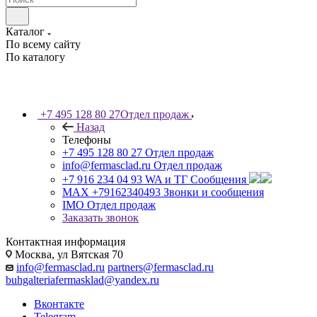
Каталог
По всему сайту
По каталогу
+7 495 128 80 27
Отдел продаж
Назад
Телефоны
+7 495 128 80 27
Отдел продаж
info@fermasclad.ru
Отдел продаж
+7 916 234 04 93
WA и ТГ Сообщения
MAX +79162340493
Звонки и сообщения
IMO
Отдел продаж
Заказать звонок
Контактная информация
Москва, ул Вятская 70
info@fermasclad.ru
partners@fermasclad.ru
buhgalteriafermasklad@yandex.ru
Вконтакте
Telegram