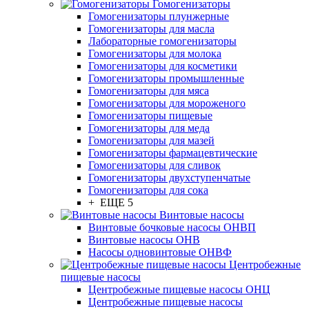
Гомогенизаторы
Гомогенизаторы плунжерные
Гомогенизаторы для масла
Лабораторные гомогенизаторы
Гомогенизаторы для молока
Гомогенизаторы для косметики
Гомогенизаторы промышленные
Гомогенизаторы для мяса
Гомогенизаторы для мороженого
Гомогенизаторы пищевые
Гомогенизаторы для меда
Гомогенизаторы для мазей
Гомогенизаторы фармацевтические
Гомогенизаторы для сливок
Гомогенизаторы двухступенчатые
Гомогенизаторы для сока
+ ЕЩЕ 5
Винтовые насосы
Винтовые бочковые насосы ОНВП
Винтовые насосы ОНВ
Насосы одновинтовые ОНВФ
Центробежные
пищевые насосы
Центробежные пищевые насосы ОНЦ
Центробежные пищевые насосы