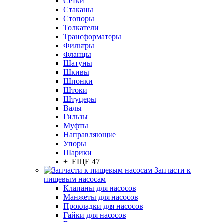
Сетки
Стаканы
Стопоры
Толкатели
Трансформаторы
Фильтры
Фланцы
Шатуны
Шкивы
Шпонки
Штоки
Штуцеры
Валы
Гильзы
Муфты
Направляющие
Упоры
Шарики
+ ЕЩЕ 47
Запчасти к
пищевым насосам
Клапаны для насосов
Манжеты для насосов
Прокладки для насосов
Гайки для насосов