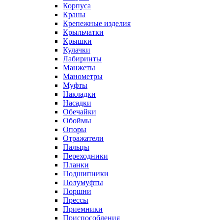
Корпуса
Краны
Крепежные изделия
Крыльчатки
Крышки
Кулачки
Лабиринты
Манжеты
Манометры
Муфты
Накладки
Насадки
Обечайки
Обоймы
Опоры
Отражатели
Пальцы
Переходники
Планки
Подшипники
Полумуфты
Поршни
Прессы
Приемники
Приспособления