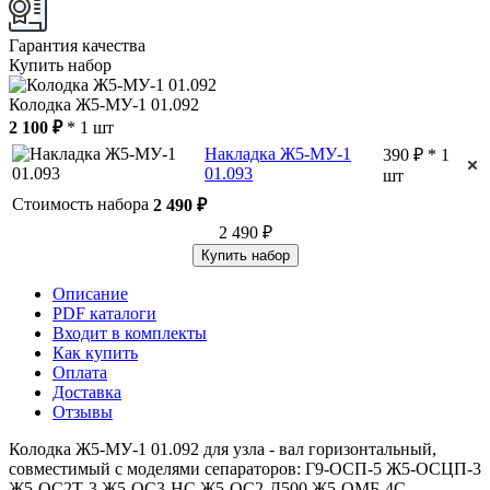
Гарантия качества
Купить набор
Колодка Ж5-МУ-1 01.092
2 100 ₽
* 1 шт
Накладка Ж5-МУ-1
390 ₽ * 1
01.093
шт
Стоимость набора
2 490 ₽
2 490 ₽
Купить набор
Описание
PDF каталоги
Входит в комплекты
Как купить
Оплата
Доставка
Отзывы
Колодка Ж5-МУ-1 01.092 для узла - вал горизонтальный,
совместимый с моделями сепараторов: Г9-ОСП-5 Ж5-ОСЦП-3
Ж5-ОС2Т-3 Ж5-ОС3-НС Ж5-ОС2-Д500 Ж5-ОМБ-4С