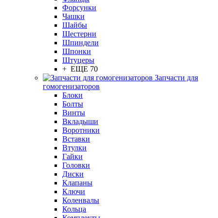
Форсунки
Чашки
Шайбы
Шестерни
Шпиндели
Шпонки
Штуцеры
+ ЕЩЕ 70
Запчасти для
гомогенизаторов
Блоки
Болты
Винты
Вкладыши
Воротники
Вставки
Втулки
Гайки
Головки
Диски
Клапаны
Ключи
Коленвалы
Кольца
Комплекты