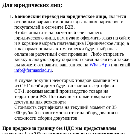
Для юридических лиц:
Банковский перевод на юридическое лицо,
является
основным вариантом оплаты для наших партнеров и
покупателей в сегменте B2B.
Чтобы оплатить на расчетный счет нашего
юридического лица, вам нужно оформить заказ на сайте
и в корзине выбрать плательщика Юридическое лицо, а
как формат оплата автоматически будет выбрана -
оплата на расчетный счет продавца. Либо отправить
заявку в любую форму обратной связи на сайте, а также
вы можете отправить ваш запрос на
WhatsApp
или email
info@fermasclad.ru
.
В случае покупки некоторых товаров компаниями
из СНГ необходимо будет оплачивать сертификат
СТ-1, доказывающий производство товара на
территории РФ. Поэтому некоторые товары не
доступны для реэкспорта.
Стоимость сертификата на текущий момент от 35
000 рублей в зависимости от типа оборудования и
сложности сборки документов.
При продаже за границу без НДС мы предоставляем
скидку от 1 до 3% от стоимости товара в зависимости от