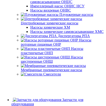
самовсасывающие ОНЦС
Импеллерный насос ОНИС НСУ
Насосы вихревые ОНВС
Плунжерные насосы
Центробежные химические насосы
Насосы химические ХМ
Насосы химические самовсасывающие ХМС
Диспергаторы РПА
Насосы
роторные пищевые ОНР
Насосы
пластинчатые ОНП
Насосы
шестеренные ОНШ
Мембранные пневматические насосы
Смесители
Запчасти для
оборудования