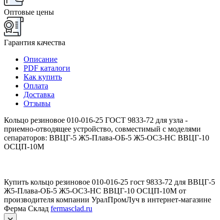
Оптовые цены
Гарантия качества
Описание
PDF каталоги
Как купить
Оплата
Доставка
Отзывы
Кольцо резиновое 010-016-25 ГОСТ 9833-72 для узла -
приемно-отводящее устройство, совместимый с моделями
сепараторов: ВВЦГ-5 Ж5-Плава-ОБ-5 Ж5-ОС3-НС ВВЦГ-10
ОСЦП-10М
Купить кольцо резиновое 010-016-25 гост 9833-72 для ВВЦГ-5
Ж5-Плава-ОБ-5 Ж5-ОС3-НС ВВЦГ-10 ОСЦП-10М от
производителя компании УралПромЛуч в интернет-магазине
Ферма Склад
fermasclad.ru