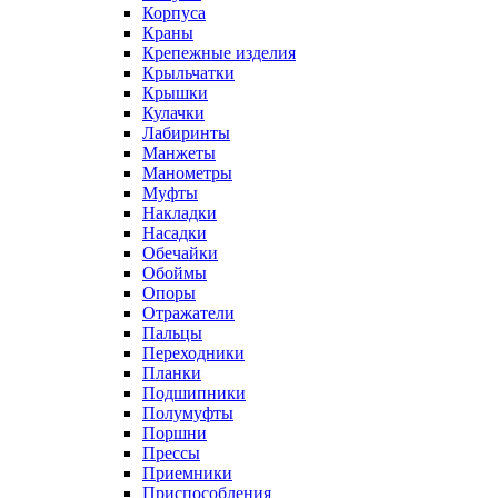
Корпуса
Краны
Крепежные изделия
Крыльчатки
Крышки
Кулачки
Лабиринты
Манжеты
Манометры
Муфты
Накладки
Насадки
Обечайки
Обоймы
Опоры
Отражатели
Пальцы
Переходники
Планки
Подшипники
Полумуфты
Поршни
Прессы
Приемники
Приспособления