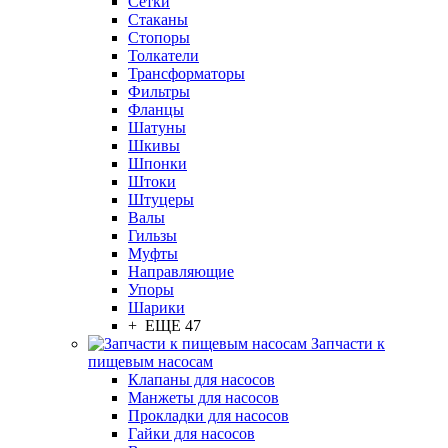
Сетки
Стаканы
Стопоры
Толкатели
Трансформаторы
Фильтры
Фланцы
Шатуны
Шкивы
Шпонки
Штоки
Штуцеры
Валы
Гильзы
Муфты
Направляющие
Упоры
Шарики
+ ЕЩЕ 47
Запчасти к
пищевым насосам
Клапаны для насосов
Манжеты для насосов
Прокладки для насосов
Гайки для насосов