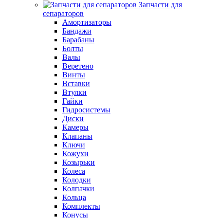
Запчасти для
сепараторов
Амортизаторы
Бандажи
Барабаны
Болты
Валы
Веретено
Винты
Вставки
Втулки
Гайки
Гидросистемы
Диски
Камеры
Клапаны
Ключи
Кожухи
Козырьки
Колеса
Колодки
Колпачки
Кольца
Комплекты
Конусы