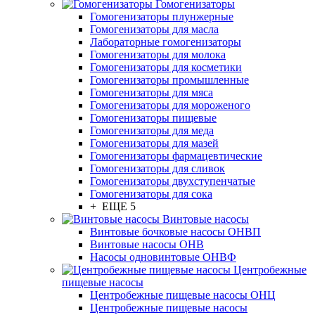
Гомогенизаторы
Гомогенизаторы плунжерные
Гомогенизаторы для масла
Лабораторные гомогенизаторы
Гомогенизаторы для молока
Гомогенизаторы для косметики
Гомогенизаторы промышленные
Гомогенизаторы для мяса
Гомогенизаторы для мороженого
Гомогенизаторы пищевые
Гомогенизаторы для меда
Гомогенизаторы для мазей
Гомогенизаторы фармацевтические
Гомогенизаторы для сливок
Гомогенизаторы двухступенчатые
Гомогенизаторы для сока
+ ЕЩЕ 5
Винтовые насосы
Винтовые бочковые насосы ОНВП
Винтовые насосы ОНВ
Насосы одновинтовые ОНВФ
Центробежные
пищевые насосы
Центробежные пищевые насосы ОНЦ
Центробежные пищевые насосы