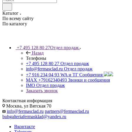
Каталог
По всему сайту
По каталогу
+7 495 128 80 27
Отдел продаж
Назад
Телефоны
+7 495 128 80 27
Отдел продаж
info@fermasclad.ru
Отдел продаж
+7 916 234 04 93
WA и ТГ Сообщения
MAX +79162340493
Звонки и сообщения
IMO
Отдел продаж
Заказать звонок
Контактная информация
Москва, ул Вятская 70
info@fermasclad.ru
partners@fermasclad.ru
buhgalteriafermasklad@yandex.ru
Вконтакте
Telegram