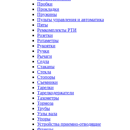
Пробки
Прокладки
Пружины
Пульты управления и автоматика
Пяты
Ремкомплекты РТИ
Розетки
Ротаметры
Рукоятки
Ручки
Рычаги
Седла
Стаканы
Стекла
Стопоры
Съемники
Тарелки
Тарелкодержатели
Тахометры
Тормоза
Трубы
Узлы вала
Упоры
Устройства приемно-отводящие
Фланцы