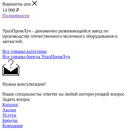
Варианты цен
14 990
₽
Подробности
УралПромЛуч - динамично развивающийся завод по
производству отечественного молочного оборудования и
запчастей.
Все товары категории
Все товары бренда УралПромЛуч
Нужна консультация?
Наши специалисты ответят на любой интересующий вопрос
Задать вопрос
Каталог
Акции
Услуги
Бренды
Компания