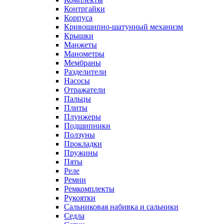
Контргайки
Корпуса
Кривошипно-шатунный механизм
Крышки
Манжеты
Манометры
Мембраны
Разделители
Насосы
Отражатели
Пальцы
Плиты
Плунжеры
Подшипники
Ползуны
Прокладки
Пружины
Пяты
Реле
Ремни
Ремкомплекты
Рукоятки
Сальниковая набивка и сальники
Седла