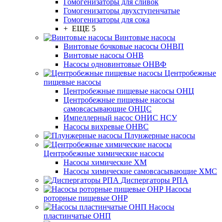
Гомогенизаторы для сливок
Гомогенизаторы двухступенчатые
Гомогенизаторы для сока
+ ЕЩЕ 5
Винтовые насосы
Винтовые бочковые насосы ОНВП
Винтовые насосы ОНВ
Насосы одновинтовые ОНВФ
Центробежные
пищевые насосы
Центробежные пищевые насосы ОНЦ
Центробежные пищевые насосы
самовсасывающие ОНЦС
Импеллерный насос ОНИС НСУ
Насосы вихревые ОНВС
Плунжерные насосы
Центробежные химические насосы
Насосы химические ХМ
Насосы химические самовсасывающие ХМС
Диспергаторы РПА
Насосы
роторные пищевые ОНР
Насосы
пластинчатые ОНП