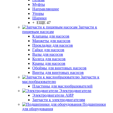
Муфты
Направляющие
Упоры
Шарики
+ ЕЩЕ 47
Запчасти к
пищевым насосам
Клапаны для насосов
Манжеты для насосов
Прокладки для насосов
Гайки для насосов
Валы для насосов
Колеса для насосов
Краны для насосов
Обоймы для винтовых насосов
Винты для винтовых насосов
Запчасти к
маслообразователю
Пластины для маслообразователей
Электродвигатели
Электродвигатели АИР
Запчасти к электродвигателям
Подшипники
для оборудования