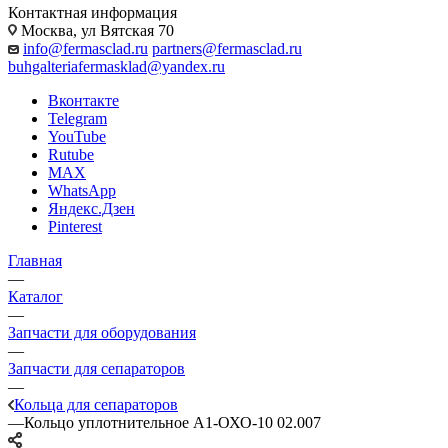
Контактная информация
Москва, ул Вятская 70
info@fermasclad.ru
partners@fermasclad.ru
buhgalteriafermasklad@yandex.ru
Вконтакте
Telegram
YouTube
Rutube
MAX
WhatsApp
Яндекс.Дзен
Pinterest
Главная
—
Каталог
—
Запчасти для оборудования
—
Запчасти для сепараторов
—
Кольца для сепараторов
—
Кольцо уплотнительное А1-ОХО-10 02.007