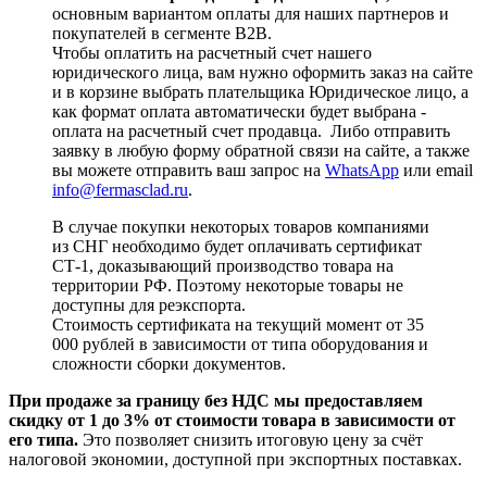
основным вариантом оплаты для наших партнеров и
покупателей в сегменте B2B.
Чтобы оплатить на расчетный счет нашего
юридического лица, вам нужно оформить заказ на сайте
и в корзине выбрать плательщика Юридическое лицо, а
как формат оплата автоматически будет выбрана -
оплата на расчетный счет продавца. Либо отправить
заявку в любую форму обратной связи на сайте, а также
вы можете отправить ваш запрос на
WhatsApp
или email
info@fermasclad.ru
.
В случае покупки некоторых товаров компаниями
из СНГ необходимо будет оплачивать сертификат
СТ-1, доказывающий производство товара на
территории РФ. Поэтому некоторые товары не
доступны для реэкспорта.
Стоимость сертификата на текущий момент от 35
000 рублей в зависимости от типа оборудования и
сложности сборки документов.
При продаже за границу без НДС мы предоставляем
скидку от 1 до 3% от стоимости товара в зависимости от
его типа.
Это позволяет снизить итоговую цену за счёт
налоговой экономии, доступной при экспортных поставках.