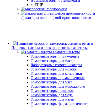
Нормализаторы и стандоматы
+ ЕЩЕ 1
Маслобойки
Декантеры для пищевой промышленности
Пищевые насосы и электронасосные агрегаты
Гомогенизаторы
Гомогенизаторы плунжерные
Гомогенизаторы для масла
Лабораторные гомогенизаторы
Гомогенизаторы для молока
Гомогенизаторы для косметики
Гомогенизаторы промышленные
Гомогенизаторы для мяса
Гомогенизаторы для мороженого
Гомогенизаторы пищевые
Гомогенизаторы для меда
Гомогенизаторы для мазей
Гомогенизаторы фармацевтические