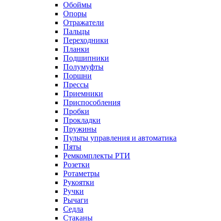
Обоймы
Опоры
Отражатели
Пальцы
Переходники
Планки
Подшипники
Полумуфты
Поршни
Прессы
Приемники
Приспособления
Пробки
Прокладки
Пружины
Пульты управления и автоматика
Пяты
Ремкомплекты РТИ
Розетки
Ротаметры
Рукоятки
Ручки
Рычаги
Седла
Стаканы