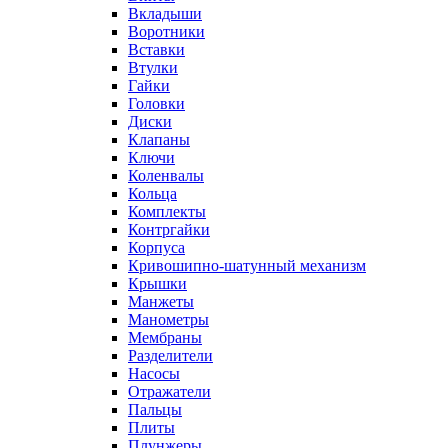
Вкладыши
Воротники
Вставки
Втулки
Гайки
Головки
Диски
Клапаны
Ключи
Коленвалы
Кольца
Комплекты
Контргайки
Корпуса
Кривошипно-шатунный механизм
Крышки
Манжеты
Манометры
Мембраны
Разделители
Насосы
Отражатели
Пальцы
Плиты
Плунжеры