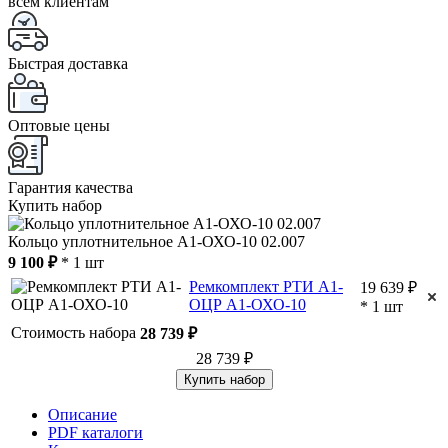
всем клиентам
Быстрая доставка
Оптовые цены
Гарантия качества
Купить набор
Кольцо уплотнительное А1-ОХО-10 02.007
9 100 ₽
* 1 шт
Ремкомплект РТИ А1-
19 639 ₽
ОЦР А1-ОХО-10
* 1 шт
Стоимость набора
28 739 ₽
28 739 ₽
Купить набор
Описание
PDF каталоги