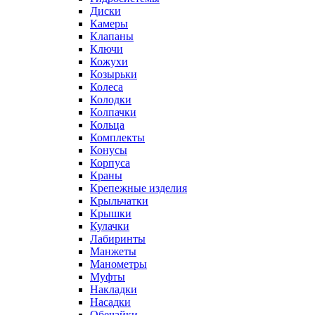
Диски
Камеры
Клапаны
Ключи
Кожухи
Козырьки
Колеса
Колодки
Колпачки
Кольца
Комплекты
Конусы
Корпуса
Краны
Крепежные изделия
Крыльчатки
Крышки
Кулачки
Лабиринты
Манжеты
Манометры
Муфты
Накладки
Насадки
Обечайки