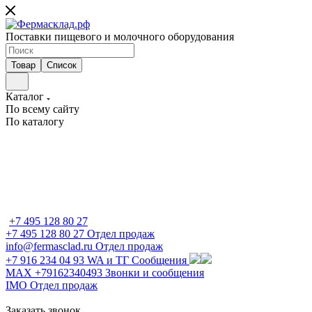
Поставки пищевого и молочного оборудования
Товар
Список
Каталог
По всему сайту
По каталогу
+7 495 128 80 27
+7 495 128 80 27
Отдел продаж
info@fermasclad.ru
Отдел продаж
+7 916 234 04 93
WA и ТГ Сообщения
MAX +79162340493
Звонки и сообщения
IMO
Отдел продаж
Заказать звонок