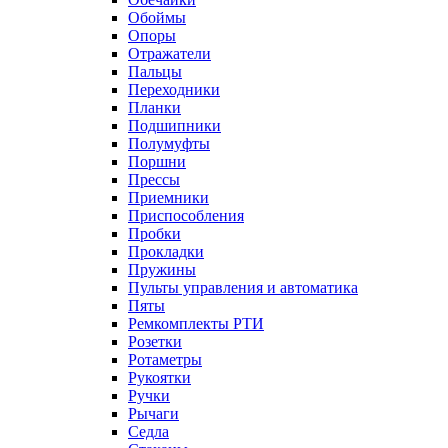
Обоймы
Опоры
Отражатели
Пальцы
Переходники
Планки
Подшипники
Полумуфты
Поршни
Прессы
Приемники
Приспособления
Пробки
Прокладки
Пружины
Пульты управления и автоматика
Пяты
Ремкомплекты РТИ
Розетки
Ротаметры
Рукоятки
Ручки
Рычаги
Седла