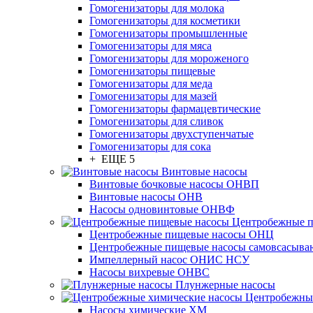
Гомогенизаторы для молока
Гомогенизаторы для косметики
Гомогенизаторы промышленные
Гомогенизаторы для мяса
Гомогенизаторы для мороженого
Гомогенизаторы пищевые
Гомогенизаторы для меда
Гомогенизаторы для мазей
Гомогенизаторы фармацевтические
Гомогенизаторы для сливок
Гомогенизаторы двухступенчатые
Гомогенизаторы для сока
+ ЕЩЕ 5
Винтовые насосы
Винтовые бочковые насосы ОНВП
Винтовые насосы ОНВ
Насосы одновинтовые ОНВФ
Центробежные 
Центробежные пищевые насосы ОНЦ
Центробежные пищевые насосы самовсасы
Импеллерный насос ОНИС НСУ
Насосы вихревые ОНВС
Плунжерные насосы
Центробежны
Насосы химические ХМ