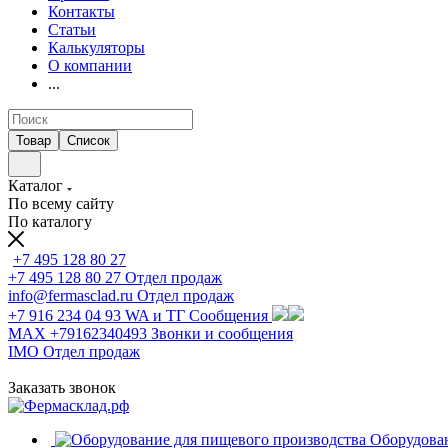
Контакты
Статьи
Калькуляторы
О компании
...
Товар
Список
Каталог
По всему сайту
По каталогу
+7 495 128 80 27
+7 495 128 80 27
Отдел продаж
info@fermasclad.ru
Отдел продаж
+7 916 234 04 93
WA и ТГ Сообщения
MAX +79162340493
Звонки и сообщения
IMO
Отдел продаж
Заказать звонок
Оборудован